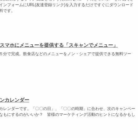
インフォームにURL(友達登録リンク)を入力するだけですぐにダウンロード
料です。
スマホにメニューを提供する「スキャンでメニュー」
５分で完成。飲食店などのメニューをノン・シェアで提供できる無料ツー
ンカレンダー
カレンダーです。「〇〇の日」、「〇〇の時期」に合わせ、次のキャンペー
なもにするのがいいか？ 皆様のマーケティング活動のヒントになるかもし