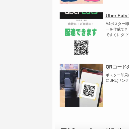
Uber E
A4ポスター印
ーを作成でき
ですぐにダウ
QRコード
ポスター印刷
にURL(リ