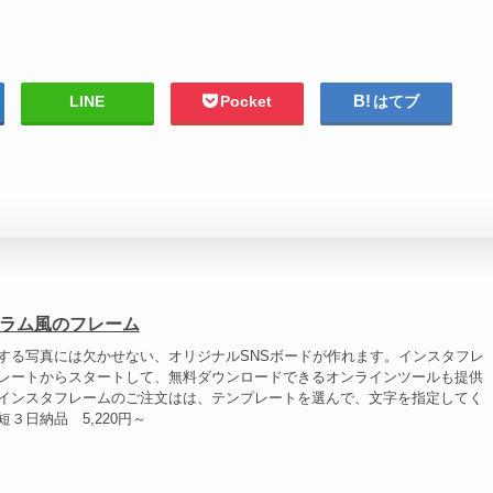
LINE
Pocket
はてブ
ラム風のフレーム
する写真には欠かせない、オリジナルSNSボードが作れます。インスタフレ
レートからスタートして、無料ダウンロードできるオンラインツールも提供
インスタフレームのご注文はは、テンプレートを選んで、文字を指定してく
３日納品 5,220円～