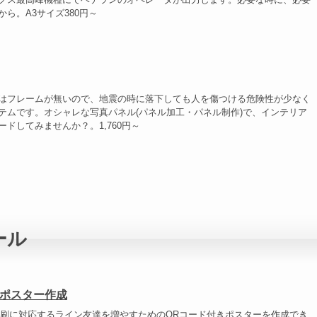
ら。A3サイズ380円～
はフレームが無いので、地震の時に落下しても人を傷つける危険性が少なく
テムです。オシャレな写真パネル(パネル加工・パネル制作)で、インテリア
ドしてみませんか？。1,760円～
ール
ポスター作成
印刷に対応するライン友達を増やすためのQRコード付きポスターを作成でき