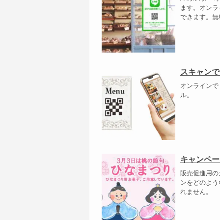
ます。オンラ
できます。無
スキャンで
オンラインで
ル。
キャンペー
販売促進用の
ンをどのよう
れません。