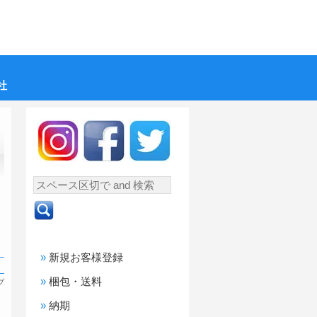
社
新規お客様登録
梱包・送料
プ
納期