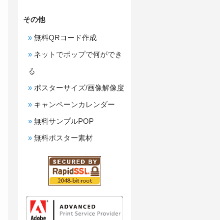
その他
無料QRコード作成
ネットでポップで何ができ
る
ポスターサイズ/画像解像度
キャンペーンカレンダー
無料サンプルPOP
無料ポスター素材