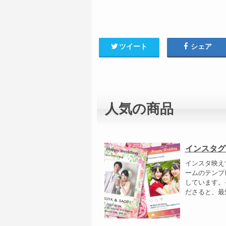
ツイート
シェア
人気の商品
インスタグ
インスタ映え
ームのテンプ
しています。
ださると、最短