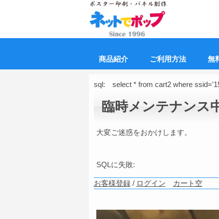
商品紹介
ご利用方法
無
sql: select * from cart2 where ssid=
臨時メンテナンス
大変ご迷惑をおかけします。
SQLに失敗:
お客様登録
/
ログイン
カート空