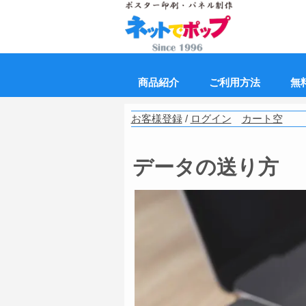
商品紹介
ご利用方法
無
お客様登録
/
ログイン
カート空
データの送り方