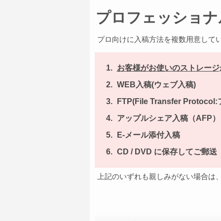
プロフェッショナ
プロ向けに入稿方法を複数用意して
お客様がお使いの
ストレージ
WEB
入稿(ウェブ入稿)
FTP
(File Transfer Prot
アップルシェア
入稿（AFP）
E-メール
添付入稿
CD / DVD
に保存してご郵送
上記のいずれも親しみがない場合は、お電話