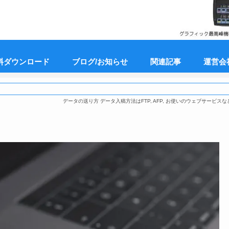
料ダウンロード
ブログ/お知らせ
関連記事
運営会
データの送り方 データ入稿方法はFTP, AFP, お使いのウェブサービスな