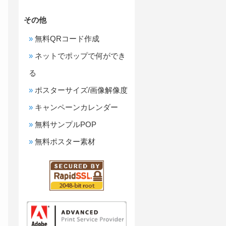
その他
無料QRコード作成
ネットでポップで何ができ
る
ポスターサイズ/画像解像度
キャンペーンカレンダー
無料サンプルPOP
無料ポスター素材