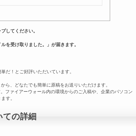
ップしてください。
イルを受け取りました。」が届きます。
簡単だ！とご好評いただいています。
レットから、どなたでも簡単に原稿をお送りいただけます。
す。ファイアーウォール内の環境からのご入稿や、企業のパソコン
きます。
いての詳細