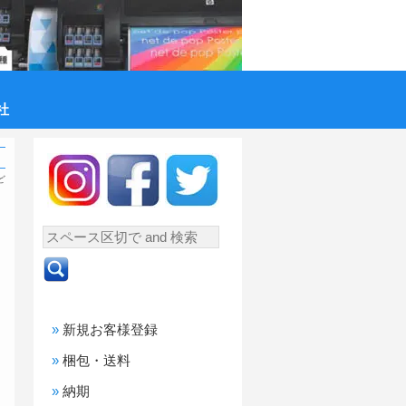
社
ど
新規お客様登録
梱包・送料
納期