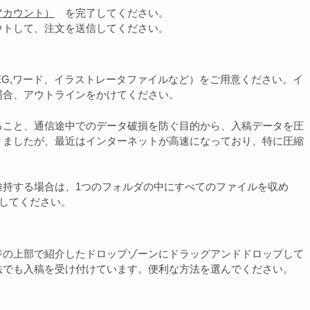
アカウント）
を完了してください。
ウトして、注文を送信してください。
PEG,ワード、イラストレータファイルなど）をご用意ください。イ
場合、アウトラインをかけてください。
ること、通信途中でのデータ破損を防ぐ目的から、入稿データを圧
りましたが、最近はインターネットが高速になっており、特に圧縮
維持する場合は、1つのフォルダの中にすべてのファイルを収め
圧縮してください。
ジの上部で紹介したドロップゾーンにドラッグアンドドロップして
法でも入稿を受け付けています。便利な方法を選んでください。