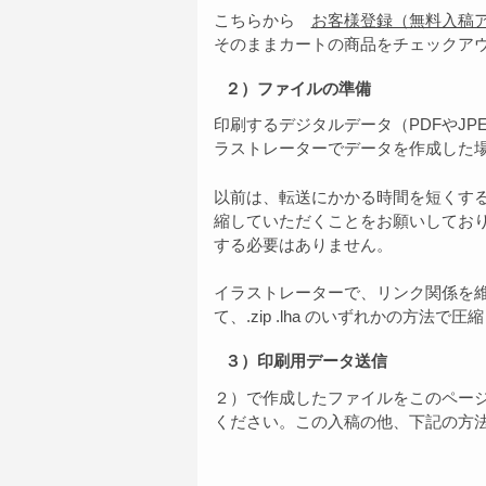
こちらから
お客様登録（無料入稿
そのままカートの商品をチェックア
２）ファイルの準備
印刷するデジタルデータ（PDFやJ
ラストレーターでデータを作成した
以前は、転送にかかる時間を短くす
縮していただくことをお願いしてお
する必要はありません。
イラストレーターで、リンク関係を
て、.zip .lha のいずれかの方法で
３）印刷用データ送信
２）で作成したファイルをこのペー
ください。この入稿の他、下記の方