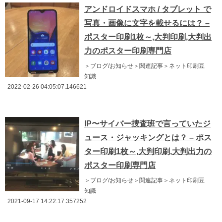
アンドロイドスマホ / タブレット で
写真・画像に文字を載せるには？ –
ポスター印刷1枚～,大判印刷,大判出
力のポスター印刷専門店
＞ブログ/お知らせ＞関連記事＞ネット印刷豆
知識
2022-02-26 04:05:07.146621
IP〜サイバー捜査班で言っていたジ
ュース・ジャッキングとは？ – ポス
ター印刷1枚～,大判印刷,大判出力の
ポスター印刷専門店
＞ブログ/お知らせ＞関連記事＞ネット印刷豆
知識
2021-09-17 14:22:17.357252