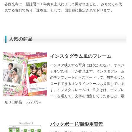
谷西光寺は、翌延暦２１年奥真上人によって開かれました。 みちのくを代
表する古刹であり「達谷窟」として、国史跡に指定されております。
人気の商品
インスタグラム風のフレーム
インスタ映えする写真には欠かせない、オリジ
ナルSNSボードが作れます。インスタフレーム
のテンプレートからスタートして、無料ダウン
ロードできるオンラインツールも提供していま
す。インスタフレームのご注文はは、テンプレ
ートを選んで、文字を指定してくださると、最
短３日納品 5,220円～
バックボード/撮影用背景