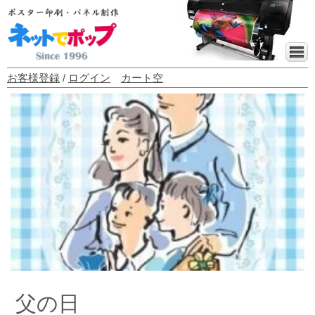
お客様登録
/
ログイン
カート空
父の日