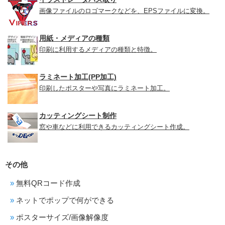
画像ファイルのロゴマークなどを、EPSファイルに変換。
用紙・メディアの種類
印刷に利用するメディアの種類と特徴。
ラミネート加工(PP加工)
印刷したポスターや写真にラミネート加工。
カッティングシート制作
窓や車などに利用できるカッティングシート作成。
その他
無料QRコード作成
ネットでポップで何ができる
ポスターサイズ/画像解像度