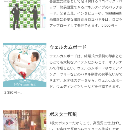
会議室に壁紙として貼り付けるロゴバックドロ
ップ・簡易設置できるパネルタイプのバックボ
ード。記者会見、インタビューや、Youtube動
画撮影に必要な撮影背景ロゴパネルは、ロゴを
アップロードして発注できます。5,500円～
ウェルカムボード
ウェルカムボードは、結婚式の最初の印象とな
るとても大切なアイテムだからこそ、オリジナ
ルで作成したい。ウェルカムボードやウェディ
ング・ツリーなどのパネル制作のお手伝いがで
きます。お客様のデータから、ウェルカムボー
ド、ウェディングツリーなどを作成できます。
2,380円～。
ポスター印刷
1枚のポスターだからこそ、高品質に仕上げた
い。お客様の原稿からポスターを作成します。