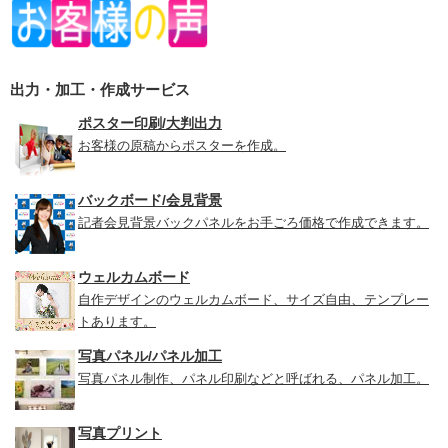
出力・加工・作成サービス
ポスター印刷/大判出力
お客様の原稿からポスターを作成。
バックボード/会見背景
記者会見背景バックパネルをお手ごろ価格で作成できます。
ウェルカムボード
自作デザインのウェルカムボード、サイズ自由、テンプレー
トあります。
写真パネル/パネル加工
写真パネル制作、パネル印刷などと呼ばれる、パネル加工。
写真プリント