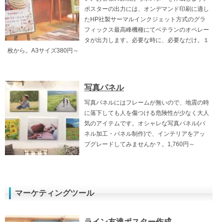
ポスターの出力には、オンデマンド印刷に適し
たHP社製サーマルインクジェット方式のグラ
フィックス最高峰機種にてベテランのオペレー
タが出力します。必要な時に、必要なだけ。１
枚から。A3サイズ380円～
写真パネル
写真パネルにはフレームが無いので、地震の時
に落下しても人を傷つける危険性が少なく大人
気のアイテムです。オシャレな写真パネル(パ
ネル加工・パネル制作)で、インテリアをアッ
プグレードしてみませんか？。1,760円～
マーケティングツール
ライン友達ポスター作成