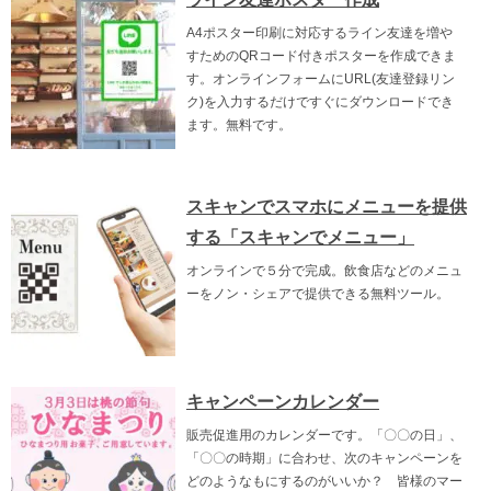
A4ポスター印刷に対応するライン友達を増や
すためのQRコード付きポスターを作成できま
す。オンラインフォームにURL(友達登録リン
ク)を入力するだけですぐにダウンロードでき
ます。無料です。
スキャンでスマホにメニューを提供
する「スキャンでメニュー」
オンラインで５分で完成。飲食店などのメニュ
ーをノン・シェアで提供できる無料ツール。
キャンペーンカレンダー
販売促進用のカレンダーです。「〇〇の日」、
「〇〇の時期」に合わせ、次のキャンペーンを
どのようなもにするのがいいか？ 皆様のマー