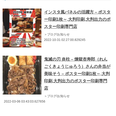
インスタ風パネルの活躍方 – ポスタ
ー印刷1枚～,大判印刷,大判出力のポ
スター印刷専門店
＞ブログ/お知らせ
2022-10-31 02:27:00.829245
鬼滅の刃 炎柱 – 煉獄杏寿郎（れん
ごくきょうじゅろう）さんの弁当が
美味そう – ポスター印刷1枚～,大判
印刷,大判出力のポスター印刷専門
店
＞ブログ/お知らせ
2022-03-06 03:43:03.627656