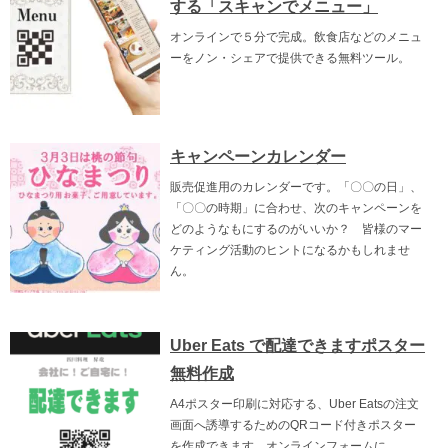
する「スキャンでメニュー」
オンラインで５分で完成。飲食店などのメニュ
ーをノン・シェアで提供できる無料ツール。
キャンペーンカレンダー
販売促進用のカレンダーです。「〇〇の日」、
「〇〇の時期」に合わせ、次のキャンペーンを
どのようなもにするのがいいか？ 皆様のマー
ケティング活動のヒントになるかもしれませ
ん。
Uber Eats で配達できますポスター
無料作成
A4ポスター印刷に対応する、Uber Eatsの注文
画面へ誘導するためのQRコード付きポスター
を作成できます。オンラインフォームに