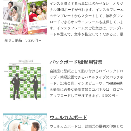
インスタ映えする写真には欠かせない、オリジ
ナルSNSボードが作れます。インスタフレーム
のテンプレートからスタートして、無料ダウン
ロードできるオンラインツールも提供していま
す。インスタフレームのご注文はは、テンプレ
ートを選んで、文字を指定してくださると、最
短３日納品 5,220円～
バックボード/撮影用背景
会議室に壁紙として貼り付けるロゴバックドロ
ップ・簡易設置できるパネルタイプのバックボ
ード。記者会見、インタビューや、Youtube動
画撮影に必要な撮影背景ロゴパネルは、ロゴを
アップロードして発注できます。5,500円～
ウェルカムボード
ウェルカムボードは、結婚式の最初の印象とな