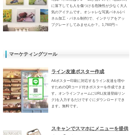
に落下しても人を傷つける危険性が少なく大人
気のアイテムです。オシャレな写真パネル(パ
ネル加工・パネル制作)で、インテリアをアッ
プグレードしてみませんか？。1,760円～
マーケティングツール
ライン友達ポスター作成
A4ポスター印刷に対応するライン友達を増や
すためのQRコード付きポスターを作成できま
す。オンラインフォームにURL(友達登録リン
ク)を入力するだけですぐにダウンロードでき
ます。無料です。
スキャンでスマホにメニューを提供