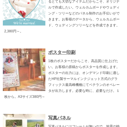
るとても大切なアイテムだからこそ、オリジナ
ルで作成したい。ウェルカムボードやウェディ
ング・ツリーなどのパネル制作のお手伝いがで
きます。お客様のデータから、ウェルカムボー
ド、ウェディングツリーなどを作成できます。
2,380円～。
ポスター印刷
1枚のポスターだからこそ、高品質に仕上げた
い。お客様の原稿からポスターを作成します。
ポスターの出力には、オンデマンド印刷に適し
たHP社製サーマルインクジェット方式のグラ
フィックス最高峰機種にてベテランのオペレー
タが出力します。必要な時に、必要なだけ。１
枚から。A3サイズ380円～
写真パネル
写真パネルにはフレームが無いので、地震の時