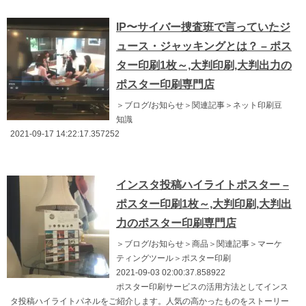
IP〜サイバー捜査班で言っていたジ
ュース・ジャッキングとは？ – ポス
ター印刷1枚～,大判印刷,大判出力の
ポスター印刷専門店
＞ブログ/お知らせ＞関連記事＞ネット印刷豆
知識
2021-09-17 14:22:17.357252
インスタ投稿ハイライトポスター –
ポスター印刷1枚～,大判印刷,大判出
力のポスター印刷専門店
＞ブログ/お知らせ＞商品＞関連記事＞マーケ
ティングツール＞ポスター印刷
2021-09-03 02:00:37.858922
ポスター印刷サービスの活用方法としてインス
タ投稿ハイライトパネルをご紹介します。人気の高かったものをストーリー