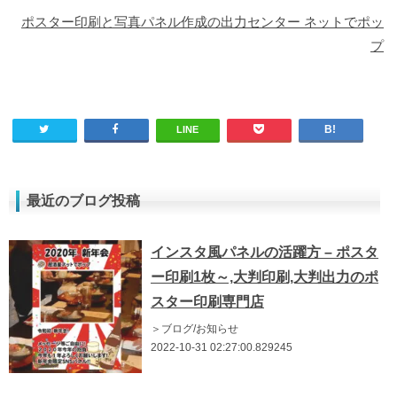
ポスター印刷と写真パネル作成の出力センター ネットでポッ
プ
LINE
最近のブログ投稿
インスタ風パネルの活躍方 – ポスタ
ー印刷1枚～,大判印刷,大判出力のポ
スター印刷専門店
＞ブログ/お知らせ
2022-10-31 02:27:00.829245