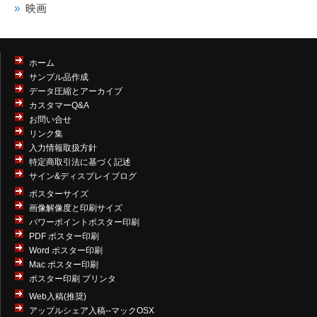
映画
ホーム
サンプル品作成
データ圧縮とアーカイブ
カスタマーQ&A
お問い合せ
リンク集
入力情報取扱方針
特定商取引法に基づく記述
サイン&ディスプレイブログ
ポスターサイズ
画像解像度と印刷サイズ
パワーポイントポスター印刷
PDF ポスター印刷
Word ポスター印刷
Mac ポスター印刷
ポスター印刷 プリンタ
Web入稿(推奨)
アップルシェア入稿--マックOSX