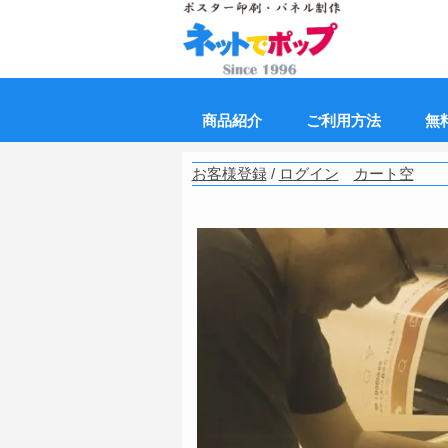
商品紹介
ご利用方法
無
お客様登録
/
ログイン
カート空