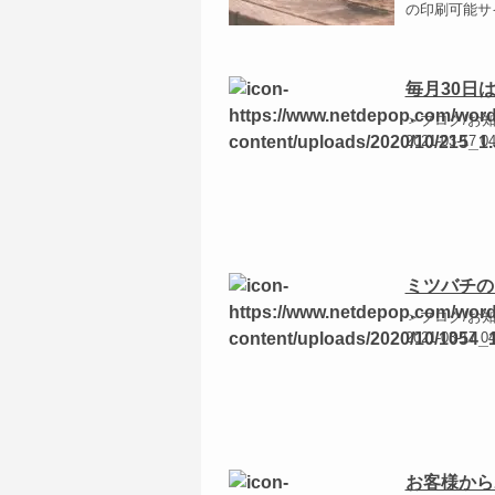
の印刷可能サ
毎月30日
＞ブログ/お
2021-03-17 0
ミツバチの
＞ブログ/お
2021-03-17 0
お客様から