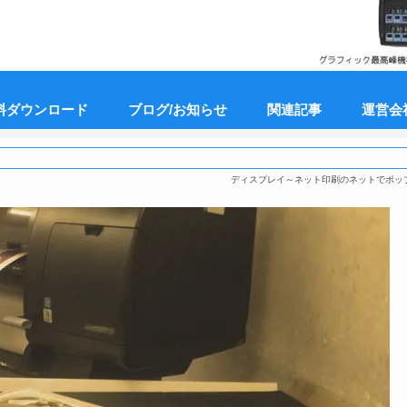
料ダウンロード
ブログ/お知らせ
関連記事
運営会
ディスプレイ～ネット印刷のネットでポッ