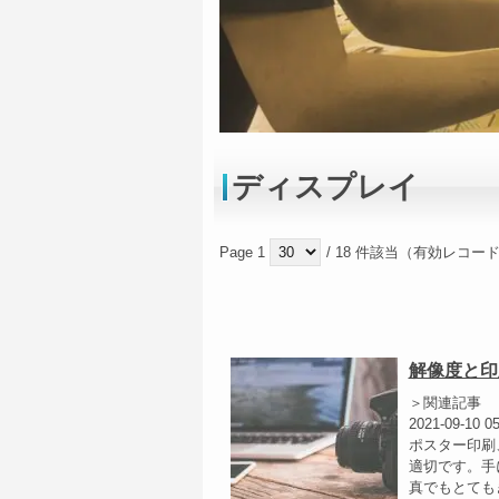
ディスプレイ
Page 1
/ 18 件該当（有効レコード
解像度と印
＞関連記事
2021-09-10 0
ポスター印刷、
適切です。手
真でもとても