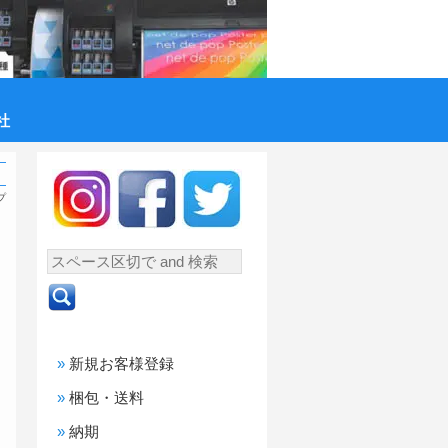
社
プ
新規お客様登録
梱包・送料
納期