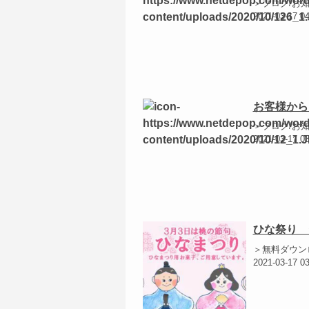
＞ブログ/お
2021-03-17 0
お客様から
＞ブログ/お
2021-03-17 0
ひな祭り 
＞無料ダウン
2021-03-17 0