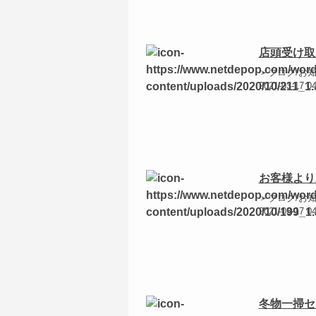
店頭受け取
＞ブログ/お
2021-03-17 0
お客様より
＞ブログ/お
2021-03-17 0
冬物一掃セ