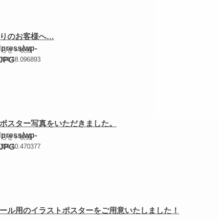
りのお客様へ…
知らせ＞映画
4:04:48.096893
ポスター写真をいただきました。
知らせ＞映画
4:04:40.470377
ール用のイラストポスターをご用意いたしました！