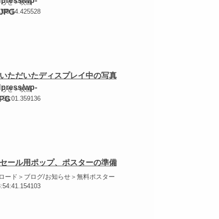
知らせ＞映画
4:00:54.425528
いただいたディスプレイ中の写真
知らせ＞映画
3:58:01.359136
セール用ポップ、ポスターの準備
ロード＞ブログ/お知らせ＞無料ポスター
3:54:41.154103