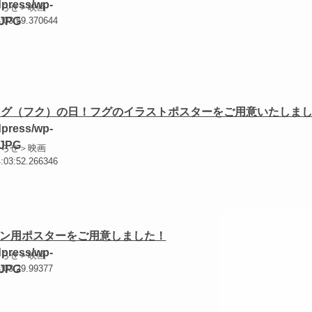
知らせ＞映画
4:03:59.370644
フグ（フク）の日！フグのイラストポスターをご用意いたしま
知らせ＞映画
4:03:52.266346
ン用ポスターをご用意しました！
知らせ＞映画
4:03:29.99377