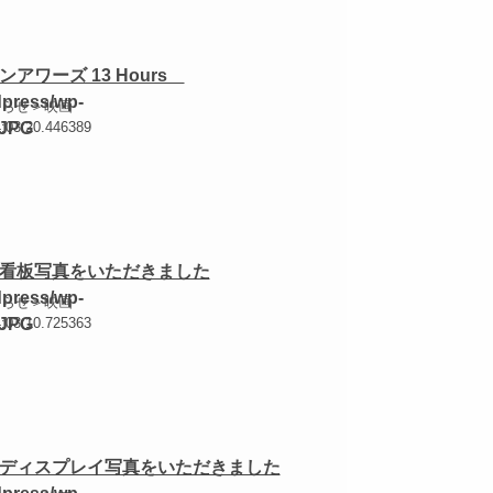
アワーズ 13 Hours
知らせ＞映画
4:03:20.446389
看板写真をいただきました
知らせ＞映画
4:03:10.725363
ディスプレイ写真をいただきました