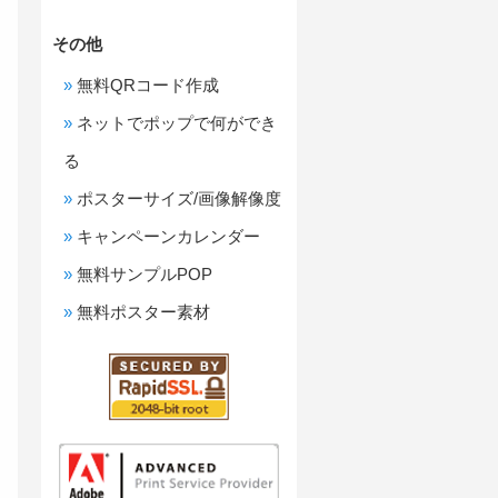
その他
無料QRコード作成
ネットでポップで何ができ
る
ポスターサイズ/画像解像度
キャンペーンカレンダー
無料サンプルPOP
無料ポスター素材