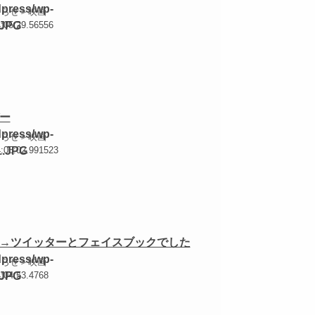
知らせ＞映画
4:05:29.56556
ー
知らせ＞映画
4:05:02.991523
→ツイッターとフェイスブックでした
知らせ＞映画
:04:53.4768