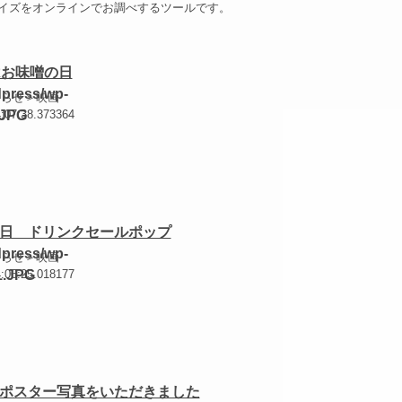
イズをオンラインでお調べするツールです。
はお味噌の日
知らせ＞映画
4:07:38.373364
日 ドリンクセールポップ
知らせ＞映画
4:06:25.018177
ポスター写真をいただきました