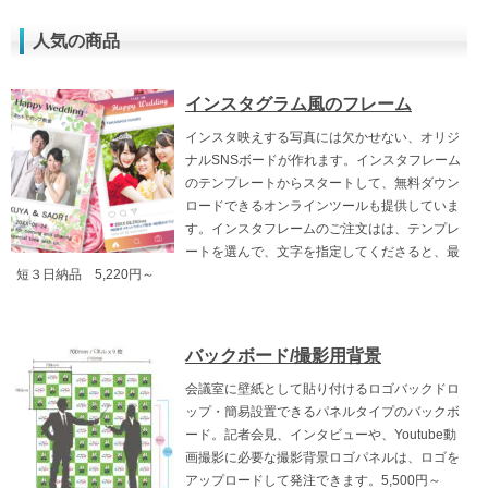
人気の商品
インスタグラム風のフレーム
インスタ映えする写真には欠かせない、オリジ
ナルSNSボードが作れます。インスタフレーム
のテンプレートからスタートして、無料ダウン
ロードできるオンラインツールも提供していま
す。インスタフレームのご注文はは、テンプレ
ートを選んで、文字を指定してくださると、最
短３日納品 5,220円～
バックボード/撮影用背景
会議室に壁紙として貼り付けるロゴバックドロ
ップ・簡易設置できるパネルタイプのバックボ
ード。記者会見、インタビューや、Youtube動
画撮影に必要な撮影背景ロゴパネルは、ロゴを
アップロードして発注できます。5,500円～