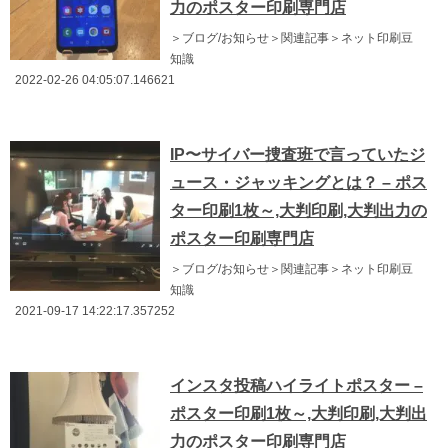
力のポスター印刷専門店
＞ブログ/お知らせ＞関連記事＞ネット印刷豆
知識
2022-02-26 04:05:07.146621
IP〜サイバー捜査班で言っていたジ
ュース・ジャッキングとは？ – ポス
ター印刷1枚～,大判印刷,大判出力の
ポスター印刷専門店
＞ブログ/お知らせ＞関連記事＞ネット印刷豆
知識
2021-09-17 14:22:17.357252
インスタ投稿ハイライトポスター –
ポスター印刷1枚～,大判印刷,大判出
力のポスター印刷専門店