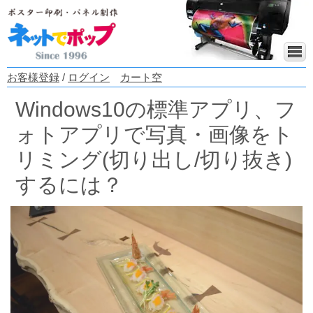
お客様登録
/
ログイン
カート空
Windows10の標準アプリ、フ
ォトアプリで写真・画像をト
リミング(切り出し/切り抜き)
するには？