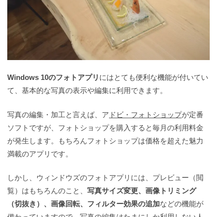
Windows 10のフォトアプリ
にはとても便利な機能が付いてい
て、基本的な写真の表示や編集に利用できます。
写真の編集・加工と言えば、ア
ドビ・フォトショップ
が定番
ソフトですが、フォトショップを購入すると毎月の利用料金
が発生します。もちろんフォトショップは価格を超えた魅力
満載のアプリです。
しかし、ウィンドウズのフォトアプリには、プレビュー（閲
覧）はもちろんのこと、
写真サイズ変更、画像トリミング
（切抜き）、画像回転、フィルター効果の追加
などの機能が
備わっていますので、写真の編集はたまにしか利用しない人