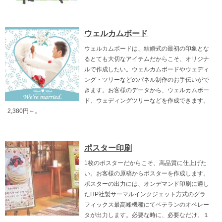
ウェルカムボード
ウェルカムボードは、結婚式の最初の印象とな
るとても大切なアイテムだからこそ、オリジナ
ルで作成したい。ウェルカムボードやウェディ
ング・ツリーなどのパネル制作のお手伝いがで
きます。お客様のデータから、ウェルカムボー
ド、ウェディングツリーなどを作成できます。
2,380円～。
ポスター印刷
1枚のポスターだからこそ、高品質に仕上げた
い。お客様の原稿からポスターを作成します。
ポスターの出力には、オンデマンド印刷に適し
たHP社製サーマルインクジェット方式のグラ
フィックス最高峰機種にてベテランのオペレー
タが出力します。必要な時に、必要なだけ。１