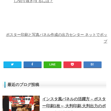
し/切り抜き)するには？
ポスター印刷と写真パネル作成の出力センター ネットでポッ
プ
LINE
最近のブログ投稿
インスタ風パネルの活躍方 – ポスタ
ー印刷1枚～,大判印刷,大判出力のポ