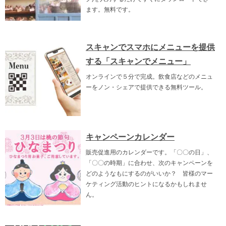
ます。無料です。
スキャンでスマホにメニューを提供
する「スキャンでメニュー」
オンラインで５分で完成。飲食店などのメニュ
ーをノン・シェアで提供できる無料ツール。
キャンペーンカレンダー
販売促進用のカレンダーです。「〇〇の日」、
「〇〇の時期」に合わせ、次のキャンペーンを
どのようなもにするのがいいか？ 皆様のマー
ケティング活動のヒントになるかもしれませ
ん。