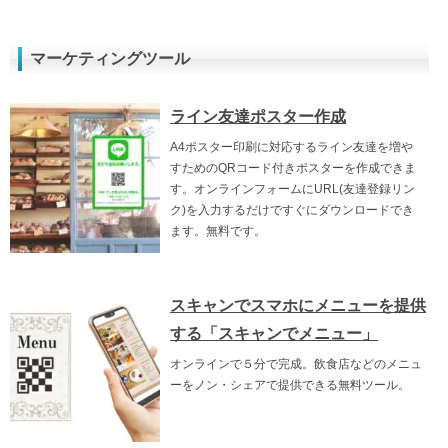
マーケティングツール
ライン友達ポスター作成
A4ポスター印刷に対応するライン友達を増や
すためのQRコード付きポスターを作成できま
す。オンラインフォームにURL(友達登録リン
ク)を入力するだけですぐにダウンロードでき
ます。無料です。
スキャンでスマホにメニューを提供
する「スキャンでメニュー」
オンラインで５分で完成。飲食店などのメニュ
ーをノン・シェアで提供できる無料ツール。