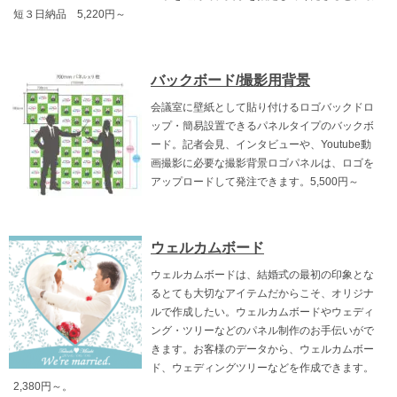
短３日納品 5,220円～
バックボード/撮影用背景
会議室に壁紙として貼り付けるロゴバックドロ
ップ・簡易設置できるパネルタイプのバックボ
ード。記者会見、インタビューや、Youtube動
画撮影に必要な撮影背景ロゴパネルは、ロゴを
アップロードして発注できます。5,500円～
ウェルカムボード
ウェルカムボードは、結婚式の最初の印象とな
るとても大切なアイテムだからこそ、オリジナ
ルで作成したい。ウェルカムボードやウェディ
ング・ツリーなどのパネル制作のお手伝いがで
きます。お客様のデータから、ウェルカムボー
ド、ウェディングツリーなどを作成できます。
2,380円～。