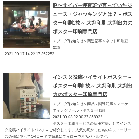
IP〜サイバー捜査班で言っていたジ
ュース・ジャッキングとは？ – ポス
ター印刷1枚～,大判印刷,大判出力の
ポスター印刷専門店
＞ブログ/お知らせ＞関連記事＞ネット印刷豆
知識
2021-09-17 14:22:17.357252
インスタ投稿ハイライトポスター –
ポスター印刷1枚～,大判印刷,大判出
力のポスター印刷専門店
＞ブログ/お知らせ＞商品＞関連記事＞マーケ
ティングツール＞ポスター印刷
2021-09-03 02:00:37.858922
ポスター印刷サービスの活用方法としてインス
タ投稿ハイライトパネルをご紹介します。人気の高かったものをストーリー
ズの様に並べてQRコードで簡単にフォローできるパネルです。