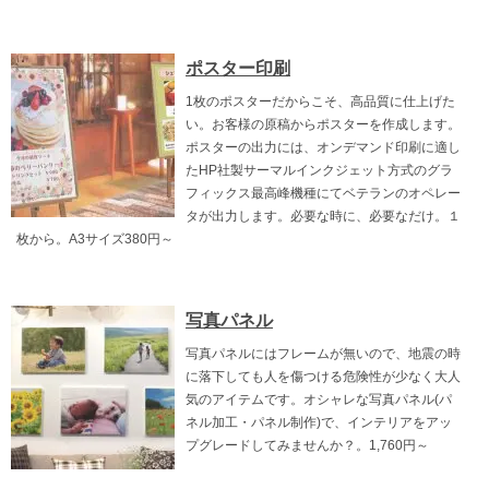
ポスター印刷
1枚のポスターだからこそ、高品質に仕上げた
い。お客様の原稿からポスターを作成します。
ポスターの出力には、オンデマンド印刷に適し
たHP社製サーマルインクジェット方式のグラ
フィックス最高峰機種にてベテランのオペレー
タが出力します。必要な時に、必要なだけ。１
枚から。A3サイズ380円～
写真パネル
写真パネルにはフレームが無いので、地震の時
に落下しても人を傷つける危険性が少なく大人
気のアイテムです。オシャレな写真パネル(パ
ネル加工・パネル制作)で、インテリアをアッ
プグレードしてみませんか？。1,760円～