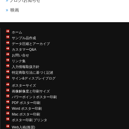
ブログ/お知らせ
映画
ホーム
サンプル品作成
データ圧縮とアーカイブ
カスタマーQ&A
お問い合せ
リンク集
入力情報取扱方針
特定商取引法に基づく記述
サイン&ディスプレイブログ
ポスターサイズ
画像解像度と印刷サイズ
パワーポイントポスター印刷
PDF ポスター印刷
Word ポスター印刷
Mac ポスター印刷
ポスター印刷 プリンタ
Web入稿(推奨)