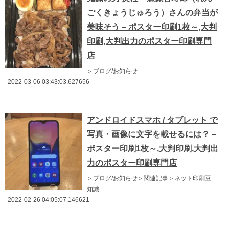
ごくきょうじゅろう）さんの弁当が
美味そう – ポスター印刷1枚～,大判
印刷,大判出力のポスター印刷専門
店
＞ブログ/お知らせ
2022-03-06 03:43:03.627656
アンドロイドスマホ / タブレット で
写真・画像に文字を載せるには？ –
ポスター印刷1枚～,大判印刷,大判出
力のポスター印刷専門店
＞ブログ/お知らせ＞関連記事＞ネット印刷豆
知識
2022-02-26 04:05:07.146621