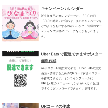
キャンペーンカレンダー
販売促進用のカレンダーです。「〇〇の日」、
「〇〇の時期」に合わせ、次のキャンペーンを
どのようなもにするのがいいか？ 皆様のマー
ケティング活動のヒントになるかもしれませ
ん。
Uber Eats で配達できますポスター
無料作成
A4ポスター印刷に対応する、Uber Eatsの注文
画面へ誘導するためのQRコード付きポスター
を作成できます。オンラインフォームに
URL(お店のメニューへリンク)を入力するだけ
ですぐにダウンロードできます。無料です。
QRコードの作成