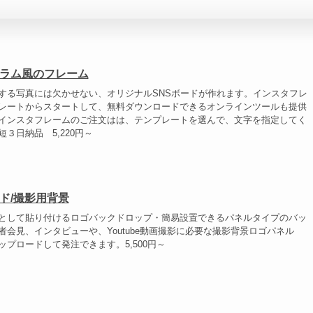
ラム風のフレーム
する写真には欠かせない、オリジナルSNSボードが作れます。インスタフレ
レートからスタートして、無料ダウンロードできるオンラインツールも提供
インスタフレームのご注文はは、テンプレートを選んで、文字を指定してく
３日納品 5,220円～
ド/撮影用背景
として貼り付けるロゴバックドロップ・簡易設置できるパネルタイプのバッ
者会見、インタビューや、Youtube動画撮影に必要な撮影背景ロゴパネル
ップロードして発注できます。5,500円～