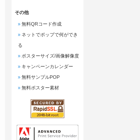
その他
無料QRコード作成
ネットでポップで何ができ
る
ポスターサイズ/画像解像度
キャンペーンカレンダー
無料サンプルPOP
無料ポスター素材