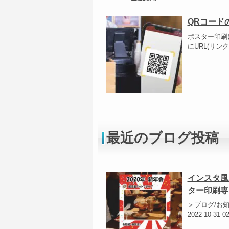
QRコード
ポスター印刷
にURL(リ
最近のブログ投稿
インスタ風
ター印刷専
＞ブログ/お
2022-10-31 0