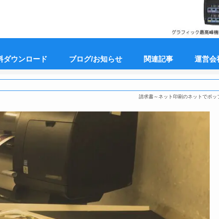
料ダウンロード
ブログ/お知らせ
関連記事
運営会
請求書～ネット印刷のネットでポッ