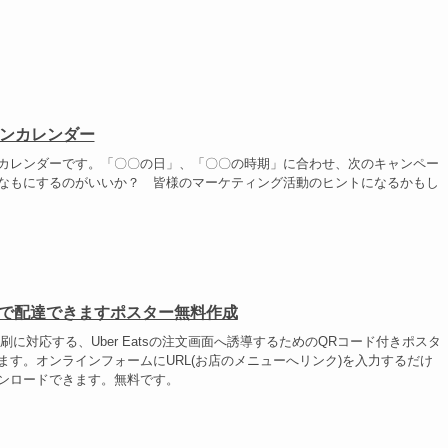
ンカレンダー
カレンダーです。「〇〇の日」、「〇〇の時期」に合わせ、次のキャンペー
なもにするのがいいか？ 皆様のマーケティング活動のヒントになるかもし
ats で配達できますポスター無料作成
刷に対応する、Uber Eatsの注文画面へ誘導するためのQRコード付きポスタ
ます。オンラインフォームにURL(お店のメニューへリンク)を入力するだけ
ンロードできます。無料です。