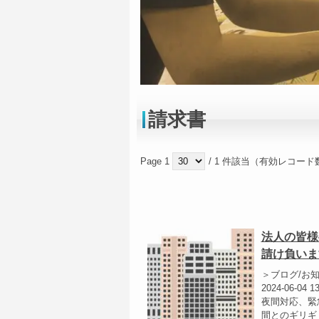
請求書
Page 1
/ 1 件該当（有効レコード数
法人の皆様
請け負いま
＞ブログ/お
2024-06-04 1
夜間対応、緊
間とのギリギ