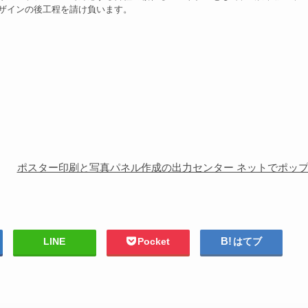
ザインの後工程を請け負います。
ポスター印刷と写真パネル作成の出力センター ネットでポッ
LINE
Pocket
はてブ