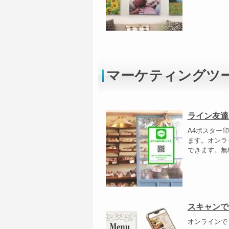
マーケティングツ
ライン友達
A4ポスター
ます。オンラ
できます。無
スキャンで
オンラインで