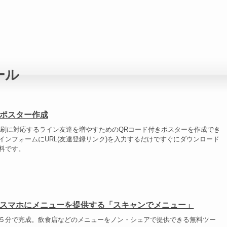
ール
ポスター作成
印刷に対応するライン友達を増やすためのQRコード付きポスターを作成でき
インフォームにURL(友達登録リンク)を入力するだけですぐにダウンロード
料です。
スマホにメニューを提供する「スキャンでメニュー」
５分で完成。飲食店などのメニューをノン・シェアで提供できる無料ツー