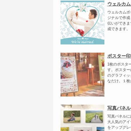
ウェルカム
ウェルカムボ
ジナルで作成
伝いができま
成できます。 
ポスター印
1枚のポスタ
す。ポスター
のグラフィッ
なだけ。１枚か
写真パネル
写真パネルに
大人気のアイ
をアップグレー