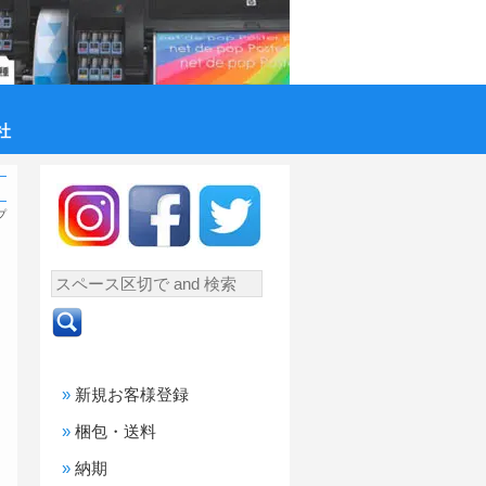
社
プ
新規お客様登録
梱包・送料
納期