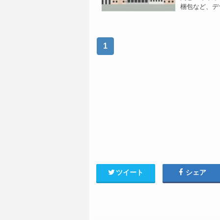
梱包など、デ
1
ツイート
シェア