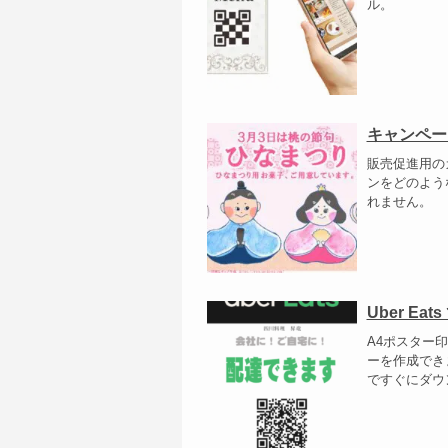
ル。
キャンペー
販売促進用の
ンをどのよう
れません。
Uber E
A4ポスター印
ーを作成でき
ですぐにダウ