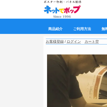
商品紹介
ご利用方法
無
お客様登録
/
ログイン
カート空