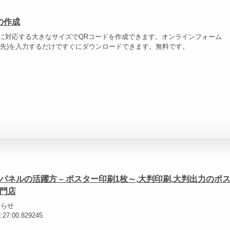
の作成
に対応する大きなサイズでQRコードを作成できます。オンラインフォーム
ンク先)を入力するだけですぐにダウンロードできます。無料です。
パネルの活躍方 – ポスター印刷1枚～,大判印刷,大判出力のポ
門店
知らせ
2:27:00.829245