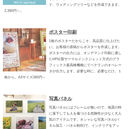
ド、ウェディングツリーなどを作成できます。
2,380円～。
ポスター印刷
1枚のポスターだからこそ、高品質に仕上げた
い。お客様の原稿からポスターを作成します。
ポスターの出力には、オンデマンド印刷に適し
たHP社製サーマルインクジェット方式のグラ
フィックス最高峰機種にてベテランのオペレー
タが出力します。必要な時に、必要なだけ。１
枚から。A3サイズ380円～
写真パネル
写真パネルにはフレームが無いので、地震の時
に落下しても人を傷つける危険性が少なく大人
気のアイテムです。オシャレな写真パネル(パ
ネル加工・パネル制作)で、インテリアをアッ