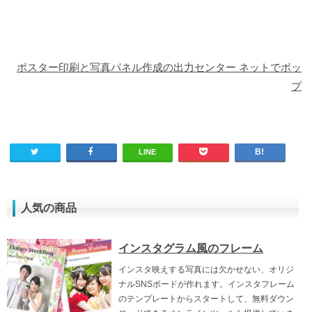
ポスター印刷と写真パネル作成の出力センター ネットでポッ
プ
LINE
人気の商品
インスタグラム風のフレーム
インスタ映えする写真には欠かせない、オリジ
ナルSNSボードが作れます。インスタフレーム
のテンプレートからスタートして、無料ダウン