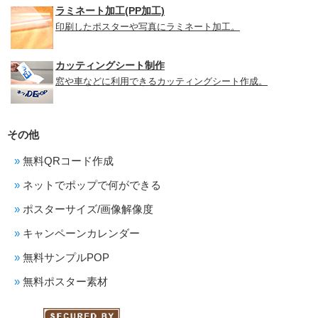
ラミネート加工(PP加工)
印刷したポスターや写真にラミネート加工。
カッティングシート制作
窓や車などに利用できるカッティングシート作成。
その他
無料QRコード作成
ネットでポップで何ができる
ポスターサイズ/画像解像度
キャンペーンカレンダー
無料サンプルPOP
無料ポスター素材