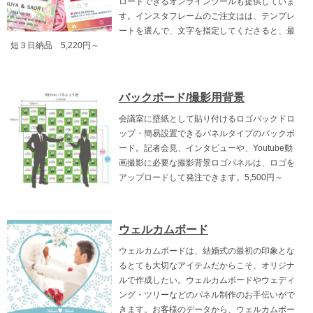
ロードできるオンラインツールも提供していま
す。インスタフレームのご注文はは、テンプレ
ートを選んで、文字を指定してくださると、最
短３日納品 5,220円～
バックボード/撮影用背景
会議室に壁紙として貼り付けるロゴバックドロ
ップ・簡易設置できるパネルタイプのバックボ
ード。記者会見、インタビューや、Youtube動
画撮影に必要な撮影背景ロゴパネルは、ロゴを
アップロードして発注できます。5,500円～
ウェルカムボード
ウェルカムボードは、結婚式の最初の印象とな
るとても大切なアイテムだからこそ、オリジナ
ルで作成したい。ウェルカムボードやウェディ
ング・ツリーなどのパネル制作のお手伝いがで
きます。お客様のデータから、ウェルカムボー