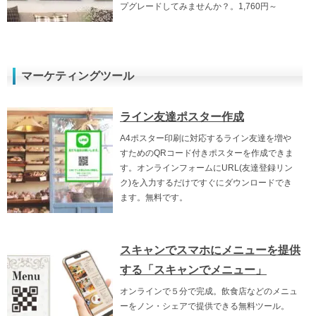
プグレードしてみませんか？。1,760円～
マーケティングツール
ライン友達ポスター作成
A4ポスター印刷に対応するライン友達を増や
すためのQRコード付きポスターを作成できま
す。オンラインフォームにURL(友達登録リン
ク)を入力するだけですぐにダウンロードでき
ます。無料です。
スキャンでスマホにメニューを提供
する「スキャンでメニュー」
オンラインで５分で完成。飲食店などのメニュ
ーをノン・シェアで提供できる無料ツール。