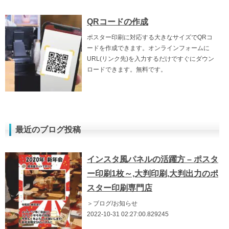
QRコードの作成
ポスター印刷に対応する大きなサイズでQRコ
ードを作成できます。オンラインフォームに
URL(リンク先)を入力するだけですぐにダウン
ロードできます。無料です。
最近のブログ投稿
インスタ風パネルの活躍方 – ポスタ
ー印刷1枚～,大判印刷,大判出力のポ
スター印刷専門店
＞ブログ/お知らせ
2022-10-31 02:27:00.829245