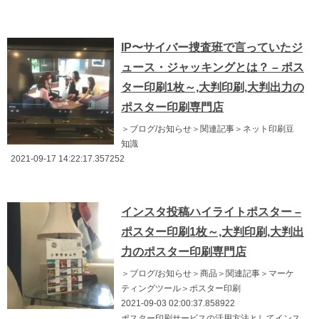
IP〜サイバー捜査班で言っていたジ
ュース・ジャッキングとは？ – ポス
ター印刷1枚～,大判印刷,大判出力の
ポスター印刷専門店
＞ブログ/お知らせ＞関連記事＞ネット印刷豆
知識
2021-09-17 14:22:17.357252
インスタ投稿ハイライトポスター –
ポスター印刷1枚～,大判印刷,大判出
力のポスター印刷専門店
＞ブログ/お知らせ＞商品＞関連記事＞マーケ
ティングツール＞ポスター印刷
2021-09-03 02:00:37.858922
ポスター印刷サービスの活用方法としてインス