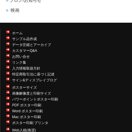
ブログ/お知らせ
映画
ホーム
サンプル品作成
データ圧縮とアーカイブ
カスタマーQ&A
お問い合せ
リンク集
入力情報取扱方針
特定商取引法に基づく記述
サイン&ディスプレイブログ
ポスターサイズ
画像解像度と印刷サイズ
パワーポイントポスター印刷
PDF ポスター印刷
Word ポスター印刷
Mac ポスター印刷
ポスター印刷 プリンタ
Web入稿(推奨)