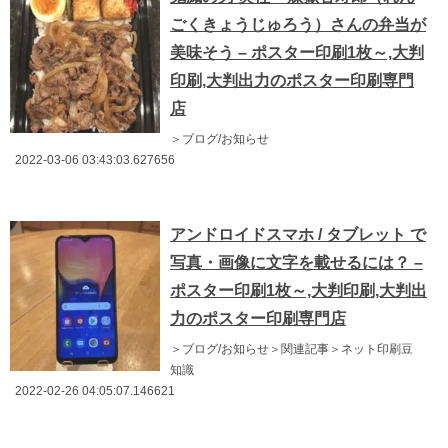
ごくきょうじゅろう）さんの弁当が
美味そう – ポスター印刷1枚～,大判
印刷,大判出力のポスター印刷専門
店
＞ブログ/お知らせ
2022-03-06 03:43:03.627656
アンドロイドスマホ / タブレット で
写真・画像に文字を載せるには？ –
ポスター印刷1枚～,大判印刷,大判出
力のポスター印刷専門店
＞ブログ/お知らせ＞関連記事＞ネット印刷豆
知識
2022-02-26 04:05:07.146621