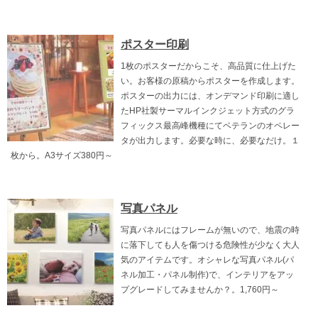
ポスター印刷
1枚のポスターだからこそ、高品質に仕上げた
い。お客様の原稿からポスターを作成します。
ポスターの出力には、オンデマンド印刷に適し
たHP社製サーマルインクジェット方式のグラ
フィックス最高峰機種にてベテランのオペレー
タが出力します。必要な時に、必要なだけ。１
枚から。A3サイズ380円～
写真パネル
写真パネルにはフレームが無いので、地震の時
に落下しても人を傷つける危険性が少なく大人
気のアイテムです。オシャレな写真パネル(パ
ネル加工・パネル制作)で、インテリアをアッ
プグレードしてみませんか？。1,760円～