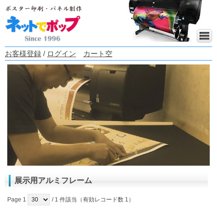
お客様登録
/
ログイン
カート空
展示用アルミフレーム
Page 1
/ 1 件該当（有効レコード数 1）