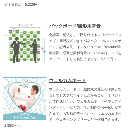
短３日納品 5,220円～
バックボード/撮影用背景
会議室に壁紙として貼り付けるロゴバックドロ
ップ・簡易設置できるパネルタイプのバックボ
ード。記者会見、インタビューや、Youtube動
画撮影に必要な撮影背景ロゴパネルは、ロゴを
アップロードして発注できます。5,500円～
ウェルカムボード
ウェルカムボードは、結婚式の最初の印象とな
るとても大切なアイテムだからこそ、オリジナ
ルで作成したい。ウェルカムボードやウェディ
ング・ツリーなどのパネル制作のお手伝いがで
きます。お客様のデータから、ウェルカムボー
ド、ウェディングツリーなどを作成できます。
2,380円～。