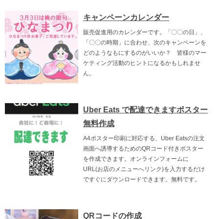
キャンペーンカレンダー
販売促進用のカレンダーです。「〇〇の日」、
「〇〇の時期」に合わせ、次のキャンペーンを
どのようなもにするのがいいか？ 皆様のマー
ケティング活動のヒントになるかもしれませ
ん。
Uber Eats で配達できますポスター
無料作成
A4ポスター印刷に対応する、Uber Eatsの注文
画面へ誘導するためのQRコード付きポスター
を作成できます。オンラインフォームに
URL(お店のメニューへリンク)を入力するだけ
ですぐにダウンロードできます。無料です。
QRコードの作成