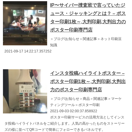
IP〜サイバー捜査班で言っていたジ
ュース・ジャッキングとは？ – ポス
ター印刷1枚～,大判印刷,大判出力の
ポスター印刷専門店
＞ブログ/お知らせ＞関連記事＞ネット印刷豆
知識
2021-09-17 14:22:17.357252
インスタ投稿ハイライトポスター –
ポスター印刷1枚～,大判印刷,大判出
力のポスター印刷専門店
＞ブログ/お知らせ＞商品＞関連記事＞マーケ
ティングツール＞ポスター印刷
2021-09-03 02:00:37.858922
ポスター印刷サービスの活用方法としてインス
タ投稿ハイライトパネルをご紹介します。人気の高かったものをストーリー
ズの様に並べてQRコードで簡単にフォローできるパネルです。