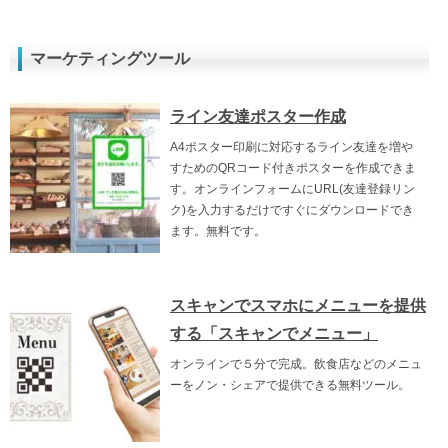
マーケティングツール
ライン友達ポスター作成
A4ポスター印刷に対応するライン友達を増や
すためのQRコード付きポスターを作成できま
す。オンラインフォームにURL(友達登録リン
ク)を入力するだけですぐにダウンロードでき
ます。無料です。
スキャンでスマホにメニューを提供
する「スキャンでメニュー」
オンラインで５分で完成。飲食店などのメニュ
ーをノン・シェアで提供できる無料ツール。