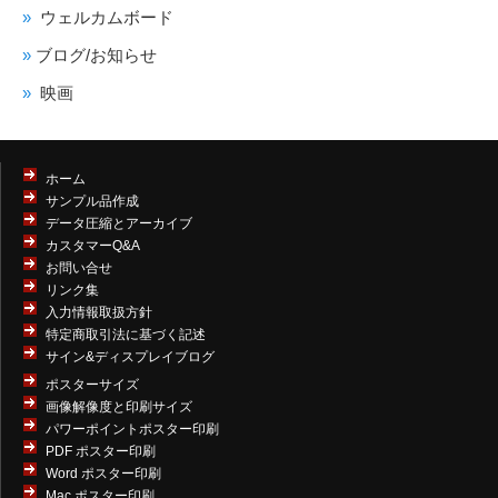
ウェルカムボード
ブログ/お知らせ
映画
ホーム
サンプル品作成
データ圧縮とアーカイブ
カスタマーQ&A
お問い合せ
リンク集
入力情報取扱方針
特定商取引法に基づく記述
サイン&ディスプレイブログ
ポスターサイズ
画像解像度と印刷サイズ
パワーポイントポスター印刷
PDF ポスター印刷
Word ポスター印刷
Mac ポスター印刷