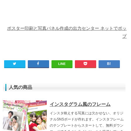
ポスター印刷と写真パネル作成の出力センター ネットでポッ
プ
LINE
人気の商品
インスタグラム風のフレーム
インスタ映えする写真には欠かせない、オリジ
ナルSNSボードが作れます。インスタフレーム
のテンプレートからスタートして、無料ダウン