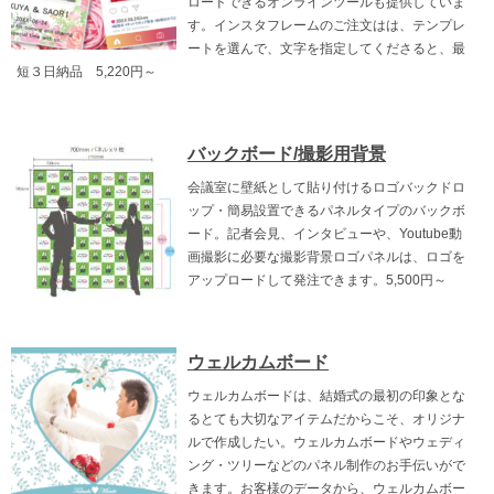
ロードできるオンラインツールも提供していま
す。インスタフレームのご注文はは、テンプレ
ートを選んで、文字を指定してくださると、最
短３日納品 5,220円～
バックボード/撮影用背景
会議室に壁紙として貼り付けるロゴバックドロ
ップ・簡易設置できるパネルタイプのバックボ
ード。記者会見、インタビューや、Youtube動
画撮影に必要な撮影背景ロゴパネルは、ロゴを
アップロードして発注できます。5,500円～
ウェルカムボード
ウェルカムボードは、結婚式の最初の印象とな
るとても大切なアイテムだからこそ、オリジナ
ルで作成したい。ウェルカムボードやウェディ
ング・ツリーなどのパネル制作のお手伝いがで
きます。お客様のデータから、ウェルカムボー