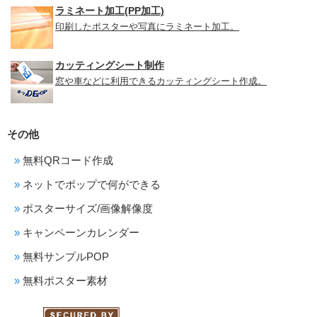
ラミネート加工(PP加工)
印刷したポスターや写真にラミネート加工。
カッティングシート制作
窓や車などに利用できるカッティングシート作成。
その他
無料QRコード作成
ネットでポップで何ができる
ポスターサイズ/画像解像度
キャンペーンカレンダー
無料サンプルPOP
無料ポスター素材