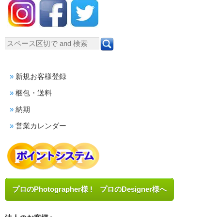
新規お客様登録
梱包・送料
納期
営業カレンダー
プロのPhotographer様 ! プロのDesigner様へ