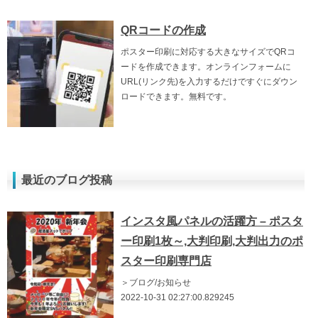
QRコードの作成
ポスター印刷に対応する大きなサイズでQRコ
ードを作成できます。オンラインフォームに
URL(リンク先)を入力するだけですぐにダウン
ロードできます。無料です。
最近のブログ投稿
インスタ風パネルの活躍方 – ポスタ
ー印刷1枚～,大判印刷,大判出力のポ
スター印刷専門店
＞ブログ/お知らせ
2022-10-31 02:27:00.829245