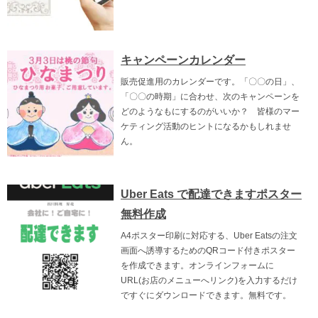
キャンペーンカレンダー
販売促進用のカレンダーです。「〇〇の日」、
「〇〇の時期」に合わせ、次のキャンペーンを
どのようなもにするのがいいか？ 皆様のマー
ケティング活動のヒントになるかもしれませ
ん。
Uber Eats で配達できますポスター
無料作成
A4ポスター印刷に対応する、Uber Eatsの注文
画面へ誘導するためのQRコード付きポスター
を作成できます。オンラインフォームに
URL(お店のメニューへリンク)を入力するだけ
ですぐにダウンロードできます。無料です。