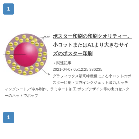
1
ポスター印刷の印刷クオリティー。
小ロットまたはA1より大きなサイ
ズのポスター印刷
＞関連記事
2021-04-07 05:12:25.386235
グラフィックス最高峰機種による小ロットのポ
スター印刷・大判インクジェット出力,カッテ
ィングシート,パネル制作、ラミネート加工,ポップデザイン等の出力センタ
ーのネットでポップ
1