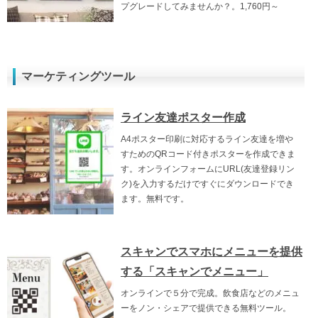
プグレードしてみませんか？。1,760円～
マーケティングツール
ライン友達ポスター作成
A4ポスター印刷に対応するライン友達を増や
すためのQRコード付きポスターを作成できま
す。オンラインフォームにURL(友達登録リン
ク)を入力するだけですぐにダウンロードでき
ます。無料です。
スキャンでスマホにメニューを提供
する「スキャンでメニュー」
オンラインで５分で完成。飲食店などのメニュ
ーをノン・シェアで提供できる無料ツール。