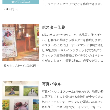
ド、ウェディングツリーなどを作成できます。
2,380円～。
ポスター印刷
1枚のポスターだからこそ、高品質に仕上げた
い。お客様の原稿からポスターを作成します。
ポスターの出力には、オンデマンド印刷に適し
たHP社製サーマルインクジェット方式のグラ
フィックス最高峰機種にてベテランのオペレー
タが出力します。必要な時に、必要なだけ。１
枚から。A3サイズ380円～
写真パネル
写真パネルにはフレームが無いので、地震の時
に落下しても人を傷つける危険性が少なく大人
気のアイテムです。オシャレな写真パネル(パ
ネル加工・パネル制作)で、インテリアをアッ