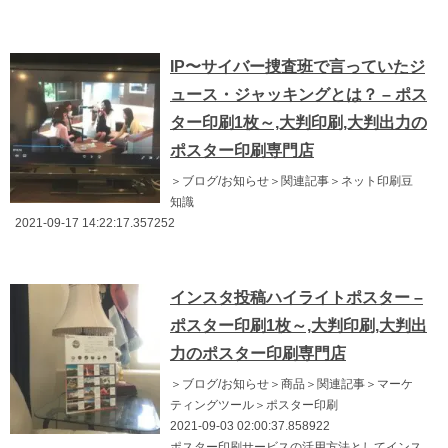
IP〜サイバー捜査班で言っていたジ
ュース・ジャッキングとは？ – ポス
ター印刷1枚～,大判印刷,大判出力の
ポスター印刷専門店
＞ブログ/お知らせ＞関連記事＞ネット印刷豆
知識
2021-09-17 14:22:17.357252
インスタ投稿ハイライトポスター –
ポスター印刷1枚～,大判印刷,大判出
力のポスター印刷専門店
＞ブログ/お知らせ＞商品＞関連記事＞マーケ
ティングツール＞ポスター印刷
2021-09-03 02:00:37.858922
ポスター印刷サービスの活用方法としてインス