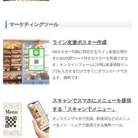
マーケティングツール
ライン友達ポスター作成
A4ポスター印刷に対応するライン友達を増や
すためのQRコード付きポスターを作成できま
す。オンラインフォームにURL(友達登録リン
ク)を入力するだけですぐにダウンロードでき
ます。無料です。
スキャンでスマホにメニューを提供
する「スキャンでメニュー」
オンラインで５分で完成。飲食店などのメニュ
ーをノン・シェアで提供できる無料ツール。