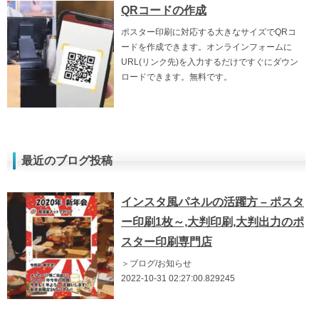
QRコードの作成
ポスター印刷に対応する大きなサイズでQRコ
ードを作成できます。オンラインフォームに
URL(リンク先)を入力するだけですぐにダウン
ロードできます。無料です。
最近のブログ投稿
インスタ風パネルの活躍方 – ポスタ
ー印刷1枚～,大判印刷,大判出力のポ
スター印刷専門店
＞ブログ/お知らせ
2022-10-31 02:27:00.829245