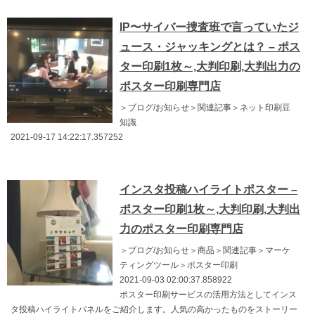
IP〜サイバー捜査班で言っていたジ
ュース・ジャッキングとは？ – ポス
ター印刷1枚～,大判印刷,大判出力の
ポスター印刷専門店
＞ブログ/お知らせ＞関連記事＞ネット印刷豆
知識
2021-09-17 14:22:17.357252
インスタ投稿ハイライトポスター –
ポスター印刷1枚～,大判印刷,大判出
力のポスター印刷専門店
＞ブログ/お知らせ＞商品＞関連記事＞マーケ
ティングツール＞ポスター印刷
2021-09-03 02:00:37.858922
ポスター印刷サービスの活用方法としてインス
タ投稿ハイライトパネルをご紹介します。人気の高かったものをストーリー