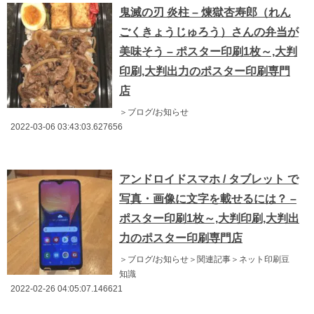
鬼滅の刃 炎柱 – 煉獄杏寿郎（れん
ごくきょうじゅろう）さんの弁当が
美味そう – ポスター印刷1枚～,大判
印刷,大判出力のポスター印刷専門
店
＞ブログ/お知らせ
2022-03-06 03:43:03.627656
アンドロイドスマホ / タブレット で
写真・画像に文字を載せるには？ –
ポスター印刷1枚～,大判印刷,大判出
力のポスター印刷専門店
＞ブログ/お知らせ＞関連記事＞ネット印刷豆
知識
2022-02-26 04:05:07.146621