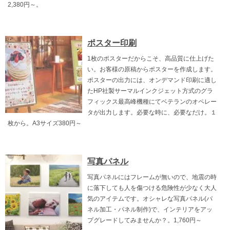
2,380円～。
ポスター印刷
1枚のポスターだからこそ、高品質に仕上げた
い。お客様の原稿からポスターを作成します。
ポスターの出力には、オンデマンド印刷に適し
たHP社製サーマルインクジェット方式のグラ
フィックス最高峰機種にてベテランのオペレー
タが出力します。必要な時に、必要なだけ。１
枚から。A3サイズ380円～
写真パネル
写真パネルにはフレームが無いので、地震の時
に落下しても人を傷つける危険性が少なく大人
気のアイテムです。オシャレな写真パネル(パ
ネル加工・パネル制作)で、インテリアをアッ
プグレードしてみませんか？。1,760円～