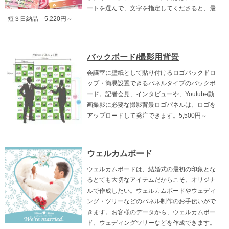
ートを選んで、文字を指定してくださると、最
短３日納品 5,220円～
バックボード/撮影用背景
会議室に壁紙として貼り付けるロゴバックドロ
ップ・簡易設置できるパネルタイプのバックボ
ード。記者会見、インタビューや、Youtube動
画撮影に必要な撮影背景ロゴパネルは、ロゴを
アップロードして発注できます。5,500円～
ウェルカムボード
ウェルカムボードは、結婚式の最初の印象とな
るとても大切なアイテムだからこそ、オリジナ
ルで作成したい。ウェルカムボードやウェディ
ング・ツリーなどのパネル制作のお手伝いがで
きます。お客様のデータから、ウェルカムボー
ド、ウェディングツリーなどを作成できます。