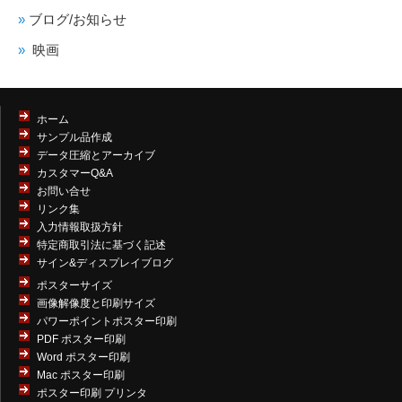
ブログ/お知らせ
映画
ホーム
サンプル品作成
データ圧縮とアーカイブ
カスタマーQ&A
お問い合せ
リンク集
入力情報取扱方針
特定商取引法に基づく記述
サイン&ディスプレイブログ
ポスターサイズ
画像解像度と印刷サイズ
パワーポイントポスター印刷
PDF ポスター印刷
Word ポスター印刷
Mac ポスター印刷
ポスター印刷 プリンタ