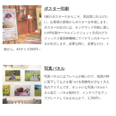
ポスター印刷
1枚のポスターだからこそ、高品質に仕上げた
い。お客様の原稿からポスターを作成します。
ポスターの出力には、オンデマンド印刷に適し
たHP社製サーマルインクジェット方式のグラ
フィックス最高峰機種にてベテランのオペレー
タが出力します。必要な時に、必要なだけ。１
枚から。A3サイズ380円～
写真パネル
写真パネルにはフレームが無いので、地震の時
に落下しても人を傷つける危険性が少なく大人
気のアイテムです。オシャレな写真パネル(パ
ネル加工・パネル制作)で、インテリアをアッ
プグレードしてみませんか？。1,760円～