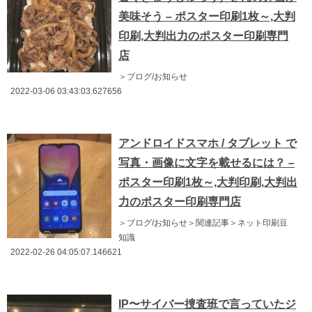
美味そう – ポスター印刷1枚～,大判
印刷,大判出力のポスター印刷専門
店
＞ブログ/お知らせ
2022-03-06 03:43:03.627656
アンドロイドスマホ / タブレット で
写真・画像に文字を載せるには？ –
ポスター印刷1枚～,大判印刷,大判出
力のポスター印刷専門店
＞ブログ/お知らせ＞関連記事＞ネット印刷豆
知識
2022-02-26 04:05:07.146621
IP〜サイバー捜査班で言っていたジ