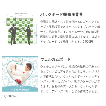
バックボード/撮影用背景
会議室に壁紙として貼り付けるロゴバックドロ
ップ・簡易設置できるパネルタイプのバックボ
ード。記者会見、インタビューや、Youtube動
画撮影に必要な撮影背景ロゴパネルは、ロゴを
アップロードして発注できます。5,500円～
ウェルカムボード
ウェルカムボードは、結婚式の最初の印象とな
るとても大切なアイテムだからこそ、オリジナ
ルで作成したい。ウェルカムボードやウェディ
ング・ツリーなどのパネル制作のお手伝いがで
きます。お客様のデータから、ウェルカムボー
ド、ウェディングツリーなどを作成できます。
2,380円～。