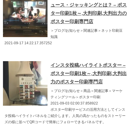
ュース・ジャッキングとは？ – ポス
ター印刷1枚～,大判印刷,大判出力の
ポスター印刷専門店
＞ブログ/お知らせ＞関連記事＞ネット印刷豆
知識
2021-09-17 14:22:17.357252
インスタ投稿ハイライトポスター –
ポスター印刷1枚～,大判印刷,大判出
力のポスター印刷専門店
＞ブログ/お知らせ＞商品＞関連記事＞マーケ
ティングツール＞ポスター印刷
2021-09-03 02:00:37.858922
ポスター印刷サービスの活用方法としてインス
タ投稿ハイライトパネルをご紹介します。人気の高かったものをストーリー
ズの様に並べてQRコードで簡単にフォローできるパネルです。