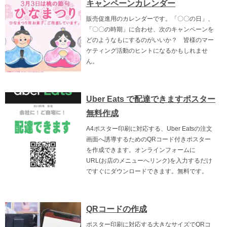
キャンペーンカレンダー
販売促進用のカレンダーです。「〇〇の日」、
「〇〇の時期」に合わせ、次のキャンペーンを
どのようなもにするのがいいか？ 皆様のマー
ケティング活動のヒントになるかもしれませ
ん。
Uber Eats で配達できますポスター
無料作成
A4ポスター印刷に対応する、Uber Eatsの注文
画面へ誘導するためのQRコード付きポスター
を作成できます。オンラインフォームに
URL(お店のメニューへリンク)を入力するだけ
ですぐにダウンロードできます。無料です。
QRコードの作成
ポスター印刷に対応する大きなサイズでQRコ