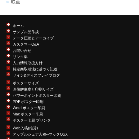
映画
ホーム
サンプル品作成
データ圧縮とアーカイブ
カスタマーQ&A
お問い合せ
リンク集
入力情報取扱方針
特定商取引法に基づく記述
サイン&ディスプレイブログ
ポスターサイズ
画像解像度と印刷サイズ
パワーポイントポスター印刷
PDF ポスター印刷
Word ポスター印刷
Mac ポスター印刷
ポスター印刷 プリンタ
Web入稿(推奨)
アップルシェア入稿--マックOSX