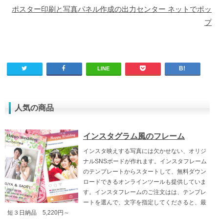
ポスター印刷と写真パネル作成の出力センター ネットでポッ
プ
LINE
人気の商品
インスタグラム風のフレーム
インスタ映えする写真には欠かせない、オリジ
ナルSNSボードが作れます。インスタフレーム
のテンプレートからスタートして、無料ダウン
ロードできるオンラインツールも提供していま
す。インスタフレームのご注文はは、テンプレ
ートを選んで、文字を指定してくださると、最
短３日納品 5,220円～