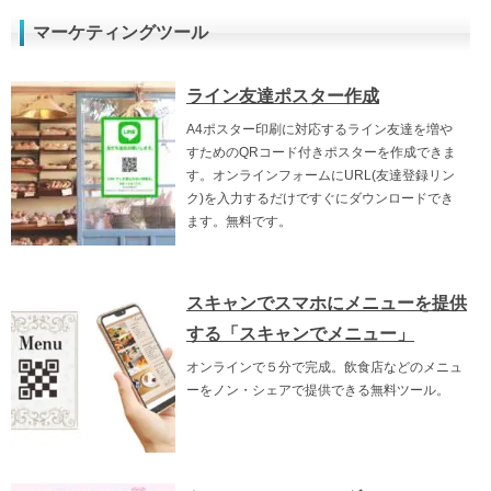
マーケティングツール
ライン友達ポスター作成
A4ポスター印刷に対応するライン友達を増や
すためのQRコード付きポスターを作成できま
す。オンラインフォームにURL(友達登録リン
ク)を入力するだけですぐにダウンロードでき
ます。無料です。
スキャンでスマホにメニューを提供
する「スキャンでメニュー」
オンラインで５分で完成。飲食店などのメニュ
ーをノン・シェアで提供できる無料ツール。