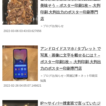
美味そう – ポスター印刷1枚～,大判
印刷,大判出力のポスター印刷専門
店
＞ブログ/お知らせ
2022-03-06 03:43:03.627656
アンドロイドスマホ / タブレット で
写真・画像に文字を載せるには？ –
ポスター印刷1枚～,大判印刷,大判出
力のポスター印刷専門店
＞ブログ/お知らせ＞関連記事＞ネット印刷豆
知識
2022-02-26 04:05:07.146621
IP〜サイバー捜査班で言っていたジ