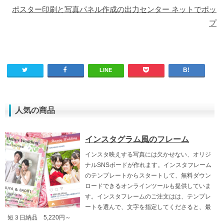
ポスター印刷と写真パネル作成の出力センター ネットでポッ
プ
LINE
人気の商品
インスタグラム風のフレーム
インスタ映えする写真には欠かせない、オリジ
ナルSNSボードが作れます。インスタフレーム
のテンプレートからスタートして、無料ダウン
ロードできるオンラインツールも提供していま
す。インスタフレームのご注文はは、テンプレ
ートを選んで、文字を指定してくださると、最
短３日納品 5,220円～