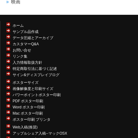
映画
ホーム
サンプル品作成
データ圧縮とアーカイブ
カスタマーQ&A
お問い合せ
リンク集
入力情報取扱方針
特定商取引法に基づく記述
サイン&ディスプレイブログ
ポスターサイズ
画像解像度と印刷サイズ
パワーポイントポスター印刷
PDF ポスター印刷
Word ポスター印刷
Mac ポスター印刷
ポスター印刷 プリンタ
Web入稿(推奨)
アップルシェア入稿--マックOSX