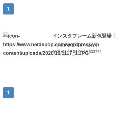
1
インスタフレーム新色登場！
＞ブログ/お知らせ＞映画
2021-03-17 04:08:08.633789
1