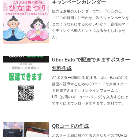
キャンペーンカレンダー
販売促進用のカレンダーです。「〇〇の日」、
「〇〇の時期」に合わせ、次のキャンペーンを
どのようなもにするのがいいか？ 皆様のマー
ケティング活動のヒントになるかもしれませ
ん。
Uber Eats で配達できますポスター
無料作成
A4ポスター印刷に対応する、Uber Eatsの注文
画面へ誘導するためのQRコード付きポスター
を作成できます。オンラインフォームに
URL(お店のメニューへリンク)を入力するだけ
ですぐにダウンロードできます。無料です。
QRコードの作成
ポスター印刷に対応する大きなサイズでQRコ