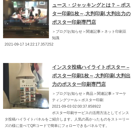
ュース・ジャッキングとは？ – ポス
ター印刷1枚～,大判印刷,大判出力の
ポスター印刷専門店
＞ブログ/お知らせ＞関連記事＞ネット印刷豆
知識
2021-09-17 14:22:17.357252
インスタ投稿ハイライトポスター –
ポスター印刷1枚～,大判印刷,大判出
力のポスター印刷専門店
＞ブログ/お知らせ＞商品＞関連記事＞マーケ
ティングツール＞ポスター印刷
2021-09-03 02:00:37.858922
ポスター印刷サービスの活用方法としてインス
タ投稿ハイライトパネルをご紹介します。人気の高かったものをストーリー
ズの様に並べてQRコードで簡単にフォローできるパネルです。