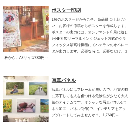
ポスター印刷
1枚のポスターだからこそ、高品質に仕上げた
い。お客様の原稿からポスターを作成します。
ポスターの出力には、オンデマンド印刷に適し
たHP社製サーマルインクジェット方式のグラ
フィックス最高峰機種にてベテランのオペレー
タが出力します。必要な時に、必要なだけ。１
枚から。A3サイズ380円～
写真パネル
写真パネルにはフレームが無いので、地震の時
に落下しても人を傷つける危険性が少なく大人
気のアイテムです。オシャレな写真パネル(パ
ネル加工・パネル制作)で、インテリアをアッ
プグレードしてみませんか？。1,760円～