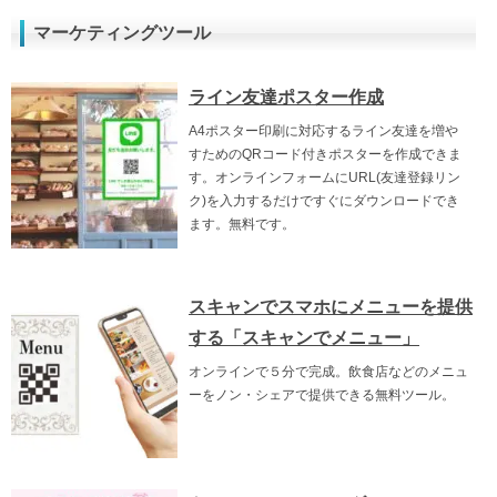
マーケティングツール
ライン友達ポスター作成
A4ポスター印刷に対応するライン友達を増や
すためのQRコード付きポスターを作成できま
す。オンラインフォームにURL(友達登録リン
ク)を入力するだけですぐにダウンロードでき
ます。無料です。
スキャンでスマホにメニューを提供
する「スキャンでメニュー」
オンラインで５分で完成。飲食店などのメニュ
ーをノン・シェアで提供できる無料ツール。