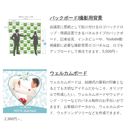
バックボード/撮影用背景
会議室に壁紙として貼り付けるロゴバックドロ
ップ・簡易設置できるパネルタイプのバックボ
ード。記者会見、インタビューや、Youtube動
画撮影に必要な撮影背景ロゴパネルは、ロゴを
アップロードして発注できます。5,500円～
ウェルカムボード
ウェルカムボードは、結婚式の最初の印象とな
るとても大切なアイテムだからこそ、オリジナ
ルで作成したい。ウェルカムボードやウェディ
ング・ツリーなどのパネル制作のお手伝いがで
きます。お客様のデータから、ウェルカムボー
ド、ウェディングツリーなどを作成できます。
2,380円～。