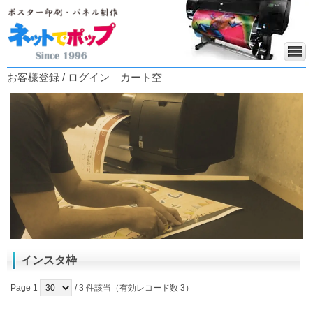
お客様登録
/
ログイン
カート空
インスタ枠
Page 1
/ 3 件該当（有効レコード数 3）