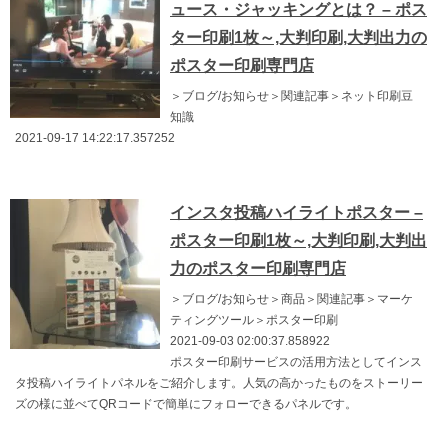
ュース・ジャッキングとは？ – ポス
ター印刷1枚～,大判印刷,大判出力の
ポスター印刷専門店
＞ブログ/お知らせ＞関連記事＞ネット印刷豆
知識
2021-09-17 14:22:17.357252
インスタ投稿ハイライトポスター –
ポスター印刷1枚～,大判印刷,大判出
力のポスター印刷専門店
＞ブログ/お知らせ＞商品＞関連記事＞マーケ
ティングツール＞ポスター印刷
2021-09-03 02:00:37.858922
ポスター印刷サービスの活用方法としてインス
タ投稿ハイライトパネルをご紹介します。人気の高かったものをストーリー
ズの様に並べてQRコードで簡単にフォローできるパネルです。