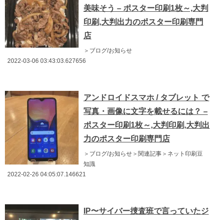
美味そう – ポスター印刷1枚～,大判
印刷,大判出力のポスター印刷専門
店
＞ブログ/お知らせ
2022-03-06 03:43:03.627656
アンドロイドスマホ / タブレット で
写真・画像に文字を載せるには？ –
ポスター印刷1枚～,大判印刷,大判出
力のポスター印刷専門店
＞ブログ/お知らせ＞関連記事＞ネット印刷豆
知識
2022-02-26 04:05:07.146621
IP〜サイバー捜査班で言っていたジ