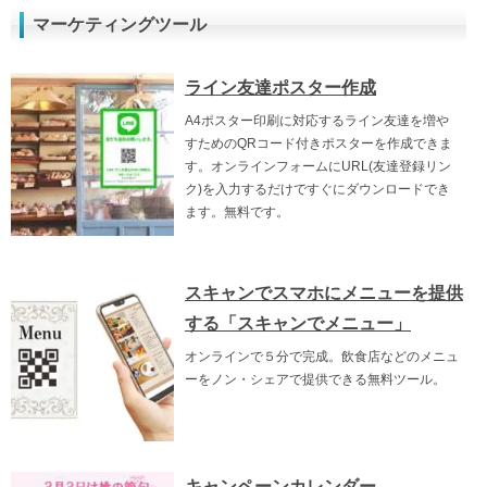
マーケティングツール
ライン友達ポスター作成
A4ポスター印刷に対応するライン友達を増や
すためのQRコード付きポスターを作成できま
す。オンラインフォームにURL(友達登録リン
ク)を入力するだけですぐにダウンロードでき
ます。無料です。
スキャンでスマホにメニューを提供
する「スキャンでメニュー」
オンラインで５分で完成。飲食店などのメニュ
ーをノン・シェアで提供できる無料ツール。
キャンペーンカレンダー