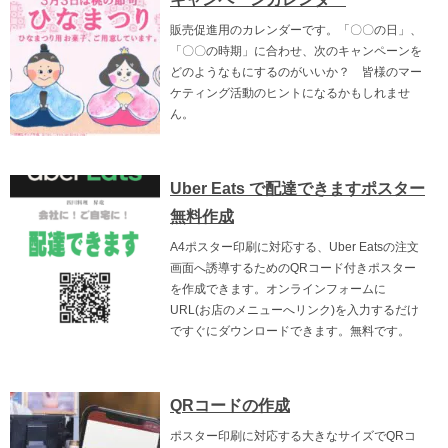
販売促進用のカレンダーです。「〇〇の日」、
「〇〇の時期」に合わせ、次のキャンペーンを
どのようなもにするのがいいか？ 皆様のマー
ケティング活動のヒントになるかもしれませ
ん。
Uber Eats で配達できますポスター
無料作成
A4ポスター印刷に対応する、Uber Eatsの注文
画面へ誘導するためのQRコード付きポスター
を作成できます。オンラインフォームに
URL(お店のメニューへリンク)を入力するだけ
ですぐにダウンロードできます。無料です。
QRコードの作成
ポスター印刷に対応する大きなサイズでQRコ