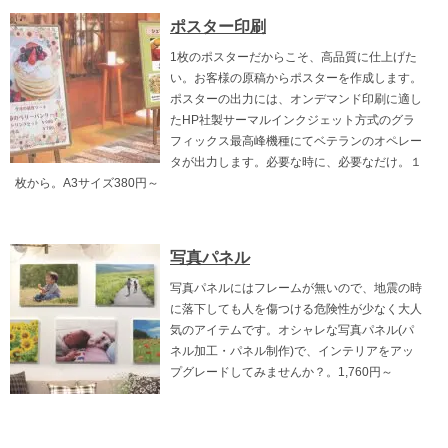
ポスター印刷
1枚のポスターだからこそ、高品質に仕上げた
い。お客様の原稿からポスターを作成します。
ポスターの出力には、オンデマンド印刷に適し
たHP社製サーマルインクジェット方式のグラ
フィックス最高峰機種にてベテランのオペレー
タが出力します。必要な時に、必要なだけ。１
枚から。A3サイズ380円～
写真パネル
写真パネルにはフレームが無いので、地震の時
に落下しても人を傷つける危険性が少なく大人
気のアイテムです。オシャレな写真パネル(パ
ネル加工・パネル制作)で、インテリアをアッ
プグレードしてみませんか？。1,760円～