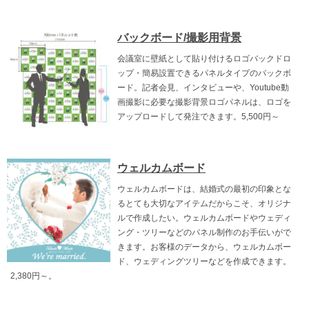
バックボード/撮影用背景
会議室に壁紙として貼り付けるロゴバックドロ
ップ・簡易設置できるパネルタイプのバックボ
ード。記者会見、インタビューや、Youtube動
画撮影に必要な撮影背景ロゴパネルは、ロゴを
アップロードして発注できます。5,500円～
ウェルカムボード
ウェルカムボードは、結婚式の最初の印象とな
るとても大切なアイテムだからこそ、オリジナ
ルで作成したい。ウェルカムボードやウェディ
ング・ツリーなどのパネル制作のお手伝いがで
きます。お客様のデータから、ウェルカムボー
ド、ウェディングツリーなどを作成できます。
2,380円～。