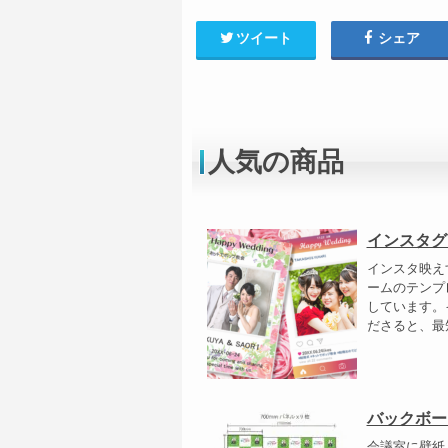
ツイート
シェア
人気の商品
インスタグ
インスタ映え
ームのテンプ
しています。
ださると、最短
バックボー
会議室に壁紙