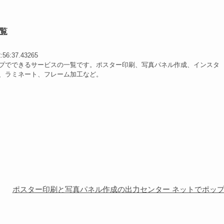
覧
2:56:37.43265
プでできるサービスの一覧です。ポスター印刷、写真パネル作成、インスタ
、ラミネート、フレーム加工など。
ポスター印刷と写真パネル作成の出力センター ネットでポッ