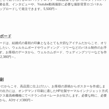
者会見、インタビューや、Youtube動画撮影に必要な撮影背景ロゴパネル
ップロードして発注できます。5,500円～
ボード
ードは、結婚式の最初の印象となるとても大切なアイテムだからこそ、オリ
したい。ウェルカムボードやウェディング・ツリーなどのパネル制作のお手
す。お客様のデータから、ウェルカムボード、ウェディングツリーなどを作
2,380円～。
刷
ーだからこそ、高品質に仕上げたい。お客様の原稿からポスターを作成しま
の出力には、オンデマンド印刷に適したHP社製サーマルインクジェット方式
クス最高峰機種にてベテランのオペレータが出力します。必要な時に、必要
ら。A3サイズ380円～