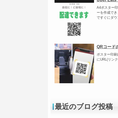
A4ポスター印
ーを作成でき
ですぐにダウ
QRコード
ポスター印刷
にURL(リ
最近のブログ投稿