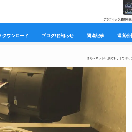
料ダウンロード
ブログ/お知らせ
関連記事
運営会
価格～ネット印刷のネットでポッ