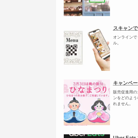
スキャンで
オンラインで
ル。
キャンペー
販売促進用の
ンをどのよう
れません。
Uber E