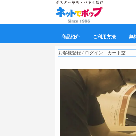
商品紹介
ご利用方法
無
お客様登録
/
ログイン
カート空