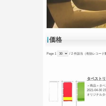
価格
Page 1
/ 2 件該当（有効レコード数
タペストリ
＞商品＞タペ
2021-04-30 2
オリジナルタ