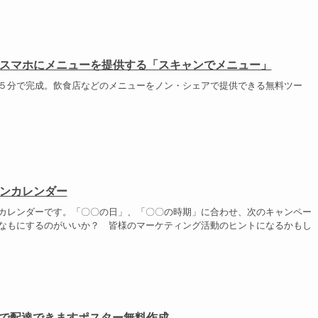
スマホにメニューを提供する「スキャンでメニュー」
５分で完成。飲食店などのメニューをノン・シェアで提供できる無料ツー
ンカレンダー
カレンダーです。「〇〇の日」、「〇〇の時期」に合わせ、次のキャンペー
なもにするのがいいか？ 皆様のマーケティング活動のヒントになるかもし
ats で配達できますポスター無料作成