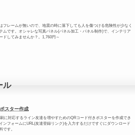
はフレームが無いので、地震の時に落下しても人を傷つける危険性が少なく
テムです。オシャレな写真パネル(パネル加工・パネル制作)で、インテリア
ドしてみませんか？。1,760円～
ール
ポスター作成
印刷に対応するライン友達を増やすためのQRコード付きポスターを作成でき
インフォームにURL(友達登録リンク)を入力するだけですぐにダウンロード
料です。