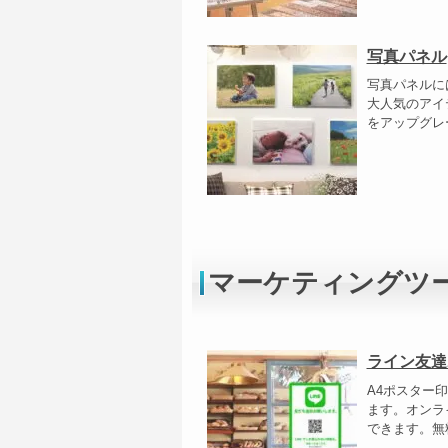
写真パネル
写真パネルに
大人気のアイ
をアップグレー
マーケティングツ
ライン友達
A4ポスター
ます。オンラ
できます。無