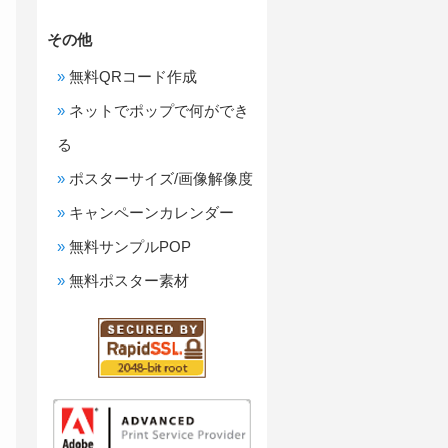
その他
無料QRコード作成
ネットでポップで何ができ
る
ポスターサイズ/画像解像度
キャンペーンカレンダー
無料サンプルPOP
無料ポスター素材