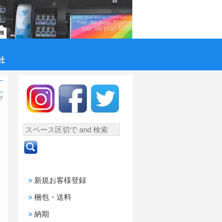
社
プ
新規お客様登録
梱包・送料
納期