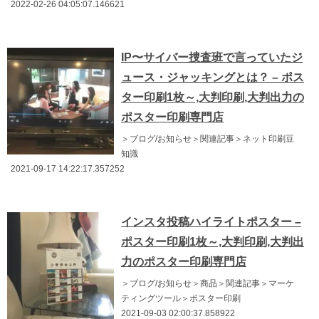
2022-02-26 04:05:07.146621
IP〜サイバー捜査班で言っていたジ
ュース・ジャッキングとは？ – ポス
ター印刷1枚～,大判印刷,大判出力の
ポスター印刷専門店
＞ブログ/お知らせ＞関連記事＞ネット印刷豆
知識
2021-09-17 14:22:17.357252
インスタ投稿ハイライトポスター –
ポスター印刷1枚～,大判印刷,大判出
力のポスター印刷専門店
＞ブログ/お知らせ＞商品＞関連記事＞マーケ
ティングツール＞ポスター印刷
2021-09-03 02:00:37.858922