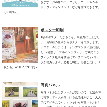
きます。お客様のデータから、ウェルカムボー
ド、ウェディングツリーなどを作成できます。
2,380円～。
ポスター印刷
1枚のポスターだからこそ、高品質に仕上げた
い。お客様の原稿からポスターを作成します。
ポスターの出力には、オンデマンド印刷に適し
たHP社製サーマルインクジェット方式のグラ
フィックス最高峰機種にてベテランのオペレー
タが出力します。必要な時に、必要なだけ。１
枚から。A3サイズ380円～
写真パネル
写真パネルにはフレームが無いので、地震の時
に落下しても人を傷つける危険性が少なく大人
気のアイテムです。オシャレな写真パネル(パ