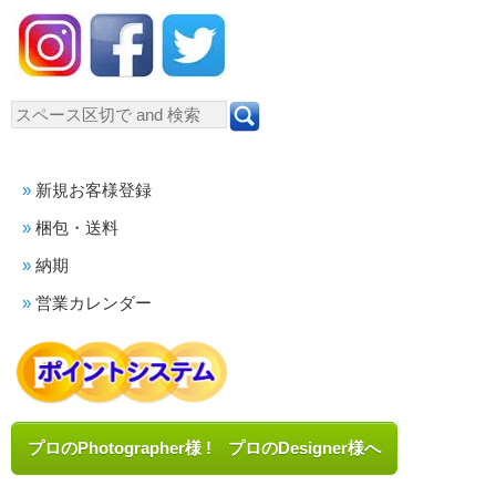
新規お客様登録
梱包・送料
納期
営業カレンダー
プロのPhotographer様 ! プロのDesigner様へ