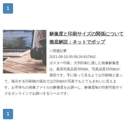
1
解像度と印刷サイズの関係について
徹底解説：ネットでポップ
＞関連記事
2021-09-10 05:09:26.637842
ポスター印刷、大判印刷に適した画像解像度
は、最高写真品質300dpi、写真品質150dpiが
適切です。手に取って見るような印刷物と違っ
て、掲示する印刷物の場合では150dpiの写真でもとてもきれいに見えま
す。お手持ちの画像ファイルの解像度をお調べし、解像度毎の印刷可能サイ
ズをオンラインでお調べするツールです。
1