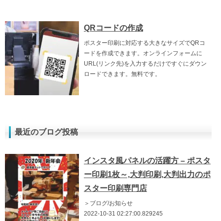
QRコードの作成
ポスター印刷に対応する大きなサイズでQRコ
ードを作成できます。オンラインフォームに
URL(リンク先)を入力するだけですぐにダウン
ロードできます。無料です。
最近のブログ投稿
インスタ風パネルの活躍方 – ポスタ
ー印刷1枚～,大判印刷,大判出力のポ
スター印刷専門店
＞ブログ/お知らせ
2022-10-31 02:27:00.829245