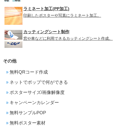
ラミネート加工(PP加工)
印刷したポスターや写真にラミネート加工。
カッティングシート制作
窓や車などに利用できるカッティングシート作成。
その他
無料QRコード作成
ネットでポップで何ができる
ポスターサイズ/画像解像度
キャンペーンカレンダー
無料サンプルPOP
無料ポスター素材