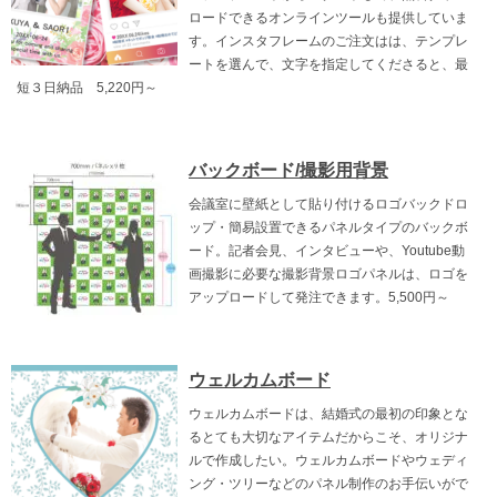
ロードできるオンラインツールも提供していま
す。インスタフレームのご注文はは、テンプレ
ートを選んで、文字を指定してくださると、最
短３日納品 5,220円～
バックボード/撮影用背景
会議室に壁紙として貼り付けるロゴバックドロ
ップ・簡易設置できるパネルタイプのバックボ
ード。記者会見、インタビューや、Youtube動
画撮影に必要な撮影背景ロゴパネルは、ロゴを
アップロードして発注できます。5,500円～
ウェルカムボード
ウェルカムボードは、結婚式の最初の印象とな
るとても大切なアイテムだからこそ、オリジナ
ルで作成したい。ウェルカムボードやウェディ
ング・ツリーなどのパネル制作のお手伝いがで