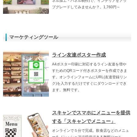
ネル加工・パネル制作)で、インテリアをアッ
プグレードしてみませんか？。1,760円～
マーケティングツール
ライン友達ポスター作成
A4ポスター印刷に対応するライン友達を増や
すためのQRコード付きポスターを作成できま
す。オンラインフォームにURL(友達登録リン
ク)を入力するだけですぐにダウンロードでき
ます。無料です。
スキャンでスマホにメニューを提供
する「スキャンでメニュー」
オンラインで５分で完成。飲食店などのメニュ
ーをノン・シェアで提供できる無料ツール。