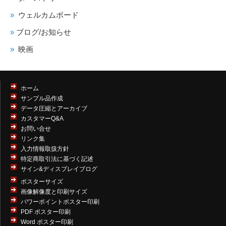
ウェルカムボード
ブログ/お知らせ
映画
ホーム
サンプル品作成
データ圧縮とアーカイブ
カスタマーQ&A
お問い合せ
リンク集
入力情報取扱方針
特定商取引法に基づく記述
サイン&ディスプレイブログ
ポスターサイズ
画像解像度と印刷サイズ
パワーポイントポスター印刷
PDF ポスター印刷
Word ポスター印刷