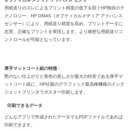
用紙送りのズレによるプリント精度の低下を防ぐHP独自のテ
クノロジー、HP OMAS（オプティカルメディア アドバンス
センサー）により、用紙送り精度を高め、プリントデータに
忠実、正確なプリントを実現します。より緻密な用紙送りコ
ントロールが可能となっています。
厚手マットコート紙の特徴
：
艶のない仕上がりと発色の美しさが最大の特長である厚手マ
ットコート紙に、HP社製のグラフィック最高峰機種のインク
ジェットプリンタでポスター印刷します。
印刷できるデータ
どんなアプリで作成されたデータでもPDFファイルであれば
印刷できます。