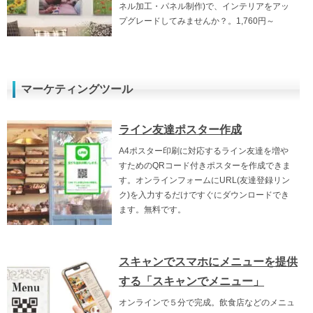
ネル加工・パネル制作)で、インテリアをアッ
プグレードしてみませんか？。1,760円～
マーケティングツール
ライン友達ポスター作成
A4ポスター印刷に対応するライン友達を増や
すためのQRコード付きポスターを作成できま
す。オンラインフォームにURL(友達登録リン
ク)を入力するだけですぐにダウンロードでき
ます。無料です。
スキャンでスマホにメニューを提供
する「スキャンでメニュー」
オンラインで５分で完成。飲食店などのメニュ