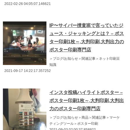
2022-02-26 04:05:07.146621
IP〜サイバー捜査班で言っていたジ
ュース・ジャッキングとは？ – ポス
ター印刷1枚～,大判印刷,大判出力の
ポスター印刷専門店
＞ブログ/お知らせ＞関連記事＞ネット印刷豆
知識
2021-09-17 14:22:17.357252
インスタ投稿ハイライトポスター –
ポスター印刷1枚～,大判印刷,大判出
力のポスター印刷専門店
＞ブログ/お知らせ＞商品＞関連記事＞マーケ
ティングツール＞ポスター印刷
2021-09-03 02:00:37.858922