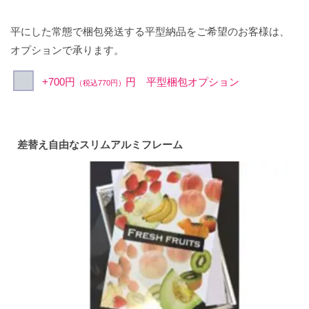
平にした常態で梱包発送する平型納品をご希望のお客様は、
オプションで承ります。
+700円
円 平型梱包オプション
（税込770円）
差替え自由なスリムアルミフレーム