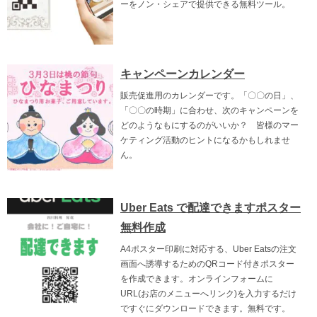
ーをノン・シェアで提供できる無料ツール。
キャンペーンカレンダー
販売促進用のカレンダーです。「〇〇の日」、
「〇〇の時期」に合わせ、次のキャンペーンを
どのようなもにするのがいいか？ 皆様のマー
ケティング活動のヒントになるかもしれませ
ん。
Uber Eats で配達できますポスター
無料作成
A4ポスター印刷に対応する、Uber Eatsの注文
画面へ誘導するためのQRコード付きポスター
を作成できます。オンラインフォームに
URL(お店のメニューへリンク)を入力するだけ
ですぐにダウンロードできます。無料です。