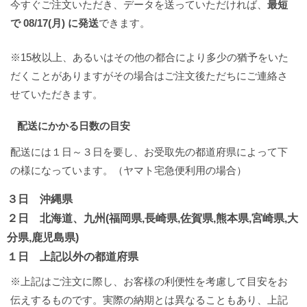
今すぐご注文いただき、データを送っていただければ、
最短
で 08/17(月) に発送
できます。
※15枚以上、あるいはその他の都合により多少の猶予をいた
だくことがありますがその場合はご注文後ただちにご連絡さ
せていただきます。
配送にかかる日数の目安
配送には１日～３日を要し、お受取先の都道府県によって下
の様になっています。（ヤマト宅急便利用の場合）
３日 沖縄県
２日 北海道、九州(福岡県,長崎県,佐賀県,熊本県,宮崎県,大
分県,鹿児島県)
１日 上記以外の都道府県
※上記はご注文に際し、お客様の利便性を考慮して目安をお
伝えするものです。実際の納期とは異なることもあり、上記