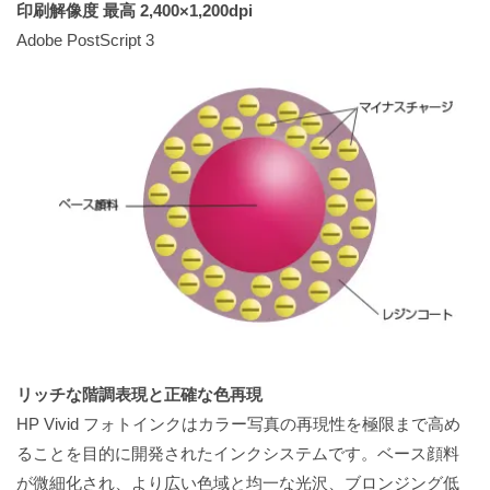
印刷解像度 最高 2,400×1,200dpi
Adobe PostScript 3
リッチな階調表現と正確な色再現
HP Vivid フォトインクはカラー写真の再現性を極限まで高め
ることを目的に開発されたインクシステムです。ベース顔料
が微細化され、より広い色域と均一な光沢、ブロンジング低