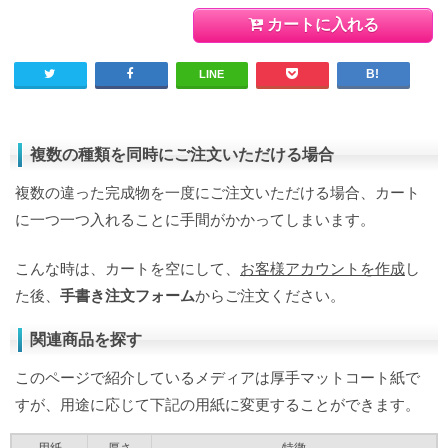
カートに入れる
LINE
複数の種類を同時にご注文いただける場合
複数の違った完成物を一度にご注文いただける場合、カート
に一つ一つ入れることに手間がかかってしまいます。
こんな時は、カートを空にして、
お客様アカウントを作成
し
た後、
手書き注文フォーム
からご注文ください。
関連商品を探す
このページで紹介しているメディアは厚手マットコート紙で
すが、用途に応じて下記の用紙に変更することができます。
用紙
厚さ
特徴