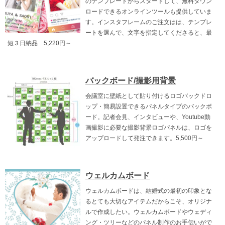
のテンプレートからスタートして、無料ダウン
ロードできるオンラインツールも提供していま
す。インスタフレームのご注文はは、テンプレ
ートを選んで、文字を指定してくださると、最
短３日納品 5,220円～
バックボード/撮影用背景
会議室に壁紙として貼り付けるロゴバックドロ
ップ・簡易設置できるパネルタイプのバックボ
ード。記者会見、インタビューや、Youtube動
画撮影に必要な撮影背景ロゴパネルは、ロゴを
アップロードして発注できます。5,500円～
ウェルカムボード
ウェルカムボードは、結婚式の最初の印象とな
るとても大切なアイテムだからこそ、オリジナ
ルで作成したい。ウェルカムボードやウェディ
ング・ツリーなどのパネル制作のお手伝いがで