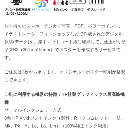
お手持ちのスマホ・デジカメ写真、PDF、パワーポイント、
イラストレータ、フォトショップなどで作成されたデジタル
原稿(データ)を、厚手マットコート紙に印刷して、仕上がりサ
イズB3（364 x 515 mm）でポスターを作成するサービスで
す。
ご注文は1枚から承ります。オリジナル・ポスター印刷が格安
にできます。
印刷
に利用する機器の特徴：HP社製グラフィックス最高峰機
種
サーマルインクジェット方式
8色 HP Vivid フォトインク（顔料：R〈クロムレッド〉、M、
Mk、Pk、Y、Lc、Lg、Lm）（100%純正インク利用）