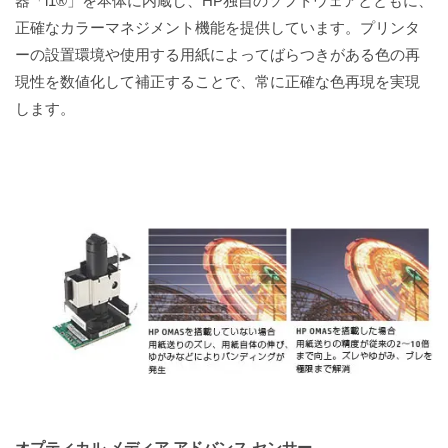
器「i1®」を本体に内蔵し、HP独自のソフトウェアとともに、
正確なカラーマネジメント機能を提供しています。プリンタ
ーの設置環境や使用する用紙によってばらつきがある色の再
現性を数値化して補正することで、常に正確な色再現を実現
します。
オプティカル メディア アドバンス センサー