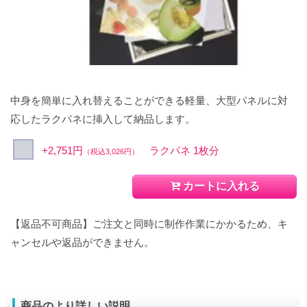
中身を簡単に入れ替えることができる軽量、大型パネルに対
応したラクパネに挿入して納品します。
+2,751円
ラクパネ 1枚分
（税込3,026円）
カートに入れる
【返品不可商品】ご注文と同時に制作作業にかかるため、キ
ャンセルや返品ができません。
商品のより詳しい説明