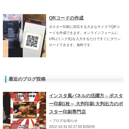
QRコードの作成
ポスター印刷に対応する大きなサイズでQRコ
ードを作成できます。オンラインフォームに
URL(リンク先)を入力するだけですぐにダウン
ロードできます。無料です。
最近のブログ投稿
インスタ風パネルの活躍方 – ポスタ
ー印刷1枚～,大判印刷,大判出力のポ
スター印刷専門店
＞ブログ/お知らせ
2022-10-31 02:27:00.829245