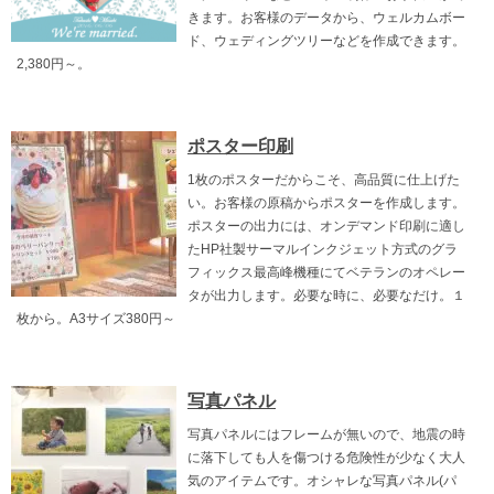
きます。お客様のデータから、ウェルカムボー
ド、ウェディングツリーなどを作成できます。
2,380円～。
ポスター印刷
1枚のポスターだからこそ、高品質に仕上げた
い。お客様の原稿からポスターを作成します。
ポスターの出力には、オンデマンド印刷に適し
たHP社製サーマルインクジェット方式のグラ
フィックス最高峰機種にてベテランのオペレー
タが出力します。必要な時に、必要なだけ。１
枚から。A3サイズ380円～
写真パネル
写真パネルにはフレームが無いので、地震の時
に落下しても人を傷つける危険性が少なく大人
気のアイテムです。オシャレな写真パネル(パ