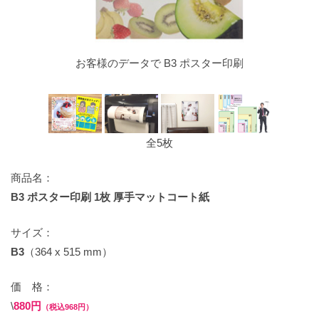
お客様のデータで B3 ポスター印刷
全5枚
商品名：
B3 ポスター印刷 1枚 厚手マットコート紙
サイズ：
B3
（364 x 515 mm）
価 格：
\
880円
（税込968円）