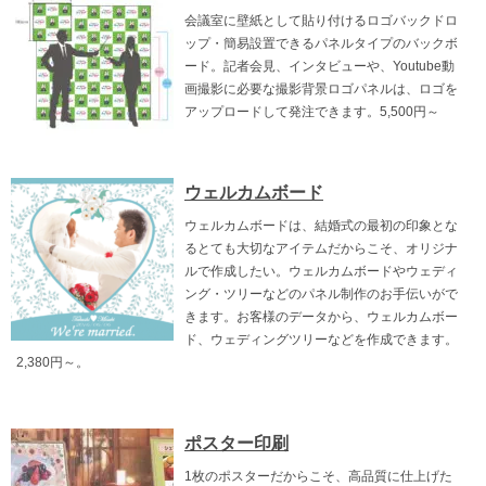
会議室に壁紙として貼り付けるロゴバックドロ
ップ・簡易設置できるパネルタイプのバックボ
ード。記者会見、インタビューや、Youtube動
画撮影に必要な撮影背景ロゴパネルは、ロゴを
アップロードして発注できます。5,500円～
ウェルカムボード
ウェルカムボードは、結婚式の最初の印象とな
るとても大切なアイテムだからこそ、オリジナ
ルで作成したい。ウェルカムボードやウェディ
ング・ツリーなどのパネル制作のお手伝いがで
きます。お客様のデータから、ウェルカムボー
ド、ウェディングツリーなどを作成できます。
2,380円～。
ポスター印刷
1枚のポスターだからこそ、高品質に仕上げた