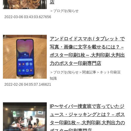
店
＞ブログ/お知らせ
2022-03-06 03:43:03.627656
アンドロイドスマホ / タブレット で
写真・画像に文字を載せるには？ –
ポスター印刷1枚～,大判印刷,大判出
力のポスター印刷専門店
＞ブログ/お知らせ＞関連記事＞ネット印刷豆
知識
2022-02-26 04:05:07.146621
IP〜サイバー捜査班で言っていたジ
ュース・ジャッキングとは？ – ポス
ター印刷1枚～,大判印刷,大判出力の
ポスター印刷専門店