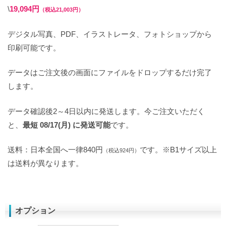
\
19,094円
（税込21,003円）
デジタル写真、PDF、イラストレータ、フォトショップから
印刷可能です。
データはご注文後の画面にファイルをドロップするだけ完了
します。
データ確認後2～4日以内に発送します。今ご注文いただく
と、
最短 08/17(月) に発送可能
です。
送料：日本全国へ一律840円
です。※B1サイズ以上
（税込924円）
は送料が異なります。
オプション