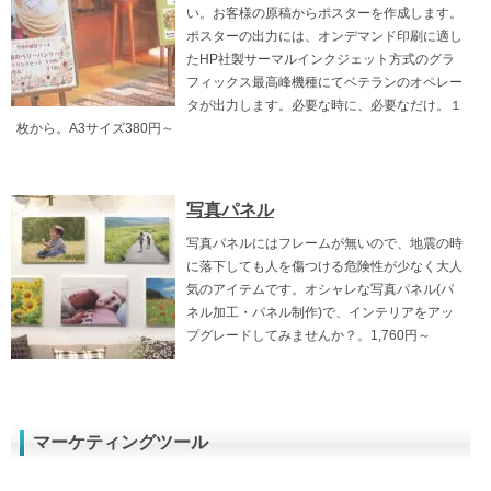
い。お客様の原稿からポスターを作成します。
ポスターの出力には、オンデマンド印刷に適し
たHP社製サーマルインクジェット方式のグラ
フィックス最高峰機種にてベテランのオペレー
タが出力します。必要な時に、必要なだけ。１
枚から。A3サイズ380円～
写真パネル
写真パネルにはフレームが無いので、地震の時
に落下しても人を傷つける危険性が少なく大人
気のアイテムです。オシャレな写真パネル(パ
ネル加工・パネル制作)で、インテリアをアッ
プグレードしてみませんか？。1,760円～
マーケティングツール