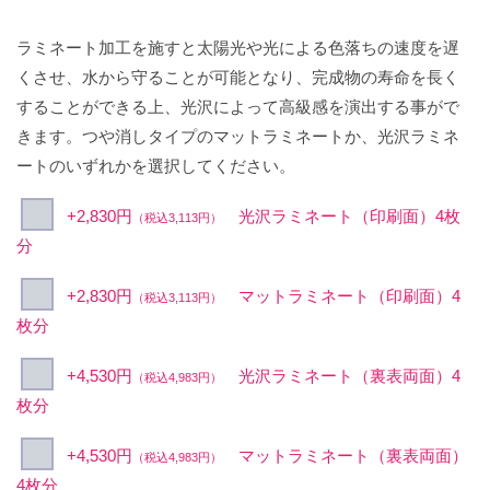
ラミネート加工を施すと太陽光や光による色落ちの速度を遅
くさせ、水から守ることが可能となり、完成物の寿命を長く
することができる上、光沢によって高級感を演出する事がで
きます。つや消しタイプのマットラミネートか、光沢ラミネ
ートのいずれかを選択してください。
+2,830円
光沢ラミネート（印刷面）4枚
（税込3,113円）
分
+2,830円
マットラミネート（印刷面）4
（税込3,113円）
枚分
+4,530円
光沢ラミネート（裏表両面）4
（税込4,983円）
枚分
+4,530円
マットラミネート（裏表両面）
（税込4,983円）
4枚分