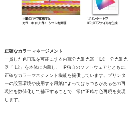
正確なカラーマネージメント
一貫した色再現を可能にする内蔵分光測光器「i1®」分光測光
器「i1®」を本体に内蔵し、HP独自のソフトウェアとともに、
正確なカラーマネジメント機能を提供しています。プリンタ
ーの設置環境や使用する用紙によってばらつきがある色の再
現性を数値化して補正することで、常に正確な色再現を実現
します。