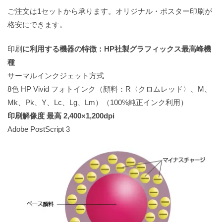
ご注文は1セットから承ります。オリジナル・ポスター印刷が
格安にできます。
印刷
に利用する機器の特徴：HP社製グラフィックス最高峰機
種
サーマルインクジェット方式
8色 HP Vivid フォトインク（顔料：R〈クロムレッド〉、M、
Mk、Pk、Y、Lc、Lg、Lm）（100%純正インク利用）
印刷解像度 最高 2,400×1,200dpi
Adobe PostScript 3