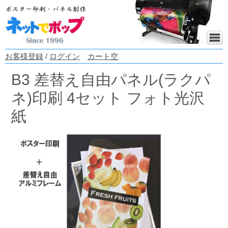
お客様登録
/
ログイン
カート空
B3 差替え自由パネル(ラクパ
ネ)印刷 4セット フォト光沢
紙