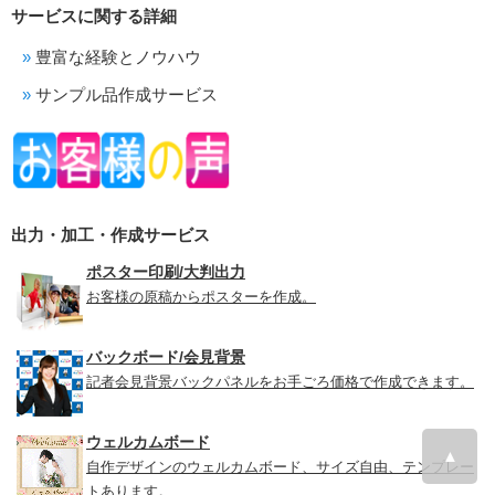
サービスに関する詳細
豊富な経験とノウハウ
サンプル品作成サービス
出力・加工・作成サービス
ポスター印刷/大判出力
お客様の原稿からポスターを作成。
バックボード/会見背景
記者会見背景バックパネルをお手ごろ価格で作成できます。
ウェルカムボード
▲
自作デザインのウェルカムボード、サイズ自由、テンプレー
トあります。