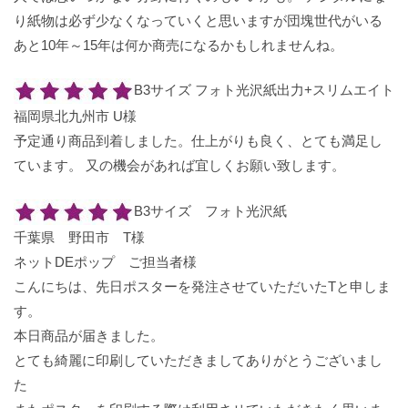
り紙物は必ず少なくなっていくと思いますが団塊世代がいる
あと10年～15年は何か商売になるかもしれませんね。
B3サイズ フォト光沢紙出力+スリムエイト
福岡県北九州市 U様
予定通り商品到着しました。仕上がりも良く、とても満足し
ています。 又の機会があれば宜しくお願い致します。
B3サイズ フォト光沢紙
千葉県 野田市 T様
ネットDEポップ ご担当者様
こんにちは、先日ポスターを発注させていただいたTと申しま
す。
本日商品が届きました。
とても綺麗に印刷していただきましてありがとうございまし
た