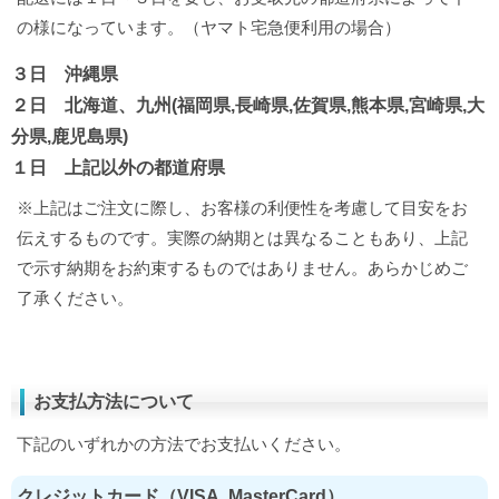
の様になっています。（ヤマト宅急便利用の場合）
３日 沖縄県
２日 北海道、九州(福岡県,長崎県,佐賀県,熊本県,宮崎県,大
分県,鹿児島県)
１日 上記以外の都道府県
※上記はご注文に際し、お客様の利便性を考慮して目安をお
伝えするものです。実際の納期とは異なることもあり、上記
で示す納期をお約束するものではありません。あらかじめご
了承ください。
お支払方法について
下記のいずれかの方法でお支払いください。
クレジットカード（VISA, MasterCard）