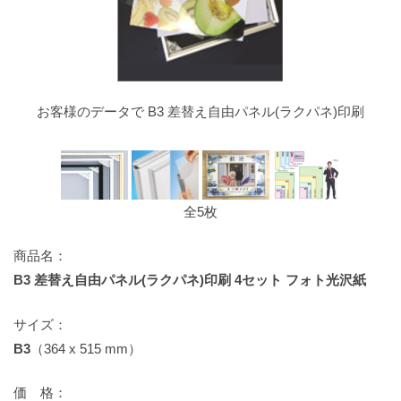
お客様のデータで B3 差替え自由パネル(ラクパネ)印刷
全5枚
商品名：
B3 差替え自由パネル(ラクパネ)印刷 4セット フォト光沢紙
サイズ：
B3
（364 x 515 mm）
価 格：