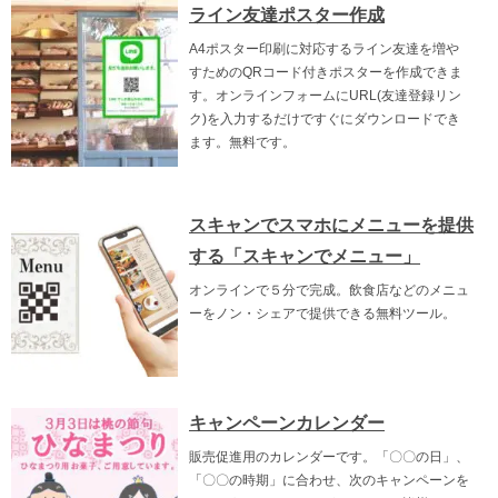
ライン友達ポスター作成
A4ポスター印刷に対応するライン友達を増や
すためのQRコード付きポスターを作成できま
す。オンラインフォームにURL(友達登録リン
ク)を入力するだけですぐにダウンロードでき
ます。無料です。
スキャンでスマホにメニューを提供
する「スキャンでメニュー」
オンラインで５分で完成。飲食店などのメニュ
ーをノン・シェアで提供できる無料ツール。
キャンペーンカレンダー
販売促進用のカレンダーです。「〇〇の日」、
「〇〇の時期」に合わせ、次のキャンペーンを