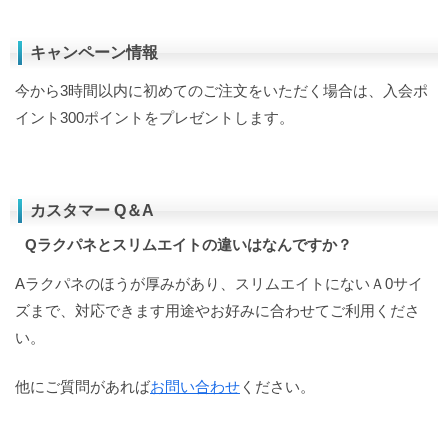
キャンペーン情報
今から3時間以内に初めてのご注文をいただく場合は、入会ポ
イント300ポイントをプレゼントします。
カスタマー Q＆A
Qラクパネとスリムエイトの違いはなんですか？
Aラクパネのほうが厚みがあり、スリムエイトにないＡ0サイ
ズまで、対応できます用途やお好みに合わせてご利用くださ
い。
他にご質問があれば
お問い合わせ
ください。