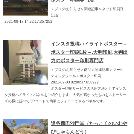
＞ブログ/お知らせ＞関連記事＞ネット印刷豆
知識
2021-09-17 14:22:17.357252
インスタ投稿ハイライトポスター –
ポスター印刷1枚～,大判印刷,大判出
力のポスター印刷専門店
＞ブログ/お知らせ＞商品＞関連記事＞マーケ
ティングツール＞ポスター印刷
2021-09-03 02:00:37.858922
ポスター印刷サービスの活用方法としてインス
タ投稿ハイライトパネルをご紹介します。人気の高かったものをストーリー
ズの様に並べてQRコードで簡単にフォローできるパネルです。
達谷窟毘沙門堂（たっこくのいわや
びしゃもんどう）