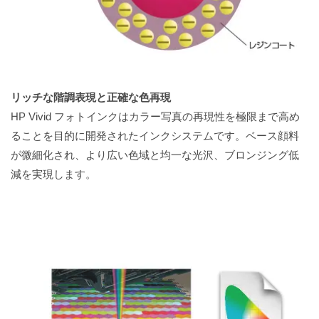
リッチな階調表現と正確な色再現
HP Vivid フォトインクはカラー写真の再現性を極限まで高め
ることを目的に開発されたインクシステムです。ベース顔料
が微細化され、より広い色域と均一な光沢、ブロンジング低
減を実現します。