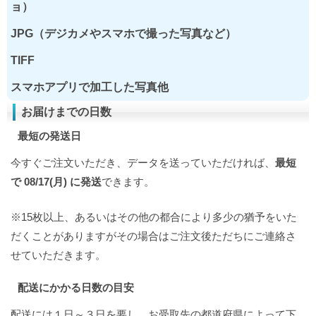
ョ）
JPG（デジカメやスマホで撮った写真など）
TIFF
スマホアプリで加工した写真他
お届けまでの日数
最短の発送日
今すぐご注文いただき、データを送っていただければ、
最短
で 08/17(月) に発送
できます。
※15枚以上、あるいはその他の都合により多少の猶予をいた
だくことがありますがその場合はご注文後ただちにご連絡さ
せていただきます。
配送にかかる日数の目安
配送には１日～３日を要し、お受取先の都道府県によって下