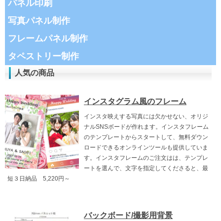
パネル印刷
写真パネル制作
フレームパネル制作
タペストリー制作
人気の商品
インスタグラム風のフレーム
インスタ映えする写真には欠かせない、オリジ
ナルSNSボードが作れます。インスタフレーム
のテンプレートからスタートして、無料ダウン
ロードできるオンラインツールも提供していま
す。インスタフレームのご注文はは、テンプレ
ートを選んで、文字を指定してくださると、最
短３日納品 5,220円～
バックボード/撮影用背景