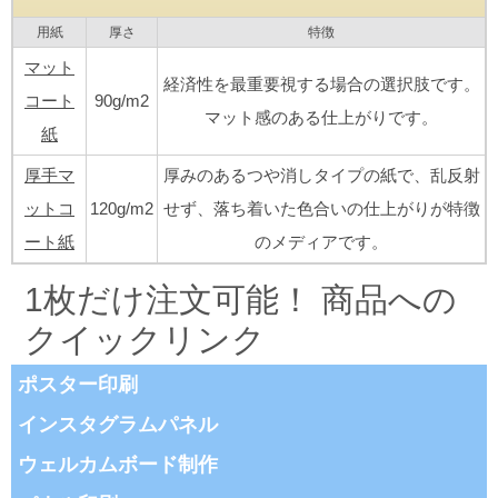
用紙
厚さ
特徴
マット
経済性を最重要視する場合の選択肢です。
コート
90g/m2
マット感のある仕上がりです。
紙
厚手マ
厚みのあるつや消しタイプの紙で、乱反射
ットコ
120g/m2
せず、落ち着いた色合いの仕上がりが特徴
ート紙
のメディアです。
1枚だけ注文可能！ 商品への
クイックリンク
ポスター印刷
インスタグラムパネル
ウェルカムボード制作