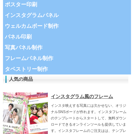
ポスター印刷
インスタグラムパネル
ウェルカムボード制作
パネル印刷
写真パネル制作
フレームパネル制作
タペストリー制作
人気の商品
インスタグラム風のフレーム
インスタ映えする写真には欠かせない、オリジ
ナルSNSボードが作れます。インスタフレーム
のテンプレートからスタートして、無料ダウン
ロードできるオンラインツールも提供していま
す。インスタフレームのご注文はは、テンプレ