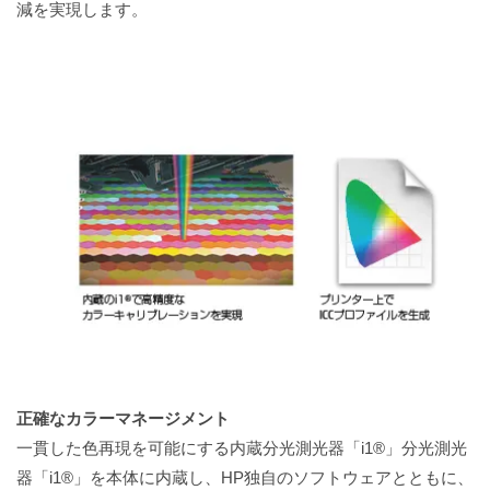
減を実現します。
正確なカラーマネージメント
一貫した色再現を可能にする内蔵分光測光器「i1®」分光測光
器「i1®」を本体に内蔵し、HP独自のソフトウェアとともに、