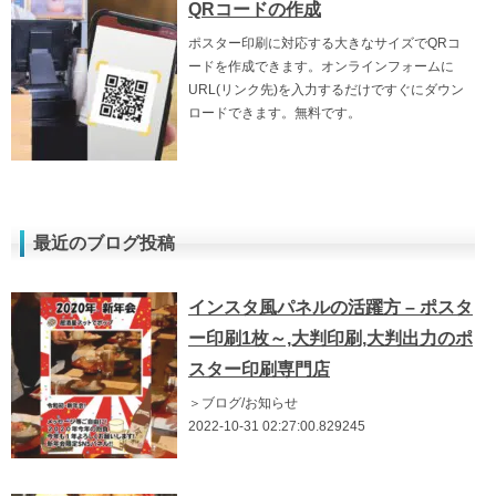
QRコードの作成
ポスター印刷に対応する大きなサイズでQRコ
ードを作成できます。オンラインフォームに
URL(リンク先)を入力するだけですぐにダウン
ロードできます。無料です。
最近のブログ投稿
インスタ風パネルの活躍方 – ポスタ
ー印刷1枚～,大判印刷,大判出力のポ
スター印刷専門店
＞ブログ/お知らせ
2022-10-31 02:27:00.829245