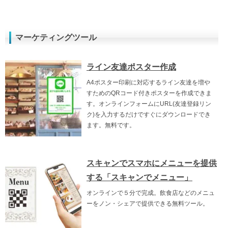
マーケティングツール
ライン友達ポスター作成
A4ポスター印刷に対応するライン友達を増や
すためのQRコード付きポスターを作成できま
す。オンラインフォームにURL(友達登録リン
ク)を入力するだけですぐにダウンロードでき
ます。無料です。
スキャンでスマホにメニューを提供
する「スキャンでメニュー」
オンラインで５分で完成。飲食店などのメニュ
ーをノン・シェアで提供できる無料ツール。