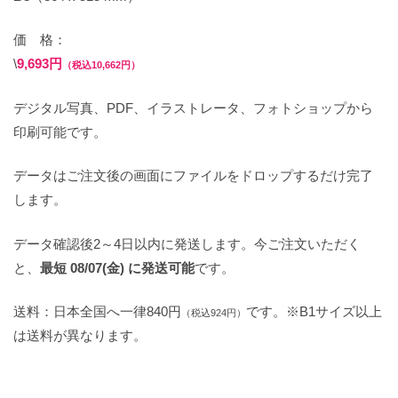
価 格：
\
9,693円
（税込10,662円）
デジタル写真、PDF、イラストレータ、フォトショップから
印刷可能です。
データはご注文後の画面にファイルをドロップするだけ完了
します。
データ確認後2～4日以内に発送します。今ご注文いただく
と、
最短 08/07(金) に発送可能
です。
送料：日本全国へ一律840円
です。※B1サイズ以上
（税込924円）
は送料が異なります。