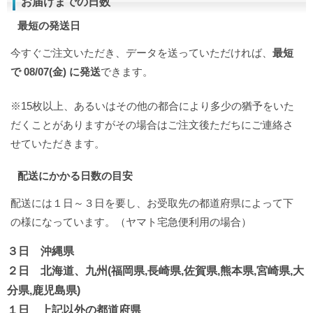
お届けまでの日数
最短の発送日
今すぐご注文いただき、データを送っていただければ、
最短
で 08/07(金) に発送
できます。
※15枚以上、あるいはその他の都合により多少の猶予をいた
だくことがありますがその場合はご注文後ただちにご連絡さ
せていただきます。
配送にかかる日数の目安
配送には１日～３日を要し、お受取先の都道府県によって下
の様になっています。（ヤマト宅急便利用の場合）
３日 沖縄県
２日 北海道、九州(福岡県,長崎県,佐賀県,熊本県,宮崎県,大
分県,鹿児島県)
１日 上記以外の都道府県