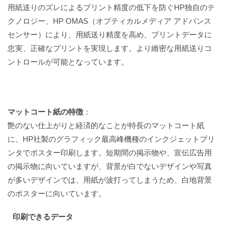
用紙送りのズレによるプリント精度の低下を防ぐHP独自のテ
クノロジー、HP OMAS（オプティカルメディア アドバンス
センサー）により、用紙送り精度を高め、プリントデータに
忠実、正確なプリントを実現します。より緻密な用紙送りコ
ントロールが可能となっています。
マットコート紙の特徴
：
艶のない仕上がりと経済的なことが特長のマットコート紙
に、HP社製のグラフィック最高峰機種のインクジェットプリ
ンタでポスター印刷します。短期間の掲示物や、宣伝広告用
の掲示物に向いていますが、背景が白でないデザインや写真
が多いデザインでは、用紙が波打ってしまうため、白地背景
のポスターに向いています。
印刷できるデータ