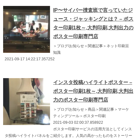
IP〜サイバー捜査班で言っていたジ
ュース・ジャッキングとは？ – ポス
ター印刷1枚～,大判印刷,大判出力の
ポスター印刷専門店
＞ブログ/お知らせ＞関連記事＞ネット印刷豆
知識
2021-09-17 14:22:17.357252
インスタ投稿ハイライトポスター –
ポスター印刷1枚～,大判印刷,大判出
力のポスター印刷専門店
＞ブログ/お知らせ＞商品＞関連記事＞マーケ
ティングツール＞ポスター印刷
2021-09-03 02:00:37.858922
ポスター印刷サービスの活用方法としてインス
タ投稿ハイライトパネルをご紹介します。人気の高かったものをストーリー