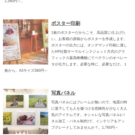
2,380円～。
ポスター印刷
1枚のポスターだからこそ、高品質に仕上げた
い。お客様の原稿からポスターを作成します。
ポスターの出力には、オンデマンド印刷に適し
たHP社製サーマルインクジェット方式のグラ
フィックス最高峰機種にてベテランのオペレー
タが出力します。必要な時に、必要なだけ。１
枚から。A3サイズ380円～
写真パネル
写真パネルにはフレームが無いので、地震の時
に落下しても人を傷つける危険性が少なく大人
気のアイテムです。オシャレな写真パネル(パ
ネル加工・パネル制作)で、インテリアをアッ
プグレードしてみませんか？。1,760円～