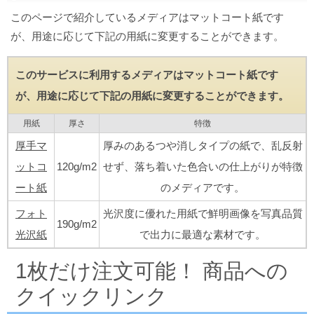
このページで紹介しているメディアはマットコート紙です
が、用途に応じて下記の用紙に変更することができます。
このサービスに利用するメディアはマットコート紙です
が、用途に応じて下記の用紙に変更することができます。
用紙
厚さ
特徴
厚手マ
厚みのあるつや消しタイプの紙で、乱反射
ットコ
120g/m2
せず、落ち着いた色合いの仕上がりが特徴
ート紙
のメディアです。
フォト
光沢度に優れた用紙で鮮明画像を写真品質
190g/m2
光沢紙
で出力に最適な素材です。
1枚だけ注文可能！ 商品への
クイックリンク