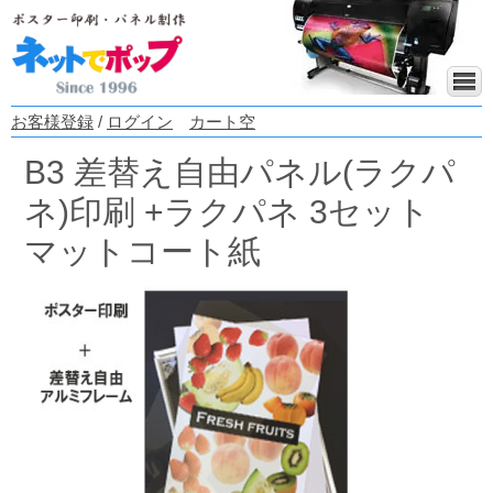
お客様登録
/
ログイン
カート空
B3 差替え自由パネル(ラクパ
ネ)印刷 +ラクパネ 3セット
マットコート紙