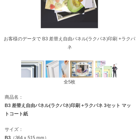
お客様のデータで B3 差替え自由パネル(ラクパネ)印刷 +ラクパ
ネ
全5枚
商品名：
B3 差替え自由パネル(ラクパネ)印刷 +ラクパネ 3セット マッ
トコート紙
サイズ：
B3
（364 x 515 mm）