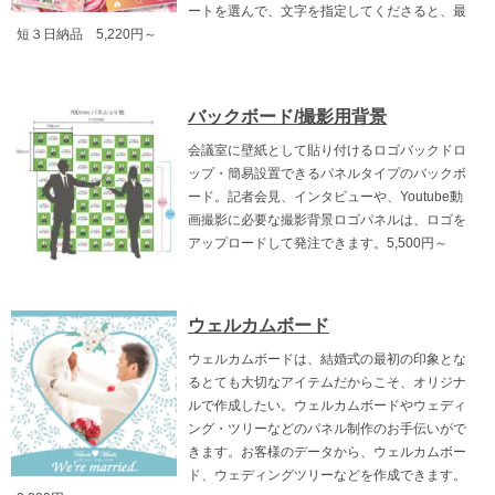
ートを選んで、文字を指定してくださると、最
短３日納品 5,220円～
バックボード/撮影用背景
会議室に壁紙として貼り付けるロゴバックドロ
ップ・簡易設置できるパネルタイプのバックボ
ード。記者会見、インタビューや、Youtube動
画撮影に必要な撮影背景ロゴパネルは、ロゴを
アップロードして発注できます。5,500円～
ウェルカムボード
ウェルカムボードは、結婚式の最初の印象とな
るとても大切なアイテムだからこそ、オリジナ
ルで作成したい。ウェルカムボードやウェディ
ング・ツリーなどのパネル制作のお手伝いがで
きます。お客様のデータから、ウェルカムボー
ド、ウェディングツリーなどを作成できます。