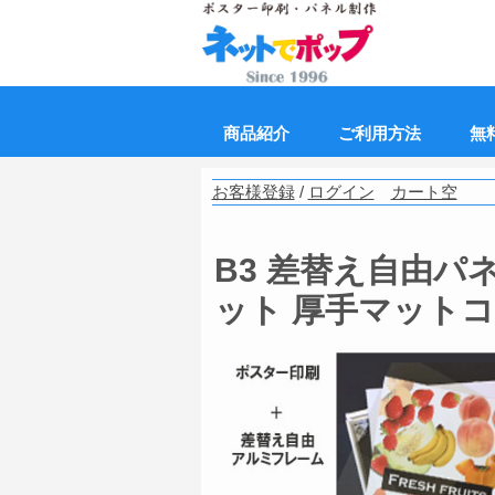
商品紹介
ご利用方法
無
お客様登録
/
ログイン
カート空
B3 差替え自由パネ
ット 厚手マット