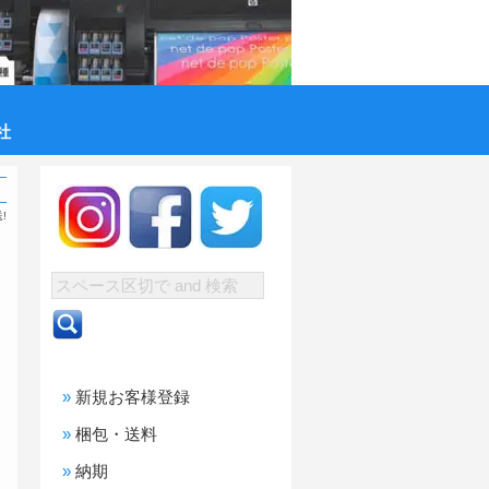
社
!
新規お客様登録
梱包・送料
納期