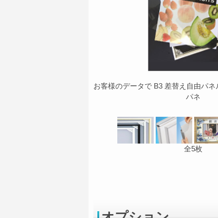
お客様のデータで B3 差替え自由パネル
パネ
全5枚
オプション