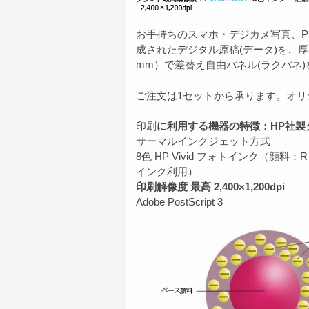
お手持ちのスマホ・デジカメ写真、P
成されたデジタル原稿(データ)を、厚手
mm）で差替え自由パネル(ラクパネ
ご注文は1セットから承ります。オ
印刷
に利用する機器の特徴：HP社製
サーマルインクジェット方式
8色 HP Vivid フォトインク（顔料
インク利用）
印刷解像度 最高 2,400×1,200dpi
Adobe PostScript 3