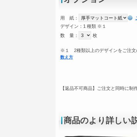
用 紙：
デザイン：1 種類
※１
数 量：
枚
※１
2種類以上のデザインをご注文
数え方
【返品不可商品】ご注文と同時に制
商品のより詳しい