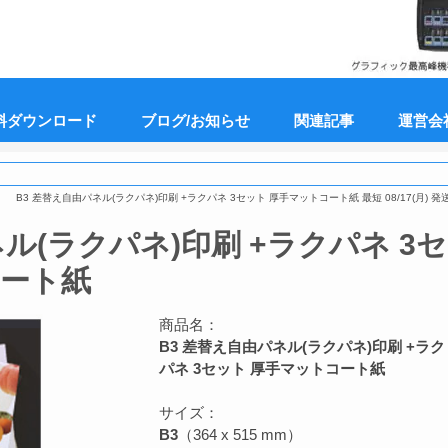
料ダウンロード
ブログ/お知らせ
関連記事
運営会
B3 差替え自由パネル(ラクパネ)印刷 +ラクパネ 3セット 厚手マットコート紙 最短 08/17(月) 発送
ル(ラクパネ)印刷 +ラクパネ 3セ
コート紙
商品名：
B3 差替え自由パネル(ラクパネ)印刷 +ラク
パネ 3セット 厚手マットコート紙
サイズ：
B3
（364 x 515 mm）