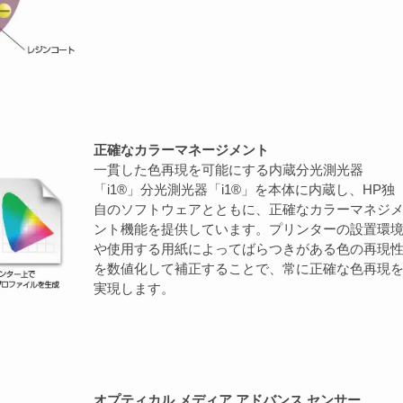
正確なカラーマネージメント
一貫した色再現を可能にする内蔵分光測光器
「i1®」分光測光器「i1®」を本体に内蔵し、HP独
自のソフトウェアとともに、正確なカラーマネジ
ント機能を提供しています。プリンターの設置環
や使用する用紙によってばらつきがある色の再現
を数値化して補正することで、常に正確な色再現
実現します。
オプティカル メディア アドバンス センサー