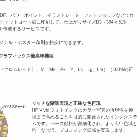
DF、パワーポイント、イラストレータ、フォトショップなどで作
マットコート紙に印刷して、仕上がりサイズB3（364 x 515
)を作成するサービスです。
リジナル・ポスター印刷が格安にできます。
グラフィックス最高峰機種
：R〈クロムレッド〉、M、Mk、Pk、Y、Lc、Lg、Lm）（100%純正
リッチな階調表現と正確な色再現
HP Vivid フォトインクはカラー写真の再現性を極
限まで高めることを目的に開発されたインクシス
ムです。ベース顔料が微細化され、より広い色域
均一な光沢、ブロンジング低減を実現します。