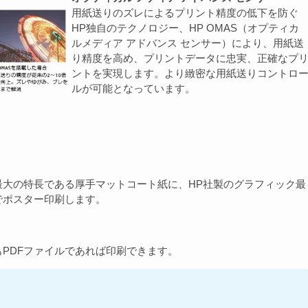
用紙送りのズレによるプリント精度の低下を防ぐ
HP独自のテクノロジー、HP OMAS（オプティカ
ルメディア アドバンス センサー）により、用紙送
り精度を高め、プリントデータに忠実、正確なプ
ントを実現します。より緻密な用紙送りコントロ
ルが可能となっています。
最大の特長である厚手マットコート紙に、HP社製のグラフィック最
でポスター印刷します。
PDFファイルであれば印刷できます。