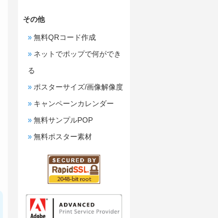
その他
無料QRコード作成
リ
ー
ネットでポップで何ができ
る
ポスターサイズ/画像解像度
キャンペーンカレンダー
無料サンプルPOP
無料ポスター素材