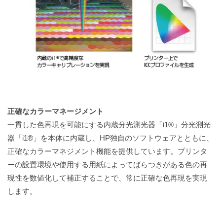
正確なカラーマネージメント
一貫した色再現を可能にする内蔵分光測光器「i1®」分光測光
器「i1®」を本体に内蔵し、HP独自のソフトウェアとともに、
正確なカラーマネジメント機能を提供しています。プリンタ
ーの設置環境や使用する用紙によってばらつきがある色の再
現性を数値化して補正することで、常に正確な色再現を実現
します。