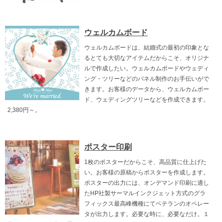
ウェルカムボード
ウェルカムボードは、結婚式の最初の印象とな
るとても大切なアイテムだからこそ、オリジナ
ルで作成したい。ウェルカムボードやウェディ
ング・ツリーなどのパネル制作のお手伝いがで
きます。お客様のデータから、ウェルカムボー
ド、ウェディングツリーなどを作成できます。
2,380円～。
ポスター印刷
1枚のポスターだからこそ、高品質に仕上げた
い。お客様の原稿からポスターを作成します。
ポスターの出力には、オンデマンド印刷に適し
たHP社製サーマルインクジェット方式のグラ
フィックス最高峰機種にてベテランのオペレー
タが出力します。必要な時に、必要なだけ。１