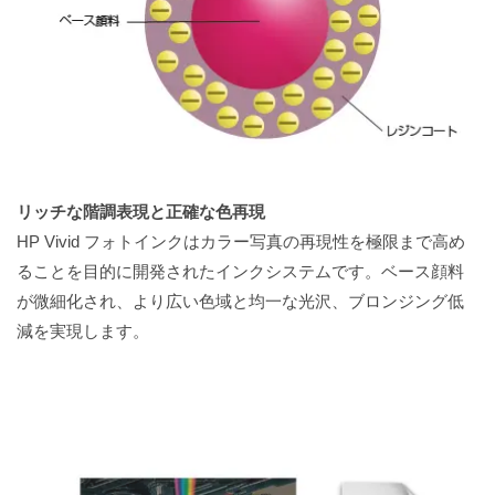
リッチな階調表現と正確な色再現
HP Vivid フォトインクはカラー写真の再現性を極限まで高め
ることを目的に開発されたインクシステムです。ベース顔料
が微細化され、より広い色域と均一な光沢、ブロンジング低
減を実現します。