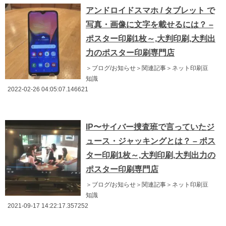
アンドロイドスマホ / タブレット で
写真・画像に文字を載せるには？ –
ポスター印刷1枚～,大判印刷,大判出
力のポスター印刷専門店
＞ブログ/お知らせ＞関連記事＞ネット印刷豆
知識
2022-02-26 04:05:07.146621
IP〜サイバー捜査班で言っていたジ
ュース・ジャッキングとは？ – ポス
ター印刷1枚～,大判印刷,大判出力の
ポスター印刷専門店
＞ブログ/お知らせ＞関連記事＞ネット印刷豆
知識
2021-09-17 14:22:17.357252