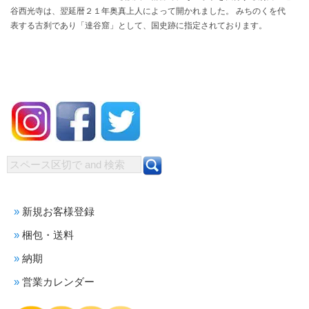
谷西光寺は、翌延暦２１年奥真上人によって開かれました。 みちのくを代
表する古刹であり「達谷窟」として、国史跡に指定されております。
新規お客様登録
梱包・送料
納期
営業カレンダー