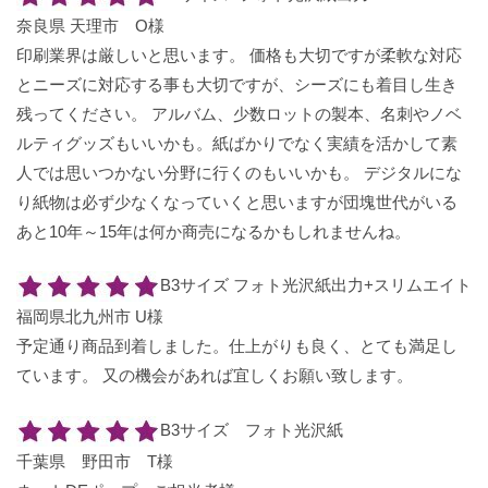
奈良県 天理市 O様
印刷業界は厳しいと思います。 価格も大切ですが柔軟な対応
とニーズに対応する事も大切ですが、シーズにも着目し生き
残ってください。 アルバム、少数ロットの製本、名刺やノベ
ルティグッズもいいかも。紙ばかりでなく実績を活かして素
人では思いつかない分野に行くのもいいかも。 デジタルにな
り紙物は必ず少なくなっていくと思いますが団塊世代がいる
あと10年～15年は何か商売になるかもしれませんね。
B3サイズ フォト光沢紙出力+スリムエイト
福岡県北九州市 U様
予定通り商品到着しました。仕上がりも良く、とても満足し
ています。 又の機会があれば宜しくお願い致します。
B3サイズ フォト光沢紙
千葉県 野田市 T様