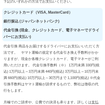
下記のいずれかの方法でお支払いください。
クレジットカード（VISA, MasterCard）
銀行振込 (ジャパンネットバンク)
代金引換 (現金、クレジットカード、電子マネーでドライ
バーにお支払い)
代金引換 商品をお届けするドライバーにお支払いいただく方
法です。 ヤマト運輸の規定する代金引き換え手数料がかか
りますが、現金か各種クレジットカード、電子マネーがご利
用いただけます。 代金引換手数料（※） 1万円未満 330円(税
込) 1万円以上～3万円未満 440円(税込) 3万円以上～10万円未
満 660円(税込) 10万円以上～30万円まで 1,100円(税込) ※代金
引換手数料はヤマト運輸が請求するもので、弊社は徴収の代
行をします。
月極でのご請求や、公費での決済も承ります。詳しくは
支払