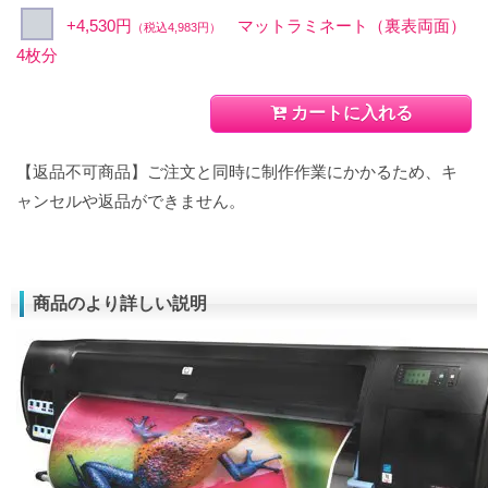
+4,530円
マットラミネート（裏表両面）
（税込4,983円）
4枚分
カートに入れる
【返品不可商品】ご注文と同時に制作作業にかかるため、キ
ャンセルや返品ができません。
商品のより詳しい説明