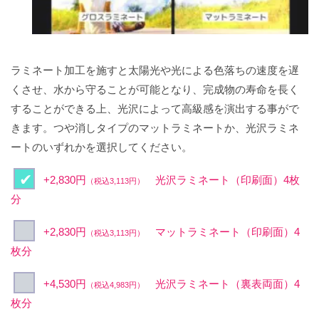
ラミネート加工を施すと太陽光や光による色落ちの速度を遅
くさせ、水から守ることが可能となり、完成物の寿命を長く
することができる上、光沢によって高級感を演出する事がで
きます。つや消しタイプのマットラミネートか、光沢ラミネ
ートのいずれかを選択してください。
+2,830円
光沢ラミネート（印刷面）4枚
（税込3,113円）
分
+2,830円
マットラミネート（印刷面）4
（税込3,113円）
枚分
+4,530円
光沢ラミネート（裏表両面）4
（税込4,983円）
枚分