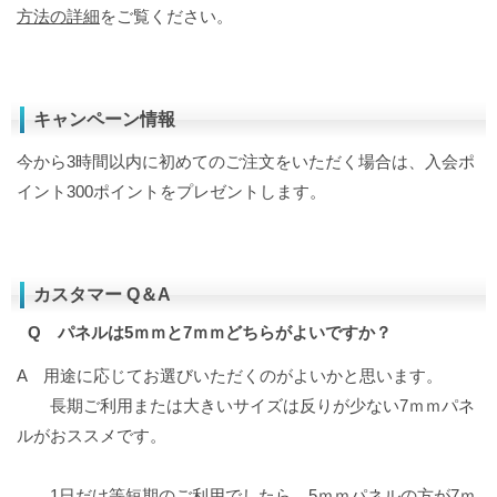
方法の詳細
をご覧ください。
キャンペーン情報
今から3時間以内に初めてのご注文をいただく場合は、入会ポ
イント300ポイントをプレゼントします。
カスタマー Q＆A
Q パネルは5ｍｍと7ｍｍどちらがよいですか？
A 用途に応じてお選びいただくのがよいかと思います。
長期ご利用または大きいサイズは反りが少ない7ｍｍパネ
ルがおススメです。
1日だけ等短期のご利用でしたら、5ｍｍパネルの方が7ｍ