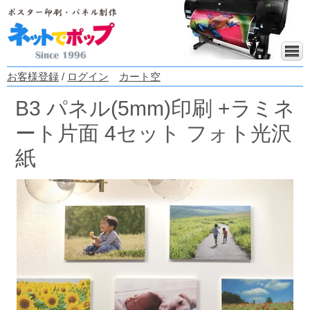
お客様登録
/
ログイン
カート空
B3 パネル(5mm)印刷 +ラミネ
ート片面 4セット フォト光沢
紙