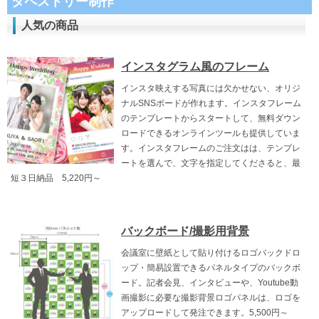
タペストリー制作
人気の商品
インスタグラム風のフレーム
インスタ映えする写真には欠かせない、オリジ
ナルSNSボードが作れます。インスタフレーム
のテンプレートからスタートして、無料ダウン
ロードできるオンラインツールも提供していま
す。インスタフレームのご注文はは、テンプレ
ートを選んで、文字を指定してくださると、最
短３日納品 5,220円～
バックボード/撮影用背景
会議室に壁紙として貼り付けるロゴバックドロ
ップ・簡易設置できるパネルタイプのバックボ
ード。記者会見、インタビューや、Youtube動
画撮影に必要な撮影背景ロゴパネルは、ロゴを
アップロードして発注できます。5,500円～