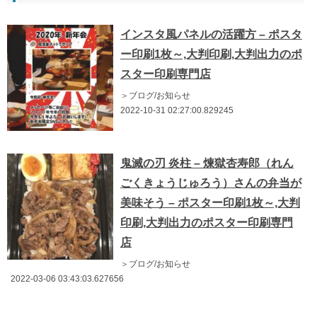
インスタ風パネルの活躍方 – ポスタ
ー印刷1枚～,大判印刷,大判出力のポ
スター印刷専門店
＞ブログ/お知らせ
2022-10-31 02:27:00.829245
鬼滅の刃 炎柱 – 煉獄杏寿郎（れん
ごくきょうじゅろう）さんの弁当が
美味そう – ポスター印刷1枚～,大判
印刷,大判出力のポスター印刷専門
店
＞ブログ/お知らせ
2022-03-06 03:43:03.627656