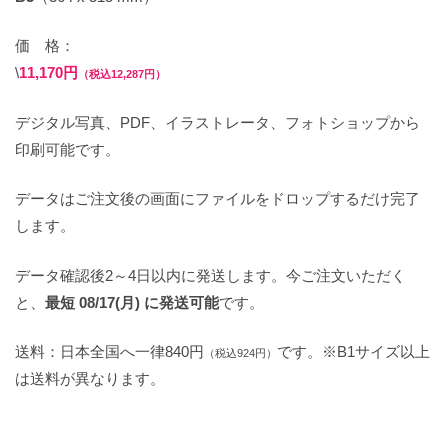
価 格：
\
11,170円
（税込12,287円）
デジタル写真、PDF、イラストレータ、フォトショップから
印刷可能です。
データはご注文後の画面にファイルをドロップするだけ完了
します。
データ確認後2～4日以内に発送します。今ご注文いただく
と、
最短 08/17(月) に発送可能
です。
送料：日本全国へ一律840円
です。※B1サイズ以上
（税込924円）
は送料が異なります。