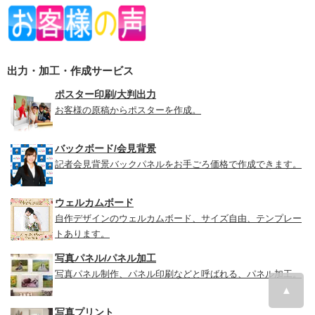
出力・加工・作成サービス
ポスター印刷/大判出力
お客様の原稿からポスターを作成。
バックボード/会見背景
記者会見背景バックパネルをお手ごろ価格で作成できます。
ウェルカムボード
自作デザインのウェルカムボード、サイズ自由、テンプレー
トあります。
写真パネル/パネル加工
写真パネル制作、パネル印刷などと呼ばれる、パネル加工。
▲
写真プリント