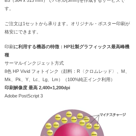
B3（364 x 515 mm）でパネル(5mm)を作成するサービスで
す。
ご注文は1セットから承ります。オリジナル・ポスター印刷が
格安にできます。
印刷
に利用する機器の特徴：HP社製グラフィックス最高峰機
種
サーマルインクジェット方式
8色 HP Vivid フォトインク（顔料：R〈クロムレッド〉、M、
Mk、Pk、Y、Lc、Lg、Lm）（100%純正インク利用）
印刷解像度 最高 2,400×1,200dpi
Adobe PostScript 3