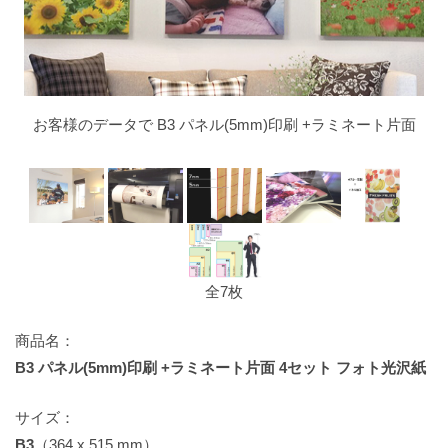
お客様のデータで B3 パネル(5mm)印刷 +ラミネート片面
全7枚
商品名：
B3 パネル(5mm)印刷 +ラミネート片面 4セット フォト光沢紙
サイズ：
B3
（364 x 515 mm）