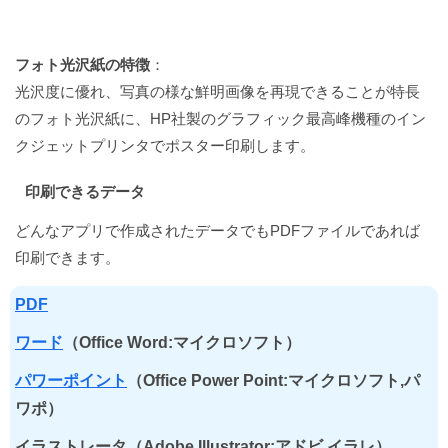
フォト光沢紙の特徴
：
光沢度に優れ、写真の様な鮮明画像を再現できることが特長
のフォト光沢紙に、HP社製のグラフィック最高峰機種のイン
クジェットプリンタでポスター印刷します。
印刷できるデータ
どんなアプリで作成されたデータでもPDFファイルであれば
印刷できます。
PDF
ワード
（Office Word:マイクロソフト）
パワーポイント
（Office Power Point:マイクロソフト,パ
ワポ）
イラストレータ（Adobe Illustrator:アドビ,イラレ）