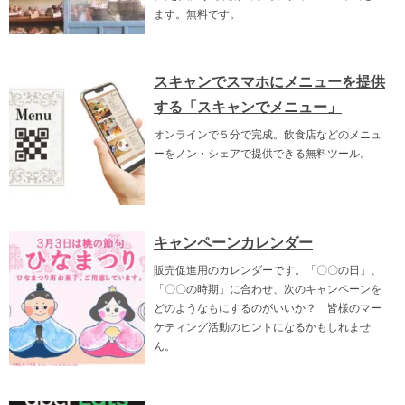
ます。無料です。
スキャンでスマホにメニューを提供
する「スキャンでメニュー」
オンラインで５分で完成。飲食店などのメニュ
ーをノン・シェアで提供できる無料ツール。
キャンペーンカレンダー
販売促進用のカレンダーです。「〇〇の日」、
「〇〇の時期」に合わせ、次のキャンペーンを
どのようなもにするのがいいか？ 皆様のマー
ケティング活動のヒントになるかもしれませ
ん。