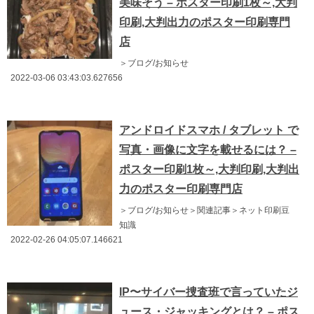
美味そう – ポスター印刷1枚～,大判
印刷,大判出力のポスター印刷専門
店
＞ブログ/お知らせ
2022-03-06 03:43:03.627656
アンドロイドスマホ / タブレット で
写真・画像に文字を載せるには？ –
ポスター印刷1枚～,大判印刷,大判出
力のポスター印刷専門店
＞ブログ/お知らせ＞関連記事＞ネット印刷豆
知識
2022-02-26 04:05:07.146621
IP〜サイバー捜査班で言っていたジ
ュース・ジャッキングとは？ – ポス