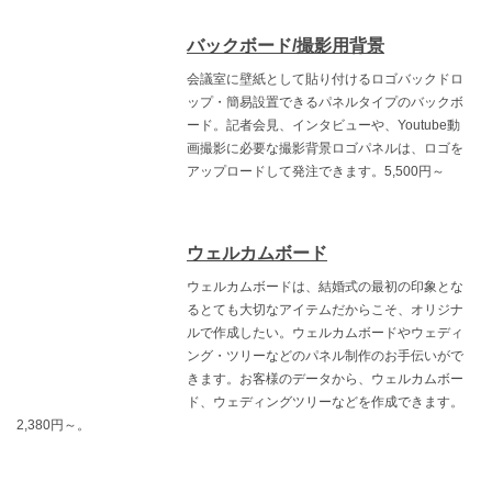
バックボード/撮影用背景
会議室に壁紙として貼り付けるロゴバックドロ
ップ・簡易設置できるパネルタイプのバックボ
ード。記者会見、インタビューや、Youtube動
画撮影に必要な撮影背景ロゴパネルは、ロゴを
アップロードして発注できます。5,500円～
ウェルカムボード
ウェルカムボードは、結婚式の最初の印象とな
るとても大切なアイテムだからこそ、オリジナ
ルで作成したい。ウェルカムボードやウェディ
ング・ツリーなどのパネル制作のお手伝いがで
きます。お客様のデータから、ウェルカムボー
ド、ウェディングツリーなどを作成できます。
2,380円～。