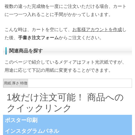
複数の違った完成物を一度にご注文いただける場合、カート
に一つ一つ入れることに手間がかかってしまいます。
こんな時は、カートを空にして、
お客様アカウントを作成
し
た後、
手書き注文フォーム
からご注文ください。
関連商品を探す
このページで紹介しているメディアはフォト光沢紙ですが、
用途に応じて下記の用紙に変更することができます。
用紙
厚さ
特徴
1枚だけ注文可能！ 商品への
クイックリンク
ポスター印刷
インスタグラムパネル