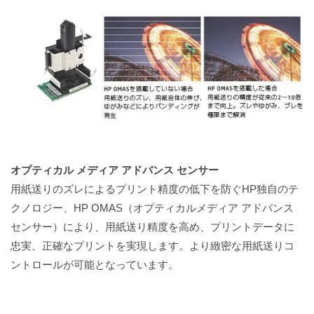
オプティカル メディア アドバンス センサー
用紙送りのズレによるプリント精度の低下を防ぐHP独自のテ
クノロジー、HP OMAS（オプティカルメディア アドバンス
センサー）により、用紙送り精度を高め、プリントデータに
忠実、正確なプリントを実現します。より緻密な用紙送りコ
ントロールが可能となっています。