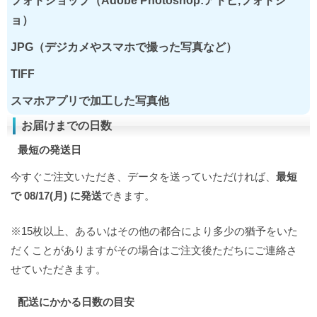
フォトショップ（Adobe Photoshop:アドビ,フォトシ
ョ）
JPG（デジカメやスマホで撮った写真など）
TIFF
スマホアプリで加工した写真他
お届けまでの日数
最短の発送日
今すぐご注文いただき、データを送っていただければ、
最短
で 08/17(月) に発送
できます。
※15枚以上、あるいはその他の都合により多少の猶予をいた
だくことがありますがその場合はご注文後ただちにご連絡さ
せていただきます。
配送にかかる日数の目安