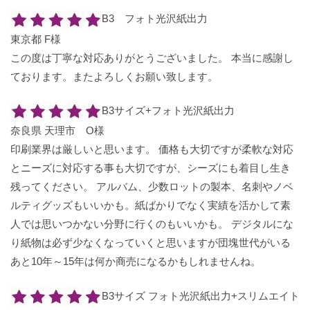
B3 フォト光沢紙出力
東京都 F様
この度は丁寧な対応ありがとうございました。 本当に感謝し
ております。またよろしくお願い致します。
B3サイズ+フォト光沢紙出力
奈良県 天理市 O様
印刷業界は厳しいと思います。 価格も大切ですが柔軟な対応
とニーズに対応する事も大切ですが、シーズにも着目し生き
残ってください。 アルバム、少数ロットの製本、名刺やノベ
ルティグッズもいいかも。紙ばかりでなく実績を活かして素
人では思いつかない分野に行くのもいいかも。 デジタルにな
り紙物は必ず少なくなっていくと思いますが団塊世代がいる
あと10年～15年は何か商売になるかもしれませんね。
B3サイズ フォト光沢紙出力+スリムエイト