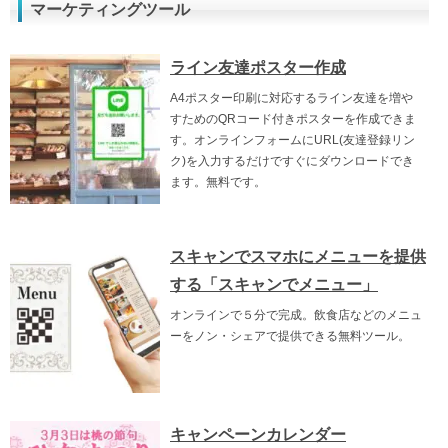
マーケティングツール
ライン友達ポスター作成
A4ポスター印刷に対応するライン友達を増や
すためのQRコード付きポスターを作成できま
す。オンラインフォームにURL(友達登録リン
ク)を入力するだけですぐにダウンロードでき
ます。無料です。
スキャンでスマホにメニューを提供
する「スキャンでメニュー」
オンラインで５分で完成。飲食店などのメニュ
ーをノン・シェアで提供できる無料ツール。
キャンペーンカレンダー