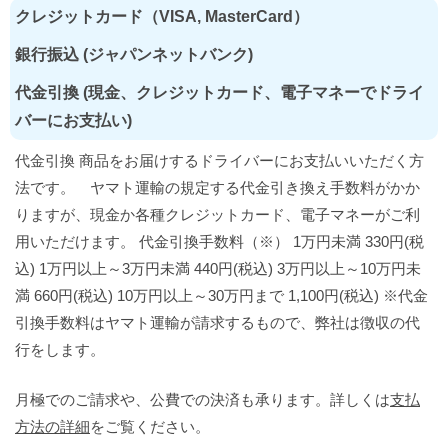
クレジットカード（VISA, MasterCard）
銀行振込 (ジャパンネットバンク)
代金引換 (現金、クレジットカード、電子マネーでドライ
バーにお支払い)
代金引換 商品をお届けするドライバーにお支払いいただく方
法です。 ヤマト運輸の規定する代金引き換え手数料がかか
りますが、現金か各種クレジットカード、電子マネーがご利
用いただけます。 代金引換手数料（※） 1万円未満 330円(税
込) 1万円以上～3万円未満 440円(税込) 3万円以上～10万円未
満 660円(税込) 10万円以上～30万円まで 1,100円(税込) ※代金
引換手数料はヤマト運輸が請求するもので、弊社は徴収の代
行をします。
月極でのご請求や、公費での決済も承ります。詳しくは
支払
方法の詳細
をご覧ください。