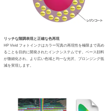
リッチな階調表現と正確な色再現
HP Vivid フォトインクはカラー写真の再現性を極限まで高め
ることを目的に開発されたインクシステムです。ベース顔料
が微細化され、より広い色域と均一な光沢、ブロンジング低
減を実現します。