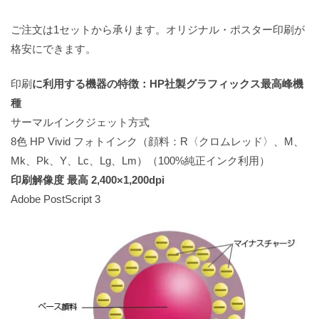
ご注文は1セットから承ります。オリジナル・ポスター印刷が
格安にできます。
印刷
に利用する機器の特徴：HP社製グラフィックス最高峰機
種
サーマルインクジェット方式
8色 HP Vivid フォトインク（顔料：R〈クロムレッド〉、M、
Mk、Pk、Y、Lc、Lg、Lm）（100%純正インク利用）
印刷解像度 最高 2,400×1,200dpi
Adobe PostScript 3