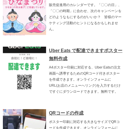
販売促進用のカレンダーです。「〇〇の日」、
「〇〇の時期」に合わせ、次のキャンペーンを
どのようなもにするのがいいか？ 皆様のマー
ケティング活動のヒントになるかもしれませ
ん。
Uber Eats で配達できますポスター
無料作成
A4ポスター印刷に対応する、Uber Eatsの注文
画面へ誘導するためのQRコード付きポスター
を作成できます。オンラインフォームに
URL(お店のメニューへリンク)を入力するだけ
ですぐにダウンロードできます。無料です。
QRコードの作成
ポスター印刷に対応する大きなサイズでQRコ
ードを作成できます。オンラインフォームに