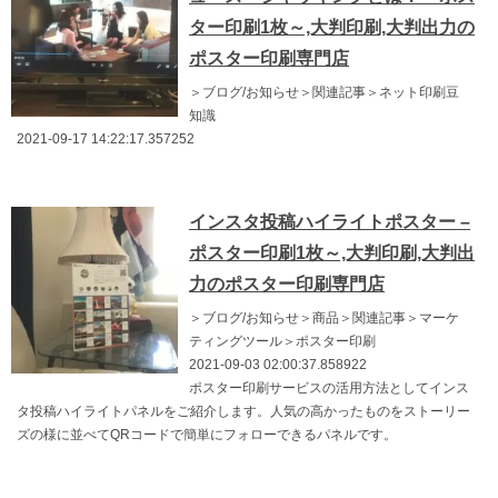
ター印刷1枚～,大判印刷,大判出力の
ポスター印刷専門店
＞ブログ/お知らせ＞関連記事＞ネット印刷豆
知識
2021-09-17 14:22:17.357252
インスタ投稿ハイライトポスター –
ポスター印刷1枚～,大判印刷,大判出
力のポスター印刷専門店
＞ブログ/お知らせ＞商品＞関連記事＞マーケ
ティングツール＞ポスター印刷
2021-09-03 02:00:37.858922
ポスター印刷サービスの活用方法としてインス
タ投稿ハイライトパネルをご紹介します。人気の高かったものをストーリー
ズの様に並べてQRコードで簡単にフォローできるパネルです。