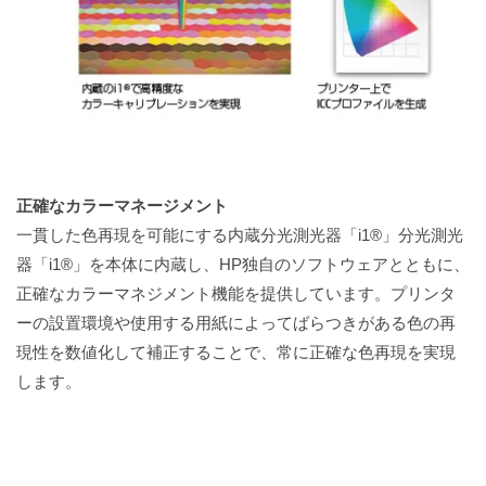
正確なカラーマネージメント
一貫した色再現を可能にする内蔵分光測光器「i1®」分光測光
器「i1®」を本体に内蔵し、HP独自のソフトウェアとともに、
正確なカラーマネジメント機能を提供しています。プリンタ
ーの設置環境や使用する用紙によってばらつきがある色の再
現性を数値化して補正することで、常に正確な色再現を実現
します。