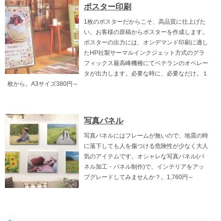
ポスター印刷
1枚のポスターだからこそ、高品質に仕上げた
い。お客様の原稿からポスターを作成します。
ポスターの出力には、オンデマンド印刷に適し
たHP社製サーマルインクジェット方式のグラ
フィックス最高峰機種にてベテランのオペレー
タが出力します。必要な時に、必要なだけ。１
枚から。A3サイズ380円～
写真パネル
写真パネルにはフレームが無いので、地震の時
に落下しても人を傷つける危険性が少なく大人
気のアイテムです。オシャレな写真パネル(パ
ネル加工・パネル制作)で、インテリアをアッ
プグレードしてみませんか？。1,760円～