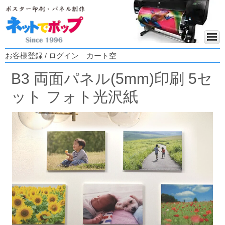
お客様登録
/
ログイン
カート空
B3 両面パネル(5mm)印刷 5セ
ット フォト光沢紙