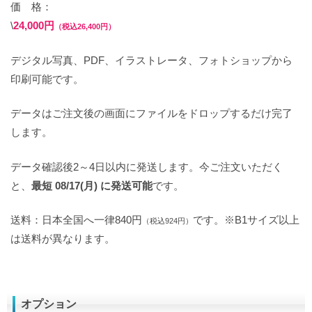
価 格：
\
24,000円
（税込26,400円）
デジタル写真、PDF、イラストレータ、フォトショップから
印刷可能です。
データはご注文後の画面にファイルをドロップするだけ完了
します。
データ確認後2～4日以内に発送します。今ご注文いただく
と、
最短 08/17(月) に発送可能
です。
送料：日本全国へ一律840円
です。※B1サイズ以上
（税込924円）
は送料が異なります。
オプション