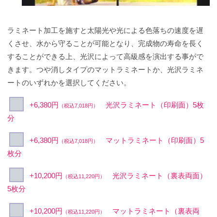
ラミネート加工を施すと太陽光や光による色落ちの速度を遅
くさせ、水から守ることが可能となり、完成物の寿命を長く
することができる上、光沢によって高級感を演出する事がで
きます。つや消しタイプのマットラミネートか、光沢ラミネ
ートのいずれかを選択してください。
+6,380円
光沢ラミネート（印刷面）5枚
（税込7,018円）
分
+6,380円
マットラミネート（印刷面）5
（税込7,018円）
枚分
+10,200円
光沢ラミネート（裏表両面）
（税込11,220円）
5枚分
+10,200円
マットラミネート（裏表両
（税込11,220円）