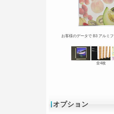
お客様のデータで B3 アルミ
全4枚
オプション