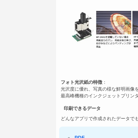
フォト光沢紙の特徴
：
光沢度に優れ、写真の様な鮮明画像
最高峰機種のインクジェットプリン
印刷できるデータ
どんなアプリで作成されたデータでも
PDF