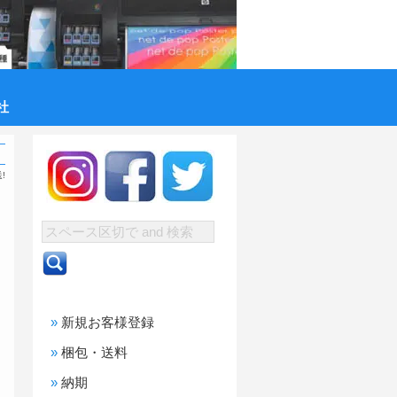
社
!
新規お客様登録
梱包・送料
納期