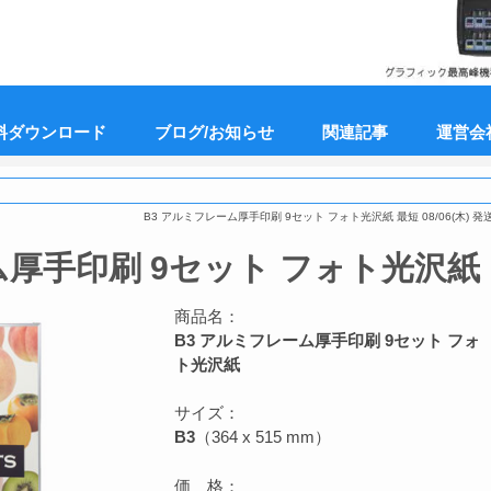
料ダウンロード
ブログ/お知らせ
関連記事
運営会
B3 アルミフレーム厚手印刷 9セット フォト光沢紙 最短 08/06(木) 発送
ム厚手印刷 9セット フォト光沢紙
商品名：
B3 アルミフレーム厚手印刷 9セット フォ
ト光沢紙
サイズ：
B3
（364 x 515 mm）
価 格：