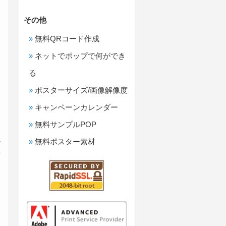
その他
無料QRコード作成
ネットでポップで何ができ
る
ポスターサイズ/画像解像度
キャンペーンカレンダー
無料サンプルPOP
メ
境
無料ポスター素材
性
を