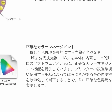
正確なカラーマネージメント
一貫した色再現を可能にする内蔵分光測光器
「i1®」分光測光器「i1®」を本体に内蔵し、HP独
自のソフトウェアとともに、正確なカラーマネジ
ント機能を提供しています。プリンターの設置環
や使用する用紙によってばらつきがある色の再現
を数値化して補正することで、常に正確な色再現
実現します。