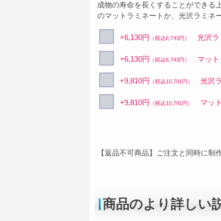
成物の寿命を長くすることができる
のマットラミネートか、光沢ラミネ
+6,130円
光沢ラミ
（税込6,743円）
+6,130円
マットラ
（税込6,743円）
+9,810円
光沢ラ
（税込10,791円）
+9,810円
マット
（税込10,791円）
【返品不可商品】ご注文と同時に制
商品のより詳しい