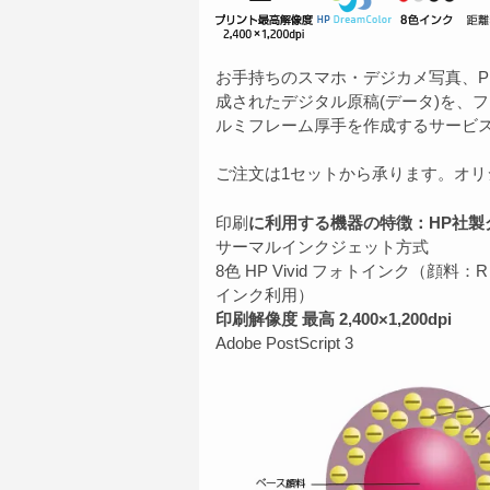
お手持ちのスマホ・デジカメ写真、P
成されたデジタル原稿(データ)を、フォ
ルミフレーム厚手を作成するサービ
ご注文は1セットから承ります。オ
印刷
に利用する機器の特徴：HP社製
サーマルインクジェット方式
8色 HP Vivid フォトインク（顔料
インク利用）
印刷解像度 最高 2,400×1,200dpi
Adobe PostScript 3