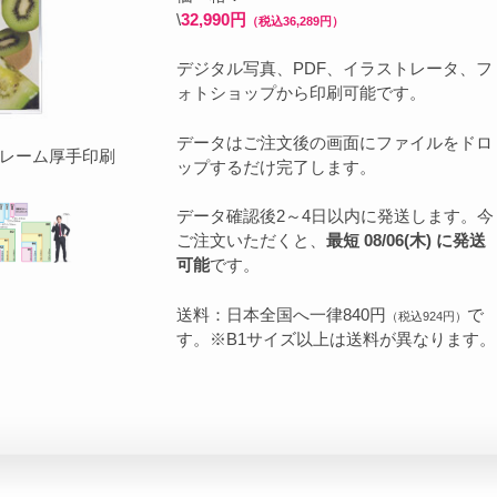
\
32,990円
（税込36,289円）
デジタル写真、PDF、イラストレータ、フ
ォトショップから印刷可能です。
データはご注文後の画面にファイルをドロ
フレーム厚手印刷
ップするだけ完了します。
データ確認後2～4日以内に発送します。今
ご注文いただくと、
最短 08/06(木) に発送
可能
です。
送料：日本全国へ一律840円
で
（税込924円）
す。※B1サイズ以上は送料が異なります。