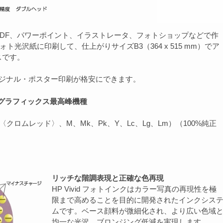
DF、パワーポイント、イラストレータ、フォトショップなどで作
ト光沢紙に印刷して、仕上がりサイズB3（364 x 515 mm）でア
スです。
リジナル・ポスター印刷が格安にできます。
グラフィックス最高峰機種
：R〈クロムレッド〉、M、Mk、Pk、Y、Lc、Lg、Lm）（100%純正
リッチな階調表現と正確な色再現
HP Vivid フォトインクはカラー写真の再現性を極
限まで高めることを目的に開発されたインクシス
ムです。ベース顔料が微細化され、より広い色域
均一な光沢、ブロンジング低減を実現します。