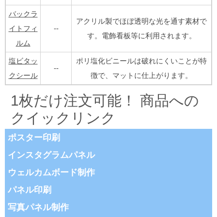
バックラ
アクリル製でほぼ透明な光を通す素材で
イトフィ
--
す。電飾看板等に利用されます。
ルム
塩ビタッ
ポリ塩化ビニールは破れにくいことが特
--
クシール
徴で、マットに仕上がります。
1枚だけ注文可能！ 商品への
クイックリンク
ポスター印刷
インスタグラムパネル
ウェルカムボード制作
パネル印刷
写真パネル制作