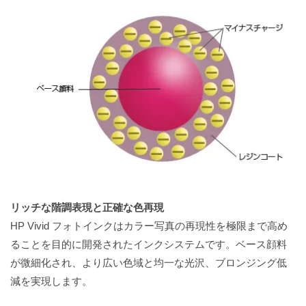
リッチな階調表現と正確な色再現
HP Vivid フォトインクはカラー写真の再現性を極限まで高め
ることを目的に開発されたインクシステムです。ベース顔料
が微細化され、より広い色域と均一な光沢、ブロンジング低
減を実現します。