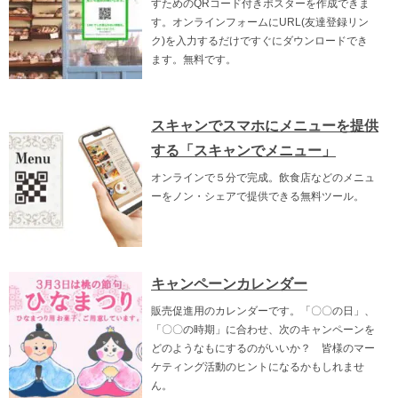
すためのQRコード付きポスターを作成できま
す。オンラインフォームにURL(友達登録リン
ク)を入力するだけですぐにダウンロードでき
ます。無料です。
スキャンでスマホにメニューを提供
する「スキャンでメニュー」
オンラインで５分で完成。飲食店などのメニュ
ーをノン・シェアで提供できる無料ツール。
キャンペーンカレンダー
販売促進用のカレンダーです。「〇〇の日」、
「〇〇の時期」に合わせ、次のキャンペーンを
どのようなもにするのがいいか？ 皆様のマー
ケティング活動のヒントになるかもしれませ
ん。