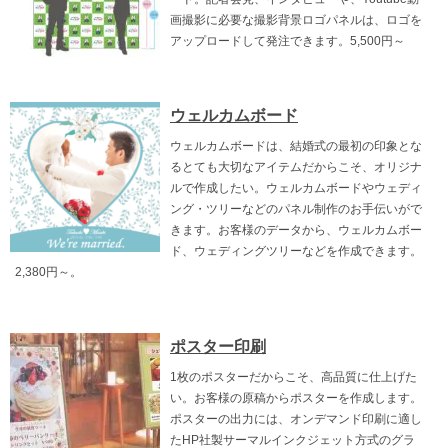
画撮影に必要な撮影背景ロゴパネルは、ロゴを
アップロードして発注できます。5,500円～
ウェルカムボード
ウェルカムボードは、結婚式の最初の印象とな
るとても大切なアイテムだからこそ、オリジナ
ルで作成したい。ウェルカムボードやウェディ
ング・ツリーなどのパネル制作のお手伝いがで
きます。お客様のデータから、ウェルカムボー
ド、ウェディングツリーなどを作成できます。
2,380円～。
ポスター印刷
1枚のポスターだからこそ、高品質に仕上げた
い。お客様の原稿からポスターを作成します。
ポスターの出力には、オンデマンド印刷に適し
たHP社製サーマルインクジェット方式のグラ