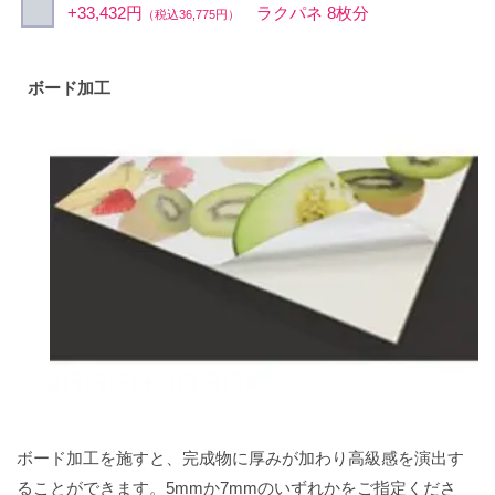
+33,432円
ラクパネ 8枚分
（税込36,775円）
ボード加工
ボード加工を施すと、完成物に厚みが加わり高級感を演出す
ることができます。5mmか7mmのいずれかをご指定くださ