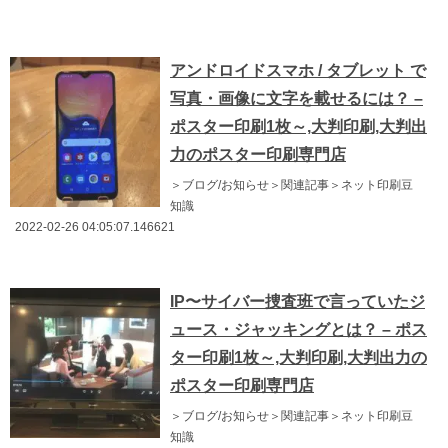
アンドロイドスマホ / タブレット で
写真・画像に文字を載せるには？ –
ポスター印刷1枚～,大判印刷,大判出
力のポスター印刷専門店
＞ブログ/お知らせ＞関連記事＞ネット印刷豆
知識
2022-02-26 04:05:07.146621
IP〜サイバー捜査班で言っていたジ
ュース・ジャッキングとは？ – ポス
ター印刷1枚～,大判印刷,大判出力の
ポスター印刷専門店
＞ブログ/お知らせ＞関連記事＞ネット印刷豆
知識