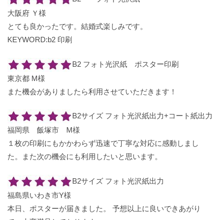
大阪府 Ｙ様
とても良かったです。結婚式楽しみです。
KEYWORD:b2 印刷
B2 フォト光沢紙 ポスター印刷
東京都 M様
また機会がありましたら利用させていただきます！
B2サイズ フォト光沢紙出力+コート紙出力
福岡県 飯塚市 M様
１枚の印刷にもかかわらず迅速で丁寧な対応に感動しまし
た。また次の機会にも利用したいと思います。
B2サイズ フォト光沢紙出力
福島県いわき市Y様
本日、ポスターが届きました。 予想以上に良いできあがり