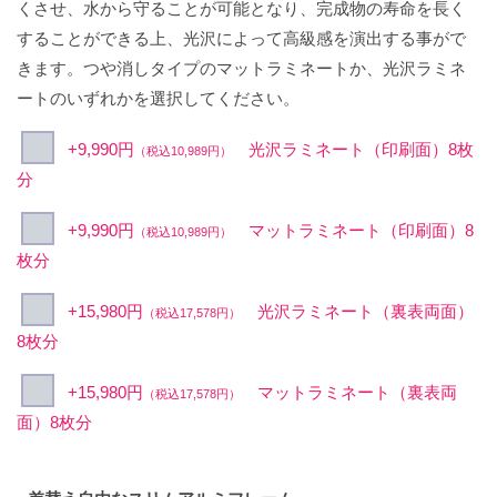
くさせ、水から守ることが可能となり、完成物の寿命を長く
することができる上、光沢によって高級感を演出する事がで
きます。つや消しタイプのマットラミネートか、光沢ラミネ
ートのいずれかを選択してください。
+9,990円
光沢ラミネート（印刷面）8枚
（税込10,989円）
分
+9,990円
マットラミネート（印刷面）8
（税込10,989円）
枚分
+15,980円
光沢ラミネート（裏表両面）
（税込17,578円）
8枚分
+15,980円
マットラミネート（裏表両
（税込17,578円）
面）8枚分