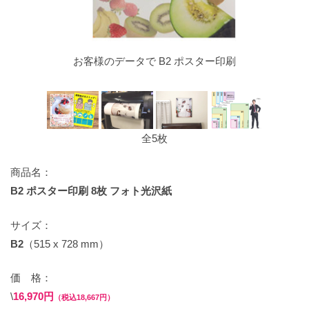
お客様のデータで B2 ポスター印刷
全5枚
商品名：
B2 ポスター印刷 8枚 フォト光沢紙
サイズ：
B2
（515 x 728 mm）
価 格：
\
16,970円
（税込18,667円）