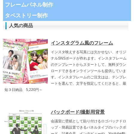
フレームパネル制作
タペストリー制作
人気の商品
インスタグラム風のフレーム
インスタ映えする写真には欠かせない、オリジ
ナルSNSボードが作れます。インスタフレーム
のテンプレートからスタートして、無料ダウン
ロードできるオンラインツールも提供していま
す。インスタフレームのご注文はは、テンプレ
ートを選んで、文字を指定してくださると、最
短３日納品 5,220円～
バックボード/撮影用背景
会議室に壁紙として貼り付けるロゴバックドロ
ップ・簡易設置できるパネルタイプのバックボ
ード。記者会見、インタビューや、Youtube動