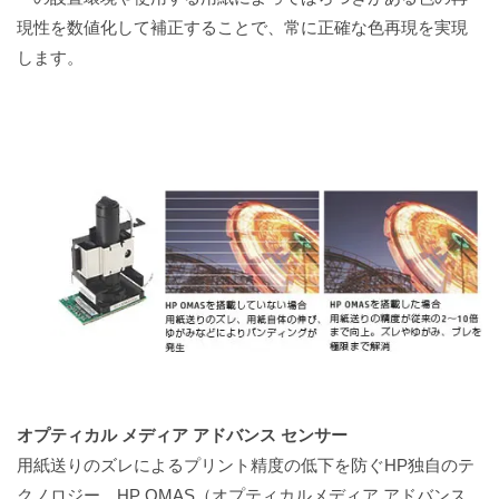
現性を数値化して補正することで、常に正確な色再現を実現
します。
オプティカル メディア アドバンス センサー
用紙送りのズレによるプリント精度の低下を防ぐHP独自のテ
クノロジー、HP OMAS（オプティカルメディア アドバンス