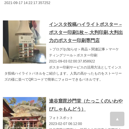
2021-09-17 14:22:17.357252
インスタ投稿ハイライトポスター –
ポスター印刷1枚～,大判印刷,大判出
力のポスター印刷専門店
＞ブログ/お知らせ＞商品＞関連記事＞マーケ
ティングツール＞ポスター印刷
2021-09-03 02:00:37.858922
ポスター印刷サービスの活用方法としてインス
タ投稿ハイライトパネルをご紹介します。人気の高かったものをストーリー
ズの様に並べてQRコードで簡単にフォローできるパネルです。
達谷窟毘沙門堂（たっこくのいわや
びしゃもんどう）
フォトスポット
▲
2023-02-07 06:12:00