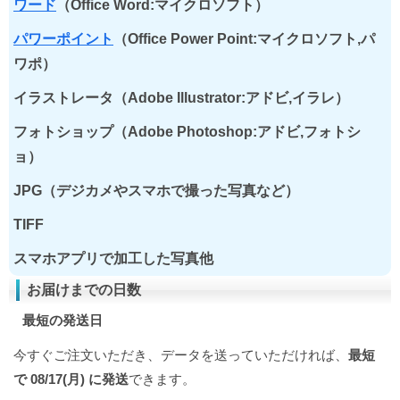
ワード
（Office Word:マイクロソフト）
パワーポイント
（Office Power Point:マイクロソフト,パ
ワポ）
イラストレータ（Adobe Illustrator:アドビ,イラレ）
フォトショップ（Adobe Photoshop:アドビ,フォトシ
ョ）
JPG（デジカメやスマホで撮った写真など）
TIFF
スマホアプリで加工した写真他
お届けまでの日数
最短の発送日
今すぐご注文いただき、データを送っていただければ、
最短
で 08/17(月) に発送
できます。