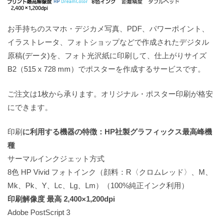
お手持ちのスマホ・デジカメ写真、PDF、パワーポイント、
イラストレータ、フォトショップなどで作成されたデジタル
原稿(データ)を、フォト光沢紙に印刷して、仕上がりサイズ
B2（515 x 728 mm）でポスターを作成するサービスです。
ご注文は1枚から承ります。オリジナル・ポスター印刷が格安
にできます。
印刷
に利用する機器の特徴：HP社製グラフィックス最高峰機
種
サーマルインクジェット方式
8色 HP Vivid フォトインク（顔料：R〈クロムレッド〉、M、
Mk、Pk、Y、Lc、Lg、Lm）（100%純正インク利用）
印刷解像度 最高 2,400×1,200dpi
Adobe PostScript 3