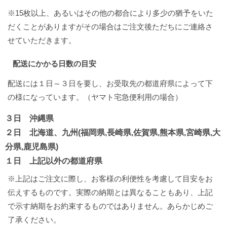
※15枚以上、あるいはその他の都合により多少の猶予をいた
だくことがありますがその場合はご注文後ただちにご連絡さ
せていただきます。
配送にかかる日数の目安
配送には１日～３日を要し、お受取先の都道府県によって下
の様になっています。（ヤマト宅急便利用の場合）
３日 沖縄県
２日 北海道、九州(福岡県,長崎県,佐賀県,熊本県,宮崎県,大
分県,鹿児島県)
１日 上記以外の都道府県
※上記はご注文に際し、お客様の利便性を考慮して目安をお
伝えするものです。実際の納期とは異なることもあり、上記
で示す納期をお約束するものではありません。あらかじめご
了承ください。