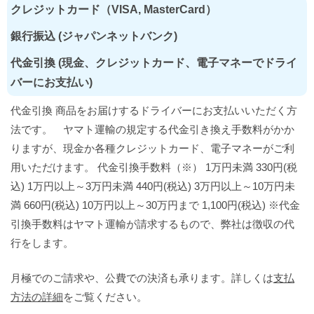
クレジットカード（VISA, MasterCard）
銀行振込 (ジャパンネットバンク)
代金引換 (現金、クレジットカード、電子マネーでドライ
バーにお支払い)
代金引換 商品をお届けするドライバーにお支払いいただく方
法です。 ヤマト運輸の規定する代金引き換え手数料がかか
りますが、現金か各種クレジットカード、電子マネーがご利
用いただけます。 代金引換手数料（※） 1万円未満 330円(税
込) 1万円以上～3万円未満 440円(税込) 3万円以上～10万円未
満 660円(税込) 10万円以上～30万円まで 1,100円(税込) ※代金
引換手数料はヤマト運輸が請求するもので、弊社は徴収の代
行をします。
月極でのご請求や、公費での決済も承ります。詳しくは
支払
方法の詳細
をご覧ください。