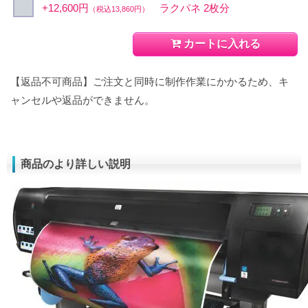
+12,600円
ラクパネ 2枚分
（税込13,860円）
カートに入れる
【返品不可商品】ご注文と同時に制作作業にかかるため、キ
ャンセルや返品ができません。
商品のより詳しい説明