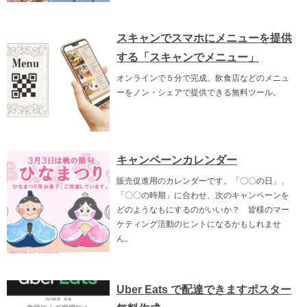
スキャンでスマホにメニューを提供
する「スキャンでメニュー」
オンラインで５分で完成。飲食店などのメニュ
ーをノン・シェアで提供できる無料ツール。
キャンペーンカレンダー
販売促進用のカレンダーです。「〇〇の日」、
「〇〇の時期」に合わせ、次のキャンペーンを
どのようなもにするのがいいか？ 皆様のマー
ケティング活動のヒントになるかもしれませ
ん。
Uber Eats で配達できますポスター