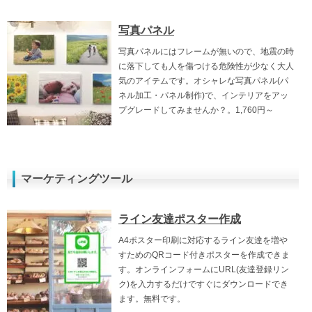
写真パネル
写真パネルにはフレームが無いので、地震の時
に落下しても人を傷つける危険性が少なく大人
気のアイテムです。オシャレな写真パネル(パ
ネル加工・パネル制作)で、インテリアをアッ
プグレードしてみませんか？。1,760円～
マーケティングツール
ライン友達ポスター作成
A4ポスター印刷に対応するライン友達を増や
すためのQRコード付きポスターを作成できま
す。オンラインフォームにURL(友達登録リン
ク)を入力するだけですぐにダウンロードでき
ます。無料です。