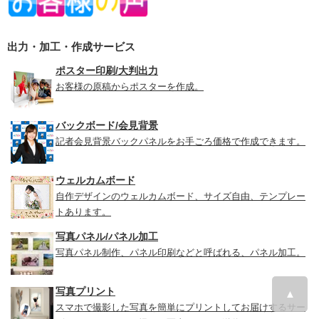
出力・加工・作成サービス
ポスター印刷/大判出力
お客様の原稿からポスターを作成。
バックボード/会見背景
記者会見背景バックパネルをお手ごろ価格で作成できます。
ウェルカムボード
自作デザインのウェルカムボード、サイズ自由、テンプレー
トあります。
写真パネル/パネル加工
写真パネル制作、パネル印刷などと呼ばれる、パネル加工。
写真プリント
▲
スマホで撮影した写真を簡単にプリントしてお届けするサー