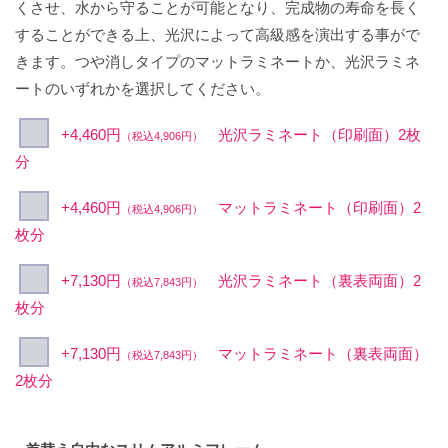
くさせ、水から守ることが可能となり、完成物の寿命を長く
することができる上、光沢によって高級感を演出する事がで
きます。つや消しタイプのマットラミネートか、光沢ラミネ
ートのいずれかを選択してください。
+4,460円
光沢ラミネート（印刷面）2枚
（税込4,906円）
分
+4,460円
マットラミネート（印刷面）2
（税込4,906円）
枚分
+7,130円
光沢ラミネート（裏表両面）2
（税込7,843円）
枚分
+7,130円
マットラミネート（裏表両面）
（税込7,843円）
2枚分