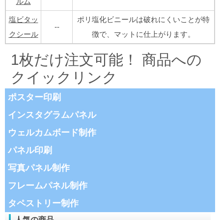
ルム
塩ビタッ
ポリ塩化ビニールは破れにくいことが特
--
クシール
徴で、マットに仕上がります。
1枚だけ注文可能！ 商品への
クイックリンク
ポスター印刷
インスタグラムパネル
ウェルカムボード制作
パネル印刷
写真パネル制作
フレームパネル制作
タペストリー制作
人気の商品