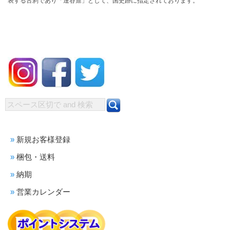
表する古刹であり「達谷窟」として、国史跡に指定されております。
新規お客様登録
梱包・送料
納期
営業カレンダー