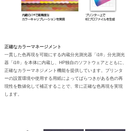
正確なカラーマネージメント
一貫した色再現を可能にする内蔵分光測光器「i1®」分光測光
器「i1®」を本体に内蔵し、HP独自のソフトウェアとともに、
正確なカラーマネジメント機能を提供しています。プリンタ
ーの設置環境や使用する用紙によってばらつきがある色の再
現性を数値化して補正することで、常に正確な色再現を実現
します。