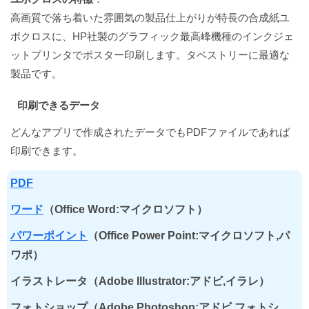
高画質で落ち着いた雰囲気の製品仕上がりが特長の合成紙ユ
ポクロスに、HP社製のグラフィック最高峰機種のインクジェ
ットプリンタでポスター印刷します。タペストリーに最適な
製品です。
印刷できるデータ
どんなアプリで作成されたデータでもPDFファイルであれば
印刷できます。
PDF
ワード
（Office Word:マイクロソフト）
パワーポイント
（Office Power Point:マイクロソフト,パ
ワポ）
イラストレータ（Adobe Illustrator:アドビ,イラレ）
フォトショップ（Adobe Photoshop:アドビ,フォトシ