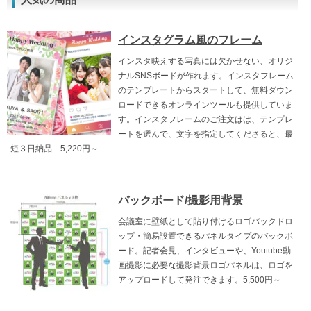
インスタグラム風のフレーム
インスタ映えする写真には欠かせない、オリジ
ナルSNSボードが作れます。インスタフレーム
のテンプレートからスタートして、無料ダウン
ロードできるオンラインツールも提供していま
す。インスタフレームのご注文はは、テンプレ
ートを選んで、文字を指定してくださると、最
短３日納品 5,220円～
バックボード/撮影用背景
会議室に壁紙として貼り付けるロゴバックドロ
ップ・簡易設置できるパネルタイプのバックボ
ード。記者会見、インタビューや、Youtube動
画撮影に必要な撮影背景ロゴパネルは、ロゴを
アップロードして発注できます。5,500円～