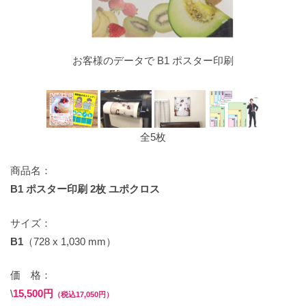
お客様のデータで B1 ポスター印刷
全5枚
商品名：
B1 ポスター印刷 2枚 ユポクロス
サイズ：
B1
（728 x 1,030 mm）
価 格：
\
15,500円
（税込17,050円）