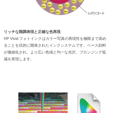
リッチな階調表現と正確な色再現
HP Vivid フォトインクはカラー写真の再現性を極限まで高め
ることを目的に開発されたインクシステムです。ベース顔料
が微細化され、より広い色域と均一な光沢、ブロンジング低
減を実現します。