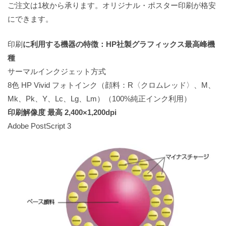
ご注文は1枚から承ります。オリジナル・ポスター印刷が格安
にできます。
印刷
に利用する機器の特徴：HP社製グラフィックス最高峰機
種
サーマルインクジェット方式
8色 HP Vivid フォトインク（顔料：R〈クロムレッド〉、M、
Mk、Pk、Y、Lc、Lg、Lm）（100%純正インク利用）
印刷解像度 最高 2,400×1,200dpi
Adobe PostScript 3