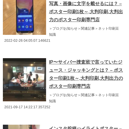
写真・画像に文字を載せるには？ –
ポスター印刷1枚～,大判印刷,大判出
力のポスター印刷専門店
＞ブログ/お知らせ＞関連記事＞ネット印刷豆
知識
2022-02-26 04:05:07.146621
IP〜サイバー捜査班で言っていたジ
ュース・ジャッキングとは？ – ポス
ター印刷1枚～,大判印刷,大判出力の
ポスター印刷専門店
＞ブログ/お知らせ＞関連記事＞ネット印刷豆
知識
2021-09-17 14:22:17.357252
インスタ投稿ハイライトポスター –