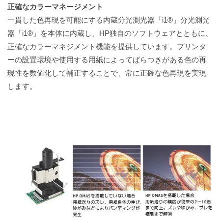
正確なカラーマネージメント
一貫した色再現を可能にする内蔵分光測光器「i1®」分光測光
器「i1®」を本体に内蔵し、HP独自のソフトウェアとともに、
正確なカラーマネジメント機能を提供しています。プリンタ
ーの設置環境や使用する用紙によってばらつきがある色の再
現性を数値化して補正することで、常に正確な色再現を実現
します。