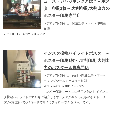
ュース・ジャッキングとは？ – ポス
ター印刷1枚～,大判印刷,大判出力の
ポスター印刷専門店
＞ブログ/お知らせ＞関連記事＞ネット印刷豆
知識
2021-09-17 14:22:17.357252
インスタ投稿ハイライトポスター –
ポスター印刷1枚～,大判印刷,大判出
力のポスター印刷専門店
＞ブログ/お知らせ＞商品＞関連記事＞マーケ
ティングツール＞ポスター印刷
2021-09-03 02:00:37.858922
ポスター印刷サービスの活用方法としてインス
タ投稿ハイライトパネルをご紹介します。人気の高かったものをストーリー
ズの様に並べてQRコードで簡単にフォローできるパネルです。