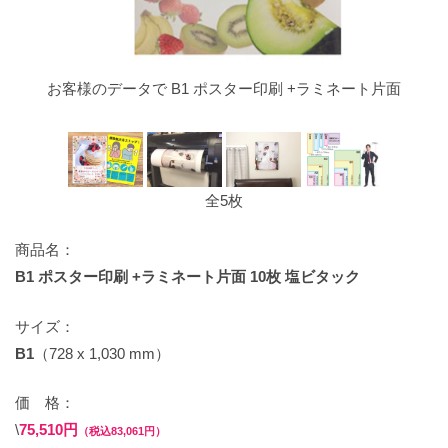
お客様のデータで B1 ポスター印刷 +ラミネート片面
全5枚
商品名：
B1 ポスター印刷 +ラミネート片面 10枚 塩ビタック
サイズ：
B1
（728 x 1,030 mm）
価 格：
\
75,510円
（税込83,061円）