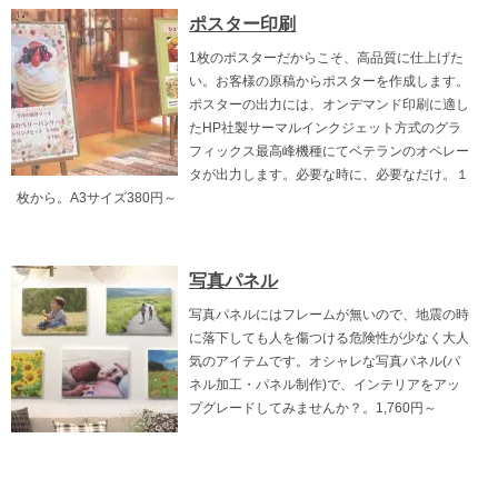
ポスター印刷
1枚のポスターだからこそ、高品質に仕上げた
い。お客様の原稿からポスターを作成します。
ポスターの出力には、オンデマンド印刷に適し
たHP社製サーマルインクジェット方式のグラ
フィックス最高峰機種にてベテランのオペレー
タが出力します。必要な時に、必要なだけ。１
枚から。A3サイズ380円～
写真パネル
写真パネルにはフレームが無いので、地震の時
に落下しても人を傷つける危険性が少なく大人
気のアイテムです。オシャレな写真パネル(パ
ネル加工・パネル制作)で、インテリアをアッ
プグレードしてみませんか？。1,760円～