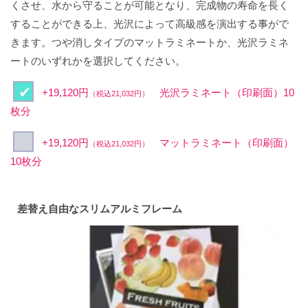
くさせ、水から守ることが可能となり、完成物の寿命を長く
することができる上、光沢によって高級感を演出する事がで
きます。つや消しタイプのマットラミネートか、光沢ラミネ
ートのいずれかを選択してください。
+19,120円
光沢ラミネート（印刷面）10
（税込21,032円）
枚分
+19,120円
マットラミネート（印刷面）
（税込21,032円）
10枚分
差替え自由なスリムアルミフレーム