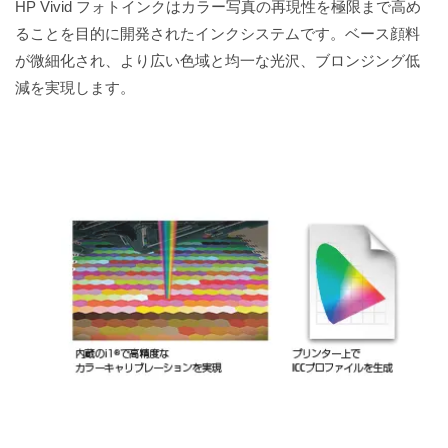
HP Vivid フォトインクはカラー写真の再現性を極限まで高め
ることを目的に開発されたインクシステムです。ベース顔料
が微細化され、より広い色域と均一な光沢、ブロンジング低
減を実現します。