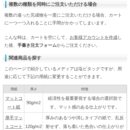
複数の種類を同時にご注文いただける場合
複数の違った完成物を一度にご注文いただける場合、カート
に一つ一つ入れることに手間がかかってしまいます。
こんな時は、カートを空にして、
お客様アカウントを作成
し
た後、
手書き注文フォーム
からご注文ください。
関連商品を探す
このページで紹介しているメディアは塩ビタックですが、用
途に応じて下記の用紙に変更することができます。
用紙
厚さ
特徴
マットコ
経済性を最重要視する場合の選択肢で
90g/m2
ート紙
す。マット感のある仕上がりです。
厚手マッ
厚みのあるつや消しタイプの紙で、乱反
トコート
120g/m2
射せず、落ち着いた色合いの仕上がりが