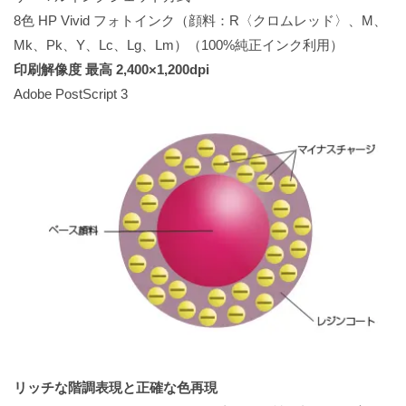
8色 HP Vivid フォトインク（顔料：R〈クロムレッド〉、M、
Mk、Pk、Y、Lc、Lg、Lm）（100%純正インク利用）
印刷解像度 最高 2,400×1,200dpi
Adobe PostScript 3
リッチな階調表現と正確な色再現