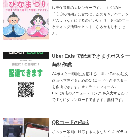
販売促進用のカレンダーです。「〇〇の日」、
「〇〇の時期」に合わせ、次のキャンペーンを
どのようなもにするのがいいか？ 皆様のマー
ケティング活動のヒントになるかもしれませ
ん。
Uber Eats で配達できますポスター
無料作成
A4ポスター印刷に対応する、Uber Eatsの注文
画面へ誘導するためのQRコード付きポスター
を作成できます。オンラインフォームに
URL(お店のメニューへリンク)を入力するだけ
ですぐにダウンロードできます。無料です。
QRコードの作成
ポスター印刷に対応する大きなサイズでQRコ