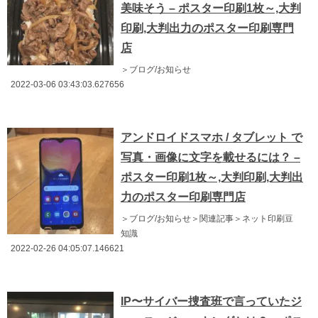
美味そう – ポスター印刷1枚～,大判
印刷,大判出力のポスター印刷専門
店
＞ブログ/お知らせ
2022-03-06 03:43:03.627656
アンドロイドスマホ / タブレット で
写真・画像に文字を載せるには？ –
ポスター印刷1枚～,大判印刷,大判出
力のポスター印刷専門店
＞ブログ/お知らせ＞関連記事＞ネット印刷豆
知識
2022-02-26 04:05:07.146621
IP〜サイバー捜査班で言っていたジ