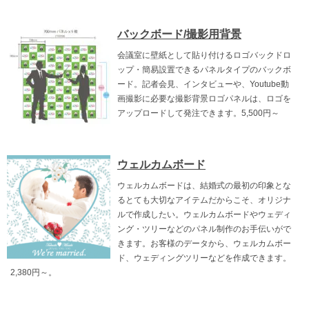
バックボード/撮影用背景
会議室に壁紙として貼り付けるロゴバックドロ
ップ・簡易設置できるパネルタイプのバックボ
ード。記者会見、インタビューや、Youtube動
画撮影に必要な撮影背景ロゴパネルは、ロゴを
アップロードして発注できます。5,500円～
ウェルカムボード
ウェルカムボードは、結婚式の最初の印象とな
るとても大切なアイテムだからこそ、オリジナ
ルで作成したい。ウェルカムボードやウェディ
ング・ツリーなどのパネル制作のお手伝いがで
きます。お客様のデータから、ウェルカムボー
ド、ウェディングツリーなどを作成できます。
2,380円～。