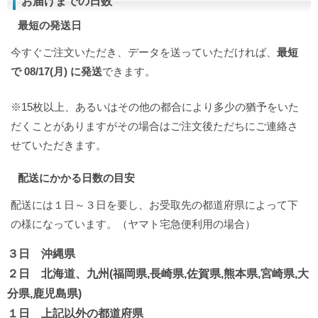
お届けまでの日数
最短の発送日
今すぐご注文いただき、データを送っていただければ、
最短
で 08/17(月) に発送
できます。
※15枚以上、あるいはその他の都合により多少の猶予をいた
だくことがありますがその場合はご注文後ただちにご連絡さ
せていただきます。
配送にかかる日数の目安
配送には１日～３日を要し、お受取先の都道府県によって下
の様になっています。（ヤマト宅急便利用の場合）
３日 沖縄県
２日 北海道、九州(福岡県,長崎県,佐賀県,熊本県,宮崎県,大
分県,鹿児島県)
１日 上記以外の都道府県