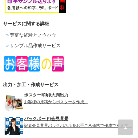
サービスに関する詳細
豊富な経験とノウハウ
サンプル品作成サービス
出力・加工・作成サービス
ポスター印刷/大判出力
お客様の原稿からポスターを作成。
バックボード/会見背景
記者会見背景バックパネルをお手ごろ価格で作成できます。
▲