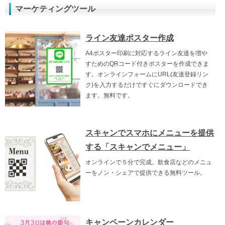
マーケティングツール
ライン友達ポスター作成
A4ポスター印刷に対応するライン友達を増や
すためのQRコード付きポスターを作成できま
す。オンラインフォームにURL(友達登録リン
ク)を入力するだけですぐにダウンロードでき
ます。無料です。
スキャンでスマホにメニューを提供
する「スキャンでメニュー」
オンラインで５分で完成。飲食店などのメニュ
ーをノン・シェアで提供できる無料ツール。
キャンペーンカレンダー