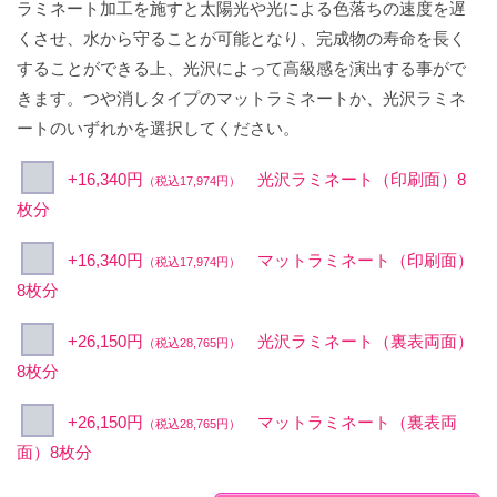
ラミネート加工を施すと太陽光や光による色落ちの速度を遅
くさせ、水から守ることが可能となり、完成物の寿命を長く
することができる上、光沢によって高級感を演出する事がで
きます。つや消しタイプのマットラミネートか、光沢ラミネ
ートのいずれかを選択してください。
+16,340円
光沢ラミネート（印刷面）8
（税込17,974円）
枚分
+16,340円
マットラミネート（印刷面）
（税込17,974円）
8枚分
+26,150円
光沢ラミネート（裏表両面）
（税込28,765円）
8枚分
+26,150円
マットラミネート（裏表両
（税込28,765円）
面）8枚分