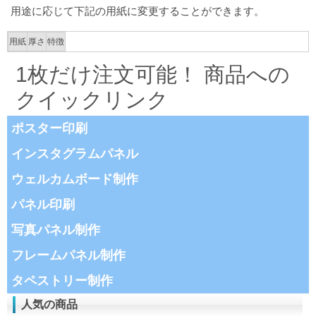
用途に応じて下記の用紙に変更することができます。
用紙
厚さ
特徴
1枚だけ注文可能！ 商品への
クイックリンク
ポスター印刷
インスタグラムパネル
ウェルカムボード制作
パネル印刷
写真パネル制作
フレームパネル制作
タペストリー制作
人気の商品