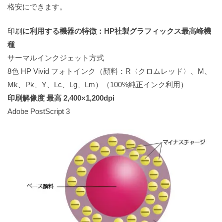
格安にできます。
印刷
に利用する機器の特徴：HP社製グラフィックス最高峰機
種
サーマルインクジェット方式
8色 HP Vivid フォトインク（顔料：R〈クロムレッド〉、M、
Mk、Pk、Y、Lc、Lg、Lm）（100%純正インク利用）
印刷解像度 最高 2,400×1,200dpi
Adobe PostScript 3