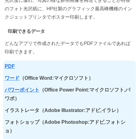
光沢度に優れ、写真の様な鮮明画像を再現できることが特長
のフォト光沢紙に、HP社製のグラフィック最高峰機種のイン
クジェットプリンタでポスター印刷します。
印刷できるデータ
どんなアプリで作成されたデータでもPDFファイルであれば
印刷できます。
PDF
ワード
（Office Word:マイクロソフト）
パワーポイント
（Office Power Point:マイクロソフト,パ
ワポ）
イラストレータ（Adobe Illustrator:アドビ,イラレ）
フォトショップ（Adobe Photoshop:アドビ,フォトシ
ョ）