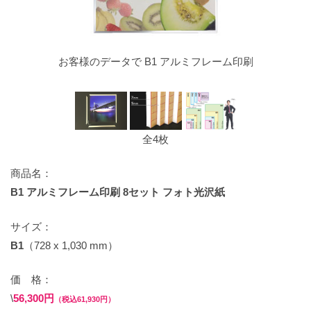
お客様のデータで B1 アルミフレーム印刷
全4枚
商品名：
B1 アルミフレーム印刷 8セット フォト光沢紙
サイズ：
B1
（728 x 1,030 mm）
価 格：
\
56,300円
（税込61,930円）