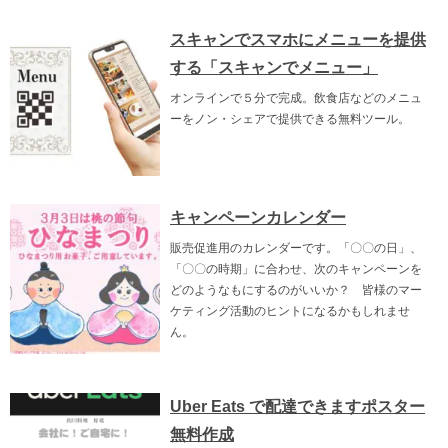
スキャンでスマホにメニューを提供
する「スキャンでメニュー」
オンラインで５分で完成。飲食店などのメニュ
ーをノン・シェアで提供できる無料ツール。
キャンペーンカレンダー
販売促進用のカレンダーです。「〇〇の日」、
「〇〇の時期」に合わせ、次のキャンペーンを
どのようなもにするのがいいか？ 皆様のマー
ケティング活動のヒントになるかもしれませ
ん。
Uber Eats で配達できますポスター
無料作成