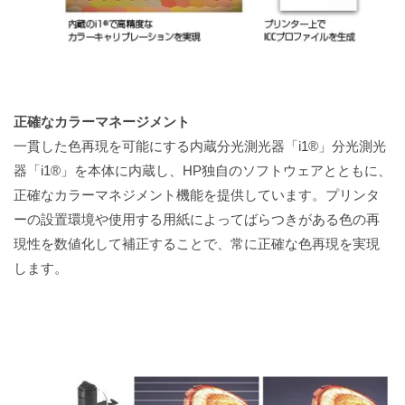
正確なカラーマネージメント
一貫した色再現を可能にする内蔵分光測光器「i1®」分光測光
器「i1®」を本体に内蔵し、HP独自のソフトウェアとともに、
正確なカラーマネジメント機能を提供しています。プリンタ
ーの設置環境や使用する用紙によってばらつきがある色の再
現性を数値化して補正することで、常に正確な色再現を実現
します。