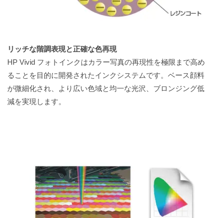
リッチな階調表現と正確な色再現
HP Vivid フォトインクはカラー写真の再現性を極限まで高め
ることを目的に開発されたインクシステムです。ベース顔料
が微細化され、より広い色域と均一な光沢、ブロンジング低
減を実現します。