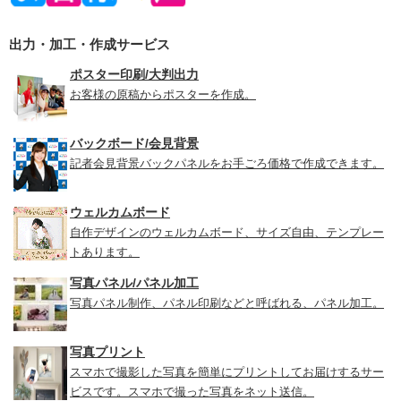
出力・加工・作成サービス
ポスター印刷/大判出力
お客様の原稿からポスターを作成。
バックボード/会見背景
記者会見背景バックパネルをお手ごろ価格で作成できます。
ウェルカムボード
自作デザインのウェルカムボード、サイズ自由、テンプレー
トあります。
写真パネル/パネル加工
写真パネル制作、パネル印刷などと呼ばれる、パネル加工。
写真プリント
スマホで撮影した写真を簡単にプリントしてお届けするサー
ビスです。スマホで撮った写真をネット送信。