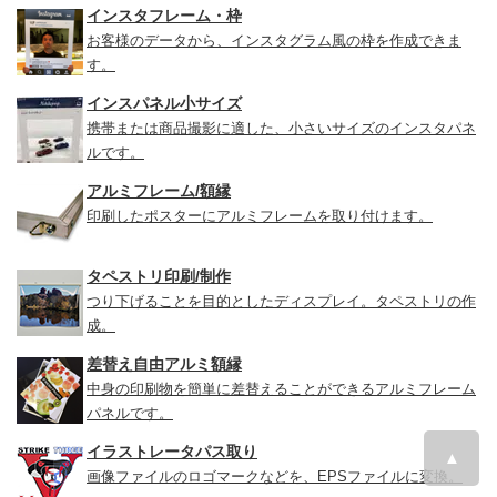
インスタフレーム・枠
お客様のデータから、インスタグラム風の枠を作成できま
す。
インスパネル小サイズ
携帯または商品撮影に適した、小さいサイズのインスタパネ
ルです。
アルミフレーム/額縁
印刷したポスターにアルミフレームを取り付けます。
タペストリ印刷/制作
つり下げることを目的としたディスプレイ。タペストリの作
成。
差替え自由アルミ額縁
中身の印刷物を簡単に差替えることができるアルミフレーム
パネルです。
イラストレータパス取り
▲
画像ファイルのロゴマークなどを、EPSファイルに変換。