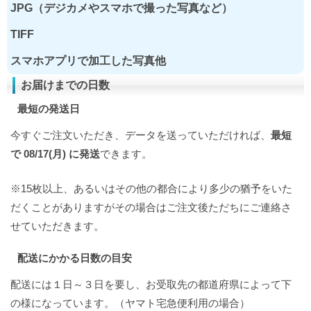
JPG（デジカメやスマホで撮った写真など）
TIFF
スマホアプリで加工した写真他
お届けまでの日数
最短の発送日
今すぐご注文いただき、データを送っていただければ、
最短
で 08/17(月) に発送
できます。
※15枚以上、あるいはその他の都合により多少の猶予をいた
だくことがありますがその場合はご注文後ただちにご連絡さ
せていただきます。
配送にかかる日数の目安
配送には１日～３日を要し、お受取先の都道府県によって下
の様になっています。（ヤマト宅急便利用の場合）