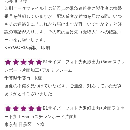
北海道 ｏ様
印刷データファイル上の問題点の緊急連絡先に製作者の携帯
番号を登録していますが、配送業者が荷物を届ける際、いつ
もその連絡先に「これから届けますが宜しいですか？」と確
認の電話が入ります。その際は届け先（受取人）への確認コ
ールをお願いします。
KEYWORD:看板 印刷
B1サイズ フォト光沢紙出力+5mmスチレ
ンボード片面加工+アルミフレーム
千葉県千葉市 K様
画像の不備を見つけていただき、ご連絡、対応していただき
ありがとうございました
B1サイズ フォト光沢紙出力+片面ラミネ
ート加工+5mmスチレンボード片面加工
東京都 目黒区 Ｎ様