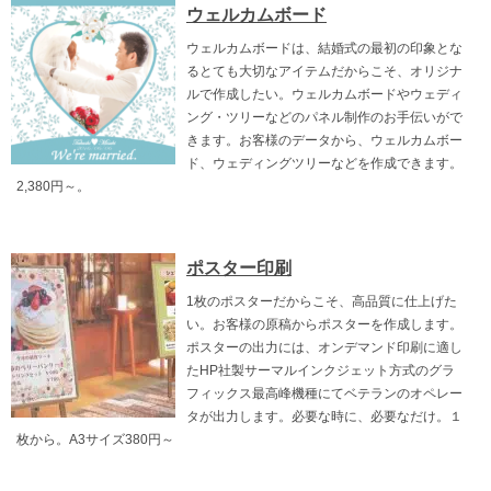
ウェルカムボード
ウェルカムボードは、結婚式の最初の印象とな
るとても大切なアイテムだからこそ、オリジナ
ルで作成したい。ウェルカムボードやウェディ
ング・ツリーなどのパネル制作のお手伝いがで
きます。お客様のデータから、ウェルカムボー
ド、ウェディングツリーなどを作成できます。
2,380円～。
ポスター印刷
1枚のポスターだからこそ、高品質に仕上げた
い。お客様の原稿からポスターを作成します。
ポスターの出力には、オンデマンド印刷に適し
たHP社製サーマルインクジェット方式のグラ
フィックス最高峰機種にてベテランのオペレー
タが出力します。必要な時に、必要なだけ。１
枚から。A3サイズ380円～