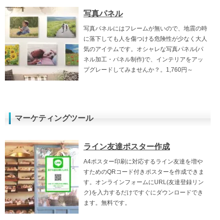
写真パネル
写真パネルにはフレームが無いので、地震の時
に落下しても人を傷つける危険性が少なく大人
気のアイテムです。オシャレな写真パネル(パ
ネル加工・パネル制作)で、インテリアをアッ
プグレードしてみませんか？。1,760円～
マーケティングツール
ライン友達ポスター作成
A4ポスター印刷に対応するライン友達を増や
すためのQRコード付きポスターを作成できま
す。オンラインフォームにURL(友達登録リン
ク)を入力するだけですぐにダウンロードでき
ます。無料です。