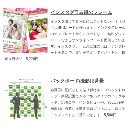
インスタグラム風のフレーム
インスタ映えする写真には欠かせない、オリジ
ナルSNSボードが作れます。インスタフレーム
のテンプレートからスタートして、無料ダウン
ロードできるオンラインツールも提供していま
す。インスタフレームのご注文はは、テンプレ
ートを選んで、文字を指定してくださると、最
短３日納品 5,220円～
バックボード/撮影用背景
会議室に壁紙として貼り付けるロゴバックドロ
ップ・簡易設置できるパネルタイプのバックボ
ード。記者会見、インタビューや、Youtube動
画撮影に必要な撮影背景ロゴパネルは、ロゴを
アップロードして発注できます。5,500円～