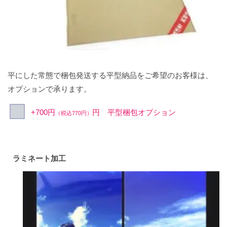
平にした常態で梱包発送する平型納品をご希望のお客様は、
オプションで承ります。
+700円
円 平型梱包オプション
（税込770円）
ラミネート加工