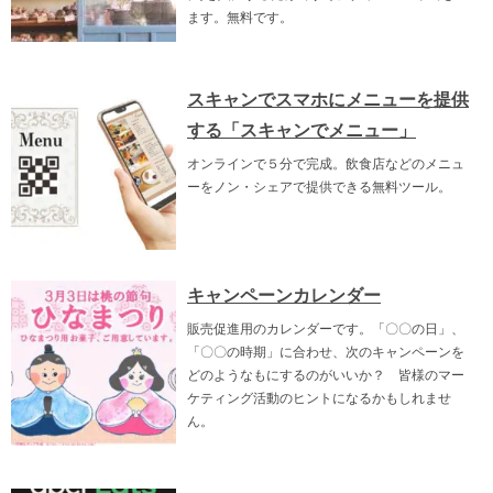
ます。無料です。
スキャンでスマホにメニューを提供
する「スキャンでメニュー」
オンラインで５分で完成。飲食店などのメニュ
ーをノン・シェアで提供できる無料ツール。
キャンペーンカレンダー
販売促進用のカレンダーです。「〇〇の日」、
「〇〇の時期」に合わせ、次のキャンペーンを
どのようなもにするのがいいか？ 皆様のマー
ケティング活動のヒントになるかもしれませ
ん。