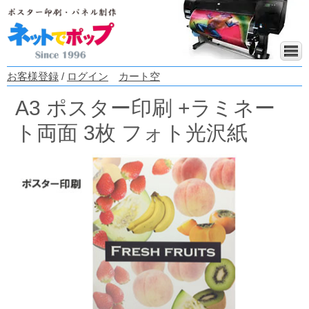
お客様登録
/
ログイン
カート空
A3 ポスター印刷 +ラミネー
ト両面 3枚 フォト光沢紙