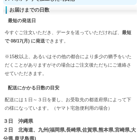
お届けまでの日数
最短の発送日
今すぐご注文いただき、データを送っていただければ、
最短
で 08/17(月) に発送
できます。
※15枚以上、あるいはその他の都合により多少の猶予をいた
だくことがありますがその場合はご注文後ただちにご連絡さ
せていただきます。
配送にかかる日数の目安
配送には１日～３日を要し、お受取先の都道府県によって下
の様になっています。（ヤマト宅急便利用の場合）
３日 沖縄県
２日 北海道、九州(福岡県,長崎県,佐賀県,熊本県,宮崎県,大
分県,鹿児島県)