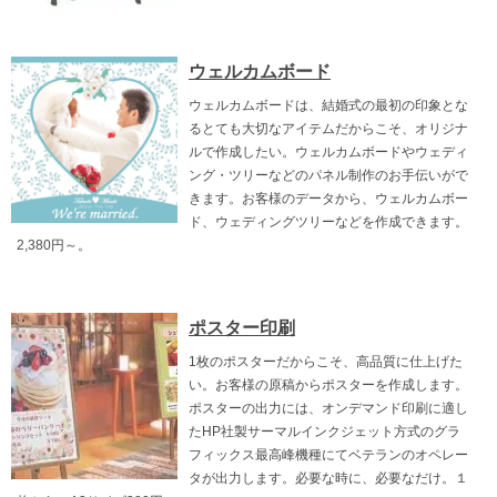
ウェルカムボード
ウェルカムボードは、結婚式の最初の印象とな
るとても大切なアイテムだからこそ、オリジナ
ルで作成したい。ウェルカムボードやウェディ
ング・ツリーなどのパネル制作のお手伝いがで
きます。お客様のデータから、ウェルカムボー
ド、ウェディングツリーなどを作成できます。
2,380円～。
ポスター印刷
1枚のポスターだからこそ、高品質に仕上げた
い。お客様の原稿からポスターを作成します。
ポスターの出力には、オンデマンド印刷に適し
たHP社製サーマルインクジェット方式のグラ
フィックス最高峰機種にてベテランのオペレー
タが出力します。必要な時に、必要なだけ。１