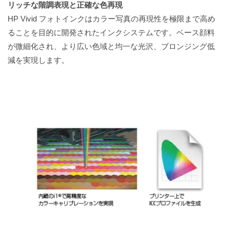
リッチな階調表現と正確な色再現
HP Vivid フォトインクはカラー写真の再現性を極限まで高め
ることを目的に開発されたインクシステムです。ベース顔料
が微細化され、より広い色域と均一な光沢、ブロンジング低
減を実現します。