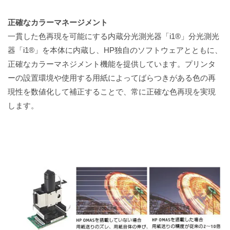
正確なカラーマネージメント
一貫した色再現を可能にする内蔵分光測光器「i1®」分光測光
器「i1®」を本体に内蔵し、HP独自のソフトウェアとともに、
正確なカラーマネジメント機能を提供しています。プリンタ
ーの設置環境や使用する用紙によってばらつきがある色の再
現性を数値化して補正することで、常に正確な色再現を実現
します。