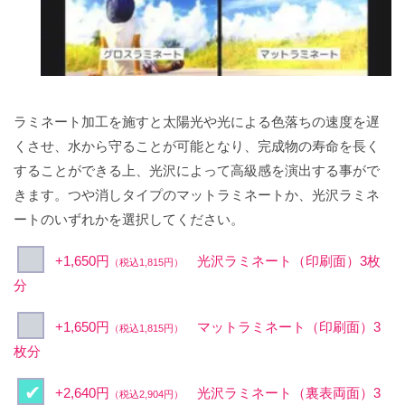
ラミネート加工を施すと太陽光や光による色落ちの速度を遅
くさせ、水から守ることが可能となり、完成物の寿命を長く
することができる上、光沢によって高級感を演出する事がで
きます。つや消しタイプのマットラミネートか、光沢ラミネ
ートのいずれかを選択してください。
+1,650円
光沢ラミネート（印刷面）3枚
（税込1,815円）
分
+1,650円
マットラミネート（印刷面）3
（税込1,815円）
枚分
+2,640円
光沢ラミネート（裏表両面）3
（税込2,904円）