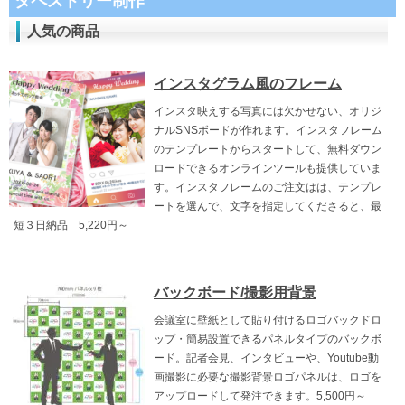
タペストリー制作
人気の商品
インスタグラム風のフレーム
インスタ映えする写真には欠かせない、オリジ
ナルSNSボードが作れます。インスタフレーム
のテンプレートからスタートして、無料ダウン
ロードできるオンラインツールも提供していま
す。インスタフレームのご注文はは、テンプレ
ートを選んで、文字を指定してくださると、最
短３日納品 5,220円～
バックボード/撮影用背景
会議室に壁紙として貼り付けるロゴバックドロ
ップ・簡易設置できるパネルタイプのバックボ
ード。記者会見、インタビューや、Youtube動
画撮影に必要な撮影背景ロゴパネルは、ロゴを
アップロードして発注できます。5,500円～