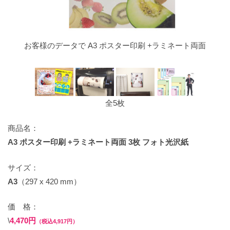
お客様のデータで A3 ポスター印刷 +ラミネート両面
全5枚
商品名：
A3 ポスター印刷 +ラミネート両面 3枚 フォト光沢紙
サイズ：
A3
（297 x 420 mm）
価 格：
\
4,470円
（税込4,917円）