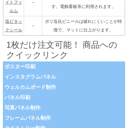
イトフィ
--
す。電飾看板等に利用されます。
ルム
塩ビタッ
ポリ塩化ビニールは破れにくいことが特
--
クシール
徴で、マットに仕上がります。
1枚だけ注文可能！ 商品への
クイックリンク
ポスター印刷
インスタグラムパネル
ウェルカムボード制作
パネル印刷
写真パネル制作
フレームパネル制作