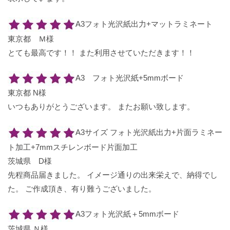
A3フォト光沢紙出力+マットラミネート
東京都 Ｍ様
とても最高です！！ また利用させていただきます！！
A3 フォト光沢紙+5mmボード
東京都 N様
いつもありがとうございます。 またお願い致します。
A3サイズ フォト光沢紙出力+片面ラミネー
ト加工+7mmスチレンボード片面加工
茨城県 D様
先程商品届きました。 イメージ通りの出来栄えで、納得でし
た。 ご作成頂き、有り難うございました。
A3フォト光沢紙＋5mmボード
茨城県 Ｎ様