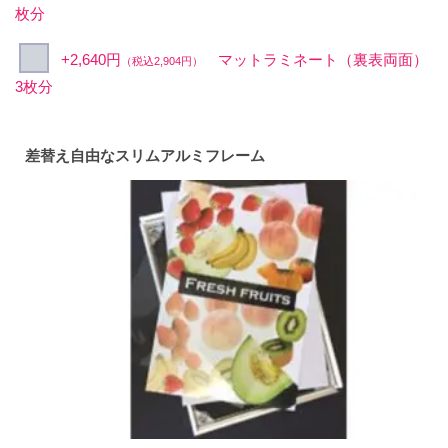
枚分
+2,640円
マットラミネート（裏表両面）
（税込2,904円）
3枚分
差替え自由なスリムアルミフレーム