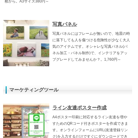
枚から。A3サイズ380円～
写真パネル
写真パネルにはフレームが無いので、地震の時
に落下しても人を傷つける危険性が少なく大人
気のアイテムです。オシャレな写真パネル(パ
ネル加工・パネル制作)で、インテリアをアッ
プグレードしてみませんか？。1,760円～
マーケティングツール
ライン友達ポスター作成
A4ポスター印刷に対応するライン友達を増や
すためのQRコード付きポスターを作成できま
す。オンラインフォームにURL(友達登録リン
ク)を入力するだけですぐにダウンロードでき