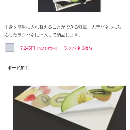
中身を簡単に入れ替えることができる軽量、大型パネルに対
応したラクパネに挿入して納品します。
+7,245円
ラクパネ 3枚分
（税込7,970円）
ボード加工