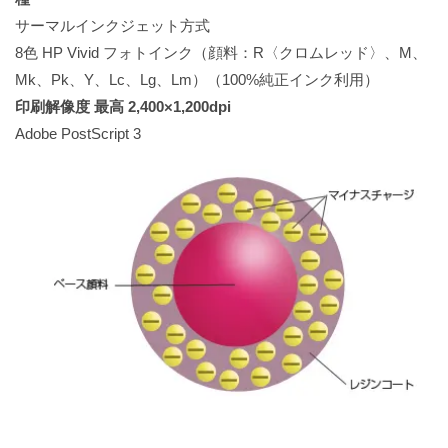
サーマルインクジェット方式
8色 HP Vivid フォトインク（顔料：R〈クロムレッド〉、M、
Mk、Pk、Y、Lc、Lg、Lm）（100%純正インク利用）
印刷解像度 最高 2,400×1,200dpi
Adobe PostScript 3