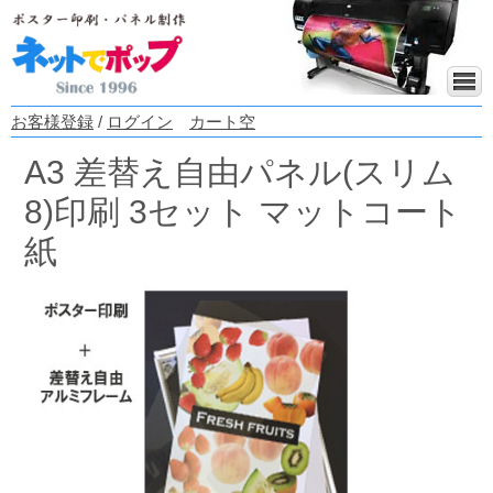
お客様登録
/
ログイン
カート空
A3 差替え自由パネル(スリム
8)印刷 3セット マットコート
紙