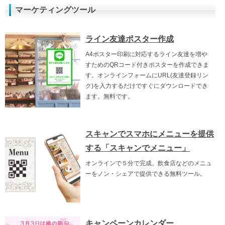
マーケティングツール
ライン友達ポスター作成
A4ポスター印刷に対応するライン友達を増や
すためのQRコード付きポスターを作成できま
す。オンラインフォームにURL(友達登録リン
ク)を入力するだけですぐにダウンロードでき
ます。無料です。
スキャンでスマホにメニューを提供
する「スキャンでメニュー」
オンラインで５分で完成。飲食店などのメニュ
ーをノン・シェアで提供できる無料ツール。
キャンペーンカレンダー