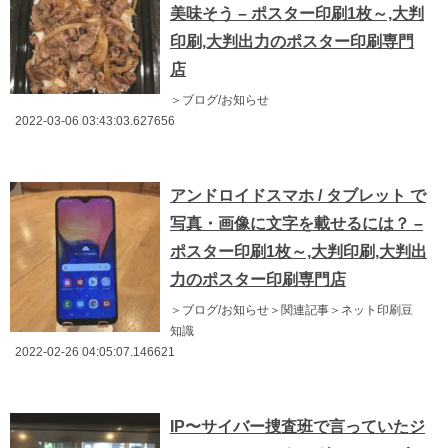
美味そう – ポスター印刷1枚～,大判
印刷,大判出力のポスター印刷専門
店
＞ブログ/お知らせ
2022-03-06 03:43:03.627656
アンドロイドスマホ / タブレット で
写真・画像に文字を載せるには？ –
ポスター印刷1枚～,大判印刷,大判出
力のポスター印刷専門店
＞ブログ/お知らせ＞関連記事＞ネット印刷豆
知識
2022-02-26 04:05:07.146621
IP〜サイバー捜査班で言っていたジ