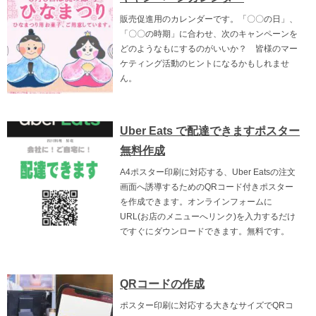
販売促進用のカレンダーです。「〇〇の日」、
「〇〇の時期」に合わせ、次のキャンペーンを
どのようなもにするのがいいか？ 皆様のマー
ケティング活動のヒントになるかもしれませ
ん。
Uber Eats で配達できますポスター
無料作成
A4ポスター印刷に対応する、Uber Eatsの注文
画面へ誘導するためのQRコード付きポスター
を作成できます。オンラインフォームに
URL(お店のメニューへリンク)を入力するだけ
ですぐにダウンロードできます。無料です。
QRコードの作成
ポスター印刷に対応する大きなサイズでQRコ