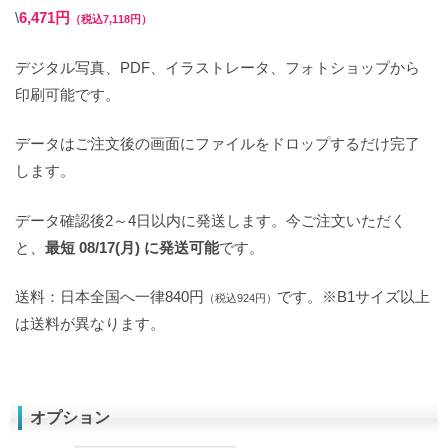
\
6,471円
（税込7,118円）
デジタル写真、PDF、イラストレータ、フォトショップから
印刷可能です。
データはご注文後の画面にファイルをドロップするだけ完了
します。
データ確認後2～4日以内に発送します。今ご注文いただく
と、
最短 08/17(月) に発送可能
です。
送料：日本全国へ一律840円
です。※B1サイズ以上
（税込924円）
は送料が異なります。
オプション