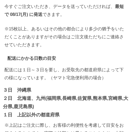
今すぐご注文いただき、データを送っていただければ、
最短
で 08/17(月) に発送
できます。
※15枚以上、あるいはその他の都合により多少の猶予をいた
だくことがありますがその場合はご注文後ただちにご連絡さ
せていただきます。
配送にかかる日数の目安
配送には１日～３日を要し、お受取先の都道府県によって下
の様になっています。（ヤマト宅急便利用の場合）
３日 沖縄県
２日 北海道、九州(福岡県,長崎県,佐賀県,熊本県,宮崎県,大
分県,鹿児島県)
１日 上記以外の都道府県
※上記はご注文に際し、お客様の利便性を考慮して目安をお