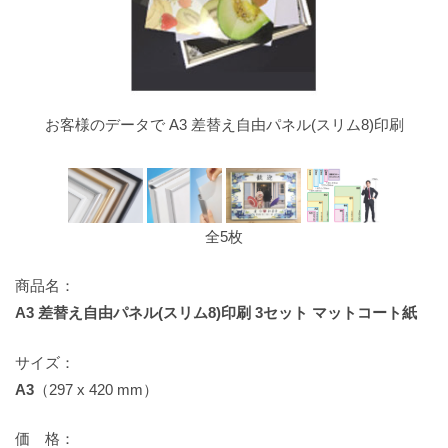
お客様のデータで A3 差替え自由パネル(スリム8)印刷
全5枚
商品名：
A3 差替え自由パネル(スリム8)印刷 3セット マットコート紙
サイズ：
A3
（297 x 420 mm）
価 格：