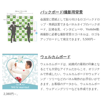
バックボード/撮影用背景
会議室に壁紙として貼り付けるロゴバックドロ
ップ・簡易設置できるパネルタイプのバックボ
ード。記者会見、インタビューや、Youtube動
画撮影に必要な撮影背景ロゴパネルは、ロゴを
アップロードして発注できます。5,500円～
ウェルカムボード
ウェルカムボードは、結婚式の最初の印象とな
るとても大切なアイテムだからこそ、オリジナ
ルで作成したい。ウェルカムボードやウェディ
ング・ツリーなどのパネル制作のお手伝いがで
きます。お客様のデータから、ウェルカムボー
ド、ウェディングツリーなどを作成できます。
2,380円～。