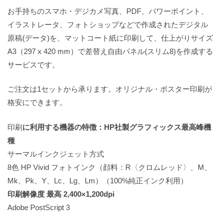
お手持ちのスマホ・デジカメ写真、PDF、パワーポイント、
イラストレータ、フォトショップなどで作成されたデジタル
原稿(データ)を、マットコート紙に印刷して、仕上がりサイズ
A3（297 x 420 mm）で差替え自由パネル(スリム8)を作成する
サービスです。
ご注文は1セットから承ります。オリジナル・ポスター印刷が
格安にできます。
印刷
に利用する機器の特徴：HP社製グラフィックス最高峰機
種
サーマルインクジェット方式
8色 HP Vivid フォトインク（顔料：R〈クロムレッド〉、M、
Mk、Pk、Y、Lc、Lg、Lm）（100%純正インク利用）
印刷解像度 最高 2,400×1,200dpi
Adobe PostScript 3