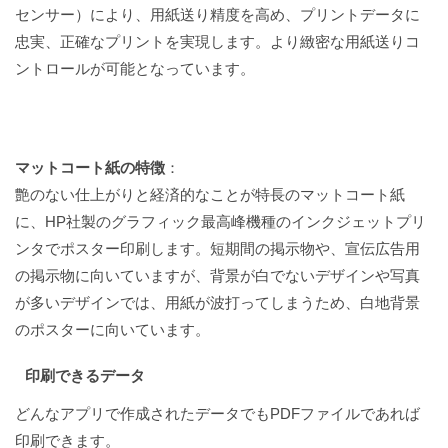
センサー）により、用紙送り精度を高め、プリントデータに
忠実、正確なプリントを実現します。より緻密な用紙送りコ
ントロールが可能となっています。
マットコート紙の特徴
：
艶のない仕上がりと経済的なことが特長のマットコート紙
に、HP社製のグラフィック最高峰機種のインクジェットプリ
ンタでポスター印刷します。短期間の掲示物や、宣伝広告用
の掲示物に向いていますが、背景が白でないデザインや写真
が多いデザインでは、用紙が波打ってしまうため、白地背景
のポスターに向いています。
印刷できるデータ
どんなアプリで作成されたデータでもPDFファイルであれば
印刷できます。