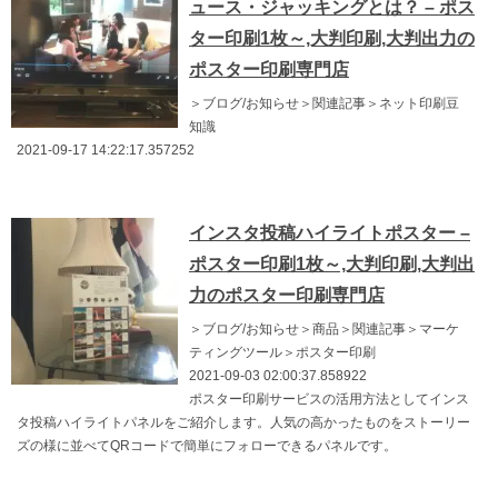
ュース・ジャッキングとは？ – ポス
ター印刷1枚～,大判印刷,大判出力の
ポスター印刷専門店
＞ブログ/お知らせ＞関連記事＞ネット印刷豆
知識
2021-09-17 14:22:17.357252
インスタ投稿ハイライトポスター –
ポスター印刷1枚～,大判印刷,大判出
力のポスター印刷専門店
＞ブログ/お知らせ＞商品＞関連記事＞マーケ
ティングツール＞ポスター印刷
2021-09-03 02:00:37.858922
ポスター印刷サービスの活用方法としてインス
タ投稿ハイライトパネルをご紹介します。人気の高かったものをストーリー
ズの様に並べてQRコードで簡単にフォローできるパネルです。