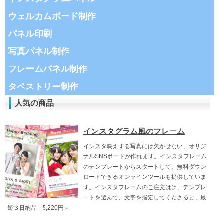
ウェルカムボード制作
パネル印刷
写真パネル制作
フレームパネル制作
タペストリー制作
人気の商品
インスタグラム風のフレーム
インスタ映えする写真には欠かせない、オリジ
ナルSNSボードが作れます。インスタフレーム
のテンプレートからスタートして、無料ダウン
ロードできるオンラインツールも提供していま
す。インスタフレームのご注文はは、テンプレ
ートを選んで、文字を指定してくださると、最
短３日納品 5,220円～