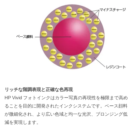
リッチな階調表現と正確な色再現
HP Vivid フォトインクはカラー写真の再現性を極限まで高め
ることを目的に開発されたインクシステムです。ベース顔料
が微細化され、より広い色域と均一な光沢、ブロンジング低
減を実現します。