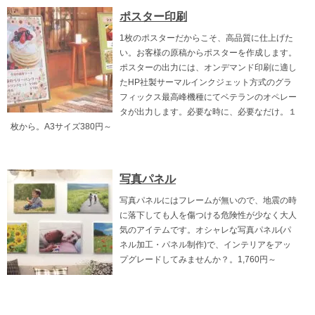
ポスター印刷
1枚のポスターだからこそ、高品質に仕上げた
い。お客様の原稿からポスターを作成します。
ポスターの出力には、オンデマンド印刷に適し
たHP社製サーマルインクジェット方式のグラ
フィックス最高峰機種にてベテランのオペレー
タが出力します。必要な時に、必要なだけ。１
枚から。A3サイズ380円～
写真パネル
写真パネルにはフレームが無いので、地震の時
に落下しても人を傷つける危険性が少なく大人
気のアイテムです。オシャレな写真パネル(パ
ネル加工・パネル制作)で、インテリアをアッ
プグレードしてみませんか？。1,760円～