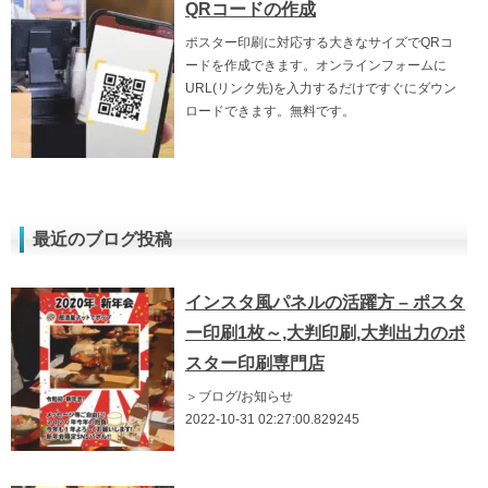
QRコードの作成
ポスター印刷に対応する大きなサイズでQRコ
ードを作成できます。オンラインフォームに
URL(リンク先)を入力するだけですぐにダウン
ロードできます。無料です。
最近のブログ投稿
インスタ風パネルの活躍方 – ポスタ
ー印刷1枚～,大判印刷,大判出力のポ
スター印刷専門店
＞ブログ/お知らせ
2022-10-31 02:27:00.829245