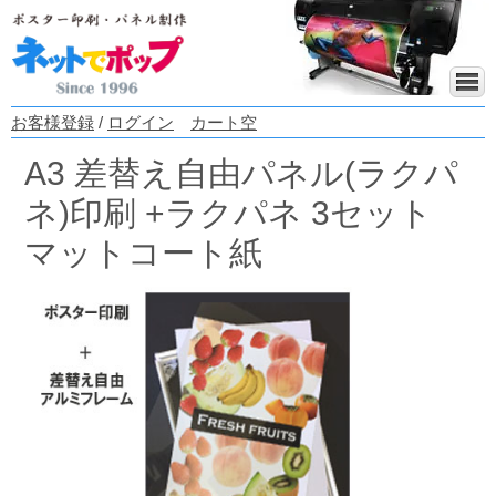
お客様登録
/
ログイン
カート空
A3 差替え自由パネル(ラクパ
ネ)印刷 +ラクパネ 3セット
マットコート紙