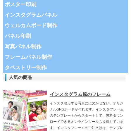
ポスター印刷
インスタグラムパネル
ウェルカムボード制作
パネル印刷
写真パネル制作
フレームパネル制作
タペストリー制作
人気の商品
インスタグラム風のフレーム
インスタ映えする写真には欠かせない、オリジ
ナルSNSボードが作れます。インスタフレーム
のテンプレートからスタートして、無料ダウン
ロードできるオンラインツールも提供していま
す。インスタフレームのご注文はは、テンプレ