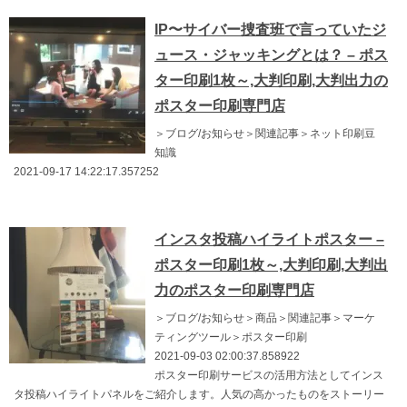
IP〜サイバー捜査班で言っていたジ
ュース・ジャッキングとは？ – ポス
ター印刷1枚～,大判印刷,大判出力の
ポスター印刷専門店
＞ブログ/お知らせ＞関連記事＞ネット印刷豆
知識
2021-09-17 14:22:17.357252
インスタ投稿ハイライトポスター –
ポスター印刷1枚～,大判印刷,大判出
力のポスター印刷専門店
＞ブログ/お知らせ＞商品＞関連記事＞マーケ
ティングツール＞ポスター印刷
2021-09-03 02:00:37.858922
ポスター印刷サービスの活用方法としてインス
タ投稿ハイライトパネルをご紹介します。人気の高かったものをストーリー