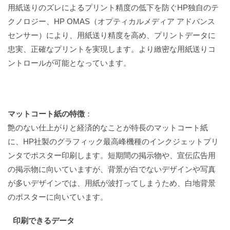
用紙送りのズレによるプリント精度の低下を防ぐHP独自のテ
クノロジー、HP OMAS（オプティカルメディア アドバンス
センサー）により、用紙送り精度を高め、プリントデータに
忠実、正確なプリントを実現します。より緻密な用紙送りコ
ントロールが可能となっています。
マットコート紙の特徴
：
艶のない仕上がりと経済的なことが特長のマットコート紙
に、HP社製のグラフィック最高峰機種のインクジェットプリ
ンタでポスター印刷します。短期間の掲示物や、宣伝広告用
の掲示物に向いていますが、背景が白でないデザインや写真
が多いデザインでは、用紙が波打ってしまうため、白地背景
のポスターに向いています。
印刷できるデータ