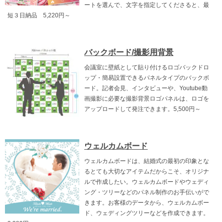
ートを選んで、文字を指定してくださると、最
短３日納品 5,220円～
バックボード/撮影用背景
会議室に壁紙として貼り付けるロゴバックドロ
ップ・簡易設置できるパネルタイプのバックボ
ード。記者会見、インタビューや、Youtube動
画撮影に必要な撮影背景ロゴパネルは、ロゴを
アップロードして発注できます。5,500円～
ウェルカムボード
ウェルカムボードは、結婚式の最初の印象とな
るとても大切なアイテムだからこそ、オリジナ
ルで作成したい。ウェルカムボードやウェディ
ング・ツリーなどのパネル制作のお手伝いがで
きます。お客様のデータから、ウェルカムボー
ド、ウェディングツリーなどを作成できます。