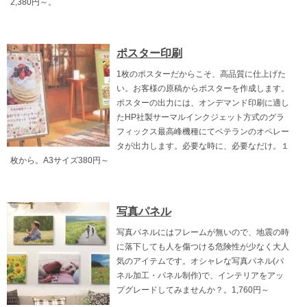
2,380円～。
ポスター印刷
1枚のポスターだからこそ、高品質に仕上げた
い。お客様の原稿からポスターを作成します。
ポスターの出力には、オンデマンド印刷に適し
たHP社製サーマルインクジェット方式のグラ
フィックス最高峰機種にてベテランのオペレー
タが出力します。必要な時に、必要なだけ。１
枚から。A3サイズ380円～
写真パネル
写真パネルにはフレームが無いので、地震の時
に落下しても人を傷つける危険性が少なく大人
気のアイテムです。オシャレな写真パネル(パ
ネル加工・パネル制作)で、インテリアをアッ
プグレードしてみませんか？。1,760円～