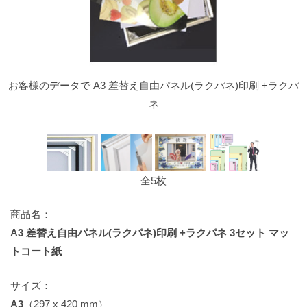
お客様のデータで A3 差替え自由パネル(ラクパネ)印刷 +ラクパ
ネ
全5枚
商品名：
A3 差替え自由パネル(ラクパネ)印刷 +ラクパネ 3セット マッ
トコート紙
サイズ：
A3
（297 x 420 mm）