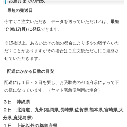
お届けまでの日数
最短の発送日
今すぐご注文いただき、データを送っていただければ、
最短
で 08/17(月) に発送
できます。
※15枚以上、あるいはその他の都合により多少の猶予をいた
だくことがありますがその場合はご注文後ただちにご連絡さ
せていただきます。
配送にかかる日数の目安
配送には１日～３日を要し、お受取先の都道府県によって下
の様になっています。（ヤマト宅急便利用の場合）
３日 沖縄県
２日 北海道、九州(福岡県,長崎県,佐賀県,熊本県,宮崎県,大
分県,鹿児島県)
１日 上記以外の都道府県