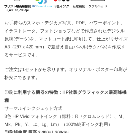
お手持ちのスマホ・デジカメ写真、PDF、パワーポイント、
イラストレータ、フォトショップなどで作成されたデジタル
原稿(データ)を、マットコート紙に印刷して、仕上がりサイズ
A3（297 x 420 mm）で差替え自由パネル(ラクパネ)を作成す
るサービスです。
ご注文は1セットから承ります。オリジナル・ポスター印刷が
格安にできます。
印刷
に利用する機器の特徴：HP社製グラフィックス最高峰機
種
サーマルインクジェット方式
8色 HP Vivid フォトインク（顔料：R〈クロムレッド〉、M、
Mk、Pk、Y、Lc、Lg、Lm）（100%純正インク利用）
印刷解像度 最高 2,400×1,200dpi