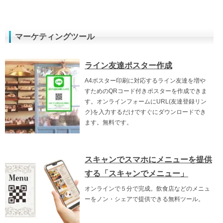
マーケティングツール
ライン友達ポスター作成
A4ポスター印刷に対応するライン友達を増や
すためのQRコード付きポスターを作成できま
す。オンラインフォームにURL(友達登録リン
ク)を入力するだけですぐにダウンロードでき
ます。無料です。
スキャンでスマホにメニューを提供
する「スキャンでメニュー」
オンラインで５分で完成。飲食店などのメニュ
ーをノン・シェアで提供できる無料ツール。