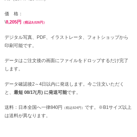
価 格：
\
8,205円
（税込9,026円）
デジタル写真、PDF、イラストレータ、フォトショップから
印刷可能です。
データはご注文後の画面にファイルをドロップするだけ完了
します。
データ確認後2～4日以内に発送します。今ご注文いただく
と、
最短 08/17(月) に発送可能
です。
送料：日本全国へ一律840円
です。※B1サイズ以上
（税込924円）
は送料が異なります。