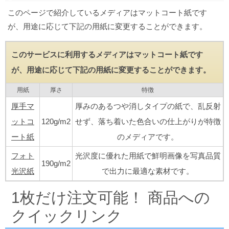
このページで紹介しているメディアはマットコート紙です
が、用途に応じて下記の用紙に変更することができます。
このサービスに利用するメディアはマットコート紙です
が、用途に応じて下記の用紙に変更することができます。
用紙
厚さ
特徴
厚手マ
厚みのあるつや消しタイプの紙で、乱反射
ットコ
120g/m2
せず、落ち着いた色合いの仕上がりが特徴
ート紙
のメディアです。
フォト
光沢度に優れた用紙で鮮明画像を写真品質
190g/m2
光沢紙
で出力に最適な素材です。
1枚だけ注文可能！ 商品への
クイックリンク