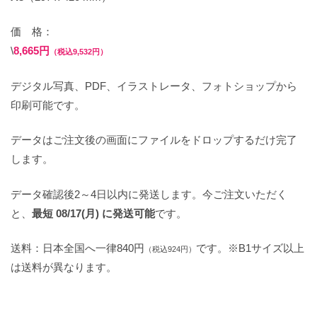
価 格：
\
8,665円
（税込9,532円）
デジタル写真、PDF、イラストレータ、フォトショップから
印刷可能です。
データはご注文後の画面にファイルをドロップするだけ完了
します。
データ確認後2～4日以内に発送します。今ご注文いただく
と、
最短 08/17(月) に発送可能
です。
送料：日本全国へ一律840円
です。※B1サイズ以上
（税込924円）
は送料が異なります。