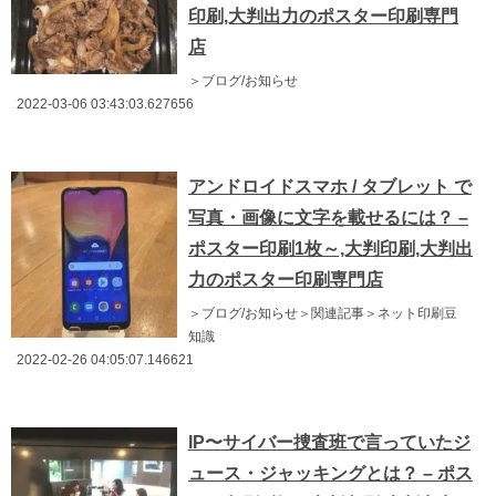
印刷,大判出力のポスター印刷専門
店
＞ブログ/お知らせ
2022-03-06 03:43:03.627656
アンドロイドスマホ / タブレット で
写真・画像に文字を載せるには？ –
ポスター印刷1枚～,大判印刷,大判出
力のポスター印刷専門店
＞ブログ/お知らせ＞関連記事＞ネット印刷豆
知識
2022-02-26 04:05:07.146621
IP〜サイバー捜査班で言っていたジ
ュース・ジャッキングとは？ – ポス