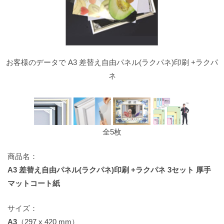
お客様のデータで A3 差替え自由パネル(ラクパネ)印刷 +ラクパ
ネ
全5枚
商品名：
A3 差替え自由パネル(ラクパネ)印刷 +ラクパネ 3セット 厚手
マットコート紙
サイズ：
A3
（297 x 420 mm）