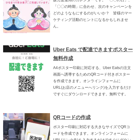
「〇〇の時期」に合わせ、次のキャンペーンを
どのようなもにするのがいいか？ 皆様のマー
ケティング活動のヒントになるかもしれませ
ん。
Uber Eats で配達できますポスター
無料作成
A4ポスター印刷に対応する、Uber Eatsの注文
画面へ誘導するためのQRコード付きポスター
を作成できます。オンラインフォームに
URL(お店のメニューへリンク)を入力するだけ
ですぐにダウンロードできます。無料です。
QRコードの作成
ポスター印刷に対応する大きなサイズでQRコ
ードを作成できます。オンラインフォームに
URL(リンク先)を入力するだけですぐにダウン