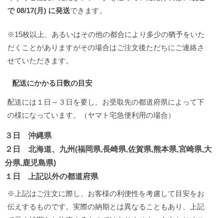
で 08/17(月) に発送
できます。
※15枚以上、あるいはその他の都合により多少の猶予をいた
だくことがありますがその場合はご注文後ただちにご連絡さ
せていただきます。
配送にかかる日数の目安
配送には１日～３日を要し、お受取先の都道府県によって下
の様になっています。（ヤマト宅急便利用の場合）
３日 沖縄県
２日 北海道、九州(福岡県,長崎県,佐賀県,熊本県,宮崎県,大
分県,鹿児島県)
１日 上記以外の都道府県
※上記はご注文に際し、お客様の利便性を考慮して目安をお
伝えするものです。実際の納期とは異なることもあり、上記