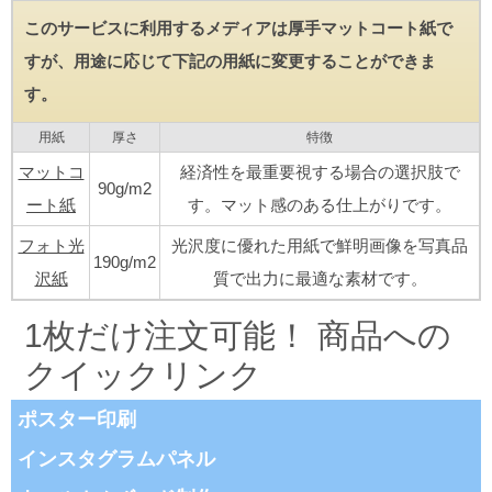
このサービスに利用するメディアは厚手マットコート紙で
すが、用途に応じて下記の用紙に変更することができま
す。
用紙
厚さ
特徴
マットコ
経済性を最重要視する場合の選択肢で
90g/m2
ート紙
す。マット感のある仕上がりです。
フォト光
光沢度に優れた用紙で鮮明画像を写真品
190g/m2
沢紙
質で出力に最適な素材です。
1枚だけ注文可能！ 商品への
クイックリンク
ポスター印刷
インスタグラムパネル