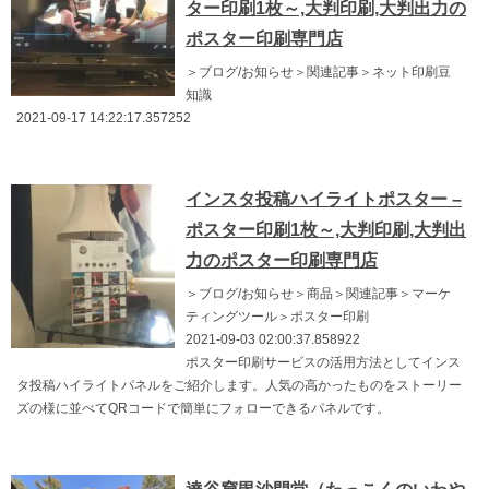
ター印刷1枚～,大判印刷,大判出力の
ポスター印刷専門店
＞ブログ/お知らせ＞関連記事＞ネット印刷豆
知識
2021-09-17 14:22:17.357252
インスタ投稿ハイライトポスター –
ポスター印刷1枚～,大判印刷,大判出
力のポスター印刷専門店
＞ブログ/お知らせ＞商品＞関連記事＞マーケ
ティングツール＞ポスター印刷
2021-09-03 02:00:37.858922
ポスター印刷サービスの活用方法としてインス
タ投稿ハイライトパネルをご紹介します。人気の高かったものをストーリー
ズの様に並べてQRコードで簡単にフォローできるパネルです。