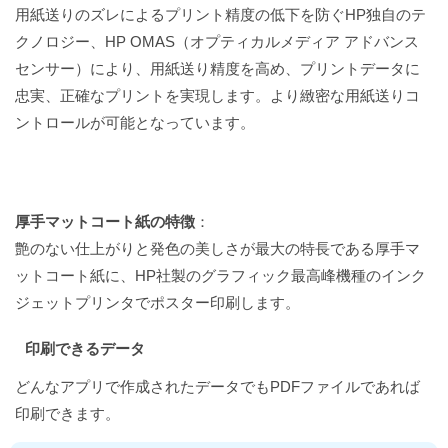
用紙送りのズレによるプリント精度の低下を防ぐHP独自のテ
クノロジー、HP OMAS（オプティカルメディア アドバンス
センサー）により、用紙送り精度を高め、プリントデータに
忠実、正確なプリントを実現します。より緻密な用紙送りコ
ントロールが可能となっています。
厚手マットコート紙の特徴
：
艶のない仕上がりと発色の美しさが最大の特長である厚手マ
ットコート紙に、HP社製のグラフィック最高峰機種のインク
ジェットプリンタでポスター印刷します。
印刷できるデータ
どんなアプリで作成されたデータでもPDFファイルであれば
印刷できます。