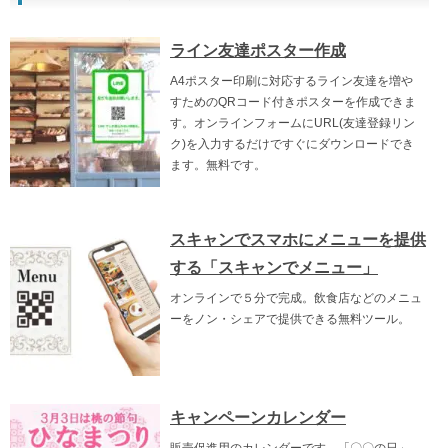
ライン友達ポスター作成
A4ポスター印刷に対応するライン友達を増や
すためのQRコード付きポスターを作成できま
す。オンラインフォームにURL(友達登録リン
ク)を入力するだけですぐにダウンロードでき
ます。無料です。
スキャンでスマホにメニューを提供
する「スキャンでメニュー」
オンラインで５分で完成。飲食店などのメニュ
ーをノン・シェアで提供できる無料ツール。
キャンペーンカレンダー
販売促進用のカレンダーです。「〇〇の日」、