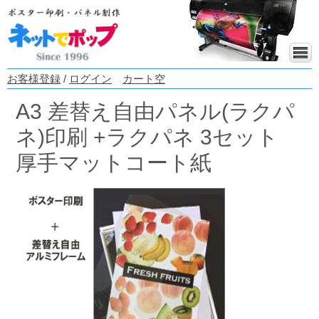
お客様登録
/
ログイン
カート空
A3 差替え自由パネル(ラクパ
ネ)印刷 +ラクパネ 3セット
厚手マットコート紙