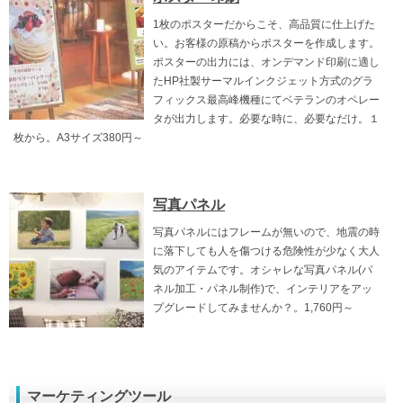
1枚のポスターだからこそ、高品質に仕上げた
い。お客様の原稿からポスターを作成します。
ポスターの出力には、オンデマンド印刷に適し
たHP社製サーマルインクジェット方式のグラ
フィックス最高峰機種にてベテランのオペレー
タが出力します。必要な時に、必要なだけ。１
枚から。A3サイズ380円～
写真パネル
写真パネルにはフレームが無いので、地震の時
に落下しても人を傷つける危険性が少なく大人
気のアイテムです。オシャレな写真パネル(パ
ネル加工・パネル制作)で、インテリアをアッ
プグレードしてみませんか？。1,760円～
マーケティングツール