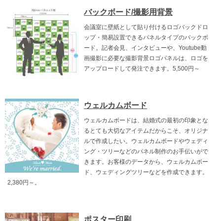
バックボード/撮影用背景
会議室に壁紙として貼り付けるロゴバックドロ
ップ・簡易設置できるパネルタイプのバックボ
ード。記者会見、インタビューや、Youtube動
画撮影に必要な撮影背景ロゴパネルは、ロゴを
アップロードして発注できます。5,500円～
ウェルカムボード
ウェルカムボードは、結婚式の最初の印象とな
るとても大切なアイテムだからこそ、オリジナ
ルで作成したい。ウェルカムボードやウェディ
ング・ツリーなどのパネル制作のお手伝いがで
きます。お客様のデータから、ウェルカムボー
ド、ウェディングツリーなどを作成できます。
2,380円～。
ポスター印刷