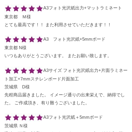
A3フォト光沢紙出力+マットラミネート
東京都 Ｍ様
とても最高です！！ また利用させていただきます！！
A3 フォト光沢紙+5mmボード
東京都 N様
いつもありがとうございます。 またお願い致します。
A3サイズ フォト光沢紙出力+片面ラミネー
ト加工+7mmスチレンボード片面加工
茨城県 D様
先程商品届きました。 イメージ通りの出来栄えで、納得でし
た。 ご作成頂き、有り難うございました。
A3フォト光沢紙＋5mmボード
茨城県 Ｎ様