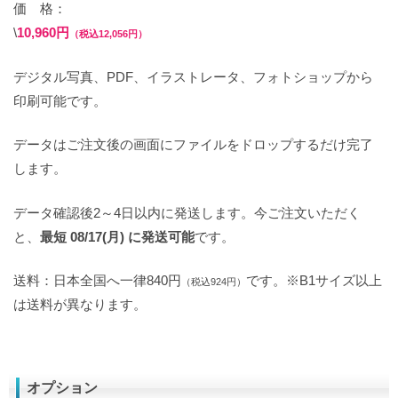
価 格：
\
10,960円
（税込12,056円）
デジタル写真、PDF、イラストレータ、フォトショップから
印刷可能です。
データはご注文後の画面にファイルをドロップするだけ完了
します。
データ確認後2～4日以内に発送します。今ご注文いただく
と、
最短 08/17(月) に発送可能
です。
送料：日本全国へ一律840円
です。※B1サイズ以上
（税込924円）
は送料が異なります。
オプション