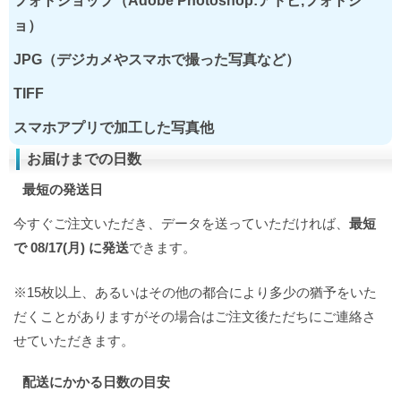
フォトショップ（Adobe Photoshop:アドビ,フォトシ
ョ）
JPG（デジカメやスマホで撮った写真など）
TIFF
スマホアプリで加工した写真他
お届けまでの日数
最短の発送日
今すぐご注文いただき、データを送っていただければ、
最短
で 08/17(月) に発送
できます。
※15枚以上、あるいはその他の都合により多少の猶予をいた
だくことがありますがその場合はご注文後ただちにご連絡さ
せていただきます。
配送にかかる日数の目安