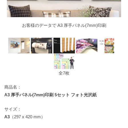
お客様のデータで A3 厚手パネル(7mm)印刷
全7枚
商品名：
A3 厚手パネル(7mm)印刷 5セット フォト光沢紙
サイズ：
A3
（297 x 420 mm）