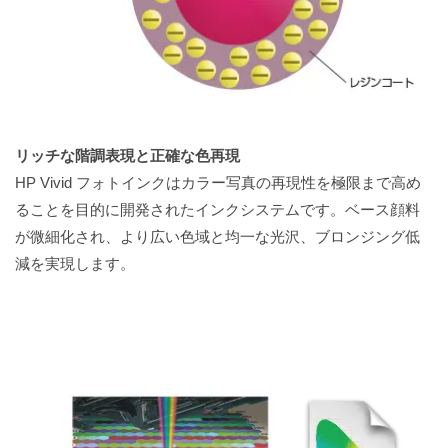
リッチな階調表現と正確な色再現
HP Vivid フォトインクはカラー写真の再現性を極限まで高め
ることを目的に開発されたインクシステムです。ベース顔料
が微細化され、より広い色域と均一な光沢、ブロンジング低
減を実現します。