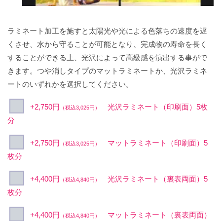
ラミネート加工を施すと太陽光や光による色落ちの速度を遅
くさせ、水から守ることが可能となり、完成物の寿命を長く
することができる上、光沢によって高級感を演出する事がで
きます。つや消しタイプのマットラミネートか、光沢ラミネ
ートのいずれかを選択してください。
+2,750円
光沢ラミネート（印刷面）5枚
（税込3,025円）
分
+2,750円
マットラミネート（印刷面）5
（税込3,025円）
枚分
+4,400円
光沢ラミネート（裏表両面）5
（税込4,840円）
枚分
+4,400円
マットラミネート（裏表両面）
（税込4,840円）