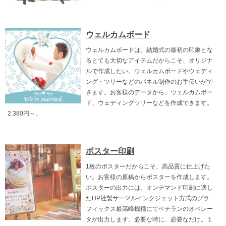
ウェルカムボード
ウェルカムボードは、結婚式の最初の印象とな
るとても大切なアイテムだからこそ、オリジナ
ルで作成したい。ウェルカムボードやウェディ
ング・ツリーなどのパネル制作のお手伝いがで
きます。お客様のデータから、ウェルカムボー
ド、ウェディングツリーなどを作成できます。
2,380円～。
ポスター印刷
1枚のポスターだからこそ、高品質に仕上げた
い。お客様の原稿からポスターを作成します。
ポスターの出力には、オンデマンド印刷に適し
たHP社製サーマルインクジェット方式のグラ
フィックス最高峰機種にてベテランのオペレー
タが出力します。必要な時に、必要なだけ。１