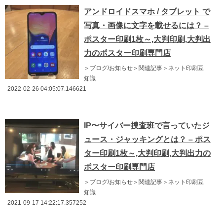
アンドロイドスマホ / タブレット で
写真・画像に文字を載せるには？ –
ポスター印刷1枚～,大判印刷,大判出
力のポスター印刷専門店
＞ブログ/お知らせ＞関連記事＞ネット印刷豆
知識
2022-02-26 04:05:07.146621
IP〜サイバー捜査班で言っていたジ
ュース・ジャッキングとは？ – ポス
ター印刷1枚～,大判印刷,大判出力の
ポスター印刷専門店
＞ブログ/お知らせ＞関連記事＞ネット印刷豆
知識
2021-09-17 14:22:17.357252