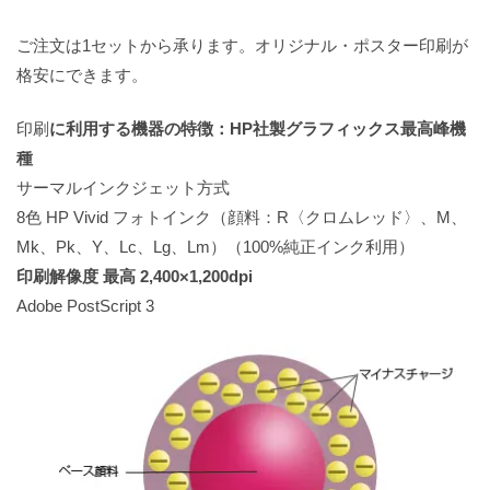
ご注文は1セットから承ります。オリジナル・ポスター印刷が
格安にできます。
印刷
に利用する機器の特徴：HP社製グラフィックス最高峰機
種
サーマルインクジェット方式
8色 HP Vivid フォトインク（顔料：R〈クロムレッド〉、M、
Mk、Pk、Y、Lc、Lg、Lm）（100%純正インク利用）
印刷解像度 最高 2,400×1,200dpi
Adobe PostScript 3