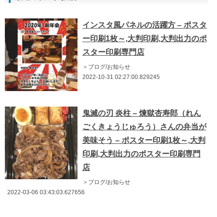
インスタ風パネルの活躍方 – ポスタ
ー印刷1枚～,大判印刷,大判出力のポ
スター印刷専門店
＞ブログ/お知らせ
2022-10-31 02:27:00.829245
鬼滅の刃 炎柱 – 煉獄杏寿郎（れん
ごくきょうじゅろう）さんの弁当が
美味そう – ポスター印刷1枚～,大判
印刷,大判出力のポスター印刷専門
店
＞ブログ/お知らせ
2022-03-06 03:43:03.627656