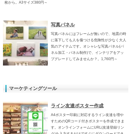
枚から。A3サイズ380円～
写真パネル
写真パネルにはフレームが無いので、地震の時
に落下しても人を傷つける危険性が少なく大人
気のアイテムです。オシャレな写真パネル(パ
ネル加工・パネル制作)で、インテリアをアッ
プグレードしてみませんか？。1,760円～
マーケティングツール
ライン友達ポスター作成
A4ポスター印刷に対応するライン友達を増や
すためのQRコード付きポスターを作成できま
す。オンラインフォームにURL(友達登録リン
ク)を入力するだけですぐにダウンロードでき