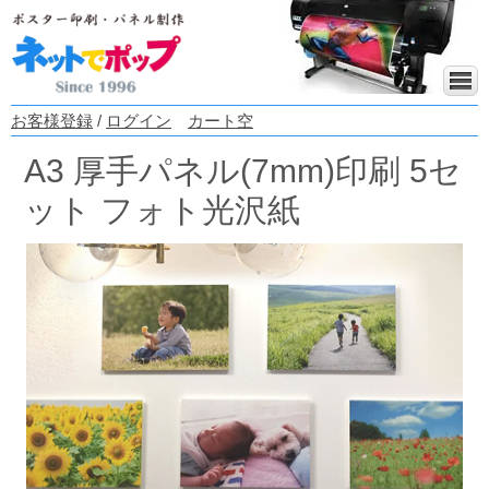
お客様登録
/
ログイン
カート空
A3 厚手パネル(7mm)印刷 5セ
ット フォト光沢紙