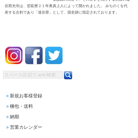
谷西光寺は、翌延暦２１年奥真上人によって開かれました。 みちのくを代
表する古刹であり「達谷窟」として、国史跡に指定されております。
新規お客様登録
梱包・送料
納期
営業カレンダー