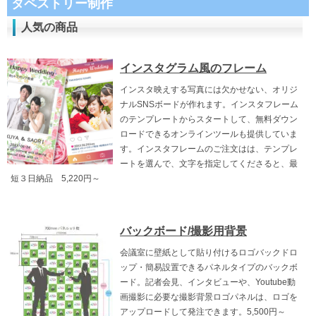
タペストリー制作
人気の商品
インスタグラム風のフレーム
インスタ映えする写真には欠かせない、オリジ
ナルSNSボードが作れます。インスタフレーム
のテンプレートからスタートして、無料ダウン
ロードできるオンラインツールも提供していま
す。インスタフレームのご注文はは、テンプレ
ートを選んで、文字を指定してくださると、最
短３日納品 5,220円～
バックボード/撮影用背景
会議室に壁紙として貼り付けるロゴバックドロ
ップ・簡易設置できるパネルタイプのバックボ
ード。記者会見、インタビューや、Youtube動
画撮影に必要な撮影背景ロゴパネルは、ロゴを
アップロードして発注できます。5,500円～