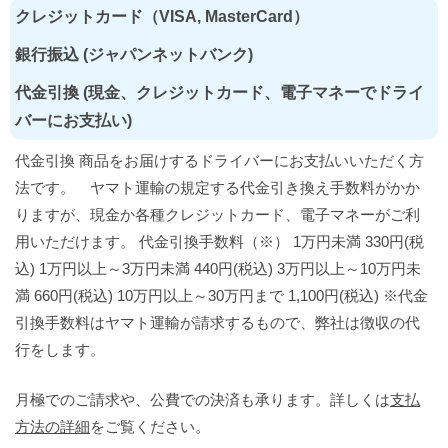
クレジットカード（VISA, MasterCard）
銀行振込 (ジャパンネットバンク)
代金引換 (現金、クレジットカード、電子マネーでドライ
バーにお支払い)
代金引換 商品をお届けするドライバーにお支払いいただく方
法です。 ヤマト運輸の規定する代金引き換え手数料がかか
りますが、現金か各種クレジットカード、電子マネーがご利
用いただけます。 代金引換手数料（※） 1万円未満 330円(税
込) 1万円以上～3万円未満 440円(税込) 3万円以上～10万円未
満 660円(税込) 10万円以上～30万円まで 1,100円(税込) ※代金
引換手数料はヤマト運輸が請求するもので、弊社は徴収の代
行をします。
月極でのご請求や、公費での決済も承ります。詳しくは
支払
方法の詳細
をご覧ください。