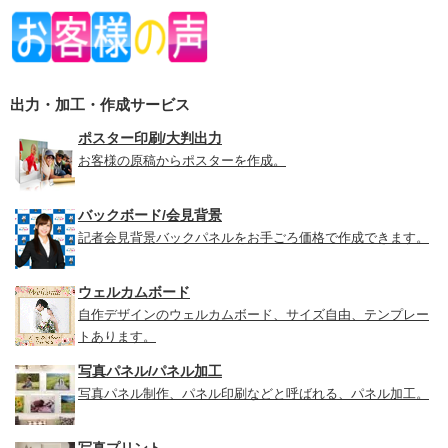
出力・加工・作成サービス
ポスター印刷/大判出力
お客様の原稿からポスターを作成。
バックボード/会見背景
記者会見背景バックパネルをお手ごろ価格で作成できます。
ウェルカムボード
自作デザインのウェルカムボード、サイズ自由、テンプレー
トあります。
写真パネル/パネル加工
写真パネル制作、パネル印刷などと呼ばれる、パネル加工。
写真プリント