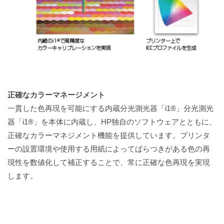
正確なカラーマネージメント
一貫した色再現を可能にする内蔵分光測光器「i1®」分光測光
器「i1®」を本体に内蔵し、HP独自のソフトウェアとともに、
正確なカラーマネジメント機能を提供しています。プリンタ
ーの設置環境や使用する用紙によってばらつきがある色の再
現性を数値化して補正することで、常に正確な色再現を実現
します。