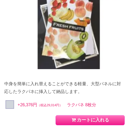
中身を簡単に入れ替えることができる軽量、大型パネルに対
応したラクパネに挿入して納品します。
+26,376円
ラクパネ 8枚分
（税込29,014円）
カートに入れる