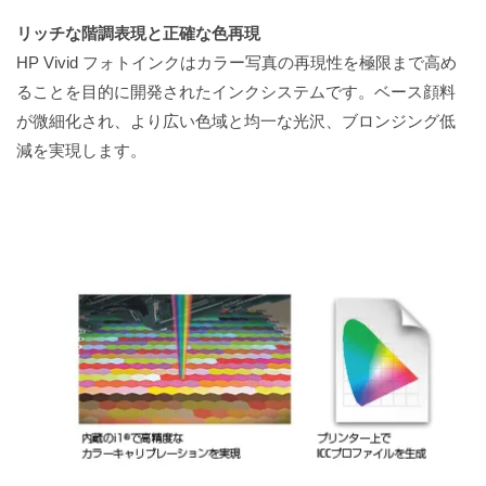
リッチな階調表現と正確な色再現
HP Vivid フォトインクはカラー写真の再現性を極限まで高め
ることを目的に開発されたインクシステムです。ベース顔料
が微細化され、より広い色域と均一な光沢、ブロンジング低
減を実現します。