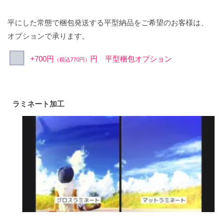
平にした常態で梱包発送する平型納品をご希望のお客様は、
オプションで承ります。
+700円
円 平型梱包オプション
（税込770円）
ラミネート加工