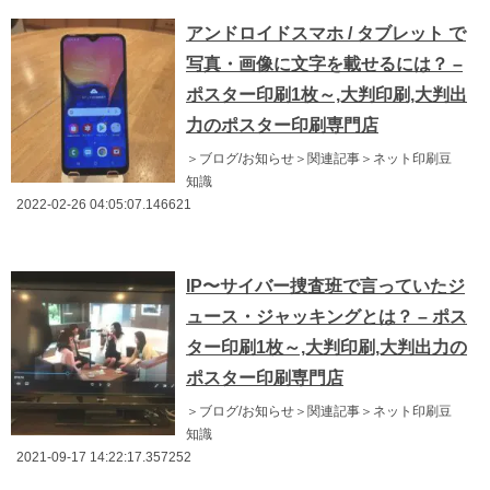
アンドロイドスマホ / タブレット で
写真・画像に文字を載せるには？ –
ポスター印刷1枚～,大判印刷,大判出
力のポスター印刷専門店
＞ブログ/お知らせ＞関連記事＞ネット印刷豆
知識
2022-02-26 04:05:07.146621
IP〜サイバー捜査班で言っていたジ
ュース・ジャッキングとは？ – ポス
ター印刷1枚～,大判印刷,大判出力の
ポスター印刷専門店
＞ブログ/お知らせ＞関連記事＞ネット印刷豆
知識
2021-09-17 14:22:17.357252