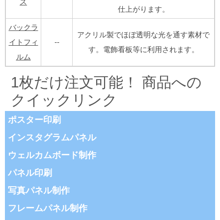
ス
仕上がります。
バックラ
アクリル製でほぼ透明な光を通す素材で
イトフィ
--
す。電飾看板等に利用されます。
ルム
1枚だけ注文可能！ 商品への
クイックリンク
ポスター印刷
インスタグラムパネル
ウェルカムボード制作
パネル印刷
写真パネル制作
フレームパネル制作