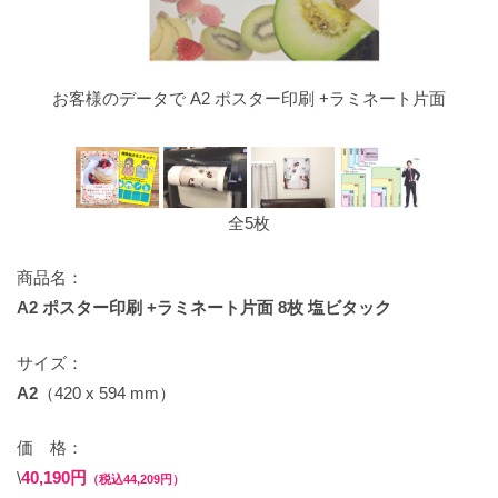
お客様のデータで A2 ポスター印刷 +ラミネート片面
全5枚
商品名：
A2 ポスター印刷 +ラミネート片面 8枚 塩ビタック
サイズ：
A2
（420 x 594 mm）
価 格：
\
40,190円
（税込44,209円）