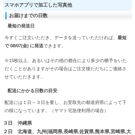
スマホアプリで加工した写真他
お届けまでの日数
最短の発送日
今すぐご注文いただき、データを送っていただければ、
最短
で 08/07(金) に発送
できます。
※15枚以上、あるいはその他の都合により多少の猶予をいた
だくことがありますがその場合はご注文後ただちにご連絡さ
せていただきます。
配送にかかる日数の目安
配送には１日～３日を要し、お受取先の都道府県によって下
の様になっています。（ヤマト宅急便利用の場合）
３日 沖縄県
２日 北海道、九州(福岡県,長崎県,佐賀県,熊本県,宮崎県,大