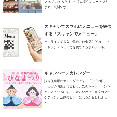
ク)を入力するだけですぐにダウンロードでき
ます。無料です。
スキャンでスマホにメニューを提供
する「スキャンでメニュー」
オンラインで５分で完成。飲食店などのメニュ
ーをノン・シェアで提供できる無料ツール。
キャンペーンカレンダー
販売促進用のカレンダーです。「〇〇の日」、
「〇〇の時期」に合わせ、次のキャンペーンを
どのようなもにするのがいいか？ 皆様のマー
ケティング活動のヒントになるかもしれませ
ん。