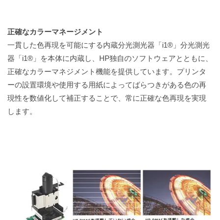
正確なカラーマネージメント
一貫した色再現を可能にする内蔵分光測光器「i1®」分光測光
器「i1®」を本体に内蔵し、HP独自のソフトウェアとともに、
正確なカラーマネジメント機能を提供しています。プリンタ
ーの設置環境や使用する用紙によってばらつきがある色の再
現性を数値化して補正することで、常に正確な色再現を実現
します。