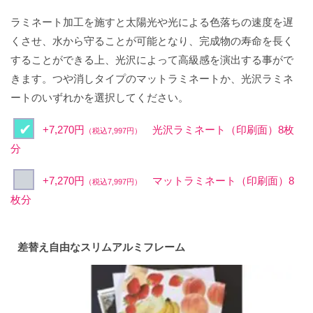
ラミネート加工を施すと太陽光や光による色落ちの速度を遅
くさせ、水から守ることが可能となり、完成物の寿命を長く
することができる上、光沢によって高級感を演出する事がで
きます。つや消しタイプのマットラミネートか、光沢ラミネ
ートのいずれかを選択してください。
+7,270円
光沢ラミネート（印刷面）8枚
（税込7,997円）
分
+7,270円
マットラミネート（印刷面）8
（税込7,997円）
枚分
差替え自由なスリムアルミフレーム