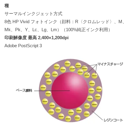
種
サーマルインクジェット方式
8色 HP Vivid フォトインク（顔料：R〈クロムレッド〉、M、
Mk、Pk、Y、Lc、Lg、Lm）（100%純正インク利用）
印刷解像度 最高 2,400×1,200dpi
Adobe PostScript 3