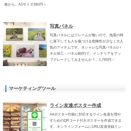
枚から。A3サイズ380円～
写真パネル
写真パネルにはフレームが無いので、地震の時
に落下しても人を傷つける危険性が少なく大人
気のアイテムです。オシャレな写真パネル(パ
ネル加工・パネル制作)で、インテリアをアッ
プグレードしてみませんか？。1,760円～
マーケティングツール
ライン友達ポスター作成
A4ポスター印刷に対応するライン友達を増や
すためのQRコード付きポスターを作成できま
す。オンラインフォームにURL(友達登録リン