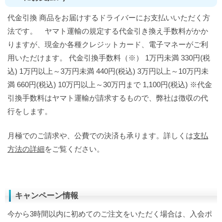
代金引換 商品をお届けするドライバーにお支払いいただく方
法です。 ヤマト運輸の規定する代金引き換え手数料がかか
りますが、現金か各種クレジットカード、電子マネーがご利
用いただけます。 代金引換手数料（※） 1万円未満 330円(税
込) 1万円以上～3万円未満 440円(税込) 3万円以上～10万円未
満 660円(税込) 10万円以上～30万円まで 1,100円(税込) ※代金
引換手数料はヤマト運輸が請求するもので、弊社は徴収の代
行をします。
月極でのご請求や、公費での決済も承ります。詳しくは
支払
方法の詳細
をご覧ください。
キャンペーン情報
今から3時間以内に初めてのご注文をいただく場合は、入会ポ