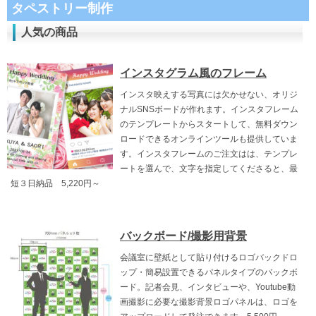
タペストリー制作
人気の商品
インスタグラム風のフレーム
インスタ映えする写真には欠かせない、オリジ
ナルSNSボードが作れます。インスタフレーム
のテンプレートからスタートして、無料ダウン
ロードできるオンラインツールも提供していま
す。インスタフレームのご注文はは、テンプレ
ートを選んで、文字を指定してくださると、最
短３日納品 5,220円～
バックボード/撮影用背景
会議室に壁紙として貼り付けるロゴバックドロ
ップ・簡易設置できるパネルタイプのバックボ
ード。記者会見、インタビューや、Youtube動
画撮影に必要な撮影背景ロゴパネルは、ロゴを