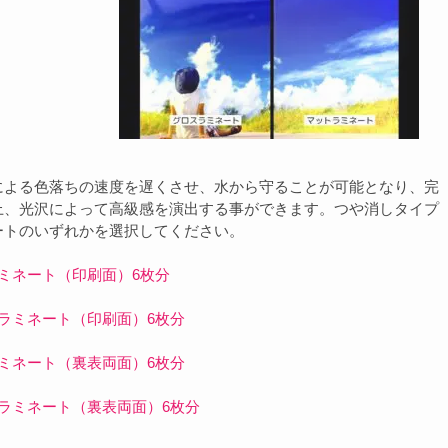
による色落ちの速度を遅くさせ、水から守ることが可能となり、完
上、光沢によって高級感を演出する事ができます。つや消しタイプ
ートのいずれかを選択してください。
ネート（印刷面）6枚分
ミネート（印刷面）6枚分
ネート（裏表両面）6枚分
ミネート（裏表両面）6枚分