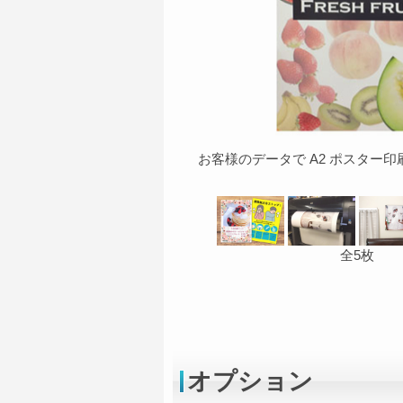
お客様のデータで A2 ポスター印
全5枚
オプション