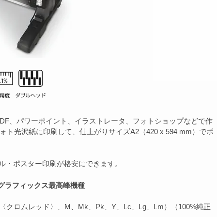
DF、パワーポイント、イラストレータ、フォトショップなどで作
ト光沢紙に印刷して、仕上がりサイズA2（420 x 594 mm）でポ
ル・ポスター印刷が格安にできます。
グラフィックス最高峰機種
：R〈クロムレッド〉、M、Mk、Pk、Y、Lc、Lg、Lm）（100%純正