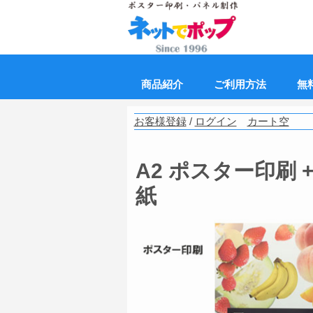
商品紹介
ご利用方法
無
お客様登録
/
ログイン
カート空
A2 ポスター印刷 
紙