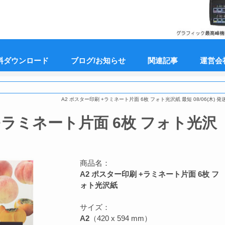
料ダウンロード
ブログ/お知らせ
関連記事
運営会
A2 ポスター印刷 +ラミネート片面 6枚 フォト光沢紙 最短 08/06(木) 発送
+ラミネート片面 6枚 フォト光沢
商品名：
A2 ポスター印刷 +ラミネート片面 6枚 フ
ォト光沢紙
サイズ：
A2
（420 x 594 mm）