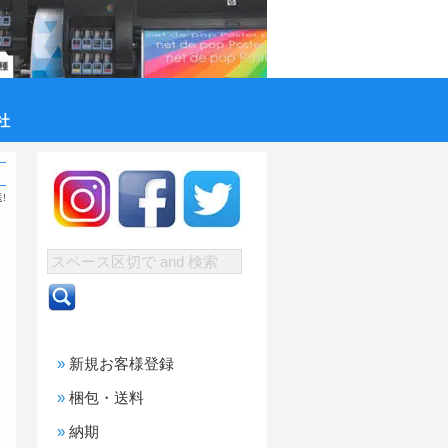
社
!
新規お客様登録
梱包・送料
納期