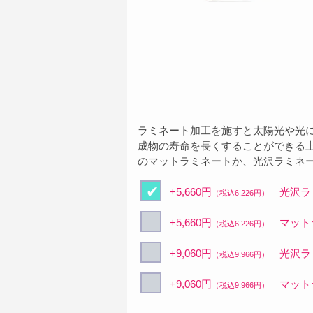
ラミネート加工を施すと太陽光や光
成物の寿命を長くすることができる
のマットラミネートか、光沢ラミネ
+5,660円
光沢ラミ
（税込6,226円）
+5,660円
マットラ
（税込6,226円）
+9,060円
光沢ラミ
（税込9,966円）
+9,060円
マットラ
（税込9,966円）