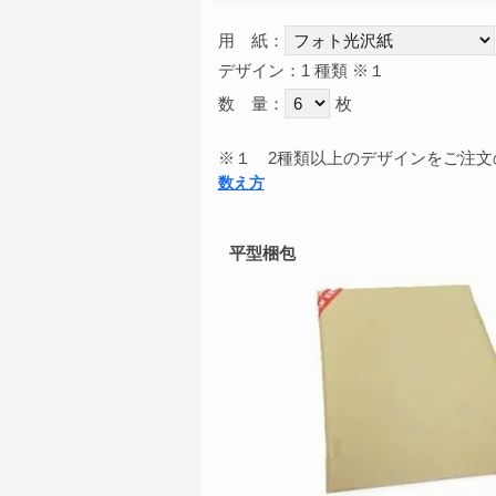
用 紙：
デザイン：1 種類
※１
数 量：
枚
※１
2種類以上のデザインをご注文
数え方
平型梱包