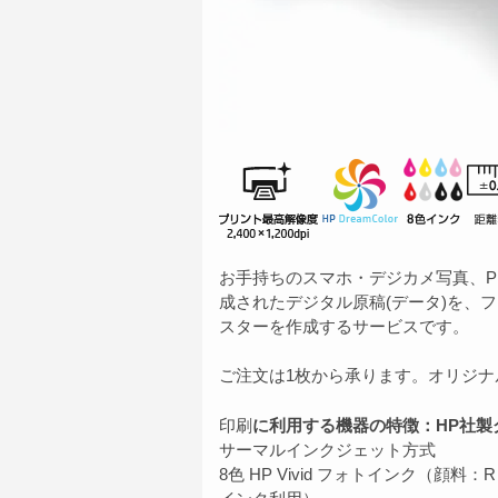
お手持ちのスマホ・デジカメ写真、P
成されたデジタル原稿(データ)を、フォ
スターを作成するサービスです。
ご注文は1枚から承ります。オリジナ
印刷
に利用する機器の特徴：HP社製
サーマルインクジェット方式
8色 HP Vivid フォトインク（顔料