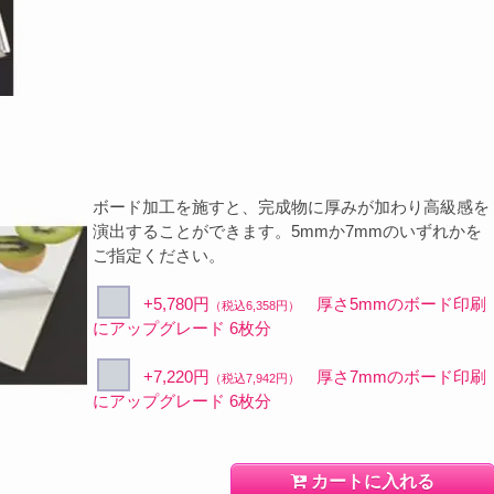
ボード加工を施すと、完成物に厚みが加わり高級感を
演出することができます。5mmか7mmのいずれかを
ご指定ください。
+5,780円
厚さ5mmのボード印刷
（税込6,358円）
にアップグレード 6枚分
+7,220円
厚さ7mmのボード印刷
（税込7,942円）
にアップグレード 6枚分
カートに入れる