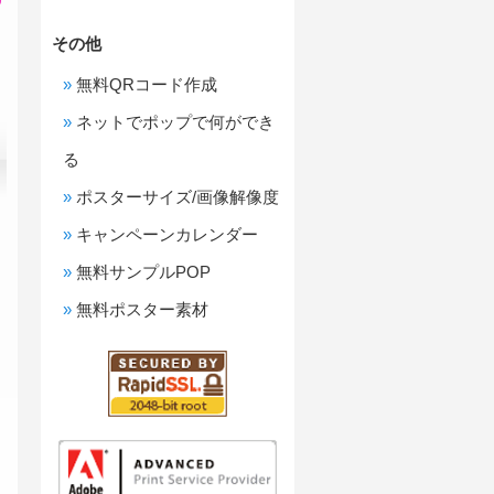
その他
無料QRコード作成
ネットでポップで何ができ
る
ポスターサイズ/画像解像度
キャンペーンカレンダー
無料サンプルPOP
無料ポスター素材