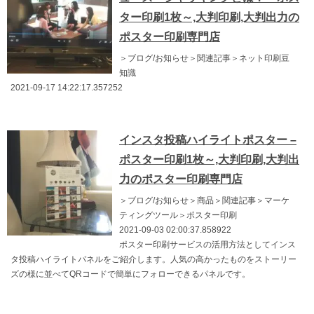
ター印刷1枚～,大判印刷,大判出力の
ポスター印刷専門店
＞ブログ/お知らせ＞関連記事＞ネット印刷豆
知識
2021-09-17 14:22:17.357252
インスタ投稿ハイライトポスター –
ポスター印刷1枚～,大判印刷,大判出
力のポスター印刷専門店
＞ブログ/お知らせ＞商品＞関連記事＞マーケ
ティングツール＞ポスター印刷
2021-09-03 02:00:37.858922
ポスター印刷サービスの活用方法としてインス
タ投稿ハイライトパネルをご紹介します。人気の高かったものをストーリー
ズの様に並べてQRコードで簡単にフォローできるパネルです。