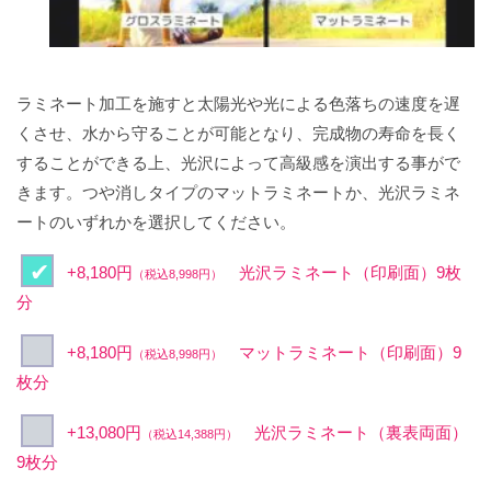
ラミネート加工を施すと太陽光や光による色落ちの速度を遅
くさせ、水から守ることが可能となり、完成物の寿命を長く
することができる上、光沢によって高級感を演出する事がで
きます。つや消しタイプのマットラミネートか、光沢ラミネ
ートのいずれかを選択してください。
+8,180円
光沢ラミネート（印刷面）9枚
（税込8,998円）
分
+8,180円
マットラミネート（印刷面）9
（税込8,998円）
枚分
+13,080円
光沢ラミネート（裏表両面）
（税込14,388円）
9枚分