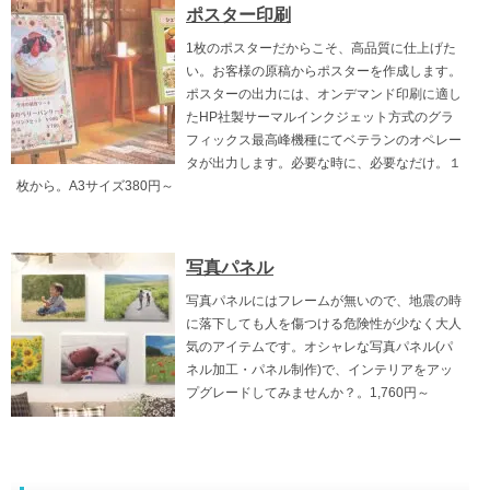
ポスター印刷
1枚のポスターだからこそ、高品質に仕上げた
い。お客様の原稿からポスターを作成します。
ポスターの出力には、オンデマンド印刷に適し
たHP社製サーマルインクジェット方式のグラ
フィックス最高峰機種にてベテランのオペレー
タが出力します。必要な時に、必要なだけ。１
枚から。A3サイズ380円～
写真パネル
写真パネルにはフレームが無いので、地震の時
に落下しても人を傷つける危険性が少なく大人
気のアイテムです。オシャレな写真パネル(パ
ネル加工・パネル制作)で、インテリアをアッ
プグレードしてみませんか？。1,760円～