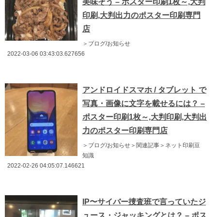
美味そう – ポスター印刷1枚～,大判
印刷,大判出力のポスター印刷専門
店
＞ブログ/お知らせ
2022-03-06 03:43:03.627656
アンドロイドスマホ / タブレット で
写真・画像に文字を載せるには？ –
ポスター印刷1枚～,大判印刷,大判出
力のポスター印刷専門店
＞ブログ/お知らせ＞関連記事＞ネット印刷豆
知識
2022-02-26 04:05:07.146621
IP〜サイバー捜査班で言っていたジ
ュース・ジャッキングとは？ – ポス