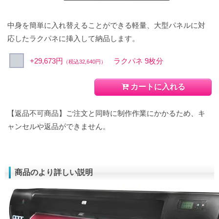
中身を簡単に入れ替えることができる軽量、大型パネルに対
応したラクパネに挿入して納品します。
+29,673円
ラクパネ 9枚分
（税込32,640円）
カートに入れる
【返品不可商品】ご注文と同時に制作作業にかかるため、キ
ャンセルや返品ができません。
商品のより詳しい説明