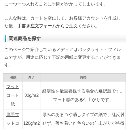
に一つ一つ入れることに手間がかかってしまいます。
こんな時は、カートを空にして、
お客様アカウントを作成
し
た後、
手書き注文フォーム
からご注文ください。
関連商品を探す
このページで紹介しているメディアはバックライト・フィル
ムですが、用途に応じて下記の用紙に変更することができま
す。
用紙
厚さ
特徴
マット
経済性を最重要視する場合の選択肢です。
コート
90g/m2
マット感のある仕上がりです。
紙
厚手マ
厚みのあるつや消しタイプの紙で、乱反射
ットコ
120g/m2
せず、落ち着いた色合いの仕上がりが特徴