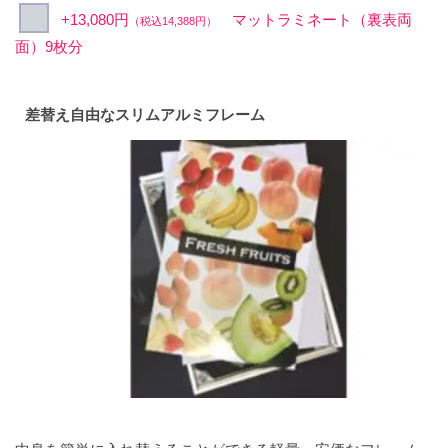
+13,080円
マットラミネート（裏表両
（税込14,388円）
面）9枚分
差替え自由なスリムアルミフレーム