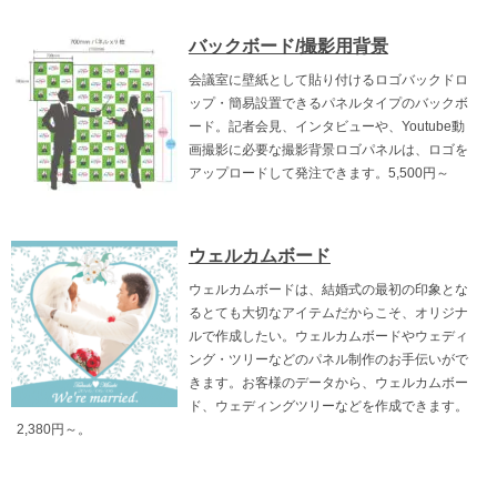
バックボード/撮影用背景
会議室に壁紙として貼り付けるロゴバックドロ
ップ・簡易設置できるパネルタイプのバックボ
ード。記者会見、インタビューや、Youtube動
画撮影に必要な撮影背景ロゴパネルは、ロゴを
アップロードして発注できます。5,500円～
ウェルカムボード
ウェルカムボードは、結婚式の最初の印象とな
るとても大切なアイテムだからこそ、オリジナ
ルで作成したい。ウェルカムボードやウェディ
ング・ツリーなどのパネル制作のお手伝いがで
きます。お客様のデータから、ウェルカムボー
ド、ウェディングツリーなどを作成できます。
2,380円～。