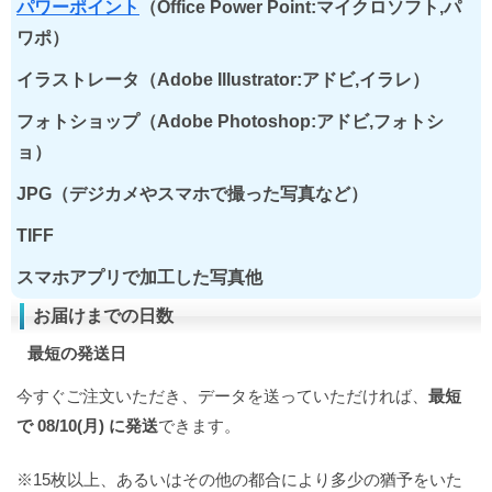
パワーポイント
（Office Power Point:マイクロソフト,パ
ワポ）
イラストレータ（Adobe Illustrator:アドビ,イラレ）
フォトショップ（Adobe Photoshop:アドビ,フォトシ
ョ）
JPG（デジカメやスマホで撮った写真など）
TIFF
スマホアプリで加工した写真他
お届けまでの日数
最短の発送日
今すぐご注文いただき、データを送っていただければ、
最短
で 08/10(月) に発送
できます。
※15枚以上、あるいはその他の都合により多少の猶予をいた