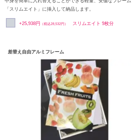
中身を簡単に入れ替えることができる軽量、安価なフレーム
「スリムエイト」に挿入して納品します。
+25,938円
スリムエイト 9枚分
（税込28,532円）
差替え自由アルミフレーム