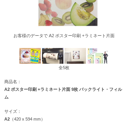
お客様のデータで A2 ポスター印刷 +ラミネート片面
全5枚
商品名：
A2 ポスター印刷 +ラミネート片面 9枚 バックライト・フィル
ム
サイズ：
A2
（420 x 594 mm）