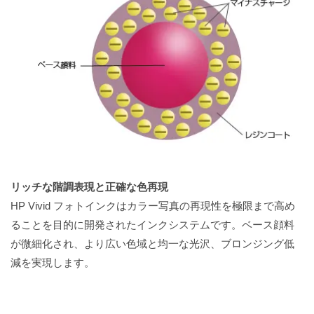
リッチな階調表現と正確な色再現
HP Vivid フォトインクはカラー写真の再現性を極限まで高め
ることを目的に開発されたインクシステムです。ベース顔料
が微細化され、より広い色域と均一な光沢、ブロンジング低
減を実現します。