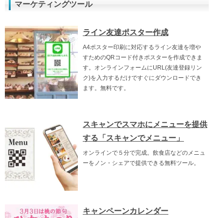
マーケティングツール
ライン友達ポスター作成
A4ポスター印刷に対応するライン友達を増や
すためのQRコード付きポスターを作成できま
す。オンラインフォームにURL(友達登録リン
ク)を入力するだけですぐにダウンロードでき
ます。無料です。
スキャンでスマホにメニューを提供
する「スキャンでメニュー」
オンラインで５分で完成。飲食店などのメニュ
ーをノン・シェアで提供できる無料ツール。
キャンペーンカレンダー