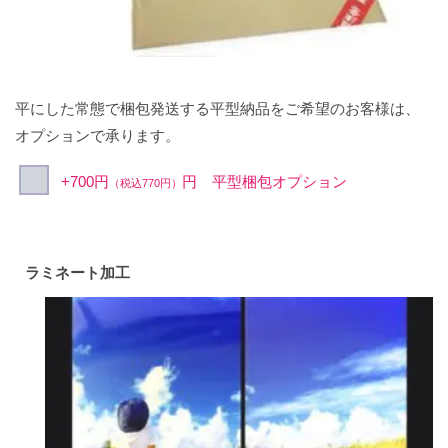
平にした常態で梱包発送する平型納品をご希望のお客様は、
オプションで承ります。
+700円
円 平型梱包オプション
（税込770円）
ラミネート加工