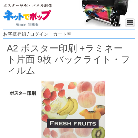
お客様登録
/
ログイン
カート空
A2 ポスター印刷 +ラミネー
ト片面 9枚 バックライト・フ
ィルム