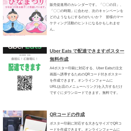
販売促進用のカレンダーです。「〇〇の日」、
「〇〇の時期」に合わせ、次のキャンペーンを
どのようなもにするのがいいか？ 皆様のマー
ケティング活動のヒントになるかもしれませ
ん。
Uber Eats で配達できますポスター
無料作成
A4ポスター印刷に対応する、Uber Eatsの注文
画面へ誘導するためのQRコード付きポスター
を作成できます。オンラインフォームに
URL(お店のメニューへリンク)を入力するだけ
ですぐにダウンロードできます。無料です。
QRコードの作成
ポスター印刷に対応する大きなサイズでQRコ
ードを作成できます。オンラインフォームに