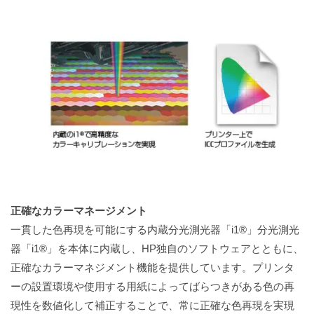
正確なカラーマネージメント
一貫した色再現を可能にする内蔵分光測光器「i1®」分光測光
器「i1®」を本体に内蔵し、HP独自のソフトウェアとともに、
正確なカラーマネジメント機能を提供しています。プリンタ
ーの設置環境や使用する用紙によってばらつきがある色の再
現性を数値化して補正することで、常に正確な色再現を実現