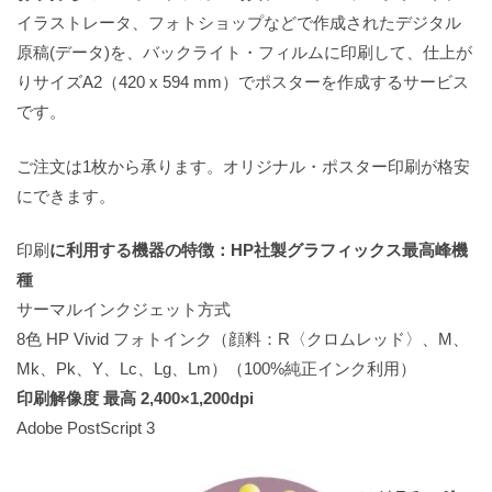
イラストレータ、フォトショップなどで作成されたデジタル
原稿(データ)を、バックライト・フィルムに印刷して、仕上が
りサイズA2（420 x 594 mm）でポスターを作成するサービス
です。
ご注文は1枚から承ります。オリジナル・ポスター印刷が格安
にできます。
印刷
に利用する機器の特徴：HP社製グラフィックス最高峰機
種
サーマルインクジェット方式
8色 HP Vivid フォトインク（顔料：R〈クロムレッド〉、M、
Mk、Pk、Y、Lc、Lg、Lm）（100%純正インク利用）
印刷解像度 最高 2,400×1,200dpi
Adobe PostScript 3