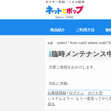
商品紹介
ご利用方法
無
sql: select * from cart2 where ssid=
臨時メンテナンス
大変ご迷惑をおかけします。
SQLに失敗:
お客様登録
/
ログイン
カート空
システムエラー: もう一度戻ってやり
戻る