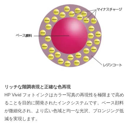
リッチな階調表現と正確な色再現
HP Vivid フォトインクはカラー写真の再現性を極限まで高め
ることを目的に開発されたインクシステムです。ベース顔料
が微細化され、より広い色域と均一な光沢、ブロンジング低
減を実現します。