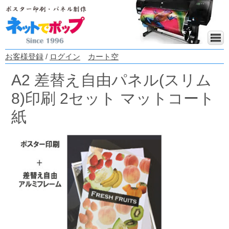
お客様登録
/
ログイン
カート空
A2 差替え自由パネル(スリム
8)印刷 2セット マットコート
紙