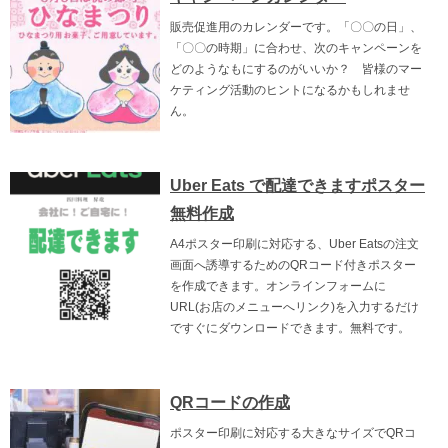
販売促進用のカレンダーです。「〇〇の日」、
「〇〇の時期」に合わせ、次のキャンペーンを
どのようなもにするのがいいか？ 皆様のマー
ケティング活動のヒントになるかもしれませ
ん。
Uber Eats で配達できますポスター
無料作成
A4ポスター印刷に対応する、Uber Eatsの注文
画面へ誘導するためのQRコード付きポスター
を作成できます。オンラインフォームに
URL(お店のメニューへリンク)を入力するだけ
ですぐにダウンロードできます。無料です。
QRコードの作成
ポスター印刷に対応する大きなサイズでQRコ