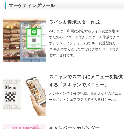
マーケティングツール
ライン友達ポスター作成
A4ポスター印刷に対応するライン友達を増や
すためのQRコード付きポスターを作成できま
す。オンラインフォームにURL(友達登録リン
ク)を入力するだけですぐにダウンロードでき
ます。無料です。
スキャンでスマホにメニューを提供
する「スキャンでメニュー」
オンラインで５分で完成。飲食店などのメニュ
ーをノン・シェアで提供できる無料ツール。
キャンペーンカレンダー