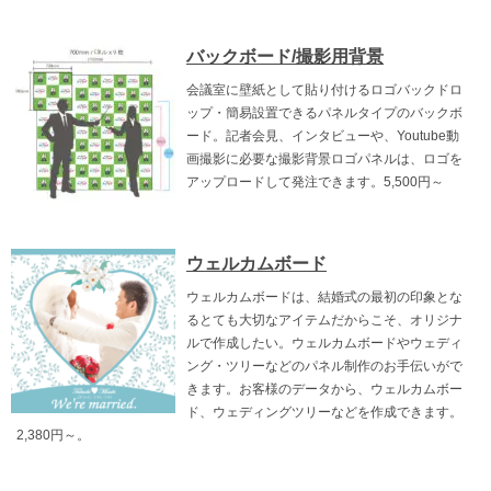
バックボード/撮影用背景
会議室に壁紙として貼り付けるロゴバックドロ
ップ・簡易設置できるパネルタイプのバックボ
ード。記者会見、インタビューや、Youtube動
画撮影に必要な撮影背景ロゴパネルは、ロゴを
アップロードして発注できます。5,500円～
ウェルカムボード
ウェルカムボードは、結婚式の最初の印象とな
るとても大切なアイテムだからこそ、オリジナ
ルで作成したい。ウェルカムボードやウェディ
ング・ツリーなどのパネル制作のお手伝いがで
きます。お客様のデータから、ウェルカムボー
ド、ウェディングツリーなどを作成できます。
2,380円～。