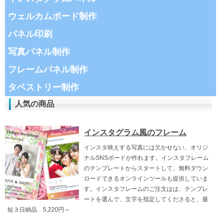
ウェルカムボード制作
パネル印刷
写真パネル制作
フレームパネル制作
タペストリー制作
人気の商品
インスタグラム風のフレーム
インスタ映えする写真には欠かせない、オリジ
ナルSNSボードが作れます。インスタフレーム
のテンプレートからスタートして、無料ダウン
ロードできるオンラインツールも提供していま
す。インスタフレームのご注文はは、テンプレ
ートを選んで、文字を指定してくださると、最
短３日納品 5,220円～