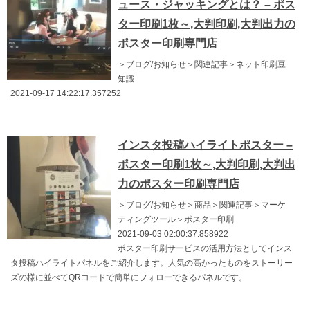
ュース・ジャッキングとは？ – ポス
ター印刷1枚～,大判印刷,大判出力の
ポスター印刷専門店
＞ブログ/お知らせ＞関連記事＞ネット印刷豆
知識
2021-09-17 14:22:17.357252
インスタ投稿ハイライトポスター –
ポスター印刷1枚～,大判印刷,大判出
力のポスター印刷専門店
＞ブログ/お知らせ＞商品＞関連記事＞マーケ
ティングツール＞ポスター印刷
2021-09-03 02:00:37.858922
ポスター印刷サービスの活用方法としてインス
タ投稿ハイライトパネルをご紹介します。人気の高かったものをストーリー
ズの様に並べてQRコードで簡単にフォローできるパネルです。