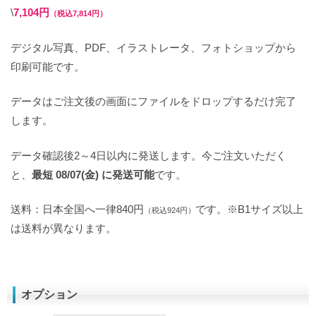
\
7,104円
（税込7,814円）
デジタル写真、PDF、イラストレータ、フォトショップから
印刷可能です。
データはご注文後の画面にファイルをドロップするだけ完了
します。
データ確認後2～4日以内に発送します。今ご注文いただく
と、
最短 08/07(金) に発送可能
です。
送料：日本全国へ一律840円
です。※B1サイズ以上
（税込924円）
は送料が異なります。
オプション