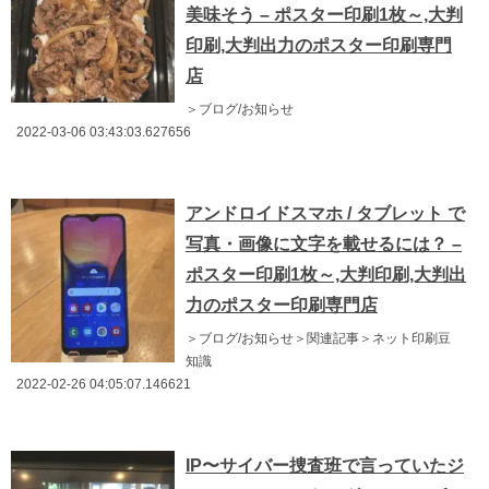
美味そう – ポスター印刷1枚～,大判
印刷,大判出力のポスター印刷専門
店
＞ブログ/お知らせ
2022-03-06 03:43:03.627656
アンドロイドスマホ / タブレット で
写真・画像に文字を載せるには？ –
ポスター印刷1枚～,大判印刷,大判出
力のポスター印刷専門店
＞ブログ/お知らせ＞関連記事＞ネット印刷豆
知識
2022-02-26 04:05:07.146621
IP〜サイバー捜査班で言っていたジ