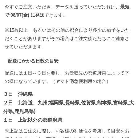
今すぐご注文いただき、データを送っていただければ、
最短
で 08/07(金) に発送
できます。
※15枚以上、あるいはその他の都合により多少の猶予をいた
だくことがありますがその場合はご注文後ただちにご連絡さ
せていただきます。
配送にかかる日数の目安
配送には１日～３日を要し、お受取先の都道府県によって下
の様になっています。（ヤマト宅急便利用の場合）
３日 沖縄県
２日 北海道、九州(福岡県,長崎県,佐賀県,熊本県,宮崎県,大
分県,鹿児島県)
１日 上記以外の都道府県
※上記はご注文に際し、お客様の利便性を考慮して目安をお