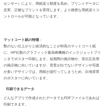
センサー）により、用紙送り精度を高め、プリントデータに
忠実、正確なプリントを実現します。より緻密な用紙送りコ
ントロールが可能となっています。
マットコート紙の特徴
：
艶のない仕上がりと経済的なことが特長のマットコート紙
に、HP社製のグラフィック最高峰機種のインクジェットプリ
ンタでポスター印刷します。短期間の掲示物や、宣伝広告用
の掲示物に向いていますが、背景が白でないデザインや写真
が多いデザインでは、用紙が波打ってしまうため、白地背景
のポスターに向いています。
印刷できるデータ
どんなアプリで作成されたデータでもPDFファイルであれば
印刷できます。