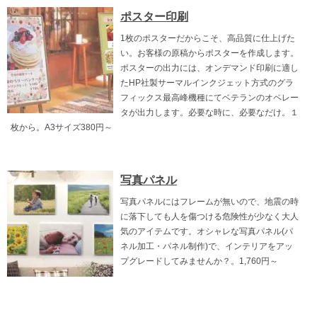
ポスター印刷
1枚のポスターだからこそ、高品質に仕上げた
い。お客様の原稿からポスターを作成します。
ポスターの出力には、オンデマンド印刷に適し
たHP社製サーマルインクジェット方式のグラ
フィックス最高峰機種にてベテランのオペレー
タが出力します。必要な時に、必要なだけ。１
枚から。A3サイズ380円～
写真パネル
写真パネルにはフレームが無いので、地震の時
に落下しても人を傷つける危険性が少なく大人
気のアイテムです。オシャレな写真パネル(パ
ネル加工・パネル制作)で、インテリアをアッ
プグレードしてみませんか？。1,760円～