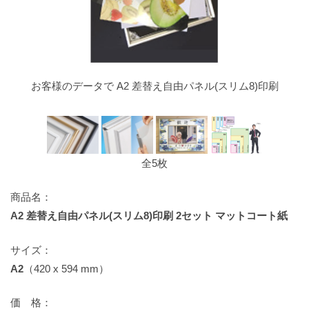
お客様のデータで A2 差替え自由パネル(スリム8)印刷
全5枚
商品名：
A2 差替え自由パネル(スリム8)印刷 2セット マットコート紙
サイズ：
A2
（420 x 594 mm）
価 格：