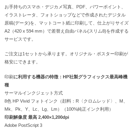
お手持ちのスマホ・デジカメ写真、PDF、パワーポイント、
イラストレータ、フォトショップなどで作成されたデジタル
原稿(データ)を、マットコート紙に印刷して、仕上がりサイズ
A2（420 x 594 mm）で差替え自由パネル(スリム8)を作成する
サービスです。
ご注文は1セットから承ります。オリジナル・ポスター印刷が
格安にできます。
印刷
に利用する機器の特徴：HP社製グラフィックス最高峰機
種
サーマルインクジェット方式
8色 HP Vivid フォトインク（顔料：R〈クロムレッド〉、M、
Mk、Pk、Y、Lc、Lg、Lm）（100%純正インク利用）
印刷解像度 最高 2,400×1,200dpi
Adobe PostScript 3