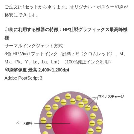
ご注文は1セットから承ります。オリジナル・ポスター印刷が
格安にできます。
印刷
に利用する機器の特徴：HP社製グラフィックス最高峰機
種
サーマルインクジェット方式
8色 HP Vivid フォトインク（顔料：R〈クロムレッド〉、M、
Mk、Pk、Y、Lc、Lg、Lm）（100%純正インク利用）
印刷解像度 最高 2,400×1,200dpi
Adobe PostScript 3