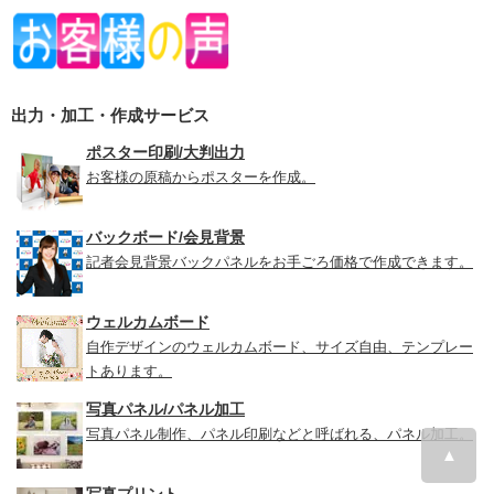
出力・加工・作成サービス
ポスター印刷/大判出力
お客様の原稿からポスターを作成。
バックボード/会見背景
記者会見背景バックパネルをお手ごろ価格で作成できます。
ウェルカムボード
自作デザインのウェルカムボード、サイズ自由、テンプレー
トあります。
写真パネル/パネル加工
写真パネル制作、パネル印刷などと呼ばれる、パネル加工。
▲