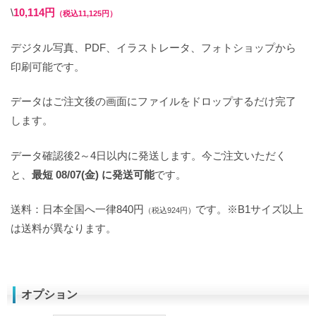
\
10,114円
（税込11,125円）
デジタル写真、PDF、イラストレータ、フォトショップから
印刷可能です。
データはご注文後の画面にファイルをドロップするだけ完了
します。
データ確認後2～4日以内に発送します。今ご注文いただく
と、
最短 08/07(金) に発送可能
です。
送料：日本全国へ一律840円
です。※B1サイズ以上
（税込924円）
は送料が異なります。
オプション