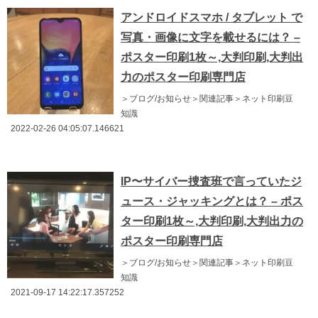
アンドロイドスマホ / タブレット で
写真・画像に文字を載せるには？ –
ポスター印刷1枚～,大判印刷,大判出
力のポスター印刷専門店
＞ブログ/お知らせ＞関連記事＞ネット印刷豆
知識
2022-02-26 04:05:07.146621
IP〜サイバー捜査班で言っていたジ
ュース・ジャッキングとは？ – ポス
ター印刷1枚～,大判印刷,大判出力の
ポスター印刷専門店
＞ブログ/お知らせ＞関連記事＞ネット印刷豆
知識
2021-09-17 14:22:17.357252