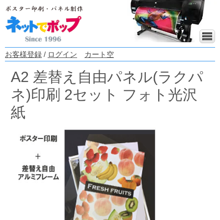
お客様登録
/
ログイン
カート空
A2 差替え自由パネル(ラクパ
ネ)印刷 2セット フォト光沢
紙