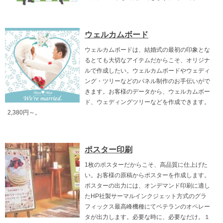
ウェルカムボード
ウェルカムボードは、結婚式の最初の印象とな
るとても大切なアイテムだからこそ、オリジナ
ルで作成したい。ウェルカムボードやウェディ
ング・ツリーなどのパネル制作のお手伝いがで
きます。お客様のデータから、ウェルカムボー
ド、ウェディングツリーなどを作成できます。
2,380円～。
ポスター印刷
1枚のポスターだからこそ、高品質に仕上げた
い。お客様の原稿からポスターを作成します。
ポスターの出力には、オンデマンド印刷に適し
たHP社製サーマルインクジェット方式のグラ
フィックス最高峰機種にてベテランのオペレー
タが出力します。必要な時に、必要なだけ。１