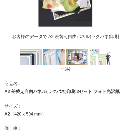
お客様のデータで A2 差替え自由パネル(ラクパネ)印刷
全5枚
商品名：
A2 差替え自由パネル(ラクパネ)印刷 2セット フォト光沢紙
サイズ：
A2
（420 x 594 mm）
価 格：