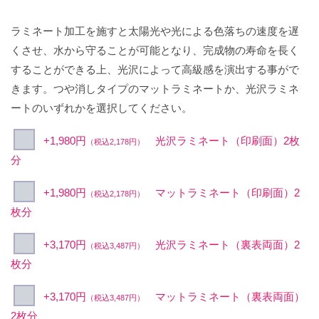
ラミネート加工を施すと太陽光や光による色落ちの速度を遅
くさせ、水から守ることが可能となり、完成物の寿命を長く
することができる上、光沢によって高級感を演出する事がで
きます。つや消しタイプのマットラミネートか、光沢ラミネ
ートのいずれかを選択してください。
+1,980円
光沢ラミネート（印刷面）2枚
（税込2,178円）
分
+1,980円
マットラミネート（印刷面）2
（税込2,178円）
枚分
+3,170円
光沢ラミネート（裏表両面）2
（税込3,487円）
枚分
+3,170円
マットラミネート（裏表両面）
（税込3,487円）
2枚分