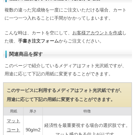
複数の違った完成物を一度にご注文いただける場合、カート
に一つ一つ入れることに手間がかかってしまいます。
こんな時は、カートを空にして、
お客様アカウントを作成
し
た後、
手書き注文フォーム
からご注文ください。
関連商品を探す
このページで紹介しているメディアはフォト光沢紙ですが、
用途に応じて下記の用紙に変更することができます。
このサービスに利用するメディアはフォト光沢紙ですが、
用途に応じて下記の用紙に変更することができます。
用紙
厚さ
特徴
マット
経済性を最重要視する場合の選択肢です。
コート
90g/m2
マット感のある仕上がりです。