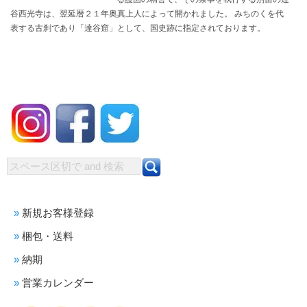
谷西光寺は、翌延暦２１年奥真上人によって開かれました。 みちのくを代
表する古刹であり「達谷窟」として、国史跡に指定されております。
新規お客様登録
梱包・送料
納期
営業カレンダー