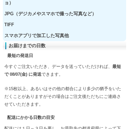
ョ）
JPG（デジカメやスマホで撮った写真など）
TIFF
スマホアプリで加工した写真他
お届けまでの日数
最短の発送日
今すぐご注文いただき、データを送っていただければ、
最短
で 08/07(金) に発送
できます。
※15枚以上、あるいはその他の都合により多少の猶予をいた
だくことがありますがその場合はご注文後ただちにご連絡さ
せていただきます。
配送にかかる日数の目安
配送には１日～３日を要し、お受取先の都道府県によって下