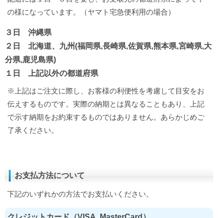
の様になっています。（ヤマト宅急便利用の場合）
３日 沖縄県
２日 北海道、九州(福岡県,長崎県,佐賀県,熊本県,宮崎県,大
分県,鹿児島県)
１日 上記以外の都道府県
※上記はご注文に際し、お客様の利便性を考慮して目安をお
伝えするものです。実際の納期とは異なることもあり、上記
で示す納期をお約束するものではありません。あらかじめご
了承ください。
お支払方法について
下記のいずれかの方法でお支払いください。
クレジットカード（VISA, MasterCard）