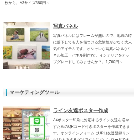
枚から。A3サイズ380円～
写真パネル
写真パネルにはフレームが無いので、地震の時
に落下しても人を傷つける危険性が少なく大人
気のアイテムです。オシャレな写真パネル(パ
ネル加工・パネル制作)で、インテリアをアッ
プグレードしてみませんか？。1,760円～
マーケティングツール
ライン友達ポスター作成
A4ポスター印刷に対応するライン友達を増や
すためのQRコード付きポスターを作成できま
す。オンラインフォームにURL(友達登録リン
ク)を入力するだけですぐにダウンロードでき