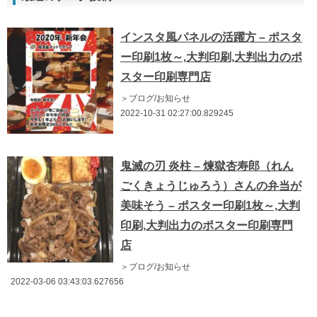
インスタ風パネルの活躍方 – ポスタ
ー印刷1枚～,大判印刷,大判出力のポ
スター印刷専門店
＞ブログ/お知らせ
2022-10-31 02:27:00.829245
鬼滅の刃 炎柱 – 煉獄杏寿郎（れん
ごくきょうじゅろう）さんの弁当が
美味そう – ポスター印刷1枚～,大判
印刷,大判出力のポスター印刷専門
店
＞ブログ/お知らせ
2022-03-06 03:43:03.627656