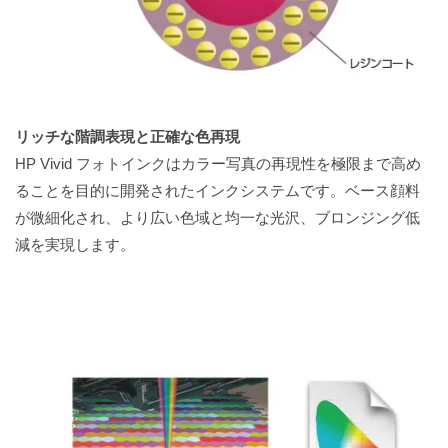
リッチな階調表現と正確な色再現
HP Vivid フォトインクはカラー写真の再現性を極限まで高め
ることを目的に開発されたインクシステムです。ベース顔料
が微細化され、より広い色域と均一な光沢、ブロンジング低
減を実現します。