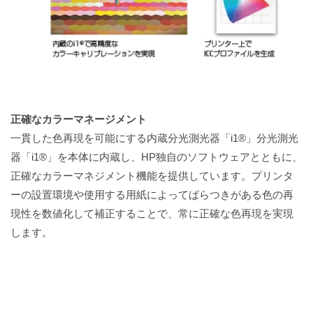
正確なカラーマネージメント
一貫した色再現を可能にする内蔵分光測光器「i1®」分光測光
器「i1®」を本体に内蔵し、HP独自のソフトウェアとともに、
正確なカラーマネジメント機能を提供しています。プリンタ
ーの設置環境や使用する用紙によってばらつきがある色の再
現性を数値化して補正することで、常に正確な色再現を実現
します。