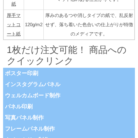
紙
厚手マ
厚みのあるつや消しタイプの紙で、乱反射
ットコ
120g/m2
せず、落ち着いた色合いの仕上がりが特徴
ート紙
のメディアです。
1枚だけ注文可能！ 商品への
クイックリンク
ポスター印刷
インスタグラムパネル
ウェルカムボード制作
パネル印刷
写真パネル制作
フレームパネル制作