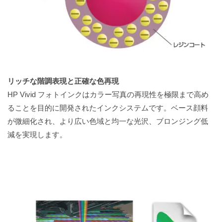
リッチな階調表現と正確な色再現
HP Vivid フォトインクはカラー写真の再現性を極限まで高め
ることを目的に開発されたインクシステムです。ベース顔料
が微細化され、より広い色域と均一な光沢、ブロンジング低
減を実現します。