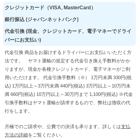
クレジットカード（VISA, MasterCard）
銀行振込 (ジャパンネットバンク)
代金引換 (現金、クレジットカード、電子マネーでドライ
バーにお支払い)
代金引換 商品をお届けするドライバーにお支払いいただく方
法です。 ヤマト運輸の規定する代金引き換え手数料がかか
りますが、現金か各種クレジットカード、電子マネーがご利
用いただけます。 代金引換手数料（※） 1万円未満 330円(税
込) 1万円以上～3万円未満 440円(税込) 3万円以上～10万円未
満 660円(税込) 10万円以上～30万円まで 1,100円(税込) ※代金
引換手数料はヤマト運輸が請求するもので、弊社は徴収の代
行をします。
月極でのご請求や、公費での決済も承ります。詳しくは
支払
方法の詳細
をご覧ください。