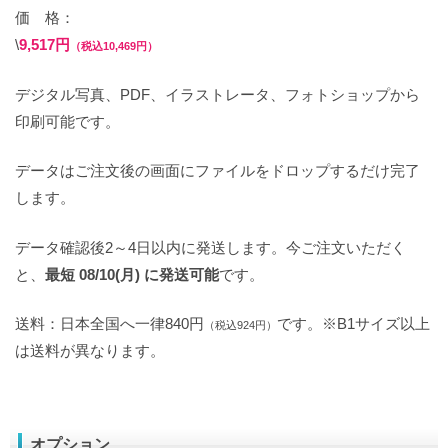
価 格：
\
9,517円
（税込10,469円）
デジタル写真、PDF、イラストレータ、フォトショップから
印刷可能です。
データはご注文後の画面にファイルをドロップするだけ完了
します。
データ確認後2～4日以内に発送します。今ご注文いただく
と、
最短 08/10(月) に発送可能
です。
送料：日本全国へ一律840円
です。※B1サイズ以上
（税込924円）
は送料が異なります。
オプション