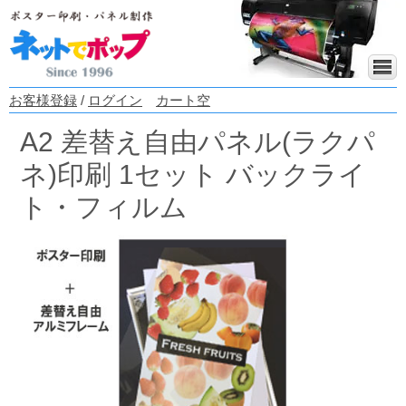
お客様登録
/
ログイン
カート空
A2 差替え自由パネル(ラクパ
ネ)印刷 1セット バックライ
ト・フィルム