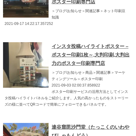
ポスター印刷専門店
＞ブログ/お知らせ＞関連記事＞ネット印刷豆
知識
2021-09-17 14:22:17.357252
インスタ投稿ハイライトポスター –
ポスター印刷1枚～,大判印刷,大判出
力のポスター印刷専門店
＞ブログ/お知らせ＞商品＞関連記事＞マーケ
ティングツール＞ポスター印刷
2021-09-03 02:00:37.858922
ポスター印刷サービスの活用方法としてインス
タ投稿ハイライトパネルをご紹介します。人気の高かったものをストーリー
ズの様に並べてQRコードで簡単にフォローできるパネルです。
達谷窟毘沙門堂（たっこくのいわや
びしゃもんどう）