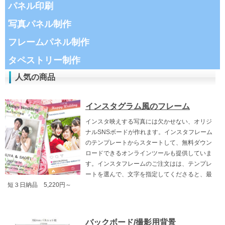
パネル印刷
写真パネル制作
フレームパネル制作
タペストリー制作
人気の商品
インスタグラム風のフレーム
インスタ映えする写真には欠かせない、オリジ
ナルSNSボードが作れます。インスタフレーム
のテンプレートからスタートして、無料ダウン
ロードできるオンラインツールも提供していま
す。インスタフレームのご注文はは、テンプレ
ートを選んで、文字を指定してくださると、最
短３日納品 5,220円～
バックボード/撮影用背景