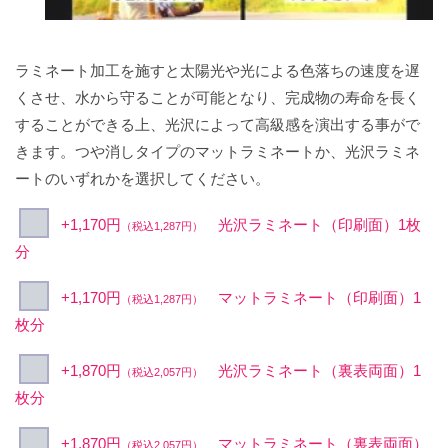
ラミネート加工を施すと太陽光や光による色落ちの速度を遅
くさせ、水から守ることが可能となり、完成物の寿命を長く
することができる上、光沢によって高級感を演出する事がで
きます。つや消しタイプのマットラミネートか、光沢ラミネ
ートのいずれかを選択してください。
+1,170円
光沢ラミネート（印刷面）1枚
（税込1,287円）
分
+1,170円
マットラミネート（印刷面）1
（税込1,287円）
枚分
+1,870円
光沢ラミネート（裏表両面）1
（税込2,057円）
枚分
+1,870円
マットラミネート（裏表両面）
（税込2,057円）