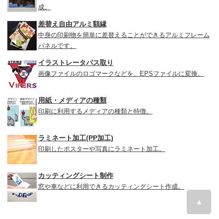
成。
差替え自由アルミ額縁
中身の印刷物を簡単に差替えることができるアルミフレーム
パネルです。
イラストレータパス取り
画像ファイルのロゴマークなどを、EPSファイルに変換。
用紙・メディアの種類
印刷に利用するメディアの種類と特徴。
ラミネート加工(PP加工)
印刷したポスターや写真にラミネート加工。
カッティングシート制作
窓や車などに利用できるカッティングシート作成。
▲