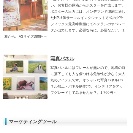
い。お客様の原稿からポスターを作成します。
ポスターの出力には、オンデマンド印刷に適し
たHP社製サーマルインクジェット方式のグラ
フィックス最高峰機種にてベテランのオペレー
タが出力します。必要な時に、必要なだけ。１
枚から。A3サイズ380円～
写真パネル
写真パネルにはフレームが無いので、地震の時
に落下しても人を傷つける危険性が少なく大人
気のアイテムです。オシャレな写真パネル(パ
ネル加工・パネル制作)で、インテリアをアッ
プグレードしてみませんか？。1,760円～
マーケティングツール