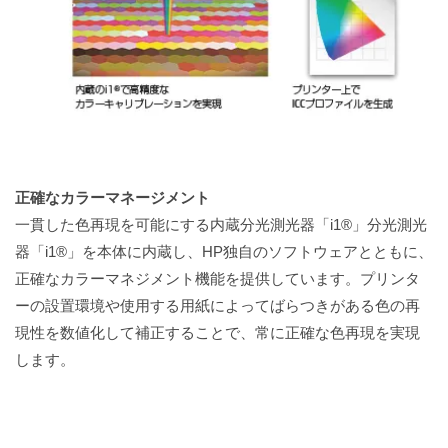
正確なカラーマネージメント
一貫した色再現を可能にする内蔵分光測光器「i1®」分光測光
器「i1®」を本体に内蔵し、HP独自のソフトウェアとともに、
正確なカラーマネジメント機能を提供しています。プリンタ
ーの設置環境や使用する用紙によってばらつきがある色の再
現性を数値化して補正することで、常に正確な色再現を実現
します。