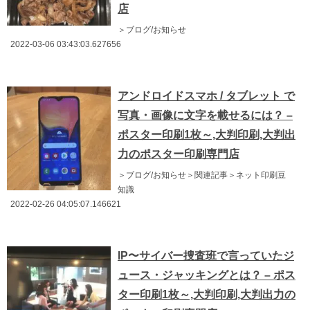
店
＞ブログ/お知らせ
2022-03-06 03:43:03.627656
アンドロイドスマホ / タブレット で
写真・画像に文字を載せるには？ –
ポスター印刷1枚～,大判印刷,大判出
力のポスター印刷専門店
＞ブログ/お知らせ＞関連記事＞ネット印刷豆
知識
2022-02-26 04:05:07.146621
IP〜サイバー捜査班で言っていたジ
ュース・ジャッキングとは？ – ポス
ター印刷1枚～,大判印刷,大判出力の