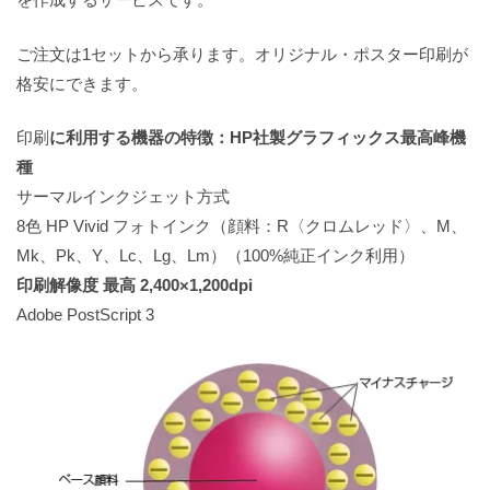
ご注文は1セットから承ります。オリジナル・ポスター印刷が
格安にできます。
印刷
に利用する機器の特徴：HP社製グラフィックス最高峰機
種
サーマルインクジェット方式
8色 HP Vivid フォトインク（顔料：R〈クロムレッド〉、M、
Mk、Pk、Y、Lc、Lg、Lm）（100%純正インク利用）
印刷解像度 最高 2,400×1,200dpi
Adobe PostScript 3