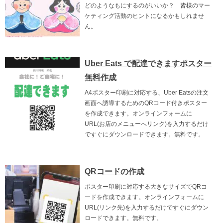
どのようなもにするのがいいか？ 皆様のマー
ケティング活動のヒントになるかもしれませ
ん。
Uber Eats で配達できますポスター
無料作成
A4ポスター印刷に対応する、Uber Eatsの注文
画面へ誘導するためのQRコード付きポスター
を作成できます。オンラインフォームに
URL(お店のメニューへリンク)を入力するだけ
ですぐにダウンロードできます。無料です。
QRコードの作成
ポスター印刷に対応する大きなサイズでQRコ
ードを作成できます。オンラインフォームに
URL(リンク先)を入力するだけですぐにダウン
ロードできます。無料です。