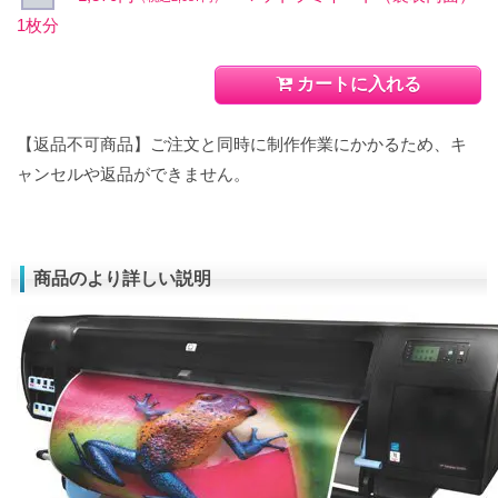
1枚分
カートに入れる
【返品不可商品】ご注文と同時に制作作業にかかるため、キ
ャンセルや返品ができません。
商品のより詳しい説明