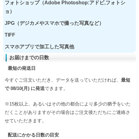
フォトショップ（Adobe Photoshop:アドビ,フォトシ
ョ）
JPG（デジカメやスマホで撮った写真など）
TIFF
スマホアプリで加工した写真他
お届けまでの日数
最短の発送日
今すぐご注文いただき、データを送っていただければ、
最短
で 08/10(月) に発送
できます。
※15枚以上、あるいはその他の都合により多少の猶予をいた
だくことがありますがその場合はご注文後ただちにご連絡さ
せていただきます。
配送にかかる日数の目安