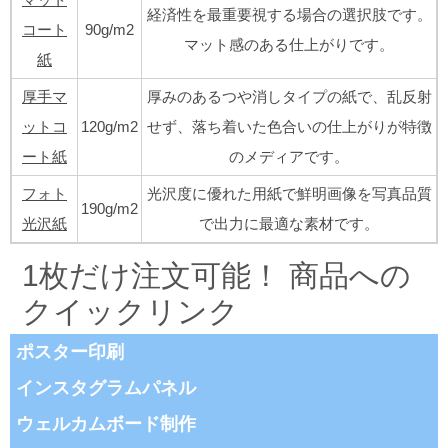
経済性を最重要視する場合の選択肢です。
コート
90g/m2
マット感のある仕上がりです。
紙
厚手マ
厚みのあるつや消しタイプの紙で、乱反射
ットコ
120g/m2
せず、落ち着いた色合いの仕上がりが特徴
ート紙
のメディアです。
フォト
光沢度に優れた用紙で鮮明画像を写真品質
190g/m2
光沢紙
で出力に最適な素材です。
1枚だけ注文可能！ 商品への
クイックリンク
ポスター印刷
インスタグラムパネル
ウェルカムボード制作