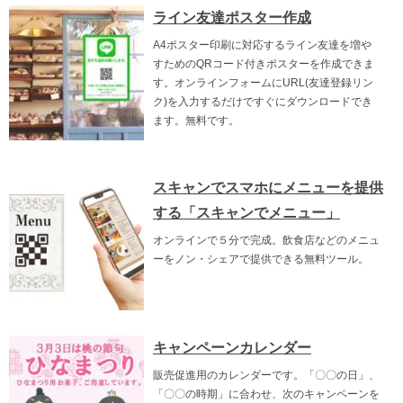
ライン友達ポスター作成
A4ポスター印刷に対応するライン友達を増や
すためのQRコード付きポスターを作成できま
す。オンラインフォームにURL(友達登録リン
ク)を入力するだけですぐにダウンロードでき
ます。無料です。
スキャンでスマホにメニューを提供
する「スキャンでメニュー」
オンラインで５分で完成。飲食店などのメニュ
ーをノン・シェアで提供できる無料ツール。
キャンペーンカレンダー
販売促進用のカレンダーです。「〇〇の日」、
「〇〇の時期」に合わせ、次のキャンペーンを