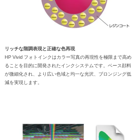
リッチな階調表現と正確な色再現
HP Vivid フォトインクはカラー写真の再現性を極限まで高め
ることを目的に開発されたインクシステムです。ベース顔料
が微細化され、より広い色域と均一な光沢、ブロンジング低
減を実現します。