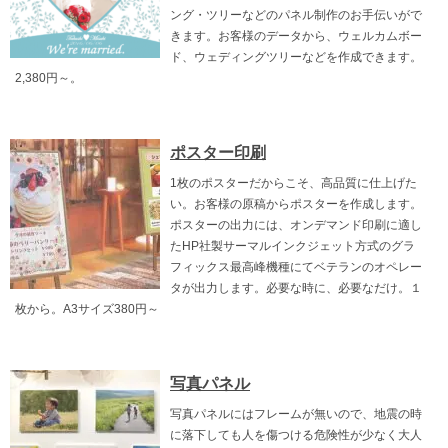
ング・ツリーなどのパネル制作のお手伝いがで
きます。お客様のデータから、ウェルカムボー
ド、ウェディングツリーなどを作成できます。
2,380円～。
ポスター印刷
1枚のポスターだからこそ、高品質に仕上げた
い。お客様の原稿からポスターを作成します。
ポスターの出力には、オンデマンド印刷に適し
たHP社製サーマルインクジェット方式のグラ
フィックス最高峰機種にてベテランのオペレー
タが出力します。必要な時に、必要なだけ。１
枚から。A3サイズ380円～
写真パネル
写真パネルにはフレームが無いので、地震の時
に落下しても人を傷つける危険性が少なく大人