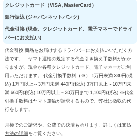
クレジットカード（VISA, MasterCard）
銀行振込 (ジャパンネットバンク)
代金引換 (現金、クレジットカード、電子マネーでドライ
バーにお支払い)
代金引換 商品をお届けするドライバーにお支払いいただく方
法です。 ヤマト運輸の規定する代金引き換え手数料がかか
りますが、現金か各種クレジットカード、電子マネーがご利
用いただけます。 代金引換手数料（※） 1万円未満 330円(税
込) 1万円以上～3万円未満 440円(税込) 3万円以上～10万円未
満 660円(税込) 10万円以上～30万円まで 1,100円(税込) ※代金
引換手数料はヤマト運輸が請求するもので、弊社は徴収の代
行をします。
月極でのご請求や、公費での決済も承ります。詳しくは
支払
方法の詳細
をご覧ください。