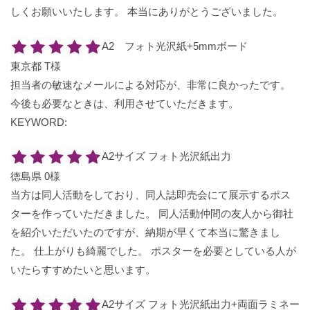
しくお願いいたします。 本当にありがとうございました。
A2 フォト光沢紙+5mmボード
東京都 T様
担当者の敏速なメールによる対応が、非常に良かったです。
今後も必要なときは、利用させていただきます。
KEYWORD:
A2サイズ フォト光沢紙出力
徳島県 0様
当方は同人活動をしており、同人誌即売会にて展示するポス
ターを作っていただきました。 同人活動仲間の友人から御社
を紹介いただいたのですが、納期が早くて本当に驚きまし
た。 仕上がりも綺麗でした。 ポスターを必要としている人が
いたらすすめたいと思います。
A2サイズ フォト光沢紙出力+両面ラミネー