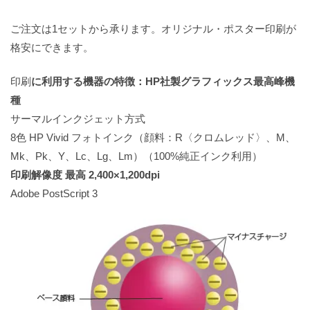
ご注文は1セットから承ります。オリジナル・ポスター印刷が
格安にできます。
印刷
に利用する機器の特徴：HP社製グラフィックス最高峰機
種
サーマルインクジェット方式
8色 HP Vivid フォトインク（顔料：R〈クロムレッド〉、M、
Mk、Pk、Y、Lc、Lg、Lm）（100%純正インク利用）
印刷解像度 最高 2,400×1,200dpi
Adobe PostScript 3