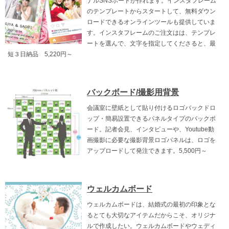
ナルSNSボードが作れます。インスタフレーム
のテンプレートからスタートして、無料ダウン
ロードできるオンラインツールも提供していま
す。インスタフレームのご注文はは、テンプレ
ートを選んで、文字を指定してくださると、最
短３日納品 5,220円～
バックボード/撮影用背景
会議室に壁紙として貼り付けるロゴバックドロ
ップ・簡易設置できるパネルタイプのバックボ
ード。記者会見、インタビューや、Youtube動
画撮影に必要な撮影背景ロゴパネルは、ロゴを
アップロードして発注できます。5,500円～
ウェルカムボード
ウェルカムボードは、結婚式の最初の印象とな
るとても大切なアイテムだからこそ、オリジナ
ルで作成したい。ウェルカムボードやウェディ