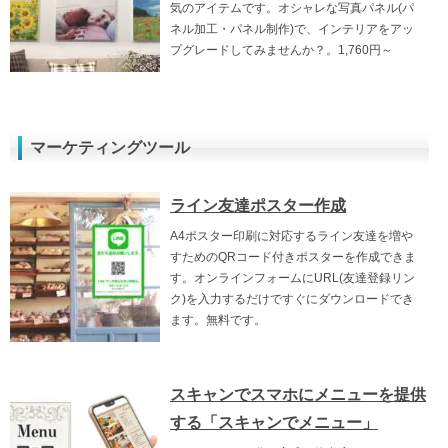
気のアイテムです。オシャレな写真パネル(パ
ネル加工・パネル制作)で、インテリアをアッ
プグレードしてみませんか？。1,760円～
マーケティングツール
ライン友達ポスター作成
A4ポスター印刷に対応するライン友達を増や
すためのQRコード付きポスターを作成できま
す。オンラインフォームにURL(友達登録リン
ク)を入力するだけですぐにダウンロードでき
ます。無料です。
スキャンでスマホにメニューを提供
する「スキャンでメニュー」