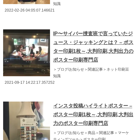
知識
2022-02-26 04:05:07.146621
IP〜サイバー捜査班で言っていたジ
ュース・ジャッキングとは？ – ポス
ター印刷1枚～,大判印刷,大判出力の
ポスター印刷専門店
＞ブログ/お知らせ＞関連記事＞ネット印刷豆
知識
2021-09-17 14:22:17.357252
インスタ投稿ハイライトポスター –
ポスター印刷1枚～,大判印刷,大判出
力のポスター印刷専門店
＞ブログ/お知らせ＞商品＞関連記事＞マーケ
ティングツール＞ポスター印刷