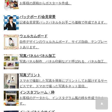
お客様の原稿からポスターを作成。
バックボード/会見背景
記者会見背景バックパネルをお手ごろ価格で作成できます。
ウェルカムボード
自作デザインのウェルカムボード、サイズ自由、テンプレー
トあります。
写真パネル/パネル加工
写真パネル制作、パネル印刷などと呼ばれる、パネル加工。
写真プリント
スマホで撮影した写真を簡単にプリントしてお届けするサー
ビスです。スマホで撮った写真をネット送信。
インスタフレーム・枠
お客様のデータから、インスタグラム風の枠を作成できま
▲
す。