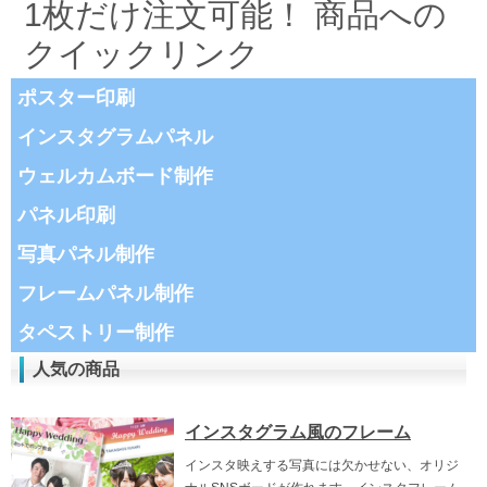
1枚だけ注文可能！ 商品への
クイックリンク
ポスター印刷
インスタグラムパネル
ウェルカムボード制作
パネル印刷
写真パネル制作
フレームパネル制作
タペストリー制作
人気の商品
インスタグラム風のフレーム
インスタ映えする写真には欠かせない、オリジ