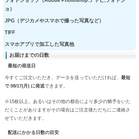
フォトショップ（Adobe Photoshop:アドビ,フォトシ
ョ）
JPG（デジカメやスマホで撮った写真など）
TIFF
スマホアプリで加工した写真他
お届けまでの日数
最短の発送日
今すぐご注文いただき、データを送っていただければ、
最短
で 08/17(月) に発送
できます。
※15枚以上、あるいはその他の都合により多少の猶予をいた
だくことがありますがその場合はご注文後ただちにご連絡さ
せていただきます。
配送にかかる日数の目安