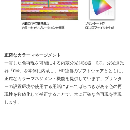
正確なカラーマネージメント
一貫した色再現を可能にする内蔵分光測光器「i1®」分光測光
器「i1®」を本体に内蔵し、HP独自のソフトウェアとともに、
正確なカラーマネジメント機能を提供しています。プリンタ
ーの設置環境や使用する用紙によってばらつきがある色の再
現性を数値化して補正することで、常に正確な色再現を実現
します。