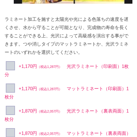
ラミネート加工を施すと太陽光や光による色落ちの速度を遅
くさせ、水から守ることが可能となり、完成物の寿命を長く
することができる上、光沢によって高級感を演出する事がで
きます。つや消しタイプのマットラミネートか、光沢ラミネ
ートのいずれかを選択してください。
+1,170円
光沢ラミネート（印刷面）1枚
（税込1,287円）
分
+1,170円
マットラミネート（印刷面）1
（税込1,287円）
枚分
+1,870円
光沢ラミネート（裏表両面）1
（税込2,057円）
枚分
+1,870円
マットラミネート（裏表両面）
（税込2,057円）