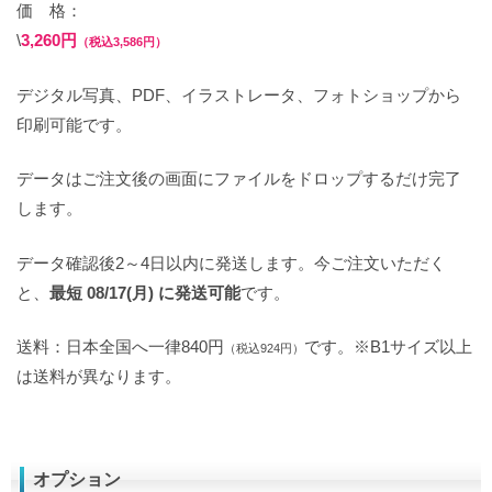
価 格：
\
3,260円
（税込3,586円）
デジタル写真、PDF、イラストレータ、フォトショップから
印刷可能です。
データはご注文後の画面にファイルをドロップするだけ完了
します。
データ確認後2～4日以内に発送します。今ご注文いただく
と、
最短 08/17(月) に発送可能
です。
送料：日本全国へ一律840円
です。※B1サイズ以上
（税込924円）
は送料が異なります。
オプション