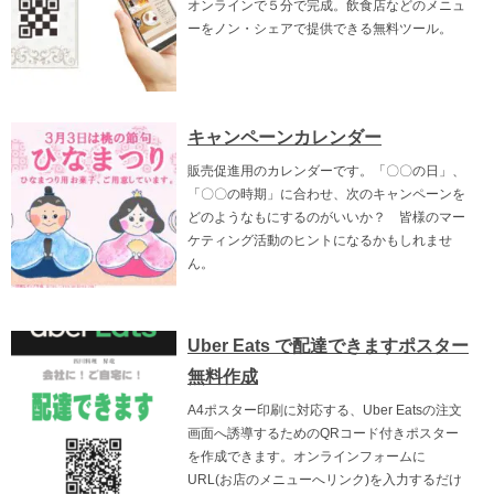
オンラインで５分で完成。飲食店などのメニュ
ーをノン・シェアで提供できる無料ツール。
キャンペーンカレンダー
販売促進用のカレンダーです。「〇〇の日」、
「〇〇の時期」に合わせ、次のキャンペーンを
どのようなもにするのがいいか？ 皆様のマー
ケティング活動のヒントになるかもしれませ
ん。
Uber Eats で配達できますポスター
無料作成
A4ポスター印刷に対応する、Uber Eatsの注文
画面へ誘導するためのQRコード付きポスター
を作成できます。オンラインフォームに
URL(お店のメニューへリンク)を入力するだけ