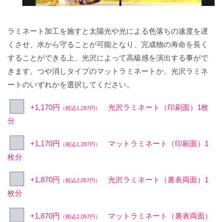
ラミネート加工を施すと太陽光や光による色落ちの速度を遅
くさせ、水から守ることが可能となり、完成物の寿命を長く
することができる上、光沢によって高級感を演出する事がで
きます。つや消しタイプのマットラミネートか、光沢ラミネ
ートのいずれかを選択してください。
+1,170円
光沢ラミネート（印刷面）1枚
（税込1,287円）
分
+1,170円
マットラミネート（印刷面）1
（税込1,287円）
枚分
+1,870円
光沢ラミネート（裏表両面）1
（税込2,057円）
枚分
+1,870円
マットラミネート（裏表両面）
（税込2,057円）