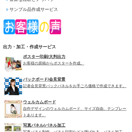
サンプル品作成サービス
出力・加工・作成サービス
ポスター印刷/大判出力
お客様の原稿からポスターを作成。
バックボード/会見背景
記者会見背景バックパネルをお手ごろ価格で作成できます。
ウェルカムボード
自作デザインのウェルカムボード、サイズ自由、テンプレー
トあります。
写真パネル/パネル加工
写真パネル制作、パネル印刷などと呼ばれる、パネル加工。