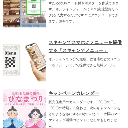
すためのQRコード付きポスターを作成できま
す。オンラインフォームにURL(友達登録リン
ク)を入力するだけですぐにダウンロードでき
ます。無料です。
スキャンでスマホにメニューを提供
する「スキャンでメニュー」
オンラインで５分で完成。飲食店などのメニュ
ーをノン・シェアで提供できる無料ツール。
キャンペーンカレンダー
販売促進用のカレンダーです。「〇〇の日」、
「〇〇の時期」に合わせ、次のキャンペーンを
どのようなもにするのがいいか？ 皆様のマー
ケティング活動のヒントになるかもしれませ
ん。