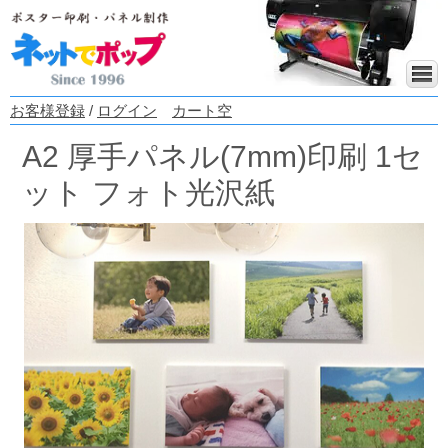
お客様登録
/
ログイン
カート空
A2 厚手パネル(7mm)印刷 1セ
ット フォト光沢紙