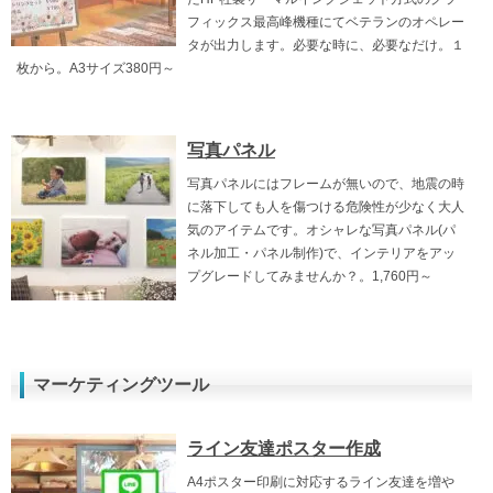
フィックス最高峰機種にてベテランのオペレー
タが出力します。必要な時に、必要なだけ。１
枚から。A3サイズ380円～
写真パネル
写真パネルにはフレームが無いので、地震の時
に落下しても人を傷つける危険性が少なく大人
気のアイテムです。オシャレな写真パネル(パ
ネル加工・パネル制作)で、インテリアをアッ
プグレードしてみませんか？。1,760円～
マーケティングツール
ライン友達ポスター作成
A4ポスター印刷に対応するライン友達を増や