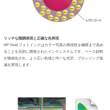
リッチな階調表現と正確な色再現
HP Vivid フォトインクはカラー写真の再現性を極限まで高め
ることを目的に開発されたインクシステムです。ベース顔料
が微細化され、より広い色域と均一な光沢、ブロンジング低
減を実現します。