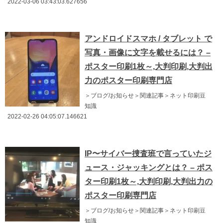
2022-03-06 03:43:03.627656
アンドロイドスマホ / タブレット で
写真・画像に文字を載せるには？ –
ポスター印刷1枚～,大判印刷,大判出
力のポスター印刷専門店
＞ブログ/お知らせ＞関連記事＞ネット印刷豆
知識
2022-02-26 04:05:07.146621
IP〜サイバー捜査班で言っていたジ
ュース・ジャッキングとは？ – ポス
ター印刷1枚～,大判印刷,大判出力の
ポスター印刷専門店
＞ブログ/お知らせ＞関連記事＞ネット印刷豆
知識