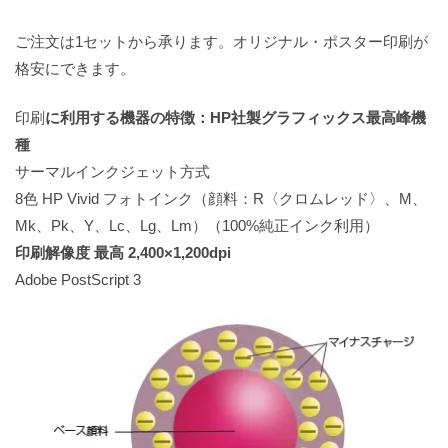
ご注文は1セットから承ります。オリジナル・ポスター印刷が
格安にできます。
印刷
に利用する機器の特徴：HP社製グラフィックス最高峰機
種
サーマルインクジェット方式
8色 HP Vivid フォトインク（顔料：R〈クロムレッド〉、M、
Mk、Pk、Y、Lc、Lg、Lm）（100%純正インク利用）
印刷解像度 最高 2,400×1,200dpi
Adobe PostScript 3