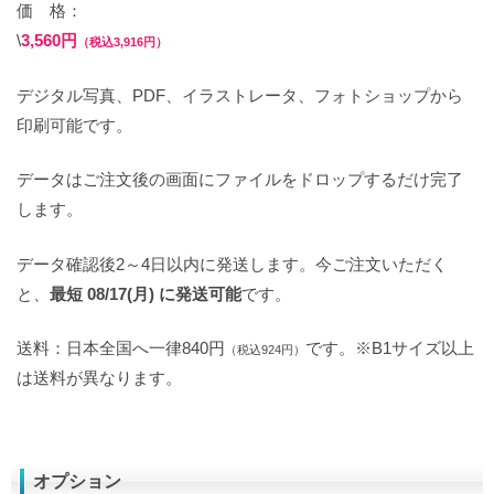
価 格：
\
3,560円
（税込3,916円）
デジタル写真、PDF、イラストレータ、フォトショップから
印刷可能です。
データはご注文後の画面にファイルをドロップするだけ完了
します。
データ確認後2～4日以内に発送します。今ご注文いただく
と、
最短 08/17(月) に発送可能
です。
送料：日本全国へ一律840円
です。※B1サイズ以上
（税込924円）
は送料が異なります。
オプション