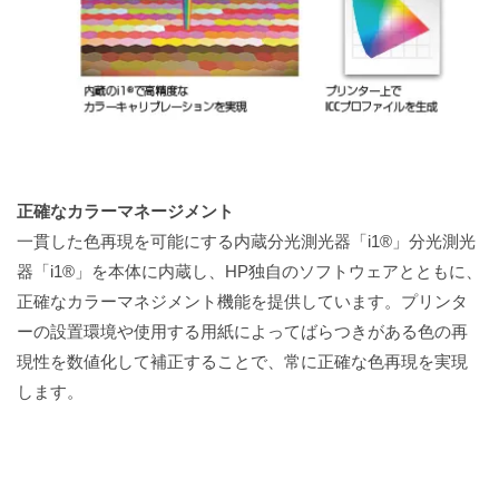
正確なカラーマネージメント
一貫した色再現を可能にする内蔵分光測光器「i1®」分光測光
器「i1®」を本体に内蔵し、HP独自のソフトウェアとともに、
正確なカラーマネジメント機能を提供しています。プリンタ
ーの設置環境や使用する用紙によってばらつきがある色の再
現性を数値化して補正することで、常に正確な色再現を実現
します。