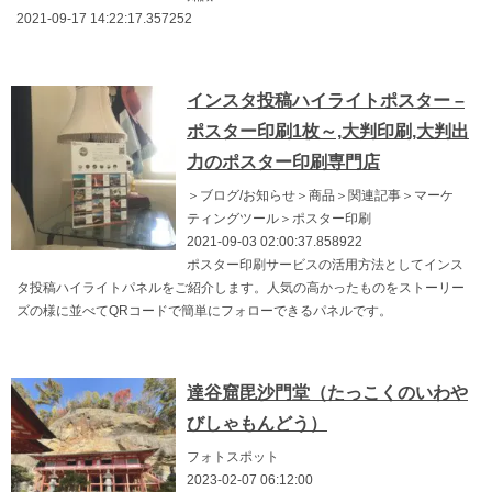
2021-09-17 14:22:17.357252
インスタ投稿ハイライトポスター –
ポスター印刷1枚～,大判印刷,大判出
力のポスター印刷専門店
＞ブログ/お知らせ＞商品＞関連記事＞マーケ
ティングツール＞ポスター印刷
2021-09-03 02:00:37.858922
ポスター印刷サービスの活用方法としてインス
タ投稿ハイライトパネルをご紹介します。人気の高かったものをストーリー
ズの様に並べてQRコードで簡単にフォローできるパネルです。
達谷窟毘沙門堂（たっこくのいわや
びしゃもんどう）
フォトスポット
2023-02-07 06:12:00