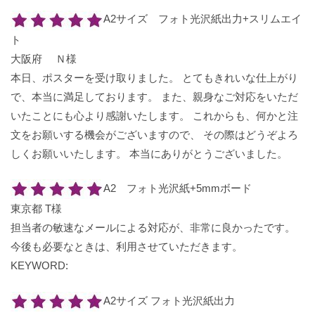
A2サイズ フォト光沢紙出力+スリムエイ
ト
大阪府 Ｎ様
本日、ポスターを受け取りました。 とてもきれいな仕上がり
で、本当に満足しております。 また、親身なご対応をいただ
いたことにも心より感謝いたします。 これからも、何かと注
文をお願いする機会がございますので、 その際はどうぞよろ
しくお願いいたします。 本当にありがとうございました。
A2 フォト光沢紙+5mmボード
東京都 T様
担当者の敏速なメールによる対応が、非常に良かったです。
今後も必要なときは、利用させていただきます。
KEYWORD:
A2サイズ フォト光沢紙出力