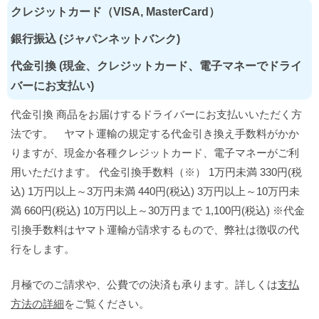
クレジットカード（VISA, MasterCard）
銀行振込 (ジャパンネットバンク)
代金引換 (現金、クレジットカード、電子マネーでドライ
バーにお支払い)
代金引換 商品をお届けするドライバーにお支払いいただく方
法です。 ヤマト運輸の規定する代金引き換え手数料がかか
りますが、現金か各種クレジットカード、電子マネーがご利
用いただけます。 代金引換手数料（※） 1万円未満 330円(税
込) 1万円以上～3万円未満 440円(税込) 3万円以上～10万円未
満 660円(税込) 10万円以上～30万円まで 1,100円(税込) ※代金
引換手数料はヤマト運輸が請求するもので、弊社は徴収の代
行をします。
月極でのご請求や、公費での決済も承ります。詳しくは
支払
方法の詳細
をご覧ください。