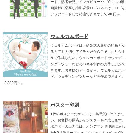
ード。記者会見、インタビューや、Youtube動
画撮影に必要な撮影背景ロゴパネルは、ロゴを
アップロードして発注できます。5,500円～
ウェルカムボード
ウェルカムボードは、結婚式の最初の印象とな
るとても大切なアイテムだからこそ、オリジナ
ルで作成したい。ウェルカムボードやウェディ
ング・ツリーなどのパネル制作のお手伝いがで
きます。お客様のデータから、ウェルカムボー
ド、ウェディングツリーなどを作成できます。
2,380円～。
ポスター印刷
1枚のポスターだからこそ、高品質に仕上げた
い。お客様の原稿からポスターを作成します。
ポスターの出力には、オンデマンド印刷に適し
たHP社製サーマルインクジェット方式のグラ