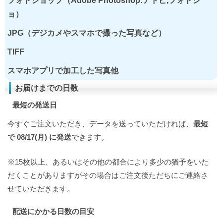
フォトショップ（Adobe Photoshop:アドビ,フォトシ
ョ）
JPG（デジカメやスマホで撮った写真など）
TIFF
スマホアプリで加工した写真他
お届けまでの日数
最短の発送日
今すぐご注文いただき、データを送っていただければ、
最短
で 08/17(月) に発送
できます。
※15枚以上、あるいはその他の都合により多少の猶予をいた
だくことがありますがその場合はご注文後ただちにご連絡さ
せていただきます。
配送にかかる日数の目安