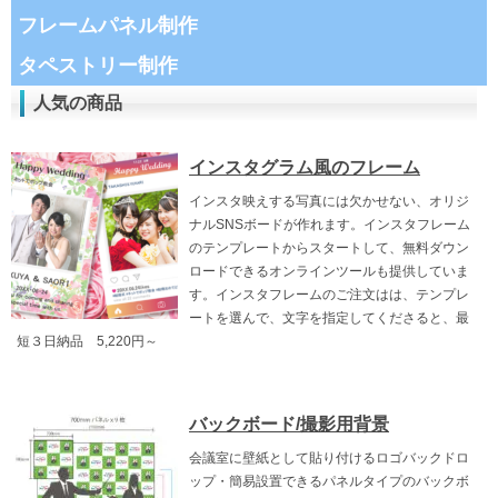
フレームパネル制作
タペストリー制作
人気の商品
インスタグラム風のフレーム
インスタ映えする写真には欠かせない、オリジ
ナルSNSボードが作れます。インスタフレーム
のテンプレートからスタートして、無料ダウン
ロードできるオンラインツールも提供していま
す。インスタフレームのご注文はは、テンプレ
ートを選んで、文字を指定してくださると、最
短３日納品 5,220円～
バックボード/撮影用背景
会議室に壁紙として貼り付けるロゴバックドロ
ップ・簡易設置できるパネルタイプのバックボ