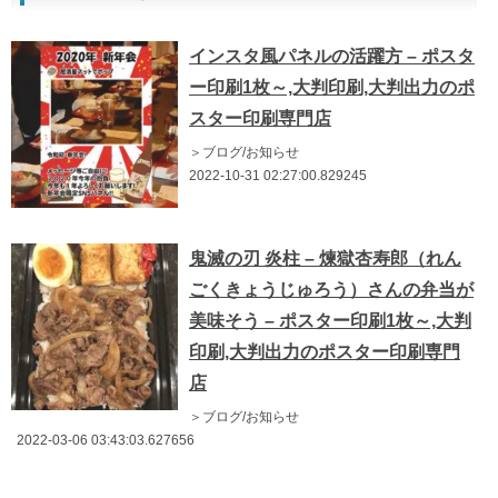
インスタ風パネルの活躍方 – ポスタ
ー印刷1枚～,大判印刷,大判出力のポ
スター印刷専門店
＞ブログ/お知らせ
2022-10-31 02:27:00.829245
鬼滅の刃 炎柱 – 煉獄杏寿郎（れん
ごくきょうじゅろう）さんの弁当が
美味そう – ポスター印刷1枚～,大判
印刷,大判出力のポスター印刷専門
店
＞ブログ/お知らせ
2022-03-06 03:43:03.627656