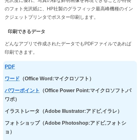
光沢度に優れ、写真の様な鮮明画像を再現できることが特長
のフォト光沢紙に、HP社製のグラフィック最高峰機種のイン
クジェットプリンタでポスター印刷します。
印刷できるデータ
どんなアプリで作成されたデータでもPDFファイルであれば
印刷できます。
PDF
ワード
（Office Word:マイクロソフト）
パワーポイント
（Office Power Point:マイクロソフト,パ
ワポ）
イラストレータ（Adobe Illustrator:アドビ,イラレ）
フォトショップ（Adobe Photoshop:アドビ,フォトシ
ョ）