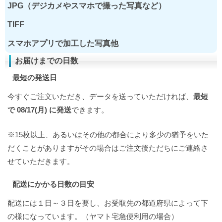
JPG（デジカメやスマホで撮った写真など）
TIFF
スマホアプリで加工した写真他
お届けまでの日数
最短の発送日
今すぐご注文いただき、データを送っていただければ、
最短
で 08/17(月) に発送
できます。
※15枚以上、あるいはその他の都合により多少の猶予をいた
だくことがありますがその場合はご注文後ただちにご連絡さ
せていただきます。
配送にかかる日数の目安
配送には１日～３日を要し、お受取先の都道府県によって下
の様になっています。（ヤマト宅急便利用の場合）