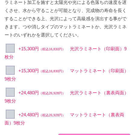
ラミネート加工を施すと太陽光や光による色落ちの速度を遅
くさせ、水から守ることが可能となり、完成物の寿命を長く
することができる上、光沢によって高級感を演出する事がで
きます。つや消しタイプのマットラミネートか、光沢ラミネ
ートのいずれかを選択してください。
+15,300円
光沢ラミネート（印刷面）9
（税込16,830円）
枚分
+15,300円
マットラミネート（印刷面）
（税込16,830円）
9枚分
+24,480円
光沢ラミネート（裏表両面）
（税込26,928円）
9枚分
+24,480円
マットラミネート（裏表両
（税込26,928円）
面）9枚分