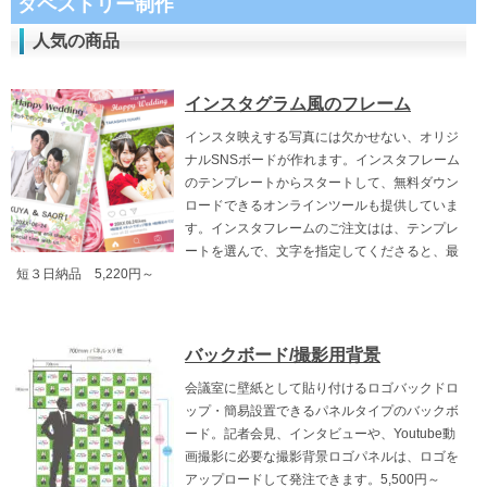
タペストリー制作
人気の商品
インスタグラム風のフレーム
インスタ映えする写真には欠かせない、オリジ
ナルSNSボードが作れます。インスタフレーム
のテンプレートからスタートして、無料ダウン
ロードできるオンラインツールも提供していま
す。インスタフレームのご注文はは、テンプレ
ートを選んで、文字を指定してくださると、最
短３日納品 5,220円～
バックボード/撮影用背景
会議室に壁紙として貼り付けるロゴバックドロ
ップ・簡易設置できるパネルタイプのバックボ
ード。記者会見、インタビューや、Youtube動
画撮影に必要な撮影背景ロゴパネルは、ロゴを
アップロードして発注できます。5,500円～