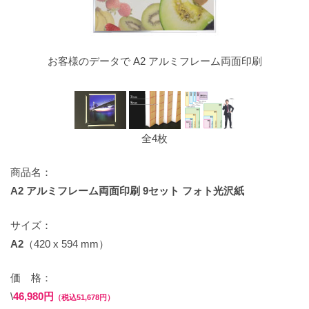
お客様のデータで A2 アルミフレーム両面印刷
全4枚
商品名：
A2 アルミフレーム両面印刷 9セット フォト光沢紙
サイズ：
A2
（420 x 594 mm）
価 格：
\
46,980円
（税込51,678円）