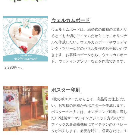
ウェルカムボード
ウェルカムボードは、結婚式の最初の印象とな
るとても大切なアイテムだからこそ、オリジナ
ルで作成したい。ウェルカムボードやウェディ
ング・ツリーなどのパネル制作のお手伝いがで
きます。お客様のデータから、ウェルカムボー
ド、ウェディングツリーなどを作成できます。
2,380円～。
ポスター印刷
1枚のポスターだからこそ、高品質に仕上げた
い。お客様の原稿からポスターを作成します。
ポスターの出力には、オンデマンド印刷に適し
たHP社製サーマルインクジェット方式のグラ
フィックス最高峰機種にてベテランのオペレー
タが出力します。必要な時に、必要なだけ。１