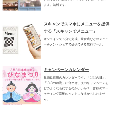
ます。無料です。
スキャンでスマホにメニューを提供
する「スキャンでメニュー」
オンラインで５分で完成。飲食店などのメニュ
ーをノン・シェアで提供できる無料ツール。
キャンペーンカレンダー
販売促進用のカレンダーです。「〇〇の日」、
「〇〇の時期」に合わせ、次のキャンペーンを
どのようなもにするのがいいか？ 皆様のマー
ケティング活動のヒントになるかもしれませ
ん。