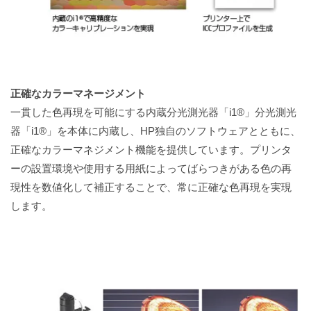
正確なカラーマネージメント
一貫した色再現を可能にする内蔵分光測光器「i1®」分光測光
器「i1®」を本体に内蔵し、HP独自のソフトウェアとともに、
正確なカラーマネジメント機能を提供しています。プリンタ
ーの設置環境や使用する用紙によってばらつきがある色の再
現性を数値化して補正することで、常に正確な色再現を実現
します。