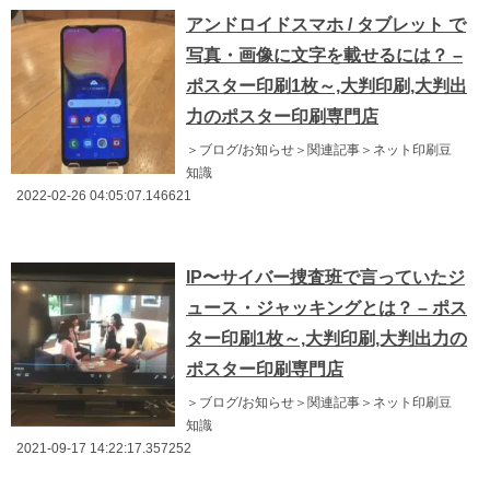
アンドロイドスマホ / タブレット で
写真・画像に文字を載せるには？ –
ポスター印刷1枚～,大判印刷,大判出
力のポスター印刷専門店
＞ブログ/お知らせ＞関連記事＞ネット印刷豆
知識
2022-02-26 04:05:07.146621
IP〜サイバー捜査班で言っていたジ
ュース・ジャッキングとは？ – ポス
ター印刷1枚～,大判印刷,大判出力の
ポスター印刷専門店
＞ブログ/お知らせ＞関連記事＞ネット印刷豆
知識
2021-09-17 14:22:17.357252