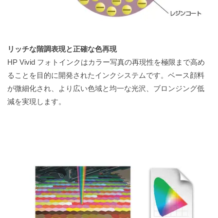
リッチな階調表現と正確な色再現
HP Vivid フォトインクはカラー写真の再現性を極限まで高め
ることを目的に開発されたインクシステムです。ベース顔料
が微細化され、より広い色域と均一な光沢、ブロンジング低
減を実現します。