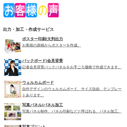
出力・加工・作成サービス
ポスター印刷/大判出力
お客様の原稿からポスターを作成。
バックボード/会見背景
記者会見背景バックパネルをお手ごろ価格で作成できます。
ウェルカムボード
自作デザインのウェルカムボード、サイズ自由、テンプレー
トあります。
写真パネル/パネル加工
写真パネル制作、パネル印刷などと呼ばれる、パネル加工。
写真プリント