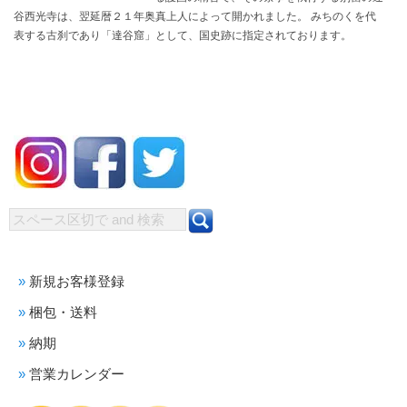
谷西光寺は、翌延暦２１年奥真上人によって開かれました。 みちのくを代
表する古刹であり「達谷窟」として、国史跡に指定されております。
新規お客様登録
梱包・送料
納期
営業カレンダー