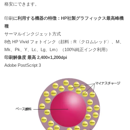
格安にできます。
印刷
に利用する機器の特徴：HP社製グラフィックス最高峰機
種
サーマルインクジェット方式
8色 HP Vivid フォトインク（顔料：R〈クロムレッド〉、M、
Mk、Pk、Y、Lc、Lg、Lm）（100%純正インク利用）
印刷解像度 最高 2,400×1,200dpi
Adobe PostScript 3