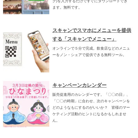
ク)を入力するだけですぐにダウンロードでき
ます。無料です。
スキャンでスマホにメニューを提供
する「スキャンでメニュー」
オンラインで５分で完成。飲食店などのメニュ
ーをノン・シェアで提供できる無料ツール。
キャンペーンカレンダー
販売促進用のカレンダーです。「〇〇の日」、
「〇〇の時期」に合わせ、次のキャンペーンを
どのようなもにするのがいいか？ 皆様のマー
ケティング活動のヒントになるかもしれませ
ん。