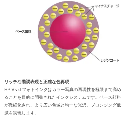
リッチな階調表現と正確な色再現
HP Vivid フォトインクはカラー写真の再現性を極限まで高め
ることを目的に開発されたインクシステムです。ベース顔料
が微細化され、より広い色域と均一な光沢、ブロンジング低
減を実現します。