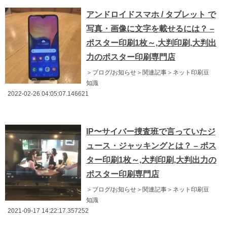
アンドロイドスマホ / タブレット で
写真・画像に文字を載せるには？ –
ポスター印刷1枚～,大判印刷,大判出
力のポスター印刷専門店
＞ブログ/お知らせ＞関連記事＞ネット印刷豆
知識
2022-02-26 04:05:07.146621
IP〜サイバー捜査班で言っていたジ
ュース・ジャッキングとは？ – ポス
ター印刷1枚～,大判印刷,大判出力の
ポスター印刷専門店
＞ブログ/お知らせ＞関連記事＞ネット印刷豆
知識
2021-09-17 14:22:17.357252