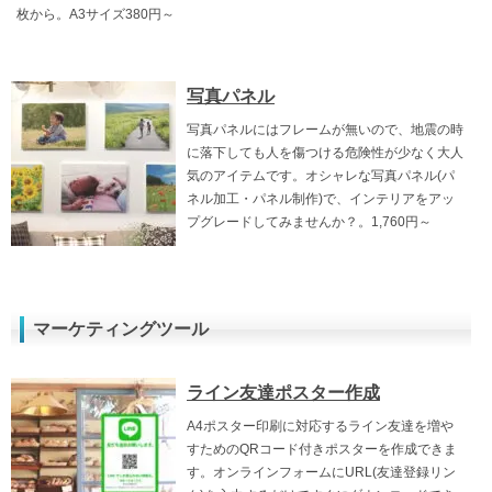
枚から。A3サイズ380円～
写真パネル
写真パネルにはフレームが無いので、地震の時
に落下しても人を傷つける危険性が少なく大人
気のアイテムです。オシャレな写真パネル(パ
ネル加工・パネル制作)で、インテリアをアッ
プグレードしてみませんか？。1,760円～
マーケティングツール
ライン友達ポスター作成
A4ポスター印刷に対応するライン友達を増や
すためのQRコード付きポスターを作成できま
す。オンラインフォームにURL(友達登録リン