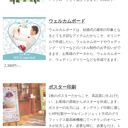
ウェルカムボード
ウェルカムボードは、結婚式の最初の印象とな
るとても大切なアイテムだからこそ、オリジナ
ルで作成したい。ウェルカムボードやウェディ
ング・ツリーなどのパネル制作のお手伝いがで
きます。お客様のデータから、ウェルカムボー
ド、ウェディングツリーなどを作成できます。
2,380円～。
ポスター印刷
1枚のポスターだからこそ、高品質に仕上げた
い。お客様の原稿からポスターを作成します。
ポスターの出力には、オンデマンド印刷に適し
たHP社製サーマルインクジェット方式のグラ
フィックス最高峰機種にてベテランのオペレー
タが出力します。必要な時に、必要なだけ。１