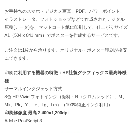
お手持ちのスマホ・デジカメ写真、PDF、パワーポイント、
イラストレータ、フォトショップなどで作成されたデジタル
原稿(データ)を、マットコート紙に印刷して、仕上がりサイズ
A1（594 x 841 mm）でポスターを作成するサービスです。
ご注文は1枚から承ります。オリジナル・ポスター印刷が格安
にできます。
印刷
に利用する機器の特徴：HP社製グラフィックス最高峰機
種
サーマルインクジェット方式
8色 HP Vivid フォトインク（顔料：R〈クロムレッド〉、M、
Mk、Pk、Y、Lc、Lg、Lm）（100%純正インク利用）
印刷解像度 最高 2,400×1,200dpi
Adobe PostScript 3