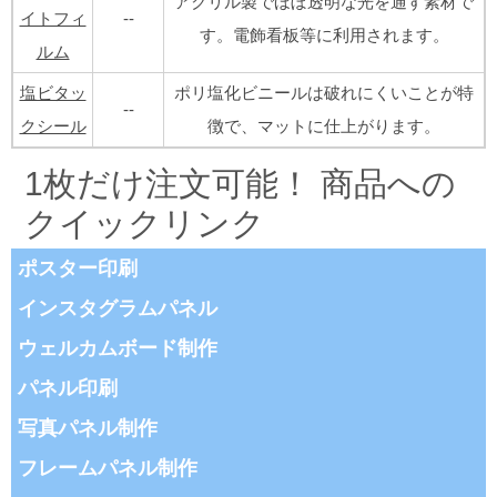
アクリル製でほぼ透明な光を通す素材で
イトフィ
--
す。電飾看板等に利用されます。
ルム
塩ビタッ
ポリ塩化ビニールは破れにくいことが特
--
クシール
徴で、マットに仕上がります。
1枚だけ注文可能！ 商品への
クイックリンク
ポスター印刷
インスタグラムパネル
ウェルカムボード制作
パネル印刷
写真パネル制作
フレームパネル制作