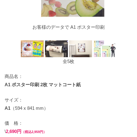
お客様のデータで A1 ポスター印刷
全5枚
商品名：
A1 ポスター印刷 2枚 マットコート紙
サイズ：
A1
（594 x 841 mm）
価 格：
\
2,690円
（税込2,959円）