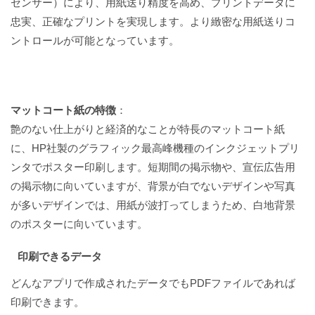
センサー）により、用紙送り精度を高め、プリントデータに
忠実、正確なプリントを実現します。より緻密な用紙送りコ
ントロールが可能となっています。
マットコート紙の特徴
：
艶のない仕上がりと経済的なことが特長のマットコート紙
に、HP社製のグラフィック最高峰機種のインクジェットプリ
ンタでポスター印刷します。短期間の掲示物や、宣伝広告用
の掲示物に向いていますが、背景が白でないデザインや写真
が多いデザインでは、用紙が波打ってしまうため、白地背景
のポスターに向いています。
印刷できるデータ
どんなアプリで作成されたデータでもPDFファイルであれば
印刷できます。