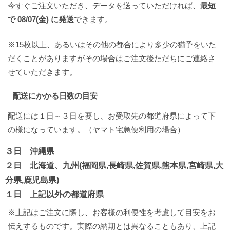
今すぐご注文いただき、データを送っていただければ、
最短
で 08/07(金) に発送
できます。
※15枚以上、あるいはその他の都合により多少の猶予をいた
だくことがありますがその場合はご注文後ただちにご連絡さ
せていただきます。
配送にかかる日数の目安
配送には１日～３日を要し、お受取先の都道府県によって下
の様になっています。（ヤマト宅急便利用の場合）
３日 沖縄県
２日 北海道、九州(福岡県,長崎県,佐賀県,熊本県,宮崎県,大
分県,鹿児島県)
１日 上記以外の都道府県
※上記はご注文に際し、お客様の利便性を考慮して目安をお
伝えするものです。実際の納期とは異なることもあり、上記