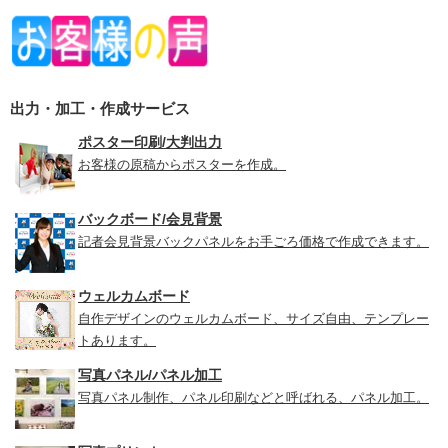
出力・加工・作成サービス
ポスター印刷/大判出力
お客様の原稿からポスターを作成。
バックボード/会見背景
記者会見背景バックパネルをお手ごろ価格で作成できます。
ウェルカムボード
自作デザインのウェルカムボード、サイズ自由、テンプレー
トあります。
写真パネル/パネル加工
写真パネル制作、パネル印刷などと呼ばれる、パネル加工。