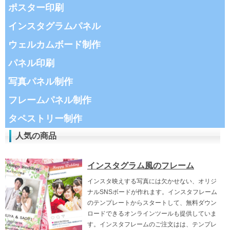
ポスター印刷
インスタグラムパネル
ウェルカムボード制作
パネル印刷
写真パネル制作
フレームパネル制作
タペストリー制作
人気の商品
インスタグラム風のフレーム
インスタ映えする写真には欠かせない、オリジ
ナルSNSボードが作れます。インスタフレーム
のテンプレートからスタートして、無料ダウン
ロードできるオンラインツールも提供していま
す。インスタフレームのご注文はは、テンプレ