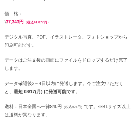
価 格：
\
37,343円
（税込41,077円）
デジタル写真、PDF、イラストレータ、フォトショップから
印刷可能です。
データはご注文後の画面にファイルをドロップするだけ完了
します。
データ確認後2～4日以内に発送します。今ご注文いただく
と、
最短 08/17(月) に発送可能
です。
送料：日本全国へ一律840円
です。※B1サイズ以上
（税込924円）
は送料が異なります。