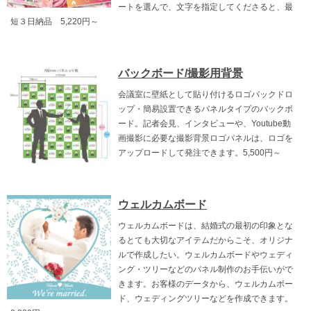
ートを選んで、文字を指定してくださると、最
短３日納品 5,220円～
バックボード/撮影用背景
会議室に壁紙として貼り付けるロゴバックドロ
ップ・簡易設置できるパネルタイプのバックボ
ード。記者会見、インタビューや、Youtube動
画撮影に必要な撮影背景ロゴパネルは、ロゴを
アップロードして発注できます。5,500円～
ウェルカムボード
ウェルカムボードは、結婚式の最初の印象とな
るとても大切なアイテムだからこそ、オリジナ
ルで作成したい。ウェルカムボードやウェディ
ング・ツリーなどのパネル制作のお手伝いがで
きます。お客様のデータから、ウェルカムボー
ド、ウェディングツリーなどを作成できます。