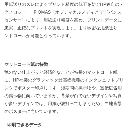
用紙送りのズレによるプリント精度の低下を防ぐHP独自のテ
クノロジー、HP OMAS（オプティカルメディア アドバンス
センサー）により、用紙送り精度を高め、プリントデータに
忠実、正確なプリントを実現します。より緻密な用紙送りコ
ントロールが可能となっています。
マットコート紙の特徴
：
艶のない仕上がりと経済的なことが特長のマットコート紙
に、HP社製のグラフィック最高峰機種のインクジェットプリ
ンタでポスター印刷します。短期間の掲示物や、宣伝広告用
の掲示物に向いていますが、背景が白でないデザインや写真
が多いデザインでは、用紙が波打ってしまうため、白地背景
のポスターに向いています。
印刷できるデータ