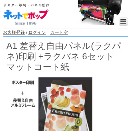
お客様登録
/
ログイン
カート空
A1 差替え自由パネル(ラクパ
ネ)印刷 +ラクパネ 6セット
マットコート紙