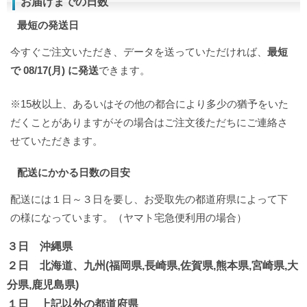
お届けまでの日数
最短の発送日
今すぐご注文いただき、データを送っていただければ、
最短
で 08/17(月) に発送
できます。
※15枚以上、あるいはその他の都合により多少の猶予をいた
だくことがありますがその場合はご注文後ただちにご連絡さ
せていただきます。
配送にかかる日数の目安
配送には１日～３日を要し、お受取先の都道府県によって下
の様になっています。（ヤマト宅急便利用の場合）
３日 沖縄県
２日 北海道、九州(福岡県,長崎県,佐賀県,熊本県,宮崎県,大
分県,鹿児島県)
１日 上記以外の都道府県