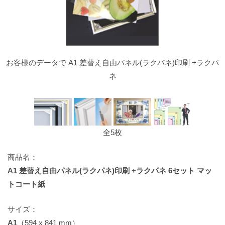
お客様のデータで A1 差替え自由パネル(ラクパネ)印刷 +ラクパ
ネ
全5枚
商品名：
A1 差替え自由パネル(ラクパネ)印刷 +ラクパネ 6セット マッ
トコート紙
サイズ：
A1
（594 x 841 mm）