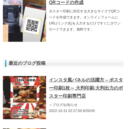
QRコードの作成
ポスター印刷に対応する大きなサイズでQRコ
ードを作成できます。オンラインフォームに
URL(リンク先)を入力するだけですぐにダウン
ロードできます。無料です。
最近のブログ投稿
インスタ風パネルの活躍方 – ポスタ
ー印刷1枚～,大判印刷,大判出力のポ
スター印刷専門店
＞ブログ/お知らせ
2022-10-31 02:27:00.829245