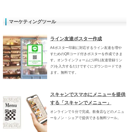
マーケティングツール
ライン友達ポスター作成
A4ポスター印刷に対応するライン友達を増や
すためのQRコード付きポスターを作成できま
す。オンラインフォームにURL(友達登録リン
ク)を入力するだけですぐにダウンロードでき
ます。無料です。
スキャンでスマホにメニューを提供
する「スキャンでメニュー」
オンラインで５分で完成。飲食店などのメニュ
ーをノン・シェアで提供できる無料ツール。