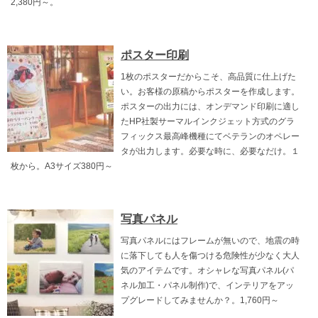
2,380円～。
ポスター印刷
1枚のポスターだからこそ、高品質に仕上げた
い。お客様の原稿からポスターを作成します。
ポスターの出力には、オンデマンド印刷に適し
たHP社製サーマルインクジェット方式のグラ
フィックス最高峰機種にてベテランのオペレー
タが出力します。必要な時に、必要なだけ。１
枚から。A3サイズ380円～
写真パネル
写真パネルにはフレームが無いので、地震の時
に落下しても人を傷つける危険性が少なく大人
気のアイテムです。オシャレな写真パネル(パ
ネル加工・パネル制作)で、インテリアをアッ
プグレードしてみませんか？。1,760円～