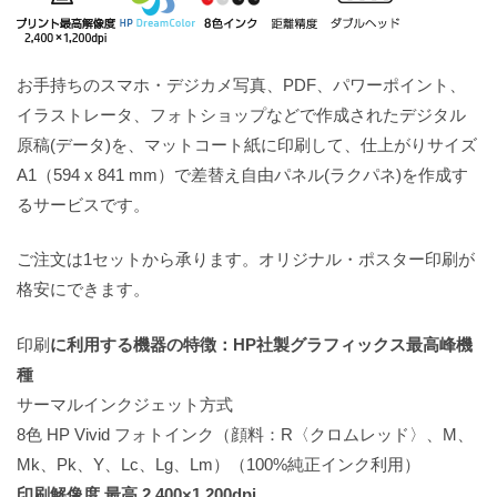
お手持ちのスマホ・デジカメ写真、PDF、パワーポイント、
イラストレータ、フォトショップなどで作成されたデジタル
原稿(データ)を、マットコート紙に印刷して、仕上がりサイズ
A1（594 x 841 mm）で差替え自由パネル(ラクパネ)を作成す
るサービスです。
ご注文は1セットから承ります。オリジナル・ポスター印刷が
格安にできます。
印刷
に利用する機器の特徴：HP社製グラフィックス最高峰機
種
サーマルインクジェット方式
8色 HP Vivid フォトインク（顔料：R〈クロムレッド〉、M、
Mk、Pk、Y、Lc、Lg、Lm）（100%純正インク利用）
印刷解像度 最高 2,400×1,200dpi