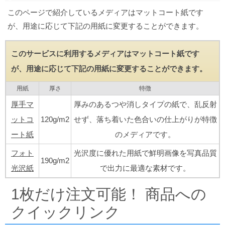
このページで紹介しているメディアはマットコート紙です
が、用途に応じて下記の用紙に変更することができます。
このサービスに利用するメディアはマットコート紙です
が、用途に応じて下記の用紙に変更することができます。
用紙
厚さ
特徴
厚手マ
厚みのあるつや消しタイプの紙で、乱反射
ットコ
120g/m2
せず、落ち着いた色合いの仕上がりが特徴
ート紙
のメディアです。
フォト
光沢度に優れた用紙で鮮明画像を写真品質
190g/m2
光沢紙
で出力に最適な素材です。
1枚だけ注文可能！ 商品への
クイックリンク