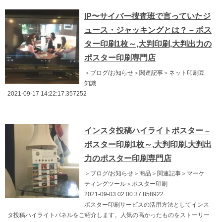
IP〜サイバー捜査班で言っていたジ
ュース・ジャッキングとは？ – ポス
ター印刷1枚～,大判印刷,大判出力の
ポスター印刷専門店
＞ブログ/お知らせ＞関連記事＞ネット印刷豆
知識
2021-09-17 14:22:17.357252
インスタ投稿ハイライトポスター –
ポスター印刷1枚～,大判印刷,大判出
力のポスター印刷専門店
＞ブログ/お知らせ＞商品＞関連記事＞マーケ
ティングツール＞ポスター印刷
2021-09-03 02:00:37.858922
ポスター印刷サービスの活用方法としてインス
タ投稿ハイライトパネルをご紹介します。人気の高かったものをストーリー