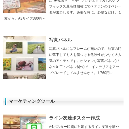
たHP社製サーマルインクジェット方式のグラ
フィックス最高峰機種にてベテランのオペレー
タが出力します。必要な時に、必要なだけ。１
枚から。A3サイズ380円～
写真パネル
写真パネルにはフレームが無いので、地震の時
に落下しても人を傷つける危険性が少なく大人
気のアイテムです。オシャレな写真パネル(パ
ネル加工・パネル制作)で、インテリアをアッ
プグレードしてみませんか？。1,760円～
マーケティングツール
ライン友達ポスター作成
A4ポスター印刷に対応するライン友達を増や