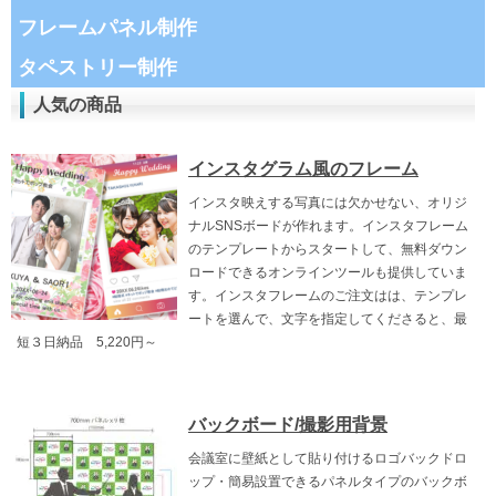
フレームパネル制作
タペストリー制作
人気の商品
インスタグラム風のフレーム
インスタ映えする写真には欠かせない、オリジ
ナルSNSボードが作れます。インスタフレーム
のテンプレートからスタートして、無料ダウン
ロードできるオンラインツールも提供していま
す。インスタフレームのご注文はは、テンプレ
ートを選んで、文字を指定してくださると、最
短３日納品 5,220円～
バックボード/撮影用背景
会議室に壁紙として貼り付けるロゴバックドロ
ップ・簡易設置できるパネルタイプのバックボ