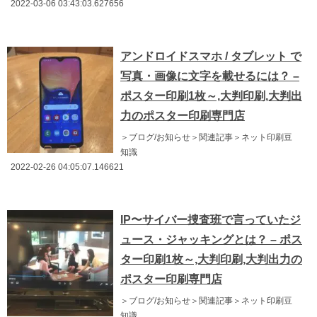
2022-03-06 03:43:03.627656
アンドロイドスマホ / タブレット で
写真・画像に文字を載せるには？ –
ポスター印刷1枚～,大判印刷,大判出
力のポスター印刷専門店
＞ブログ/お知らせ＞関連記事＞ネット印刷豆
知識
2022-02-26 04:05:07.146621
IP〜サイバー捜査班で言っていたジ
ュース・ジャッキングとは？ – ポス
ター印刷1枚～,大判印刷,大判出力の
ポスター印刷専門店
＞ブログ/お知らせ＞関連記事＞ネット印刷豆
知識