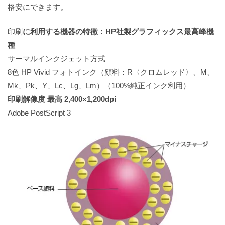
格安にできます。
印刷
に利用する機器の特徴：HP社製グラフィックス最高峰機
種
サーマルインクジェット方式
8色 HP Vivid フォトインク（顔料：R〈クロムレッド〉、M、
Mk、Pk、Y、Lc、Lg、Lm）（100%純正インク利用）
印刷解像度 最高 2,400×1,200dpi
Adobe PostScript 3