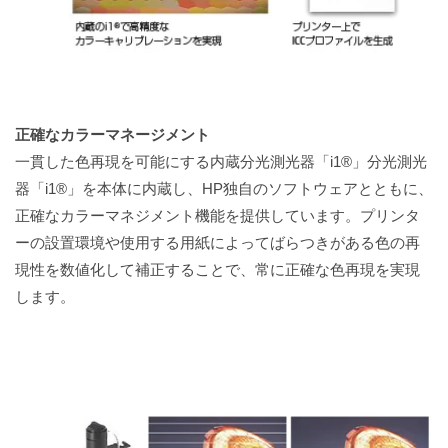
正確なカラーマネージメント
一貫した色再現を可能にする内蔵分光測光器「i1®」分光測光
器「i1®」を本体に内蔵し、HP独自のソフトウェアとともに、
正確なカラーマネジメント機能を提供しています。プリンタ
ーの設置環境や使用する用紙によってばらつきがある色の再
現性を数値化して補正することで、常に正確な色再現を実現
します。