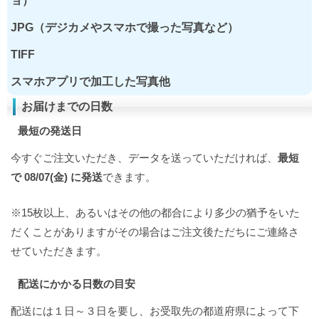
ョ）
JPG（デジカメやスマホで撮った写真など）
TIFF
スマホアプリで加工した写真他
お届けまでの日数
最短の発送日
今すぐご注文いただき、データを送っていただければ、
最短
で 08/07(金) に発送
できます。
※15枚以上、あるいはその他の都合により多少の猶予をいた
だくことがありますがその場合はご注文後ただちにご連絡さ
せていただきます。
配送にかかる日数の目安
配送には１日～３日を要し、お受取先の都道府県によって下