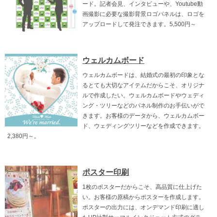
ード。記者会見、インタビューや、Youtube動
画撮影に必要な撮影背景ロゴパネルは、ロゴを
アップロードして発注できます。5,500円～
ウェルカムボード
ウェルカムボードは、結婚式の最初の印象とな
るとても大切なアイテムだからこそ、オリジナ
ルで作成したい。ウェルカムボードやウェディ
ング・ツリーなどのパネル制作のお手伝いがで
きます。お客様のデータから、ウェルカムボー
ド、ウェディングツリーなどを作成できます。
2,380円～。
ポスター印刷
1枚のポスターだからこそ、高品質に仕上げた
い。お客様の原稿からポスターを作成します。
ポスターの出力には、オンデマンド印刷に適し