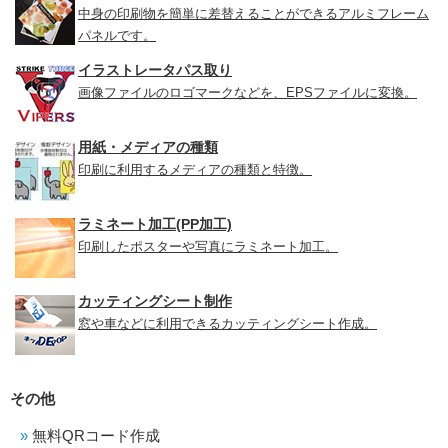
中身の印刷物を簡単に差替えることができるアルミフレーム
パネルです。
イラストレータパス取り
画像ファイルのロゴマークなどを、EPSファイルに変換。
用紙・メディアの種類
印刷に利用するメディアの種類と特徴。
ラミネート加工(PP加工)
印刷したポスターや写真にラミネート加工。
カッティングシート制作
窓や車などに利用できるカッティングシート作成。
その他
無料QRコード作成