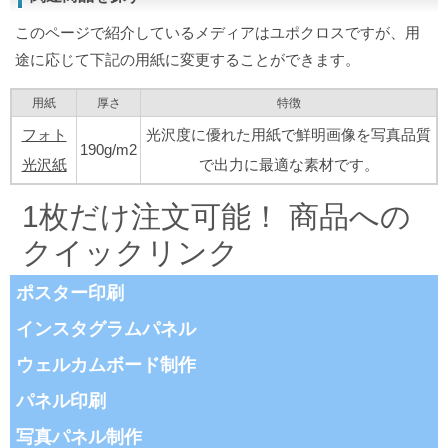
このページで紹介しているメディアはユポクロスですが、用
途に応じて下記の用紙に変更することができます。
用紙
厚さ
特徴
フォト
光沢度に優れた用紙で鮮明画像を写真品質
190g/m2
光沢紙
で出力に最適な素材です。
1枚だけ注文可能！ 商品への
クイックリンク
ポスター印刷
インスタグラムパネル
ウェルカムボード制作
パネル印刷
写真パネル制作