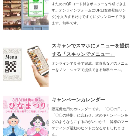
すためのQRコード付きポスターを作成できま
す。オンラインフォームにURL(友達登録リン
ク)を入力するだけですぐにダウンロードでき
ます。無料です。
スキャンでスマホにメニューを提供
する「スキャンでメニュー」
オンラインで５分で完成。飲食店などのメニュ
ーをノン・シェアで提供できる無料ツール。
キャンペーンカレンダー
販売促進用のカレンダーです。「〇〇の日」、
「〇〇の時期」に合わせ、次のキャンペーンを
どのようなもにするのがいいか？ 皆様のマー
ケティング活動のヒントになるかもしれませ
ん。