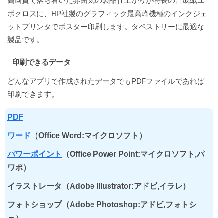
高画質で落ち着いた雰囲気の製品仕上がりが特長の合成紙ユ
ポクロスに、HP社製のグラフィック最高峰機種のインクジェ
ットプリンタでポスター印刷します。タペストリーに最適な
製品です。
印刷できるデータ
どんなアプリで作成されたデータでもPDFファイルであれば
印刷できます。
PDF
ワード
（Office Word:マイクロソフト）
パワーポイント
（Office Power Point:マイクロソフト,パ
ワポ）
イラストレータ（Adobe Illustrator:アドビ,イラレ）
フォトショップ（Adobe Photoshop:アドビ,フォトシ