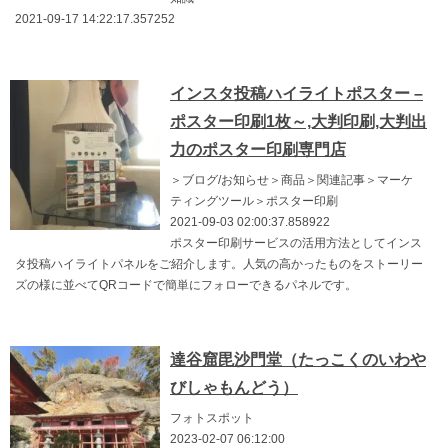
2021-09-17 14:22:17.357252
インスタ投稿ハイライトポスター –
ポスター印刷1枚～,大判印刷,大判出
力のポスター印刷専門店
＞ブログ/お知らせ＞商品＞関連記事＞マーケ
ティングツール＞ポスター印刷
2021-09-03 02:00:37.858922
ポスター印刷サービスの活用方法としてインス
タ投稿ハイライトパネルをご紹介します。人気の高かったものをストーリー
ズの様に並べてQRコードで簡単にフォローできるパネルです。
達谷窟毘沙門堂（たっこくのいわや
びしゃもんどう）
フォトスポット
2023-02-07 06:12:00