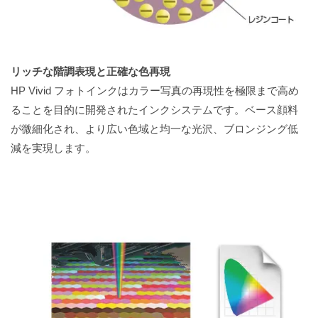
リッチな階調表現と正確な色再現
HP Vivid フォトインクはカラー写真の再現性を極限まで高め
ることを目的に開発されたインクシステムです。ベース顔料
が微細化され、より広い色域と均一な光沢、ブロンジング低
減を実現します。