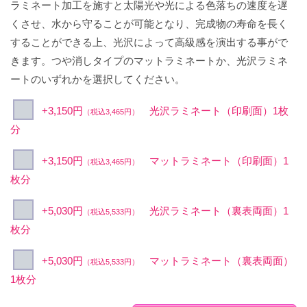
ラミネート加工を施すと太陽光や光による色落ちの速度を遅
くさせ、水から守ることが可能となり、完成物の寿命を長く
することができる上、光沢によって高級感を演出する事がで
きます。つや消しタイプのマットラミネートか、光沢ラミネ
ートのいずれかを選択してください。
+3,150円
光沢ラミネート（印刷面）1枚
（税込3,465円）
分
+3,150円
マットラミネート（印刷面）1
（税込3,465円）
枚分
+5,030円
光沢ラミネート（裏表両面）1
（税込5,533円）
枚分
+5,030円
マットラミネート（裏表両面）
（税込5,533円）
1枚分