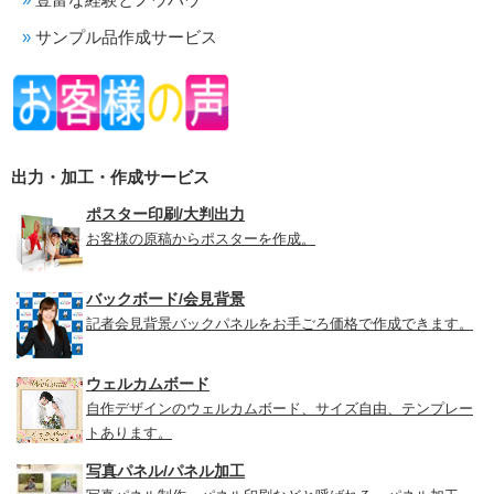
サンプル品作成サービス
出力・加工・作成サービス
ポスター印刷/大判出力
お客様の原稿からポスターを作成。
バックボード/会見背景
記者会見背景バックパネルをお手ごろ価格で作成できます。
ウェルカムボード
自作デザインのウェルカムボード、サイズ自由、テンプレー
トあります。
写真パネル/パネル加工