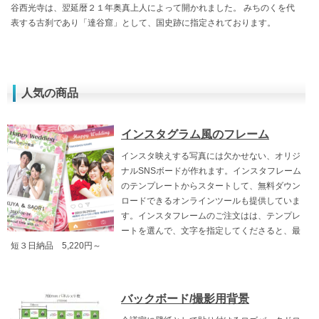
谷西光寺は、翌延暦２１年奥真上人によって開かれました。 みちのくを代
表する古刹であり「達谷窟」として、国史跡に指定されております。
人気の商品
インスタグラム風のフレーム
インスタ映えする写真には欠かせない、オリジ
ナルSNSボードが作れます。インスタフレーム
のテンプレートからスタートして、無料ダウン
ロードできるオンラインツールも提供していま
す。インスタフレームのご注文はは、テンプレ
ートを選んで、文字を指定してくださると、最
短３日納品 5,220円～
バックボード/撮影用背景