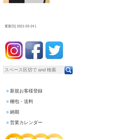
更新日[ 2021-03-24 ]
新規お客様登録
梱包・送料
納期
営業カレンダー