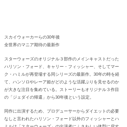
スカイウォーカーらの30年後
全世界のマニア期待の最新作
スターウォーズのオリジナル３部作のメインキャストだった
ハリソン・フォード、キャリー・フィッシャー、そしてマー
ク・ハミルが再登場する同シリーズの最新作。30年の時を経
て、ハンソロやレーア姫がどのような活躍ぶりを見せるのか
が大きな注目を集めている。ストーリーもオリジナル３作目
の「ジェダイの帰還」から30年後という設定。
同作に出演するため、プロデューサーからダイエットの必要
なしと言われたハリソン・フォード以外のフィッシャーとハ
ミルは「スターウォーズ」の出演者にふさわしい体型に戻す