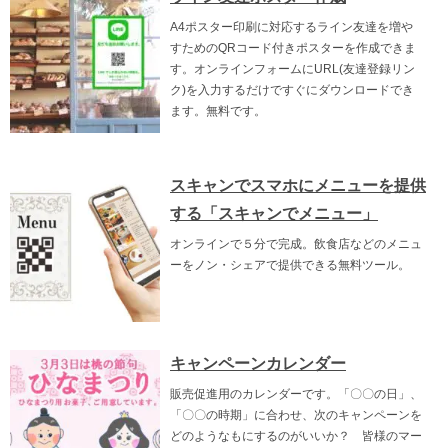
A4ポスター印刷に対応するライン友達を増や
すためのQRコード付きポスターを作成できま
す。オンラインフォームにURL(友達登録リン
ク)を入力するだけですぐにダウンロードでき
ます。無料です。
スキャンでスマホにメニューを提供
する「スキャンでメニュー」
オンラインで５分で完成。飲食店などのメニュ
ーをノン・シェアで提供できる無料ツール。
キャンペーンカレンダー
販売促進用のカレンダーです。「〇〇の日」、
「〇〇の時期」に合わせ、次のキャンペーンを
どのようなもにするのがいいか？ 皆様のマー