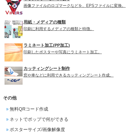
画像ファイルのロゴマークなどを、EPSファイルに変換。
用紙・メディアの種類
印刷に利用するメディアの種類と特徴。
ラミネート加工(PP加工)
印刷したポスターや写真にラミネート加工。
カッティングシート制作
窓や車などに利用できるカッティングシート作成。
その他
無料QRコード作成
ネットでポップで何ができる
ポスターサイズ/画像解像度