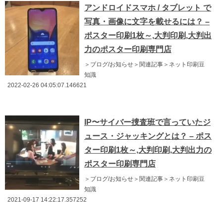
アンドロイドスマホ / タブレット で
写真・画像に文字を載せるには？ –
ポスター印刷1枚～,大判印刷,大判出
力のポスター印刷専門店
＞ブログ/お知らせ＞関連記事＞ネット印刷豆
知識
2022-02-26 04:05:07.146621
IP〜サイバー捜査班で言っていたジ
ュース・ジャッキングとは？ – ポス
ター印刷1枚～,大判印刷,大判出力の
ポスター印刷専門店
＞ブログ/お知らせ＞関連記事＞ネット印刷豆
知識
2021-09-17 14:22:17.357252