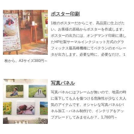
ポスター印刷
1枚のポスターだからこそ、高品質に仕上げた
い。お客様の原稿からポスターを作成します。
ポスターの出力には、オンデマンド印刷に適し
たHP社製サーマルインクジェット方式のグラ
フィックス最高峰機種にてベテランのオペレー
タが出力します。必要な時に、必要なだけ。１
枚から。A3サイズ380円～
写真パネル
写真パネルにはフレームが無いので、地震の時
に落下しても人を傷つける危険性が少なく大人
気のアイテムです。オシャレな写真パネル(パ
ネル加工・パネル制作)で、インテリアをアッ
プグレードしてみませんか？。1,760円～