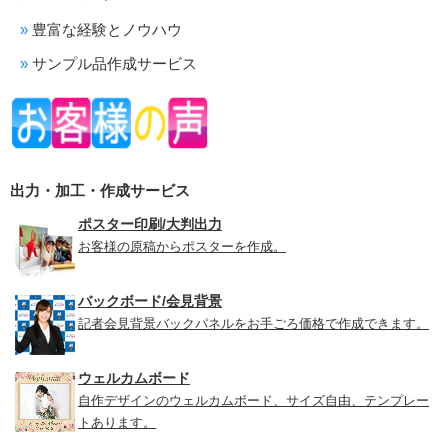
豊富な経験とノウハウ
サンプル品作成サービス
出力・加工・作成サービス
ポスター印刷/大判出力
お客様の原稿からポスターを作成。
バックボード/会見背景
記者会見背景バックパネルをお手ごろ価格で作成できます。
ウェルカムボード
自作デザインのウェルカムボード、サイズ自由、テンプレー
トあります。