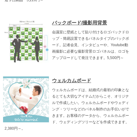
短３日納品 5,220円～
バックボード/撮影用背景
会議室に壁紙として貼り付けるロゴバックドロ
ップ・簡易設置できるパネルタイプのバックボ
ード。記者会見、インタビューや、Youtube動
画撮影に必要な撮影背景ロゴパネルは、ロゴを
アップロードして発注できます。5,500円～
ウェルカムボード
ウェルカムボードは、結婚式の最初の印象とな
るとても大切なアイテムだからこそ、オリジナ
ルで作成したい。ウェルカムボードやウェディ
ング・ツリーなどのパネル制作のお手伝いがで
きます。お客様のデータから、ウェルカムボー
ド、ウェディングツリーなどを作成できます。
2,380円～。