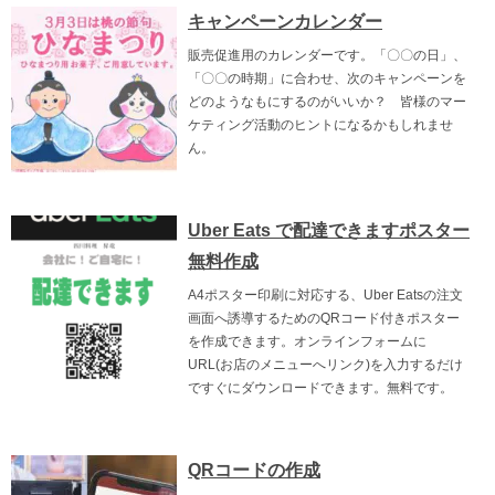
キャンペーンカレンダー
販売促進用のカレンダーです。「〇〇の日」、
「〇〇の時期」に合わせ、次のキャンペーンを
どのようなもにするのがいいか？ 皆様のマー
ケティング活動のヒントになるかもしれませ
ん。
Uber Eats で配達できますポスター
無料作成
A4ポスター印刷に対応する、Uber Eatsの注文
画面へ誘導するためのQRコード付きポスター
を作成できます。オンラインフォームに
URL(お店のメニューへリンク)を入力するだけ
ですぐにダウンロードできます。無料です。
QRコードの作成