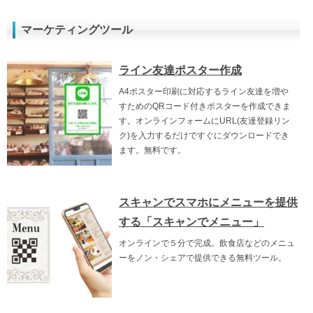
マーケティングツール
ライン友達ポスター作成
A4ポスター印刷に対応するライン友達を増や
すためのQRコード付きポスターを作成できま
す。オンラインフォームにURL(友達登録リン
ク)を入力するだけですぐにダウンロードでき
ます。無料です。
スキャンでスマホにメニューを提供
する「スキャンでメニュー」
オンラインで５分で完成。飲食店などのメニュ
ーをノン・シェアで提供できる無料ツール。