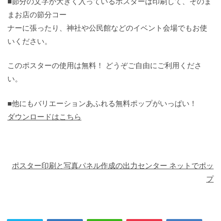
■節分の文字が大きく入っているポスターは印刷して、そのま
まお店の節分コー
ナーに張ったり、神社や公民館などのイベント会場でもお使
いください。
このポスターの使用は無料！ どうぞご自由にご利用くださ
い。
■他にもバリエーションあふれる無料ポップがいっぱい！
ダウンロードはこちら
ポスター印刷と写真パネル作成の出力センター ネットでポッ
プ