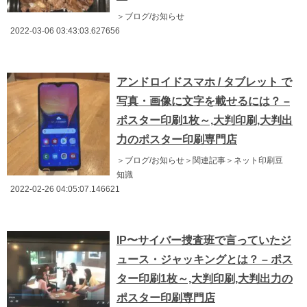
＞ブログ/お知らせ
2022-03-06 03:43:03.627656
アンドロイドスマホ / タブレット で
写真・画像に文字を載せるには？ –
ポスター印刷1枚～,大判印刷,大判出
力のポスター印刷専門店
＞ブログ/お知らせ＞関連記事＞ネット印刷豆
知識
2022-02-26 04:05:07.146621
IP〜サイバー捜査班で言っていたジ
ュース・ジャッキングとは？ – ポス
ター印刷1枚～,大判印刷,大判出力の
ポスター印刷専門店