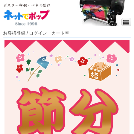
お客様登録
/
ログイン
カート空