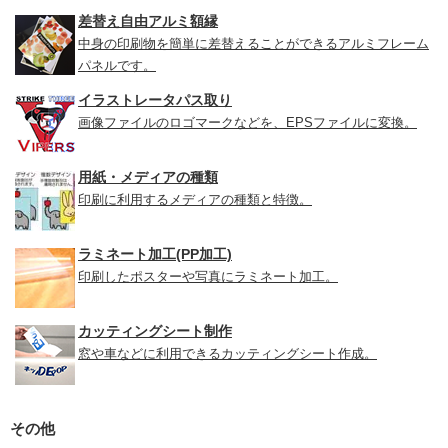
差替え自由アルミ額縁
中身の印刷物を簡単に差替えることができるアルミフレーム
パネルです。
イラストレータパス取り
画像ファイルのロゴマークなどを、EPSファイルに変換。
用紙・メディアの種類
印刷に利用するメディアの種類と特徴。
ラミネート加工(PP加工)
印刷したポスターや写真にラミネート加工。
カッティングシート制作
窓や車などに利用できるカッティングシート作成。
その他