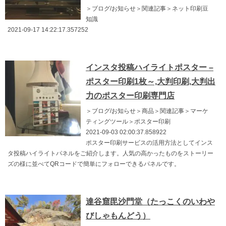
＞ブログ/お知らせ＞関連記事＞ネット印刷豆
知識
2021-09-17 14:22:17.357252
インスタ投稿ハイライトポスター –
ポスター印刷1枚～,大判印刷,大判出
力のポスター印刷専門店
＞ブログ/お知らせ＞商品＞関連記事＞マーケ
ティングツール＞ポスター印刷
2021-09-03 02:00:37.858922
ポスター印刷サービスの活用方法としてインス
タ投稿ハイライトパネルをご紹介します。人気の高かったものをストーリー
ズの様に並べてQRコードで簡単にフォローできるパネルです。
達谷窟毘沙門堂（たっこくのいわや
びしゃもんどう）