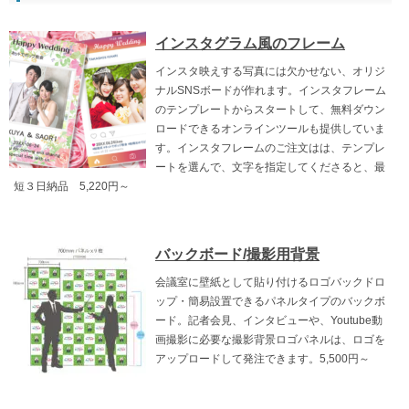
インスタグラム風のフレーム
インスタ映えする写真には欠かせない、オリジ
ナルSNSボードが作れます。インスタフレーム
のテンプレートからスタートして、無料ダウン
ロードできるオンラインツールも提供していま
す。インスタフレームのご注文はは、テンプレ
ートを選んで、文字を指定してくださると、最
短３日納品 5,220円～
バックボード/撮影用背景
会議室に壁紙として貼り付けるロゴバックドロ
ップ・簡易設置できるパネルタイプのバックボ
ード。記者会見、インタビューや、Youtube動
画撮影に必要な撮影背景ロゴパネルは、ロゴを
アップロードして発注できます。5,500円～