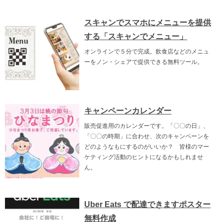
スキャンでスマホにメニューを提供
する「スキャンでメニュー」
オンラインで５分で完成。飲食店などのメニュ
ーをノン・シェアで提供できる無料ツール。
キャンペーンカレンダー
販売促進用のカレンダーです。「〇〇の日」、
「〇〇の時期」に合わせ、次のキャンペーンを
どのようなもにするのがいいか？ 皆様のマー
ケティング活動のヒントになるかもしれませ
ん。
Uber Eats で配達できますポスター
無料作成