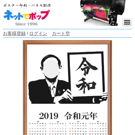
お客様登録
/
ログイン
カート空