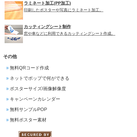
ラミネート加工(PP加工)
印刷したポスターや写真にラミネート加工。
カッティングシート制作
窓や車などに利用できるカッティングシート作成。
その他
無料QRコード作成
ネットでポップで何ができる
ポスターサイズ/画像解像度
キャンペーンカレンダー
無料サンプルPOP
無料ポスター素材