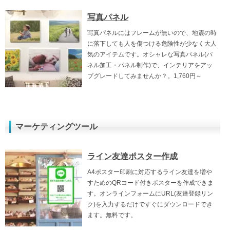
写真パネル
写真パネルにはフレームが無いので、地震の時
に落下しても人を傷つける危険性が少なく大人
気のアイテムです。オシャレな写真パネル(パ
ネル加工・パネル制作)で、インテリアをアッ
プグレードしてみませんか？。1,760円～
マーケティングツール
ライン友達ポスター作成
A4ポスター印刷に対応するライン友達を増や
すためのQRコード付きポスターを作成できま
す。オンラインフォームにURL(友達登録リン
ク)を入力するだけですぐにダウンロードでき
ます。無料です。