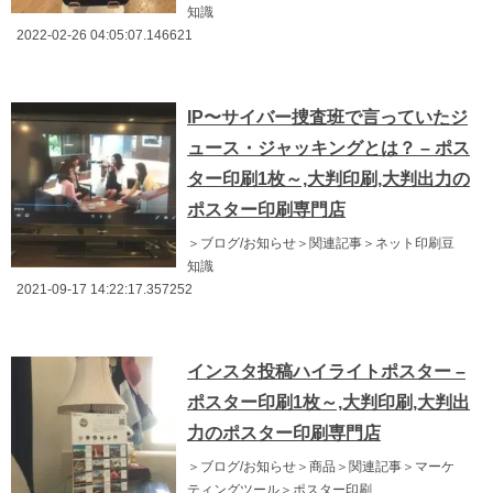
知識
2022-02-26 04:05:07.146621
IP〜サイバー捜査班で言っていたジ
ュース・ジャッキングとは？ – ポス
ター印刷1枚～,大判印刷,大判出力の
ポスター印刷専門店
＞ブログ/お知らせ＞関連記事＞ネット印刷豆
知識
2021-09-17 14:22:17.357252
インスタ投稿ハイライトポスター –
ポスター印刷1枚～,大判印刷,大判出
力のポスター印刷専門店
＞ブログ/お知らせ＞商品＞関連記事＞マーケ
ティングツール＞ポスター印刷