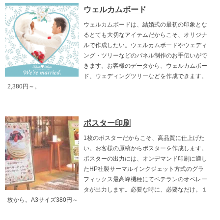
ウェルカムボード
ウェルカムボードは、結婚式の最初の印象とな
るとても大切なアイテムだからこそ、オリジナ
ルで作成したい。ウェルカムボードやウェディ
ング・ツリーなどのパネル制作のお手伝いがで
きます。お客様のデータから、ウェルカムボー
ド、ウェディングツリーなどを作成できます。
2,380円～。
ポスター印刷
1枚のポスターだからこそ、高品質に仕上げた
い。お客様の原稿からポスターを作成します。
ポスターの出力には、オンデマンド印刷に適し
たHP社製サーマルインクジェット方式のグラ
フィックス最高峰機種にてベテランのオペレー
タが出力します。必要な時に、必要なだけ。１
枚から。A3サイズ380円～