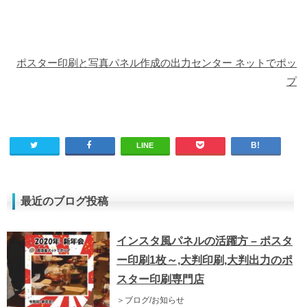
ポスター印刷と写真パネル作成の出力センター ネットでポッ
プ
LINE
最近のブログ投稿
インスタ風パネルの活躍方 – ポスタ
ー印刷1枚～,大判印刷,大判出力のポ
スター印刷専門店
＞ブログ/お知らせ