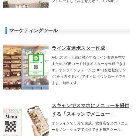
プグレードしてみませんか？。1,760円～
マーケティングツール
ライン友達ポスター作成
A4ポスター印刷に対応するライン友達を増や
すためのQRコード付きポスターを作成できま
す。オンラインフォームにURL(友達登録リン
ク)を入力するだけですぐにダウンロードでき
ます。無料です。
スキャンでスマホにメニューを提供
する「スキャンでメニュー」
オンラインで５分で完成。飲食店などのメニュ
ーをノン・シェアで提供できる無料ツール。