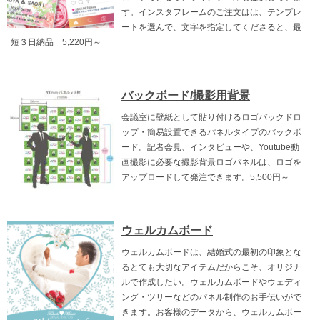
す。インスタフレームのご注文はは、テンプレ
ートを選んで、文字を指定してくださると、最
短３日納品 5,220円～
バックボード/撮影用背景
会議室に壁紙として貼り付けるロゴバックドロ
ップ・簡易設置できるパネルタイプのバックボ
ード。記者会見、インタビューや、Youtube動
画撮影に必要な撮影背景ロゴパネルは、ロゴを
アップロードして発注できます。5,500円～
ウェルカムボード
ウェルカムボードは、結婚式の最初の印象とな
るとても大切なアイテムだからこそ、オリジナ
ルで作成したい。ウェルカムボードやウェディ
ング・ツリーなどのパネル制作のお手伝いがで
きます。お客様のデータから、ウェルカムボー