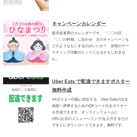
キャンペーンカレンダー
販売促進用のカレンダーです。「〇〇の日」、
「〇〇の時期」に合わせ、次のキャンペーンを
どのようなもにするのがいいか？ 皆様のマー
ケティング活動のヒントになるかもしれませ
ん。
Uber Eats で配達できますポスター
無料作成
A4ポスター印刷に対応する、Uber Eatsの注文
画面へ誘導するためのQRコード付きポスター
を作成できます。オンラインフォームに
URL(お店のメニューへリンク)を入力するだけ
ですぐにダウンロードできます。無料です。