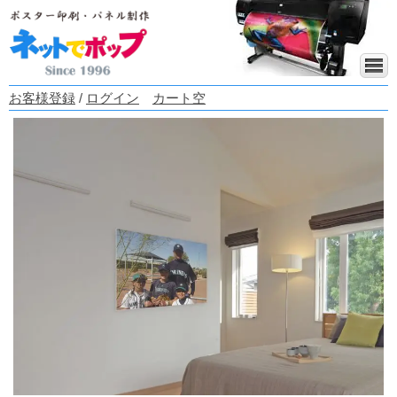
お客様登録
/
ログイン
カート空