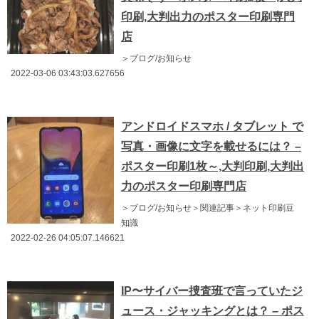
印刷,大判出力のポスター印刷専門
店
＞ブログ/お知らせ
2022-03-06 03:43:03.627656
アンドロイドスマホ / タブレット で
写真・画像に文字を載せるには？ –
ポスター印刷1枚～,大判印刷,大判出
力のポスター印刷専門店
＞ブログ/お知らせ＞関連記事＞ネット印刷豆
知識
2022-02-26 04:05:07.146621
IP〜サイバー捜査班で言っていたジ
ュース・ジャッキングとは？ – ポス