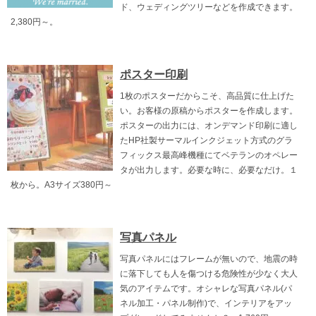
ド、ウェディングツリーなどを作成できます。
2,380円～。
ポスター印刷
1枚のポスターだからこそ、高品質に仕上げた
い。お客様の原稿からポスターを作成します。
ポスターの出力には、オンデマンド印刷に適し
たHP社製サーマルインクジェット方式のグラ
フィックス最高峰機種にてベテランのオペレー
タが出力します。必要な時に、必要なだけ。１
枚から。A3サイズ380円～
写真パネル
写真パネルにはフレームが無いので、地震の時
に落下しても人を傷つける危険性が少なく大人
気のアイテムです。オシャレな写真パネル(パ
ネル加工・パネル制作)で、インテリアをアッ