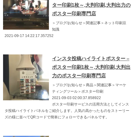
ター印刷1枚～,大判印刷,大判出力の
ポスター印刷専門店
＞ブログ/お知らせ＞関連記事＞ネット印刷豆
知識
2021-09-17 14:22:17.357252
インスタ投稿ハイライトポスター –
ポスター印刷1枚～,大判印刷,大判出
力のポスター印刷専門店
＞ブログ/お知らせ＞商品＞関連記事＞マーケ
ティングツール＞ポスター印刷
2021-09-03 02:00:37.858922
ポスター印刷サービスの活用方法としてインス
タ投稿ハイライトパネルをご紹介します。人気の高かったものをストーリー
ズの様に並べてQRコードで簡単にフォローできるパネルです。