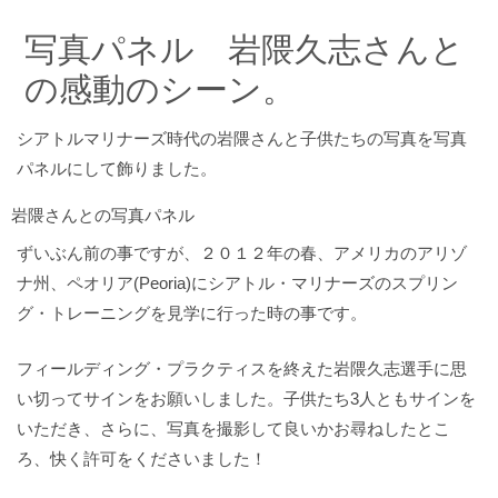
写真パネル 岩隈久志さんと
の感動のシーン。
シアトルマリナーズ時代の岩隈さんと子供たちの写真を写真
パネルにして飾りました。
岩隈さんとの写真パネル
ずいぶん前の事ですが、２０１２年の春、アメリカのアリゾ
ナ州、ペオリア(Peoria)にシアトル・マリナーズのスプリン
グ・トレーニングを見学に行った時の事です。
フィールディング・プラクティスを終えた岩隈久志選手に思
い切ってサインをお願いしました。子供たち3人ともサインを
いただき、さらに、写真を撮影して良いかお尋ねしたとこ
ろ、快く許可をくださいました！